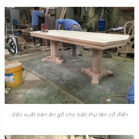
Sản xuất bàn ăn gỗ cho biệt thự tân cổ điển