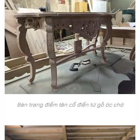
Bàn trang điểm tân cổ điển từ gỗ óc chó