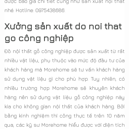
được báo giá chi tiết cũng như sản xuất nội thất
nhé. Hotline: 0975438686.
Xưởng sản xuất do noi that
go công nghiệp
Đồ nội thất gỗ công nghiệp được sản xuất từ rất
nhiều vật liệu, phụ thuộc vào mức độ đầu tư của
khách hàng mà Morehome sẽ tư vấn khách hàng
sử dụng vật liệu gì cho phù hợp. Tuy nhiên, có
nhiều trường hợp Morehome sẽ khuyên khách
hàng nên sử dụng vật liệu gỗ công nghiệp này
kia cho không gian nội thất của khách hàng. Bởi
bằng kinh nghiệm thi công thực tế trên 10 năm
qua, các kỹ sư Morehome hiểu được với diện tích