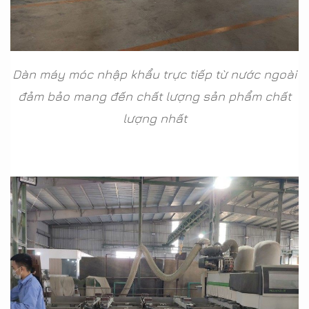
Dàn máy móc nhập khẩu trực tiếp từ nước ngoài
đảm bảo mang đến chất lượng sản phẩm chất
lượng nhất