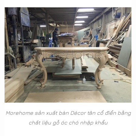
Morehome sản xuất bàn Décor tân cổ điển bằng
chất liệu gỗ óc chó nhập khẩu