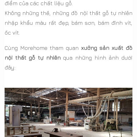
điểm của các chất liệu gỗ.
Không những thế, những đồ nội thất gỗ tự nhiên
nhập khẩu màu rất đẹp, bám sơn, bám đinh vít,
ốc vít.
Cùng Morehome tham quan
xưởng sản xuất đồ
nội thất gỗ tự nhiên
qua những hình ảnh dưới
đây: