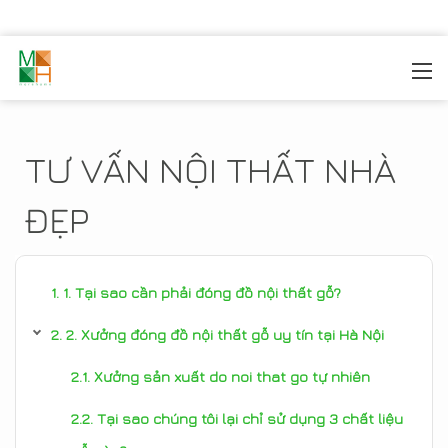
MOREHOME
/
TIN TỨC
TƯ VẤN NỘI THẤT NHÀ
ĐẸP
1. Tại sao cần phải đóng đồ nội thất gỗ?
2. Xưởng đóng đồ nội thất gỗ uy tín tại Hà Nội
Xưởng sản xuất do noi that go tự nhiên
Tại sao chúng tôi lại chỉ sử dụng 3 chất liệu