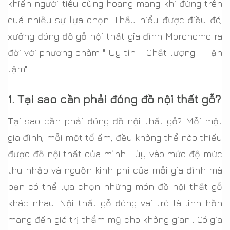
khiến người tiêu dùng hoang mang khi đứng trên
quá nhiều sự lựa chọn. Thấu hiểu được điều đó,
xưởng đóng đồ gỗ nội thất gia đình Morehome ra
đời với phương châm " Uy tín - Chất lượng - Tận
tậm"
1. Tại sao cần phải đóng đồ nội thất gỗ?
Tại sao cần phải đóng đồ nội thất gỗ? Mỗi một
gia đình, mỗi một tổ ấm, đều không thể nào thiếu
được đồ nội thất của mình. Tùy vào mức độ mức
thu nhập và nguồn kinh phí của mỗi gia đình mà
bạn có thể lựa chọn những món đồ nội thất gỗ
khác nhau. Nội thất gỗ đóng vai trò là linh hồn
mang đến giá trị thẩm mỹ cho không gian . Có gia