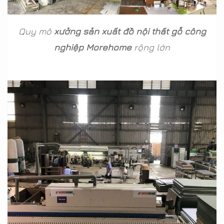
Quy mô
xưởng sản xuất đồ nội thất gỗ công
nghiệp Morehome
rộng lớn