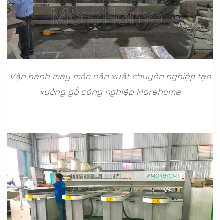
Vận hành máy móc sản xuất chuyên nghiệp tạo
xưởng gỗ công nghiệp Morehome