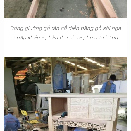
Đóng giường gỗ tân cổ điển bằng gỗ sồi nga
nhập khẩu - phần thô chưa phủ sơn bóng