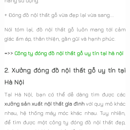
năng sử dụng.
+ Đóng đồ nội thất gỗ vừa đẹp lại vừa sang…..
Nói tóm lại, đồ nội thất gỗ luôn mang tới cảm
giác ấm áp, thân thiện, gần gũi và hạnh phúc.
=>>
Công ty đóng đồ nội thất gỗ uy tín tại hà nội
2. Xưởng đóng đồ nội thất gỗ uy tín tại
Hà Nội
Tại Hà Nội, bạn có thể dễ dàng tìm được các
xưởng sản xuất nội thất gia đình
với quy mô khác
nhau, hệ thống máy móc khác nhau. Tuy nhiên,
để tìm được một công ty đóng đồ nội thất đẹp,