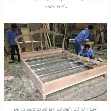
nhập khẩu
Đóng giường gỗ tân cổ điển gỗ tự nhiên