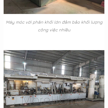
Máy móc với phân khối lớn đảm bảo khối lượng
công việc nhiều