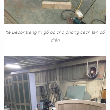
Kệ Décor trang trí gỗ óc chó phong cách tân cổ
điển