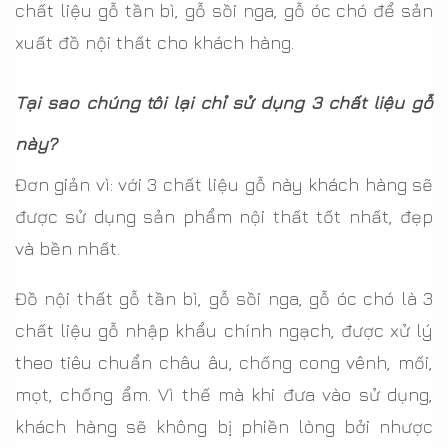
chất liệu gỗ tần bì, gỗ sồi nga, gỗ óc chó để sản
xuất đồ nội thất cho khách hàng.
Tại sao chúng tôi lại chỉ sử dụng 3 chất liệu gỗ
này?
Đơn giản vì: với 3 chất liệu gỗ này khách hàng sẽ
được sử dụng sản phẩm nội thất tốt nhất, đẹp
và bền nhất.
Đồ nội thất gỗ tần bì, gỗ sồi nga, gỗ óc chó là 3
chất liệu gỗ nhập khẩu chính ngạch, được xử lý
theo tiêu chuẩn châu âu, chống cong vênh, mối,
mọt, chống ẩm. Vì thế mà khi đưa vào sử dụng,
khách hàng sẽ không bị phiền lòng bởi nhược