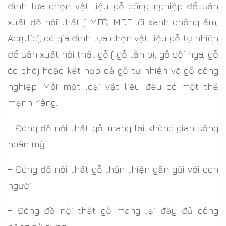
đình lựa chọn vật liệu gỗ công nghiệp để sản
xuất đồ nội thất ( MFC, MDF lõi xanh chống ẩm,
Acrylic); có gia đình lựa chọn vật liệu gỗ tự nhiên
để sản xuất nội thất gỗ ( gỗ tần bì, gỗ sồi nga, gỗ
óc chó) hoặc kết hợp cả gỗ tự nhiên và gỗ công
nghiệp. Mỗi một loại vật liệu đều có một thế
mạnh riêng.
+ Đóng đồ nội thất gỗ: mang lại không gian sống
hoàn mỹ.
+ Đóng đồ nội thất gỗ thân thiện gần gũi với con
người.
+ Đóng đồ nội thất gỗ mang lại đầy đủ công