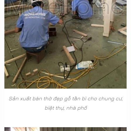
Sản xuất bàn thờ đẹp gỗ tần bì cho chung cư,
biệt thự, nhà phố