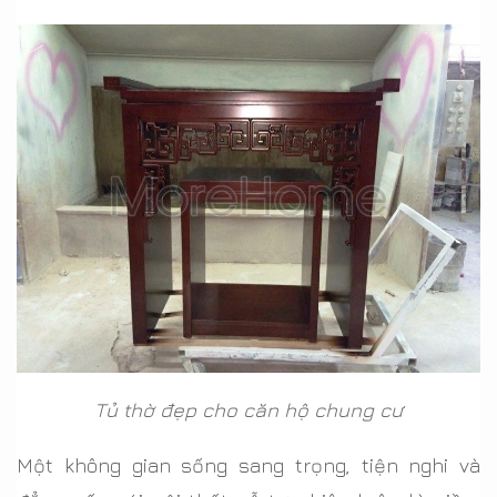
Tủ thờ đẹp cho căn hộ chung cư
Một không gian sống sang trọng, tiện nghi và