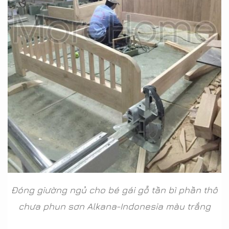
Đóng giường ngủ cho bé gái gỗ tần bì phần thô
chưa phun sơn Alkana-Indonesia màu trắng