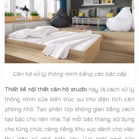
Căn hộ xử lý thông minh bằng các bậc cấp
Thiết kế nội thất căn hộ studio
này là cách xử lý
thông minh của kiến trúc sư cho diện tích căn
phòng nhỏ. Tạo phân lớp không gian bằng cách
tạo bậc cho nền nhà. Tại mỗi bậc thang, sử dụng
cho từng chức năng riêng. Khu vực dành cho việc
thư giãn củ ghế sofa, khu vực nghỉ ngơi của