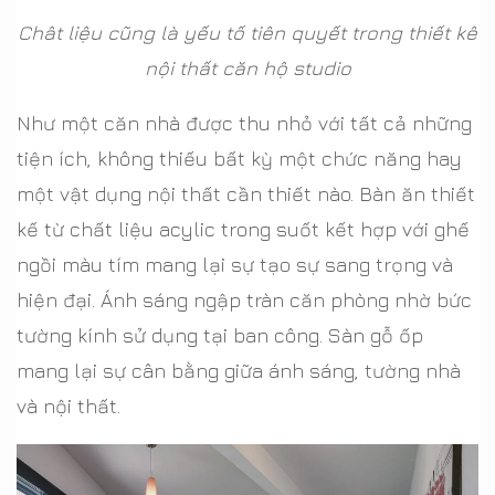
Chât liệu cũng là yếu tố tiên quyết trong thiết kê
nội thất căn hộ studio
Như một căn nhà được thu nhỏ với tất cả những
tiện ích, không thiếu bất kỳ một chức năng hay
một vật dụng nội thất cần thiết nào. Bàn ăn thiết
kế từ chất liệu acylic trong suốt kết hợp với ghế
ngồi màu tím mang lại sự tạo sự sang trọng và
hiện đại. Ánh sáng ngập tràn căn phòng nhờ bức
tường kính sử dụng tại ban công. Sàn gỗ ốp
mang lại sự cân bằng giữa ánh sáng, tường nhà
và nội thất.