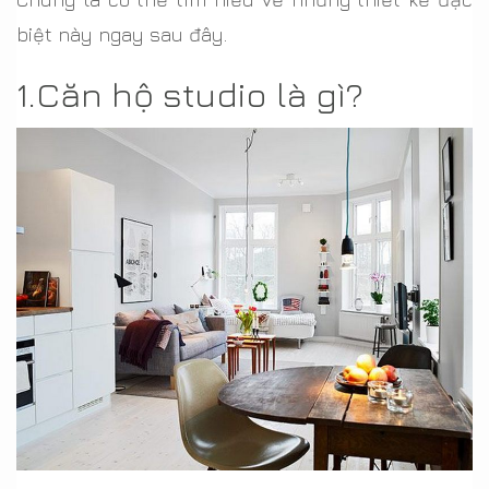
biệt này ngay sau đây.
1.Căn hộ studio là gì?