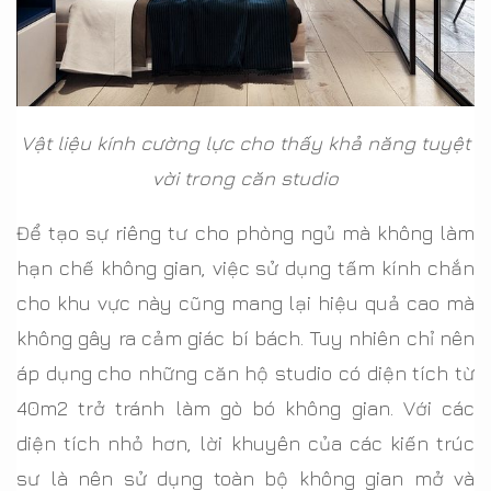
Vật liệu kính cường lực cho thấy khả năng tuyệt
vời trong căn studio
Để tạo sự riêng tư cho phòng ngủ mà không làm
hạn chế không gian, việc sử dụng tấm kính chắn
cho khu vực này cũng mang lại hiệu quả cao mà
không gây ra cảm giác bí bách. Tuy nhiên chỉ nên
áp dụng cho những căn hộ studio có diện tích từ
40m2 trở tránh làm gò bó không gian. Với các
diện tích nhỏ hơn, lời khuyên của các kiến trúc
sư là nên sử dụng toàn bộ không gian mở và