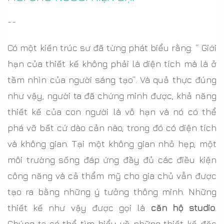
--
Có một kiến trúc sư đã từng phát biểu rằng: “ Giới
hạn của thiết kế không phải là diện tích mà là ở
tầm nhìn của người sáng tạo”. Và quả thực đúng
như vậy, người ta đã chứng minh được, khả năng
thiết kế của con người là vô hạn và nó có thể
phá vỡ bất cứ dào cản nào, trong đó có diện tích
và không gian. Tại một không gian nhỏ hẹp, một
môi trường sống đáp ứng đầy đủ các điều kiện
công năng và cả thẩm mỹ cho gia chủ vẫn được
tạo ra bằng những ý tưởng thông minh. Những
thiết kế như vậy được gọi là
căn hộ studio
.
Chúng ta có thể tìm hiểu về những thiết kế đặc