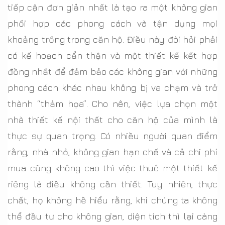
tiếp cận đơn giản nhất là tạo ra một không gian
phối hợp các phong cách và tận dụng mọi
khoảng trống trong căn hộ. Điều này đòi hỏi phải
có kế hoạch cẩn thận và một thiết kế kết hợp
đồng nhất để đảm bảo các không gian với những
phong cách khác nhau không bị va chạm và trở
thành “thảm họa”. Cho nên, việc lựa chọn một
nhà thiết kế nội thất cho căn hộ của mình là
thực sự quan trọng. Có nhiều người quan điểm
rằng, nhà nhỏ, không gian hạn chế và cả chi phí
mua cũng không cao thì việc thuê một thiết kế
riêng là điều không cần thiết. Tuy nhiên, thực
chất, họ không hề hiểu rằng, khi chúng ta không
thể đầu tư cho không gian, diện tích thì lại càng