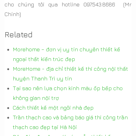
cho chúng tôi qua hotline
097.543.8686
(Mr
Chính)
Related
Morehome – đơn vị uy tín chuyên thiết kế
ngoại thất kiến trúc đẹp
MoreHome - địa chỉ thiết kế thi công nội thất
huyện Thanh Trì uy tín
Tại sao nên lựa chọn kính màu ốp bếp cho
không gian nội trợ
Cách thiết kế một ngôi nhà đẹp
Trần thạch cao và bảng báo giá thi công trần
thạch cao đẹp tại Hà Nội