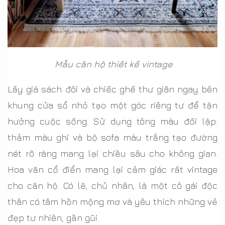
Mẫu căn hộ thiết kế vintage
Lấy giá sách đôi và chiếc ghế thư giãn ngay bên
khung cửa sổ nhỏ tạo một góc riêng tư để tận
hưởng cuộc sống. Sử dụng tông màu đối lập:
thảm màu ghi và bộ sofa màu trắng tạo đường
nét rõ ràng mang lại chiều sâu cho không gian.
Hoa văn cổ điển mang lại cảm giác rất vintage
cho căn hộ. Có lẽ, chủ nhân, là một cô gái độc
thân có tâm hồn mộng mơ và yêu thích những vẻ
đẹp tư nhiên, gần gũi.