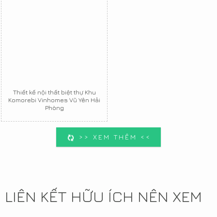
Thiết kế nội thất biệt thự Khu
Komorebi Vinhomes Vũ Yên Hải
Phòng
>> XEM THÊM <<
LIÊN KẾT HỮU ÍCH NÊN XEM