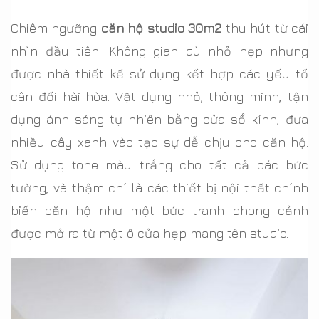
Chiêm ngưỡng
căn hộ studio 30m2
thu hút từ cái
nhìn đầu tiên. Không gian dù nhỏ hẹp nhưng
được nhà thiết kế sử dụng kết hợp các yếu tố
cân đối hài hòa. Vật dụng nhỏ, thông minh, tận
dụng ánh sáng tự nhiên bằng cửa sổ kính, đưa
nhiều cây xanh vào tạo sự dễ chịu cho căn hộ.
Sử dụng tone màu trắng cho tất cả các bức
tường, và thậm chí là các thiết bị nội thất chính
biến căn hộ như một bức tranh phong cảnh
được mở ra từ một ô cửa hẹp mang tên studio.