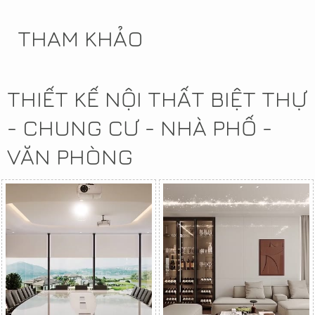
THAM KHẢO
THIẾT KẾ NỘI THẤT BIỆT THỰ
- CHUNG CƯ - NHÀ PHỐ -
VĂN PHÒNG