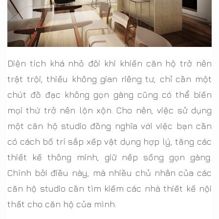
Diện tích khá nhỏ đôi khi khiến căn hộ trở nên
trật trội, thiếu không gian riêng tư, chỉ cần một
chút đồ đạc không gọn gàng cũng có thể biến
mọi thứ trở nên lộn xộn. Cho nên, việc sử dụng
một căn hộ studio đồng nghĩa với việc bạn cần
có cách bố trí sắp xếp vật dụng hợp lý, tăng các
thiết kế thông minh, giữ nếp sống gọn gàng.
Chính bởi điều này, mà nhiều chủ nhân của các
căn hộ studio cần tìm kiếm các nhà thiết kế nội
thất cho căn hộ của mình.