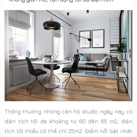
Thông thường những căn hộ studio ngày nay có
diện tích tối đa khoảng từ 60 đến 65 m2, diện
tích tối thiểu có thể chỉ 25m2. Điểm nổi bật nhất