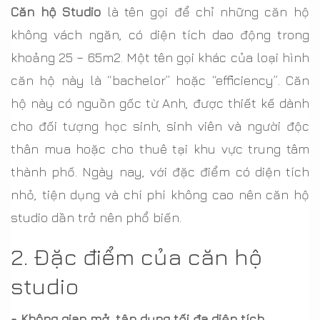
Căn hộ Studio
là tên gọi để chỉ những căn hộ
không vách ngăn, có diện tích dao động trong
khoảng 25 – 65m2. Một tên gọi khác của loại hình
căn hộ này là “bachelor” hoặc “efficiency”. Căn
hộ này có nguồn gốc từ Anh, được thiết kế dành
cho đối tượng học sinh, sinh viên và người độc
thân mua hoặc cho thuê tại khu vực trung tâm
thành phố. Ngày nay, với đặc điểm có diện tích
nhỏ, tiện dụng và chí phí không cao nên căn hộ
studio dần trở nên phổ biến.
2. Đặc điểm của căn hộ
studio
- Không gian mở, tận dụng tối đa diện tích