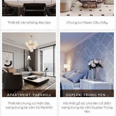
Thiết kế văn phòng đào tạo
Chung cư Mipec Cầu Giấy
Thiết kế chung cư hiện đại,
Nội thất gỗ óc chó tân cổ điển
sang trọng tại căn hộ ParkHill
sang trọng tại căn Duplex Trung
Yên