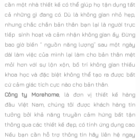
cần một nhà thiết kế có thể giúp họ tận dụng tất
cả những gì đang có. Dù là không gian nhỏ hẹp,
nhưng chắc chắn bản thân bạn lại là người trực
tiếp sinh hoạt và cảm nhận không gian ấy. Đừng
bao giờ biến “ nguồn năng lượng” sau một ngày
dài làm việc của mình lại làm cho bản thân mệt
mỏi hơn với sự lộn xộn, bố trí không gian thiếu
khoa học và đặc biệt không thể tạo ra được bất
cứ cảm giác tích cực nào cho bản thân.
Công ty Morehome
, là đơn vị thiết kế hàng
đầu Việt Nam, chúng tôi được khách hàng tin
tưởng bởi khả năng truyền cảm hứng bất tận
thông qua các thiết kế đẹp, có tính ứng dụng cao.
Nếu bạn cần hỗ trợ thông tin hãy liên hệ ngay