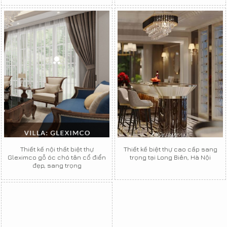
Thiết kế nội thất biệt thự
Thiết kế biệt thự cao cấp sang
Gleximco gỗ óc chó tân cổ điển
trọng tại Long Biên, Hà Nội
đẹp, sang trọng