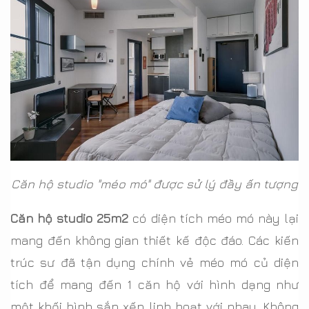
Căn hộ studio "méo mó" được sử lý đầy ấn tượng
Căn hộ studio 25m2
có diện tích méo mó này lại
mang đến không gian thiết kế độc đáo. Các kiến
trúc sư đã tận dụng chính vẻ méo mó củ diện
tích để mang đến 1 căn hộ với hình dạng như
một khối hình sắp xếp linh hoạt với nhau. Không