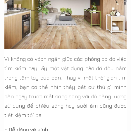
Vì không có vách ngăn giữa các phòng do đó việc
tìm kiếm hay lấy một vật dụng nào đó đều nằm
trong tầm tay của bạn. Thay vì mất thời gian tìm
kiếm, bạn có thể nhìn thấy bất cứ thứ gì mình
cần ngay trước mắt song song với đó năng lượng
sử dụng để chiếu sáng hay sưởi ấm cũng được
tiết kiệm tối đa.
- Dễ dàng vệ sinh