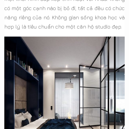
có một góc cạnh nào bị bỏ đi, tất cả đều có chức
năng riêng của nó. Không gian sống khoa học và
hợp lý là tiêu chuẩn cho một căn hộ studio đẹp.