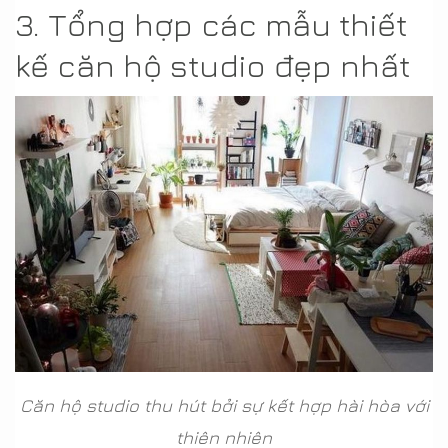
3. Tổng hợp các mẫu thiết
kế căn hộ studio đẹp nhất
Căn hộ studio thu hút bởi sự kết hợp hài hòa với
thiên nhiên