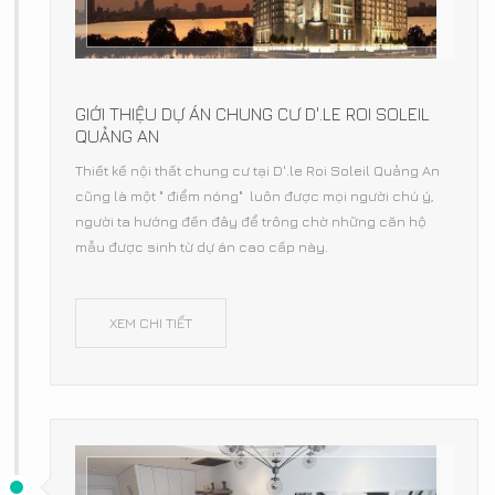
GIỚI THIỆU DỰ ÁN CHUNG CƯ D'.LE ROI SOLEIL
QUẢNG AN
Thiết kế nội thất chung cư tại D'.le Roi Soleil Quảng An
cũng là một " điểm nóng" luôn được mọi người chú ý,
người ta hướng đến đây để trông chờ những căn hộ
mẫu được sinh từ dự án cao cấp này.
XEM CHI TIẾT