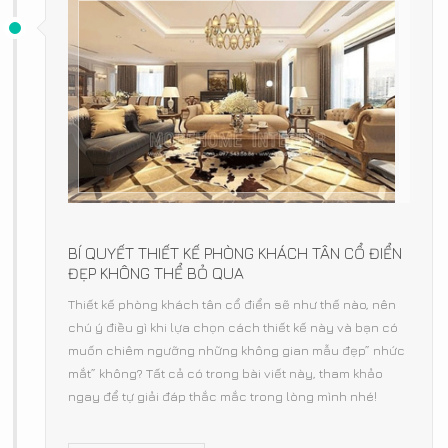
BÍ QUYẾT THIẾT KẾ PHÒNG KHÁCH TÂN CỔ ĐIỂN
ĐẸP KHÔNG THỂ BỎ QUA
Thiết kế phòng khách tân cổ điển sẽ như thế nào, nên
chú ý điều gì khi lựa chọn cách thiết kế này và bạn có
muốn chiêm ngưỡng những không gian mẫu đẹp” nhức
mắt” không? Tất cả có trong bài viết này, tham khảo
ngay để tự giải đáp thắc mắc trong lòng mình nhé!