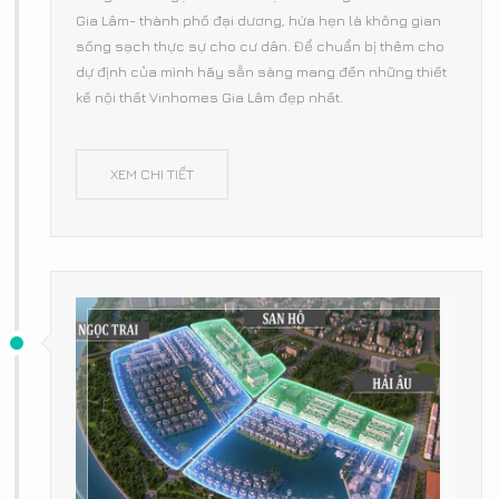
Gia Lâm- thành phố đại dương, hứa hẹn là không gian
sống sạch thực sự cho cư dân. Để chuẩn bị thêm cho
dự định của mình hãy sẵn sàng mang đến những thiết
kế nội thất Vinhomes Gia Lâm đẹp nhất.
XEM CHI TIẾT