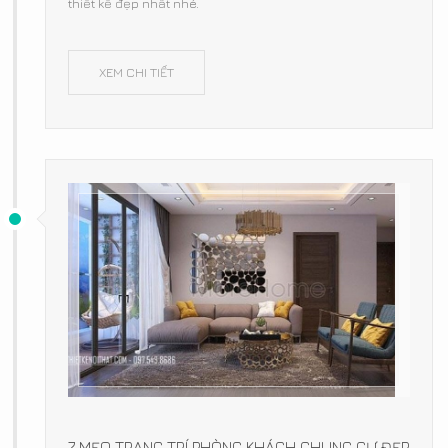
thiết kế đẹp nhất nhé.
XEM CHI TIẾT
7 MẸO TRANG TRÍ PHÒNG KHÁCH CHUNG CƯ ĐẸP