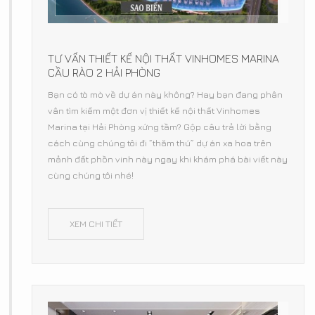
TƯ VẤN THIẾT KẾ NỘI THẤT VINHOMES MARINA
CẦU RÀO 2 HẢI PHÒNG
Bạn có tò mò về dự án này không? Hay bạn đang phân
vân tìm kiếm một đơn vị thiết kế nội thất Vinhomes
Marina tại Hải Phòng xứng tầm? Gộp câu trả lời bằng
cách cùng chúng tôi đi “thăm thú” dự án xa hoa trên
mảnh đất phồn vinh này ngay khi khám phá bài viết này
cùng chúng tôi nhé!
XEM CHI TIẾT