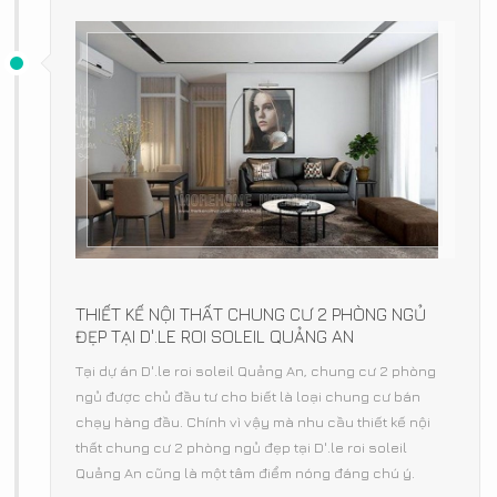
THIẾT KẾ NỘI THẤT CHUNG CƯ 2 PHÒNG NGỦ
ĐẸP TẠI D'.LE ROI SOLEIL QUẢNG AN
Tại dự án D'.le roi soleil Quảng An, chung cư 2 phòng
ngủ được chủ đầu tư cho biết là loại chung cư bán
chạy hàng đầu. Chính vì vậy mà nhu cầu thiết kế nội
thất chung cư 2 phòng ngủ đẹp tại D'.le roi soleil
Quảng An cũng là một tâm điểm nóng đáng chú ý.