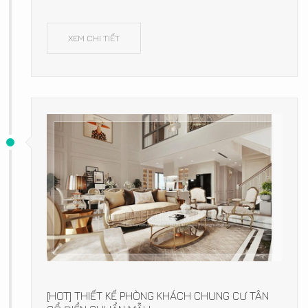
XEM CHI TIẾT
[HOT] THIẾT KẾ PHÒNG KHÁCH CHUNG CƯ TÂN