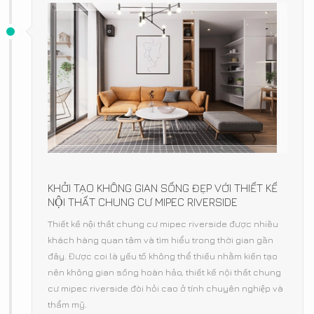
KHỞI TẠO KHÔNG GIAN SỐNG ĐẸP VỚI THIẾT KẾ
NỘI THẤT CHUNG CƯ MIPEC RIVERSIDE
Thiết kế nội thất chung cư mipec riverside được nhiều
khách hàng quan tâm và tìm hiểu trong thời gian gần
đây. Được coi là yếu tố không thể thiếu nhằm kiến tạo
nên không gian sống hoàn hảo, thiết kế nội thất chung
cư mipec riverside đòi hỏi cao ở tính chuyên nghiệp và
thẩm mỹ.