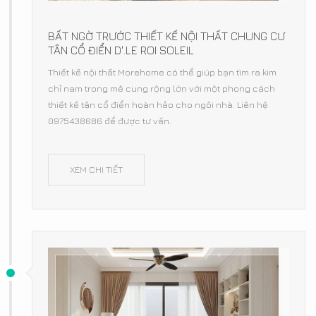
BẤT NGỜ TRƯỚC THIẾT KẾ NỘI THẤT CHUNG CƯ
TÂN CỔ ĐIỂN D'.LE ROI SOLEIL
Thiết kế nội thất Morehome có thể giúp bạn tìm ra kim
chỉ nam trong mê cung rộng lớn với một phong cách
thiết kế tân cổ điển hoàn hảo cho ngôi nhà. Liên hệ
0975438686 để được tư vấn.
XEM CHI TIẾT