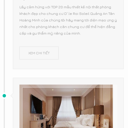
Lấy cảm hứng với TOP 20 mẫu thiết kế nội thất phòng
khách đẹp cho chung cư D'.le Roi Soleil Quảng An Tân
Hoàng Minh của chúng tôi hãy mang tới diện mạo ưng ý
nhất cho phòng khách căn chung cư để thể hiện đẳng
cấp và gu thẩm mỹ riêng của mình.
XEM CHI TIẾT