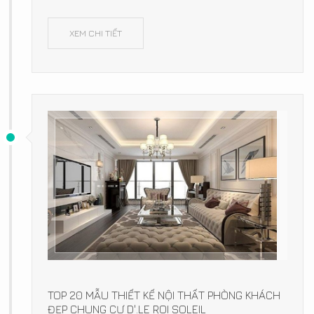
XEM CHI TIẾT
TOP 20 MẪU THIẾT KẾ NỘI THẤT PHÒNG KHÁCH
ĐẸP CHUNG CƯ D'.LE ROI SOLEIL