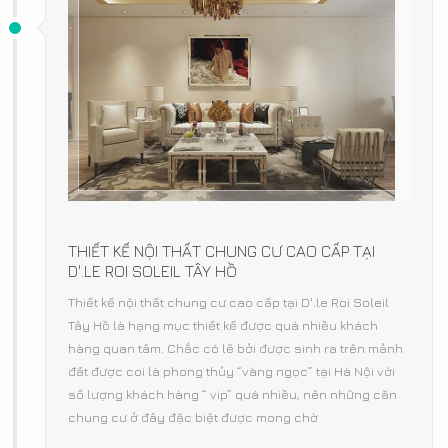
THIẾT KẾ NỘI THẤT CHUNG CƯ CAO CẤP TẠI
D'.LE ROI SOLEIL TÂY HỒ
Thiết kế nội thất chung cư cao cấp tại D'.le Roi Soleil
Tây Hồ là hạng mục thiết kế được quá nhiều khách
hàng quan tâm. Chắc có lẽ bởi được sinh ra trên mảnh
đất được coi là phong thủy “vàng ngọc” tại Hà Nội với
số lượng khách hàng “ vip” quá nhiều, nên những căn
chung cư ở đây đặc biệt được mong chờ