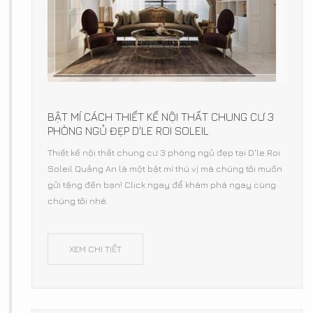
BẬT MÍ CÁCH THIẾT KẾ NỘI THẤT CHUNG CƯ 3
PHÒNG NGỦ ĐẸP D'LE ROI SOLEIL
Thiết kế nội thất chung cư 3 phòng ngủ đẹp tại D'le Roi
Soleil Quảng An là một bật mí thú vị mà chúng tôi muốn
gửi tặng đến bạn! Click ngay để khám phá ngay cùng
chúng tôi nhé.
XEM CHI TIẾT