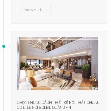
XEM CHI TIẾT
CHỌN PHONG CÁCH THIẾT KẾ NỘI THẤT CHUNG
CƯ D'.LE ROI SOLEIL QUẢNG AN