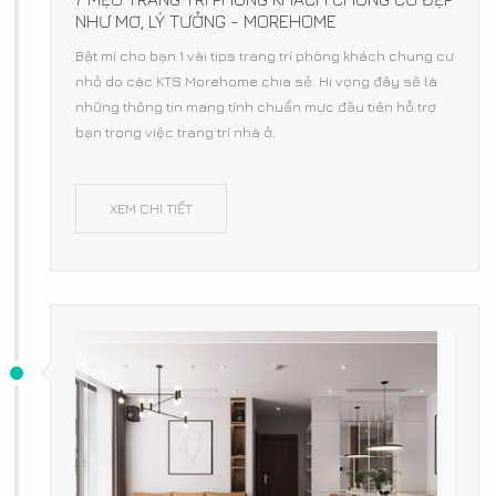
NHƯ MƠ, LÝ TƯỞNG - MOREHOME
Bật mí cho bạn 1 vài tips trang trí phòng khách chung cư
nhỏ do các KTS Morehome chia sẻ. Hi vọng đây sẽ là
những thông tin mang tính chuẩn mực đầu tiên hỗ trợ
bạn trong việc trang trí nhà ở.
XEM CHI TIẾT