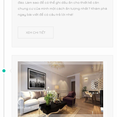
đáo. Làm sao để có thể ghi dấu ấn cho thiết kế căn
chung cư của mình một cách ấn tượng nhất ? Khám phá
ngay bài viết để có câu trả lời nhé!
XEM CHI TIẾT