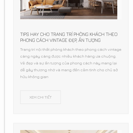
TIPS HAY CHO TRANG TRÍ PHÒNG KHÁCH THEO
PHONG CÁCH VINTAGE ĐẸP, ẤN TƯỢNG
Trang trí nội thất phòng khách theo phong cách vintage
càng ngày càng được nhiều khách hàng ưa chuộng.
Vẻ đẹp và sự ấn tượng của phong cách này mang lại
dễ gây thương nhớ và mang đến cảm tình cho chủ sở
hữu không gian
XEM CHI TIẾT