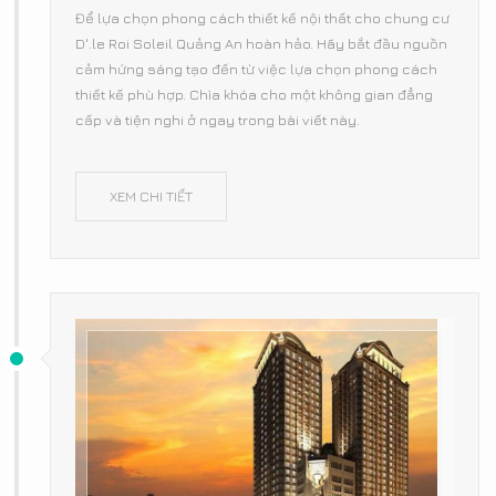
Để lựa chọn phong cách thiết kế nội thất cho chung cư
D'.le Roi Soleil Quảng An hoàn hảo. Hãy bắt đầu nguồn
cảm hứng sáng tạo đến từ việc lựa chọn phong cách
thiết kế phù hợp. Chìa khóa cho một không gian đẳng
cấp và tiện nghi ở ngay trong bài viết này.
XEM CHI TIẾT