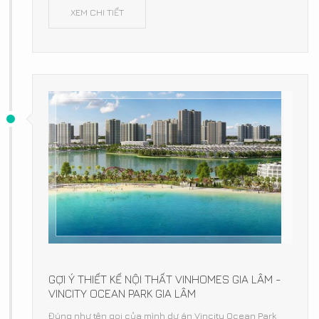
XEM CHI TIẾT
GỢI Ý THIẾT KẾ NỘI THẤT VINHOMES GIA LÂM -
VINCITY OCEAN PARK GIA LÂM
Đúng như tên gọi của mình dự án Vincity Ocean Park