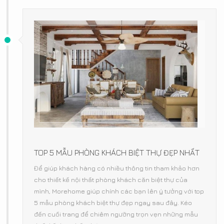
TOP 5 MẪU PHÒNG KHÁCH BIỆT THỰ ĐẸP NHẤT
Để giúp khách hàng có nhiều thông tin tham khảo hơn
cho thiết kế nội thất phòng khách căn biệt thự của
mình, Morehome giúp chính các bạn lên ý tưởng với top
5 mẫu phòng khách biệt thự đẹp ngay sau đây. Kéo
đến cuối trang để chiêm ngưỡng trọn vẹn những mẫu