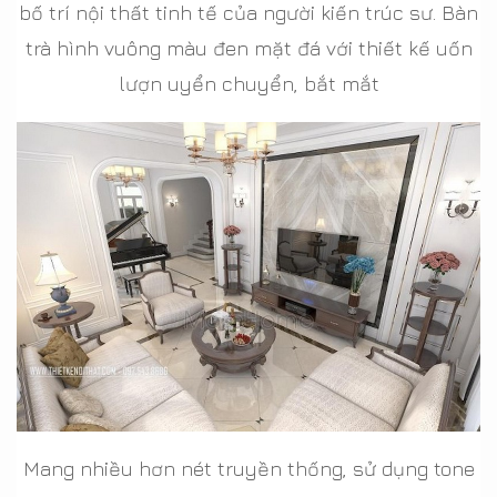
bố trí nội thất tinh tế của người kiến trúc sư. Bàn
trà hình vuông màu đen mặt đá với thiết kế uốn
lượn uyển chuyển, bắt mắt
Mang nhiều hơn nét truyền thống, sử dụng tone