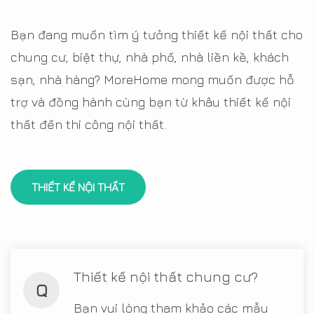
Bạn đang muốn tìm ý tưởng thiết kế nội thất cho
chung cư, biệt thự, nhà phố, nhà liền kề, khách
sạn, nhà hàng? MoreHome mong muốn được hỗ
trợ và đồng hành cùng bạn từ khâu thiết kế nội
thất đến thi công nội thất.
THIẾT KẾ NỘI THẤT
Thiết kế nội thất chung cư?
Q
Bạn vui lòng tham khảo các mẫu