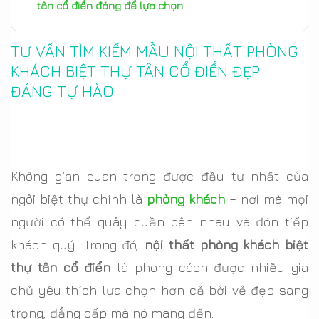
tân cổ điển đáng để lựa chọn
TƯ VẤN TÌM KIẾM MẪU NỘI THẤT PHÒNG
KHÁCH BIỆT THỰ TÂN CỔ ĐIỂN ĐẸP
ĐÁNG TỰ HÀO
--
Không gian quan trọng được đầu tư nhất của
ngôi biệt thự chính là
phòng khách
– nơi mà mọi
người có thể quây quần bên nhau và đón tiếp
khách quý. Trong đó,
nội thất phòng khách biệt
thự tân cổ điển
là phong cách được nhiều gia
chủ yêu thích lựa chọn hơn cả bởi vẻ đẹp sang
trọng, đẳng cấp mà nó mang đến.