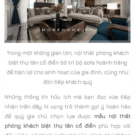
Trong một không gian lớn, nội thất phòng khách
biệt thự tân cổ điển bố trí bộ sofa hoành tráng
để tiện lợi cho sinh hoạt của gia đình, cũng như
đón tiếp khách quý
Những thông tin hữu ích mà bạn đọc vừa tiếp
nhận trên đây hi vọng trở thành gợi ý hoàn hảo
để quý gia chủ chọn lựa được
mẫu nội thất
phòng khách biệt thự tân cổ điển
phù hợp với