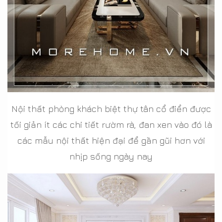
Nội thất phòng khách biệt thự tân cổ điển được
tối giản ít các chi tiết rườm rà, đan xen vào đó là
các mẫu nội thất hiện đại để gần gũi hơn với
nhịp sống ngày nay