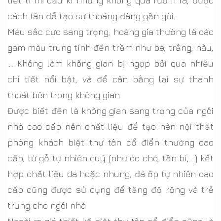
tiết tỉ mỉ cầu kì nhưng không quá rườm rà, được
cách tân để tạo sự thoáng đãng gần gũi.
Màu sắc cực sang trọng, hoàng gia thường là các
gam màu trung tính đến trầm như be, trắng, nâu,
…. Không làm không gian bị ngợp bởi qua nhiều
chi tiết nổi bật, và để cân bằng lại sự thanh
thoát bên trong không gian
Được biết đến là không gian sang trọng của ngôi
nhà cao cấp nên chất liệu để tạo nên nội thất
phòng khách biệt thự tân cổ điển thường cao
cấp, từ gỗ tự nhiên quý (như óc chó, tần bì,….) kết
hợp chất liệu da hoặc nhung, đá ốp tự nhiên cao
cấp cũng được sử dụng để tăng độ rộng và trẻ
trung cho ngôi nhà