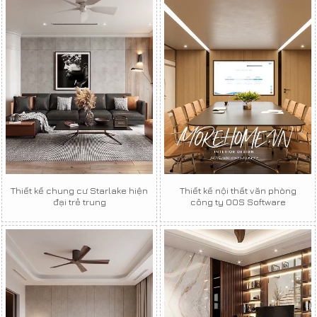
Thiết kế chung cư Starlake hiện
Thiết kế nội thất văn phòng
đại trẻ trung
công ty OOS Software