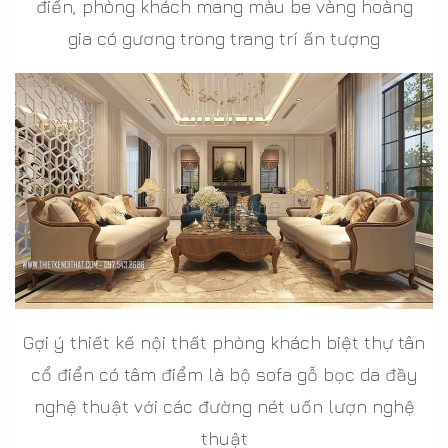
điển, phòng khách mang màu be vàng hoàng
gia có gương trong trang trí ấn tượng
Gợi ý thiết kế nội thất phòng khách biệt thự tân
cổ điển có tâm điểm là bộ sofa gỗ bọc da đầy
nghệ thuật với các đường nét uốn lượn nghệ
thuật