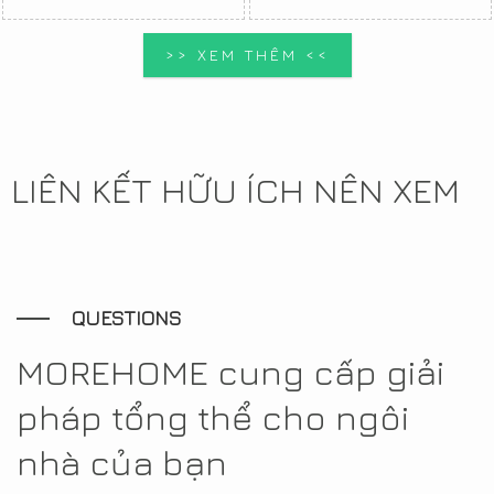
>> XEM THÊM <<
LIÊN KẾT HỮU ÍCH NÊN XEM
QUESTIONS
MOREHOME cung cấp giải
pháp tổng thể cho ngôi
nhà của bạn