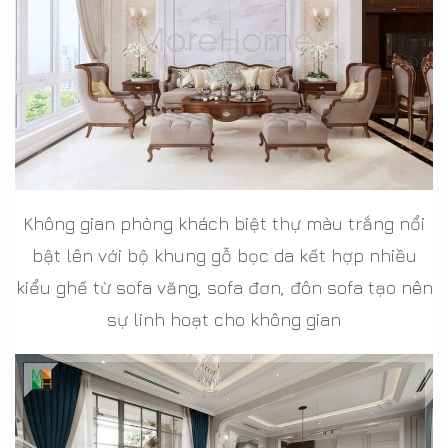
Không gian phòng khách biệt thự màu trắng nổi
bật lên với bộ khung gỗ bọc da kết hợp nhiều
kiểu ghế từ sofa văng, sofa đơn, đôn sofa tạo nên
sự linh hoạt cho không gian