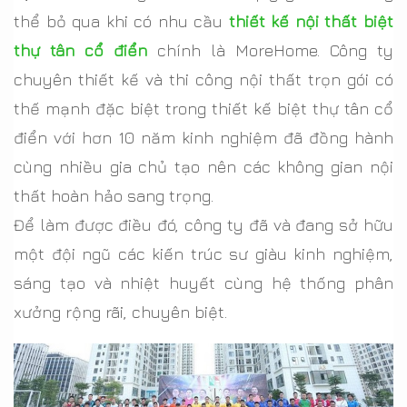
thể bỏ qua khi có nhu cầu
thiết kế nội thất biệt
thự tân cổ điển
chính là MoreHome. Công ty
chuyên thiết kế và thi công nội thất trọn gói có
thế mạnh đặc biệt trong thiết kế biệt thự tân cổ
điển với hơn 10 năm kinh nghiệm đã đồng hành
cùng nhiều gia chủ tạo nên các không gian nội
thất hoàn hảo sang trọng.
Để làm được điều đó, công ty đã và đang sở hữu
một đội ngũ các kiến trúc sư giàu kinh nghiệm,
sáng tạo và nhiệt huyết cùng hệ thống phân
xưởng rộng rãi, chuyên biệt.