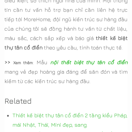
điều kiện, sở thích ngôi nhà của mình. Mọi thông
tin cần tư vấn hỗ trợ bạn chỉ cần liên hệ trực
tiếp tới MoreHome, đội ngũ kiến trúc sư hàng đầu
của chúng tôi sẽ đồng hành tư vấn từ chất liệu,
màu sắc, cách sắp xếp và báo giá
thiết kế biệt
thự tân cổ điển
theo yêu cầu, tính toán thực tế.
>>
: Mẫu
nội thất biệt thự tân cổ điển
Xem thêm
mang vẻ đẹp hoàng gia đáng để săn đón và tìm
kiếm từ các kiến trúc sư hàng đầu.
Related
Thiết kế biệt thự tân cổ điển 2 tầng kiểu Pháp,
mái Nhật, Thái, Mini đẹp, sang.