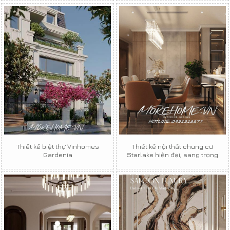
Thiết kế biệt thự Vinhomes
Thiết kế nội thất chung cư
Gardenia
Starlake hiện đại, sang trọng