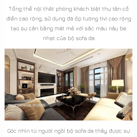
Tổng thể nội thất phòng khách biệt thự tân cổ
điển cao rộng, sử dụng đá ốp tường tivi cao rộng
tạo sự cân bằng mát mẻ với sắc màu nâu be
nhạt của bộ sofa da
Góc nhìn từ người ngồi bộ sofa da thấy được sự