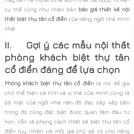
cụ thể cũng như nhận bản
báo giá thiết kế nội
thất biệt thự tân cổ điển
của riêng ngôi nhà mình
nhé!
II. Gợi ý các mẫu nội thất
phòng khách biệt thự tân
cổ điển đáng để lựa chọn
Phòng khách biệt thự tân cổ điển
là nơi để gia
chủ thể hiện cá tính và vị thế của mình cũng là
bộ mặt của ngôi nhà nên đồ đạc sắp xếp bên
trong đó cũng đặc biệt được quan tâm đầu tư
hơn. Vẫn là phong cách thiết kế biệt thự tân cổ
điển tuy nhiên với mỗi gia chủ sẽ có cho riêng