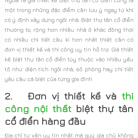
Ngoài ra giá thiết kế biệt thự tân cổ điển cũng là
một trong những đặc điểm cần lưu ý ngay từ khi
có ý định xây dựng ngôi nhà. Biệt thự tân cổ điển
thường to, rộng hơn nhiều nhà ở khác đồng thời
có nhiều chi tiết cầu kì hơn nhất thiết cần có
đơn vị thiết kế và thi công uy tín hỗ trợ. Giá thiết
kế biệt thự tân cổ điển tùy thuộc vào nhiều yếu
tố như: diện tích ngôi nhà, số phòng hay chi tiết
yêu cầu cá biệt của từng gia đình
2. Đơn vị thiết kế và
thi
công nội thất
biệt thự tân
cổ điển hàng đầu
Địa chỉ tư vấn uy tín nhất mà quý gia chủ không