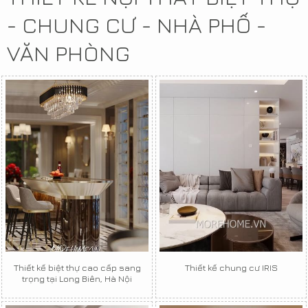
- CHUNG CƯ - NHÀ PHỐ -
VĂN PHÒNG
Thiết kế biệt thự cao cấp sang
Thiết kế chung cư IRIS
trọng tại Long Biên, Hà Nội