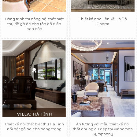
Công trình thi công nội thất biệt
Thiết kế nhà liền kề Hà Đô
thự đồ gỗ óc chó tân cổ điển
Charm
cao cấp
Thiết kế nội thất biệt thự Hà Tĩnh
Ấn tượng với mẫu thiết kế nội
nổi bật gỗ óc chó sang trọng
thất chung cư đẹp tại Vinhomes
Symphony