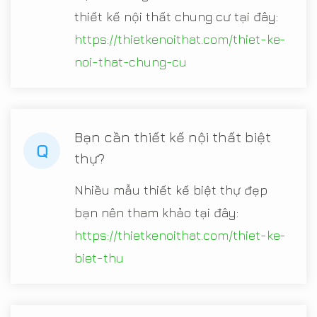
thiết kế nội thất chung cư tại đây:
https://thietkenoithat.com/thiet-ke-
noi-that-chung-cu
Bạn cần thiết kế nội thất biệt
Q
thự?
Nhiều mẫu thiết kế biệt thự đẹp
bạn nên tham khảo tại đây:
https://thietkenoithat.com/thiet-ke-
biet-thu