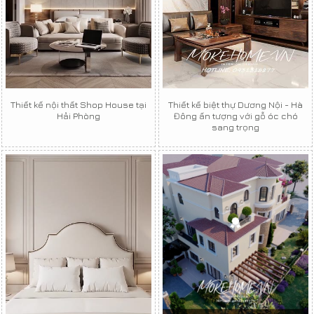
Thiết kế nội thất Shop House tại
Thiết kế biệt thự Dương Nội - Hà
Hải Phòng
Đông ấn tượng với gỗ óc chó
sang trọng