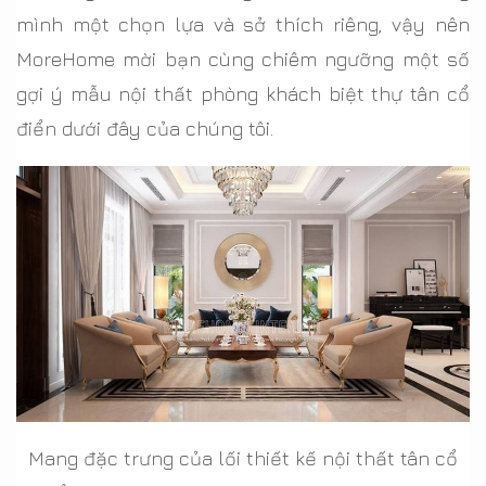
mình một chọn lựa và sở thích riêng, vậy nên
MoreHome mời bạn cùng chiêm ngưỡng một số
gợi ý mẫu nội thất phòng khách biệt thự tân cổ
điển dưới đây của chúng tôi.
Mang đặc trưng của lối thiết kế nội thất tân cổ