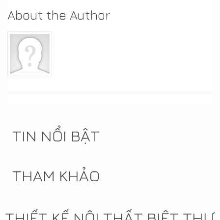
About the Author
TIN NỔI BẬT
THAM KHẢO
THIẾT KẾ NỘI THẤT BIỆT THỰ