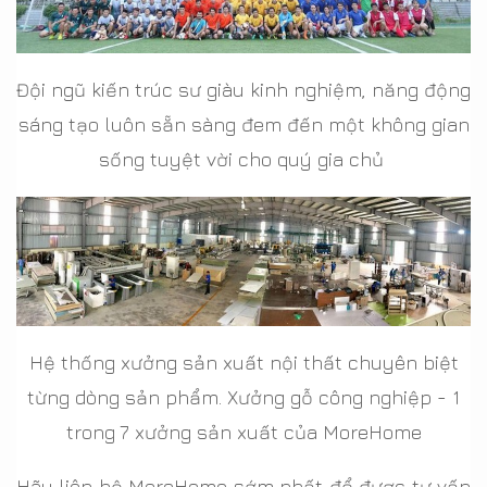
Đội ngũ kiến trúc sư giàu kinh nghiệm, năng động
sáng tạo luôn sẵn sàng đem đến một không gian
sống tuyệt vời cho quý gia chủ
Hệ thống xưởng sản xuất nội thất chuyên biệt
từng dòng sản phẩm. Xưởng gỗ công nghiệp - 1
trong 7 xưởng sản xuất của MoreHome
Hãy liên hệ MoreHome sớm nhất để được tư vấn