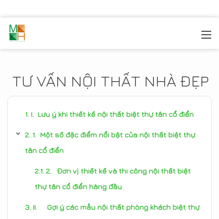
MOREHOME
/
TIN TỨC
TƯ VẤN NỘI THẤT NHÀ ĐẸP
I. Lưu ý khi thiết kế nội thất biệt thự tân cổ điển
1. Một số đặc điểm nổi bật của nội thất biệt thự
tân cổ điển
2. Đơn vị thiết kế và thi công nội thất biệt
thự tân cổ điển hàng đầu
II. Gợi ý các mẫu nội thất phòng khách biệt thự