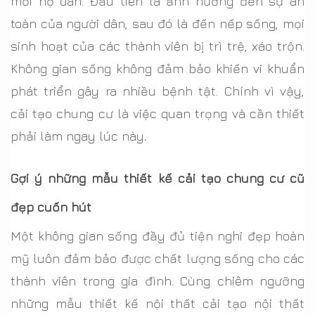
mỗi hộ dân. Đầu tiên là ảnh hưởng đến sự an
toàn của người dân, sau đó là đến nếp sống, mọi
sinh hoạt của các thành viên bị trì trệ, xáo trộn.
Không gian sống không đảm bảo khiến vi khuẩn
phát triển gây ra nhiều bệnh tật. Chính vì vậy,
cải tạo chung cư là việc quan trọng và cần thiết
phải làm ngay lúc này
.
Gợi ý những mẫu thiết kế cải tạo chung cư cũ
đẹp cuốn hút
Một không gian sống đầy đủ tiện nghi đẹp hoàn
mỹ luôn đảm bảo được chất lượng sống cho các
thành viên trong gia đình. Cùng chiêm ngưỡng
những mẫu thiết kế nội thất cải tạo nội thất