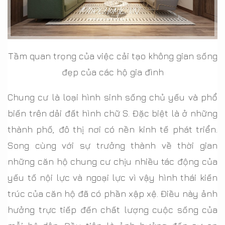
Tầm quan trọng của việc cải tạo không gian sống
đẹp của các hộ gia đình
Chung cư là loại hình sinh sống chủ yếu và phổ
biến trên dải đất hình chữ S. Đặc biệt là ở những
thành phố, đô thị nơi có nền kinh tế phát triển.
Song cùng với sự trưởng thành về thời gian
những căn hộ chung cư chịu nhiều tác động của
yếu tố nội lực và ngoại lực vì vậy hình thái kiến
trúc của căn hộ đã có phần xập xệ. Điều này ảnh
hưởng trực tiếp đến chất lượng cuộc sống của