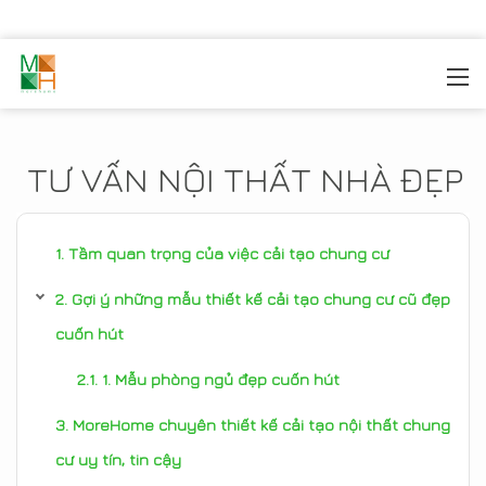
MOREHOME
/
TIN TỨC
TƯ VẤN NỘI THẤT NHÀ ĐẸP
Tầm quan trọng của việc cải tạo chung cư
Gợi ý những mẫu thiết kế cải tạo chung cư cũ đẹp
cuốn hút
1. Mẫu phòng ngủ đẹp cuốn hút
MoreHome chuyên thiết kế cải tạo nội thất chung
cư uy tín, tin cậy