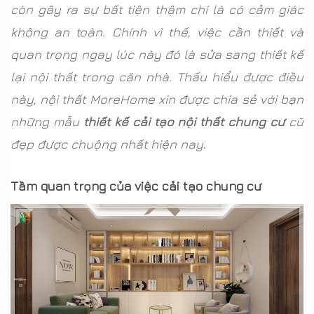
còn gây ra sự bất tiện thậm chí là có cảm giác
không an toàn. Chính vì thế, việc cần thiết và
quan trọng ngay lúc này đó là sửa sang thiết kế
lại nội thất trong căn nhà. Thấu hiểu được điều
này, nội thất MoreHome xin được chia sẻ với bạn
những mẫu
thiết kế cải tạo nội thất chung cư
cũ
đẹp được chuộng nhất hiện nay
.
Tầm quan trọng của việc cải tạo chung cư