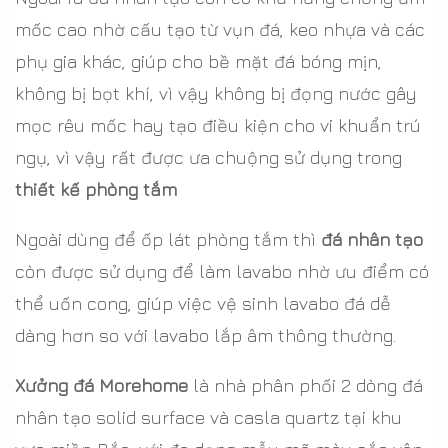
mốc cao nhờ cấu tạo từ vụn đá, keo nhựa và các
phụ gia khác, giúp cho bề mặt đá bóng mịn,
không bị bọt khí, vì vậy không bị đọng nước gây
mọc rêu mốc hay tạo điều kiện cho vi khuẩn trú
ngụ, vì vậy rất được ưa chuộng sử dụng trong
thiết kế phòng tắm
Ngoài dùng để ốp lát phòng tắm thì
đá nhân tạo
còn được sử dụng để làm lavabo nhờ ưu điểm có
thể uốn cong, giúp việc vệ sinh lavabo đá dễ
dàng hơn so với lavabo lắp âm thông thường.
Xưởng đá Morehome
là nhà phân phối 2 dòng đá
nhân tạo solid surface và casla quartz tại khu