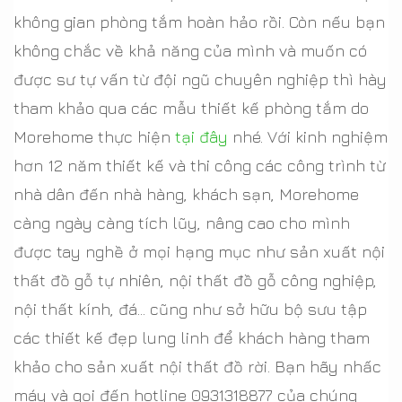
không gian phòng tắm hoàn hảo rồi. Còn nếu bạn
không chắc về khả năng của mình và muốn có
được sư tự vấn từ đội ngũ chuyên nghiệp thì hày
tham khảo qua các mẫu thiết kế phòng tắm do
Morehome thực hiện
tại đây
nhé. Với kinh nghiệm
hơn 12 năm thiết kế và thi công các công trình từ
nhà dân đến nhà hàng, khách sạn, Morehome
càng ngày càng tích lũy, nâng cao cho mình
được tay nghề ở mọi hạng mục như sản xuất nội
thất đồ gỗ tự nhiên, nội thất đồ gỗ công nghiệp,
nội thất kính, đá... cũng như sở hữu bộ sưu tập
các thiết kế đẹp lung linh để khách hàng tham
khảo cho sản xuất nội thất đồ rời. Bạn hãy nhấc
máy và gọi đến hotline 0931318877 của chúng