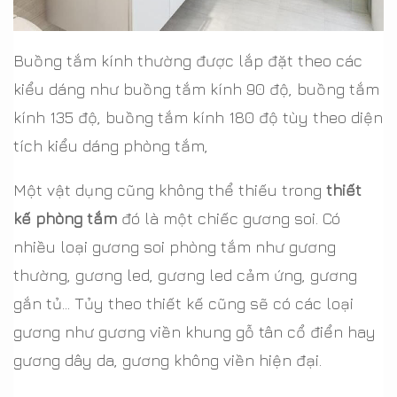
Buồng tắm kính thường được lắp đặt theo các
kiểu dáng như buồng tắm kính 90 độ, buồng tắm
kính 135 độ, buồng tắm kính 180 độ tùy theo diện
tích kiểu dáng phòng tắm,
Một vật dụng cũng không thể thiếu trong
thiết
kế phòng tắm
đó là một chiếc gương soi. Có
nhiều loại gương soi phòng tắm như gương
thường, gương led, gương led cảm ứng, gương
gắn tủ... Tủy theo thiết kế cũng sẽ có các loại
gương như gương viền khung gỗ tân cổ điển hay
gương dây da, gương không viền hiện đại.