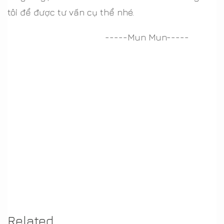
tôi để được tư vấn cụ thể nhé.
-----Mun Mun-----
Related