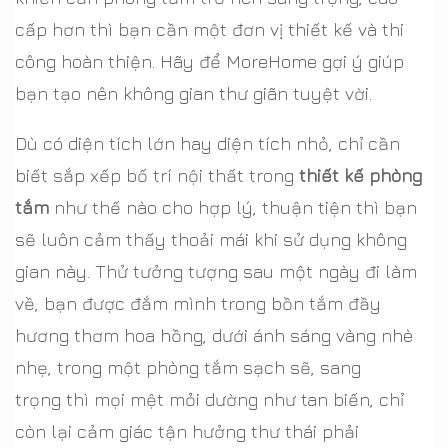
cấp hơn thì bạn cần một đơn vị thiết kế và thi
công hoàn thiện. Hãy để MoreHome gợi ý giúp
bạn tạo nên không gian thư giãn tuyệt vời.
Dù có diện tích lớn hay diện tích nhỏ, chỉ cần
biết sắp xếp bố trí nội thất trong
thiết kế phòng
tắm
như thế nào cho hợp lý, thuận tiện thì bạn
sẽ luôn cảm thấy thoải mái khi sử dụng không
gian này. Thử tưởng tượng sau một ngày đi làm
về, bạn được đắm mình trong bồn tắm đầy
hương thơm hoa hồng, dưới ánh sáng vàng nhè
nhẹ, trong một phòng tắm sạch sẽ, sang
trọng thì mọi mệt mỏi dường như tan biến, chỉ
còn lại cảm giác tận hưởng thư thái phải