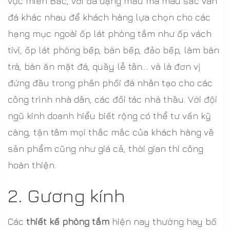
vực miền Bắc, với đa dạng mẫu mã màu sắc vân
đá khác nhau để khách hàng lựa chọn cho các
hạng mục ngoài ốp lát phòng tắm như ốp vách
tivi, ốp lát phòng bếp, bàn bếp, đảo bếp, làm bàn
trà, bàn ăn mặt đá, quầy lễ tân.... và là đơn vị
đứng đầu trong phân phối đá nhân tạo cho các
công trình nhà dân, các đối tác nhà thầu. Với đội
ngũ kinh doanh hiểu biết rộng có thể tư vấn kỹ
càng, tận tâm mọi thắc mắc của khách hàng về
sản phẩm cũng như giá cả, thời gian thi công
hoàn thiện.
2. Gương kính
Các
thiết kế phòng tắm
hiện nay thường hay bố