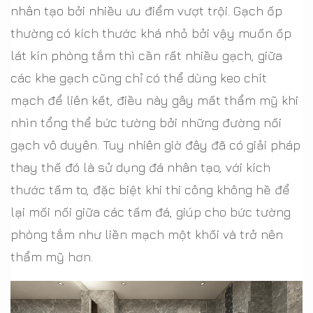
nhân tạo bởi nhiều ưu điểm vượt trội. Gạch ốp
thường có kích thước khá nhỏ bởi vậy muốn ốp
lát kín phòng tắm thì cần rất nhiều gạch, giữa
các khe gạch cũng chỉ có thể dùng keo chít
mạch để liên kết, điều này gây mất thẩm mỹ khi
nhìn tổng thể bức tường bởi những đường nối
gạch vô duyên. Tuy nhiên giờ đây đã có giải pháp
thay thế đó là sử dụng đá nhân tạo, với kích
thước tấm to, đặc biệt khi thi công không hề để
lại mối nối giữa các tấm đá, giúp cho bức tường
phòng tắm như liền mạch một khối và trở nên
thẩm mỹ hơn.