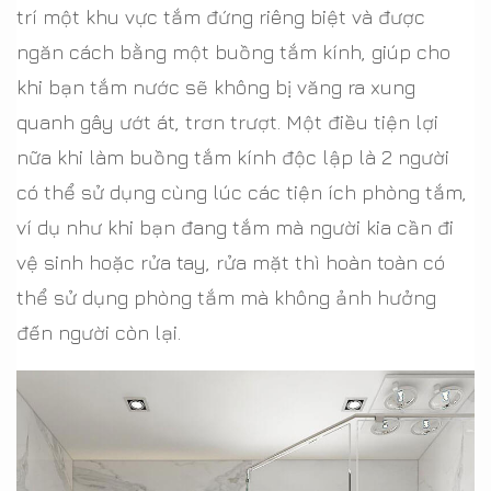
trí một khu vực tắm đứng riêng biệt và được
ngăn cách bằng một buồng tắm kính, giúp cho
khi bạn tắm nước sẽ không bị văng ra xung
quanh gây ướt át, trơn trượt. Một điều tiện lợi
nữa khi làm buồng tắm kính độc lập là 2 người
có thể sử dụng cùng lúc các tiện ích phòng tắm,
ví dụ như khi bạn đang tắm mà người kia cần đi
vệ sinh hoặc rửa tay, rửa mặt thì hoàn toàn có
thể sử dụng phòng tắm mà không ảnh hưởng
đến người còn lại.