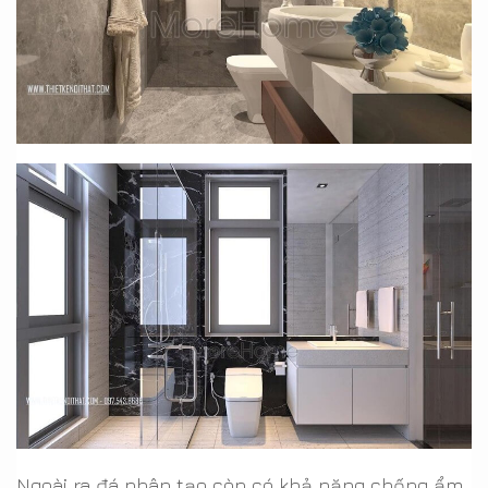
Ngoài ra đá nhân tạo còn có khả năng chống ẩm