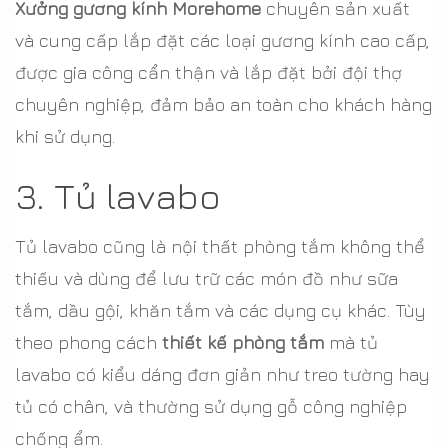
Xưởng gương kính Morehome
chuyên sản xuất
và cung cấp lắp đặt các loại gương kính cao cấp,
được gia công cẩn thận và lắp đặt bởi đội thợ
chuyên nghiệp, đảm bảo an toàn cho khách hàng
khi sử dụng.
3. Tủ lavabo
Tủ lavabo cũng là nội thất phòng tắm không thể
thiếu và dùng để lưu trữ các món đồ như sữa
tắm, dầu gội, khăn tắm và các dụng cụ khác. Tùy
theo phong cách
thiết kế phòng tắm
mà tủ
lavabo có kiểu dáng đơn giản như treo tường hay
tủ có chân, và thường sử dụng gỗ công nghiệp
chống ẩm.