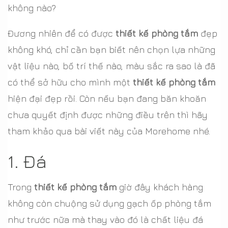
không nào?
Đương nhiên để có được
thiết kế phòng tắm
đẹp
không khó, chỉ cần bạn biết nên chọn lựa những
vật liệu nào, bố trí thế nào, màu sắc ra sao là đã
có thể sở hữu cho mình một
thiết kế phòng tắm
hiện đại đẹp rồi. Còn nếu bạn đang băn khoăn
chưa quyết định được những điều trên thì hãy
tham khảo qua bài viết này của Morehome nhé.
1. Đá
Trong
thiết kế phòng tắm
giờ đây khách hàng
không còn chuộng sử dụng gạch ốp phòng tắm
như trước nữa mà thay vào đó là chất liệu đá