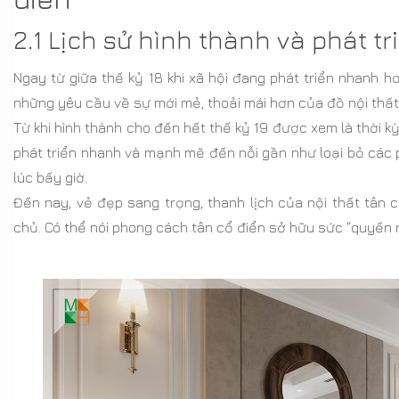
2.1 Lịch sử hình thành và phát tr
Ngay từ giữa thế kỷ 18 khi xã hội đang phát triển nhanh 
những yêu cầu về sự mới mẻ, thoải mái hơn của đồ nội thất
Từ khi hình thành cho đến hết thế kỷ 19 được xem là thời k
phát triển nhanh và mạnh mẽ đến nỗi gần như loại bỏ các 
lúc bấy giờ.
Đến nay, vẻ đẹp sang trọng, thanh lịch của nội thất tân c
chủ. Có thể nói phong cách tân cổ điển sở hữu sức “quyến r