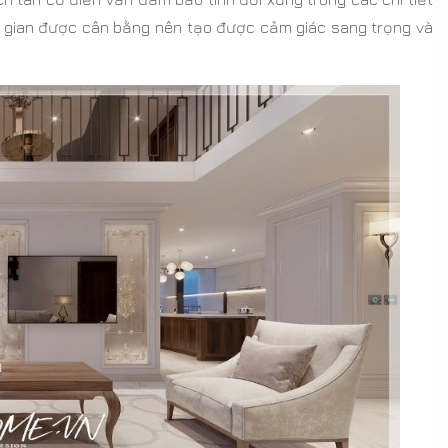
ng gian được cân bằng nên tạo được cảm giác sang trọng và