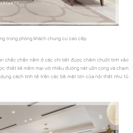
ng trong phòng khách chung cư cao cấp.
p án chắc chắn nằm ở các chi tiết được chăm chuốt tinh xảo
ược thiết kế mềm mại với nhiều đường nét uốn cong và chạm
ụng cách tinh tế trên các bề mặt lớn của nội thất như tủ