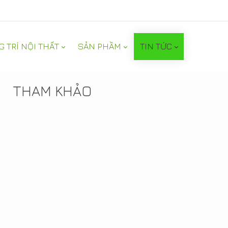
G TRÍ NỘI THẤT
SẢN PHẦM
TIN TỨC
TIN NỔI BẬT
THAM KHẢO