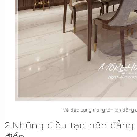
Vẻ đẹp sang trọng tôn lên đẳng c
2.Những điều tạo nên đẳng
điển