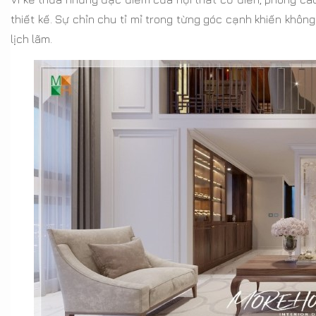
thiết kế. Sự chỉn chu tỉ mỉ trong từng góc cạnh khiến khô
lịch lãm.