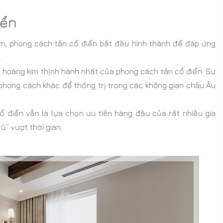
iển
hơn, phong cách tân cổ điển bắt đầu hình thành để đáp ứng
.
ỳ hoàng kim thịnh hành nhất của phong cách tân cổ điển. Sự
phong cách khác để thống trị trong các không gian châu Âu
ổ điển vẫn là lựa chọn ưu tiên hàng đầu của rất nhiều gia
ũ” vượt thời gian.