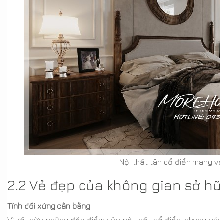
Nội thất tân cổ điển mang vẻ
2.2 Vẻ đẹp của không gian sở hữu
Tính đối xứng cân bằng
Vì kế thừa những đặc điểm của nội thất cổ điển, phong các