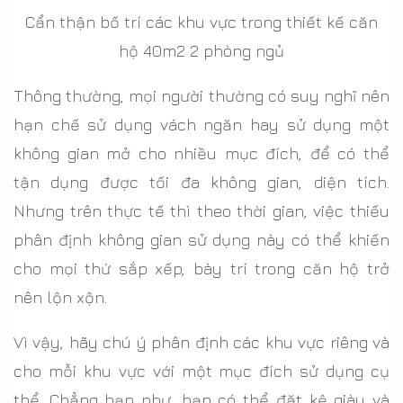
Cẩn thận bố trí các khu vực trong thiết kế căn
hộ 40m2 2 phòng ngủ
Thông thường, mọi người thường có suy nghĩ nên
hạn chế sử dụng vách ngăn hay sử dụng một
không gian mở cho nhiều mục đích, để có thể
tận dụng được tối đa không gian, diện tích.
Nhưng trên thực tế thì theo thời gian, việc thiếu
phân định không gian sử dụng này có thể khiến
cho mọi thứ sắp xếp, bày trí trong căn hộ trở
nên lộn xộn.
Vì vậy, hãy chú ý phân định các khu vực riêng và
cho mỗi khu vực với một mục đích sử dụng cụ
thể. Chẳng hạn như, bạn có thể đặt kệ giày và