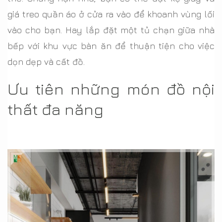
giá treo quần áo ở cửa ra vào để khoanh vùng lối
vào cho bạn. Hay lắp đặt một tủ chạn giữa nhà
bếp với khu vực bàn ăn để thuận tiện cho việc
dọn dẹp và cất đồ.
Ưu tiên những món đồ nội
thất đa năng