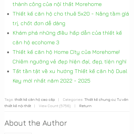
thành công của nội thất Morehome
Thiết kế căn hộ cho thuê 5x20 - Nâng tầm giá
trị, chốt đơn dễ dàng
Khám phá những điều hấp dẫn của thiết kế
căn hộ ecohome 3
Thiết kế căn hộ Home City của Morehome!
Chiêm ngưỡng vẻ đẹp hiện đại, đẹp, tiện nghi
Tất tần tật về xu hướng Thiết kế căn hộ Dual
Key mới nhất năm 2022 - 2025
Tags:
thiết kế căn hộ cao cấp
|
Categories:
Thiết kế chung cư
,
Tư vấn
thiết kế nội thất
|
View Count (5756)
|
Return
About the Author