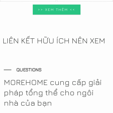
>> XEM THÊM <<
LIÊN KẾT HỮU ÍCH NÊN XEM
QUESTIONS
MOREHOME cung cấp giải
pháp tổng thể cho ngôi
nhà của bạn