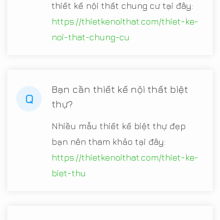
thiết kế nội thất chung cư tại đây:
https://thietkenoithat.com/thiet-ke-
noi-that-chung-cu
Bạn cần thiết kế nội thất biệt
Q
thự?
Nhiều mẫu thiết kế biệt thự đẹp
bạn nên tham khảo tại đây:
https://thietkenoithat.com/thiet-ke-
biet-thu