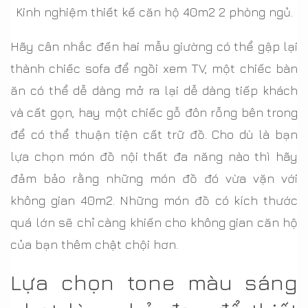
Kinh nghiệm thiết kế căn hộ 40m2 2 phòng ngủ.
Hãy cân nhắc đến hai mẫu giường có thể gập lại
thành chiếc sofa để ngồi xem TV, một chiếc bàn
ăn có thể dễ dàng mở ra lại dễ dàng tiếp khách
và cất gọn, hay một chiếc gỗ đôn rỗng bên trong
để có thể thuận tiện cất trữ đồ. Cho dù là bạn
lựa chọn món đồ nội thất đa năng nào thì hãy
đảm bảo rằng những món đồ đó vừa vặn với
không gian 40m2. Những món đồ có kích thước
quá lớn sẽ chỉ càng khiến cho không gian căn hộ
của bạn thêm chật chội hơn.
Lựa chọn tone màu sáng