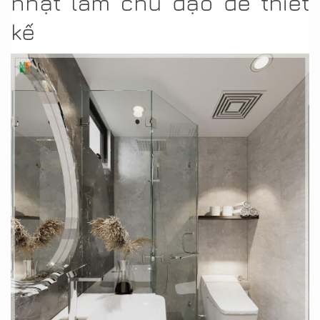
nhạt làm chủ đạo để thiết
kế