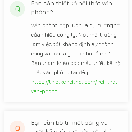
Bạn cần thiết kế nội thất văn
Q
phòng?
Văn phòng đẹp luôn là sự hướng tới
của nhiều công ty. Một môi trường
làm việc tốt khẳng định sự thành
công và tạo ra giá trị cho tổ chức.
Bạn tham khảo các mẫu thiết kế nội
thất văn phòng tại đây:
https://thietkenoithat.com/noi-that-
van-phong
Bạn cần bố trị mặt bằng và
Q
thiết kế nhà phố, liền kề, nhà