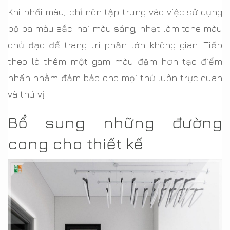
Khi phối màu, chỉ nên tập trung vào việc sử dụng
bộ ba màu sắc: hai màu sáng, nhạt làm tone màu
chủ đạo để trang trí phần lớn không gian. Tiếp
theo là thêm một gam màu đậm hơn tạo điểm
nhấn nhằm đảm bảo cho mọi thứ luôn trực quan
và thú vị.
Bổ sung những đường
cong cho thiết kế