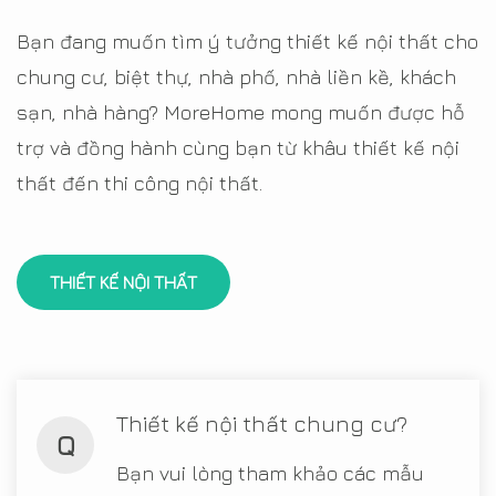
Bạn đang muốn tìm ý tưởng thiết kế nội thất cho
chung cư, biệt thự, nhà phố, nhà liền kề, khách
sạn, nhà hàng? MoreHome mong muốn được hỗ
trợ và đồng hành cùng bạn từ khâu thiết kế nội
thất đến thi công nội thất.
THIẾT KẾ NỘI THẤT
Thiết kế nội thất chung cư?
Q
Bạn vui lòng tham khảo các mẫu