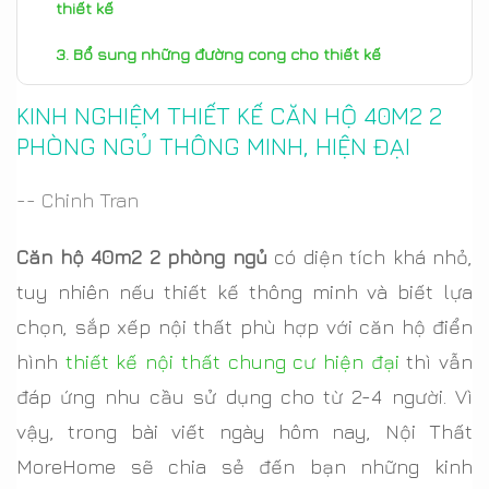
thiết kế
Bổ sung những đường cong cho thiết kế
KINH NGHIỆM THIẾT KẾ CĂN HỘ 40M2 2
PHÒNG NGỦ THÔNG MINH, HIỆN ĐẠI
-- Chinh Tran
Căn hộ 40m2 2 phòng ngủ
có diện tích khá nhỏ,
tuy nhiên nếu thiết kế thông minh và biết lựa
chọn, sắp xếp nội thất phù hợp với căn hộ điển
hình
thiết kế nội thất chung cư hiện đại
thì vẫn
đáp ứng nhu cầu sử dụng cho từ 2-4 người. Vì
vậy, trong bài viết ngày hôm nay, Nội Thất
MoreHome sẽ chia sẻ đến bạn những kinh