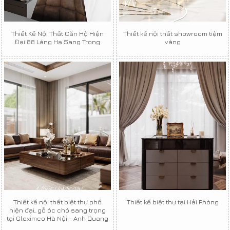
Thiết Kế Nội Thất Căn Hộ Hiện
Thiết kế nội thất showroom tiệm
Đại 88 Láng Hạ Sang Trọng
vàng
Thiết kế nội thất biệt thự phố
Thiết kế biệt thự tại Hải Phòng
hiện đại, gỗ óc chó sang trọng
tại Gleximco Hà Nội - Anh Quang