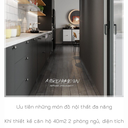
Ưu tiên những món đồ nội thất đa năng
Khi thiết kế căn hộ 40m2 2 phòng ngủ, diện tích