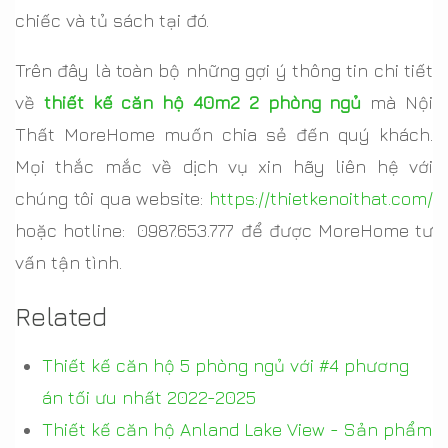
chiếc và tủ sách tại đó.
Trên đây là toàn bộ những gợi ý thông tin chi tiết
về
thiết kế căn hộ 40m2 2 phòng ngủ
mà Nội
Thất MoreHome muốn chia sẻ đến quý khách.
Mọi thắc mắc về dịch vụ xin hãy liên hệ với
chúng tôi qua website:
https://thietkenoithat.com/
hoặc hotline: 0987.653.777 để được MoreHome tư
vấn tận tình.
Related
Thiết kế căn hộ 5 phòng ngủ với #4 phương
án tối ưu nhất 2022-2025
Thiết kế căn hộ Anland Lake View - Sản phẩm