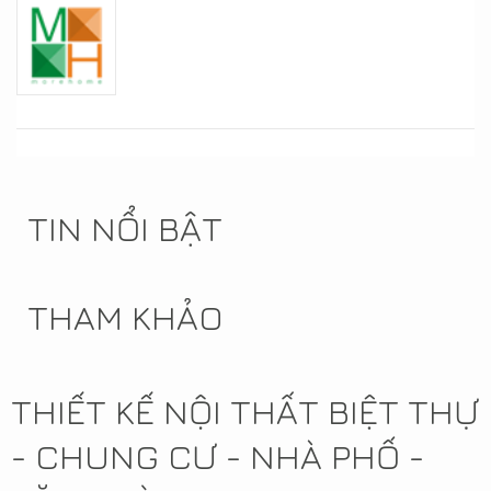
TIN NỔI BẬT
THAM KHẢO
THIẾT KẾ NỘI THẤT BIỆT THỰ
- CHUNG CƯ - NHÀ PHỐ -