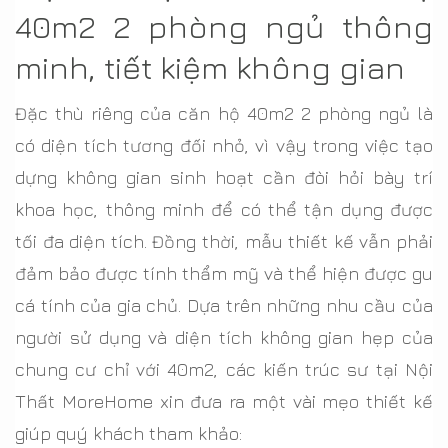
40m2 2 phòng ngủ thông
minh, tiết kiệm không gian
Đặc thù riêng của căn hộ 40m2 2 phòng ngủ là
có diện tích tương đối nhỏ, vì vậy trong việc tạo
dựng không gian sinh hoạt cần đòi hỏi bày trí
khoa học, thông minh để có thể tận dụng được
tối đa diện tích. Đồng thời, mẫu thiết kế vẫn phải
đảm bảo được tính thẩm mỹ và thể hiện được gu
cá tính của gia chủ. Dựa trên những nhu cầu của
người sử dụng và diện tích không gian hẹp của
chung cư chỉ với 40m2, các kiến trúc sư tại Nội
Thất MoreHome xin đưa ra một vài mẹo thiết kế
giúp quý khách tham khảo: