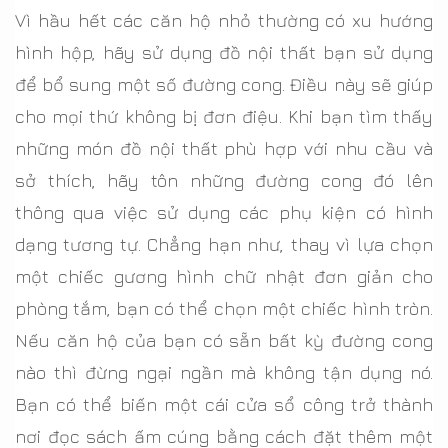
Vì hầu hết các căn hộ nhỏ thường có xu hướng
hình hộp, hãy sử dụng đồ nội thất bạn sử dụng
để bổ sung một số đường cong. Điều này sẽ giúp
cho mọi thứ không bị đơn điệu. Khi bạn tìm thấy
những món đồ nội thất phù hợp với nhu cầu và
sở thích, hãy tôn những đường cong đó lên
thông qua việc sử dụng các phụ kiện có hình
dạng tương tự. Chẳng hạn như, thay vì lựa chọn
một chiếc gương hình chữ nhật đơn giản cho
phòng tắm, bạn có thể chọn một chiếc hình tròn.
Nếu căn hộ của bạn có sẵn bất kỳ đường cong
nào thì đừng ngại ngần mà không tận dụng nó.
Bạn có thể biến một cái cửa sổ công trở thành
nơi đọc sách ấm cúng bằng cách đặt thêm một