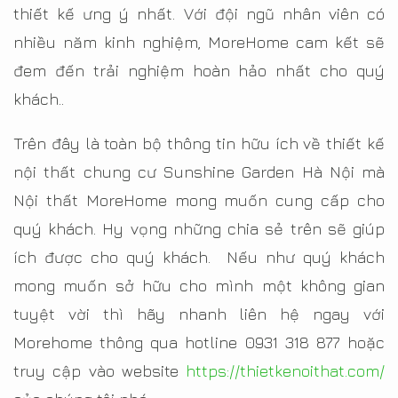
thiết kế ưng ý nhất. Với đội ngũ nhân viên có
nhiều năm kinh nghiệm, MoreHome cam kết sẽ
đem đến trải nghiệm hoàn hảo nhất cho quý
khách..
Trên đây là toàn bộ thông tin hữu ích về thiết kế
nội thất chung cư Sunshine Garden Hà Nội mà
Nội thất MoreHome mong muốn cung cấp cho
quý khách. Hy vọng những chia sẻ trên sẽ giúp
ích được cho quý khách. Nếu như quý khách
mong muốn sở hữu cho mình một không gian
tuyệt vời thì hãy nhanh liên hệ ngay với
Morehome thông qua hotline 0931 318 877 hoặc
truy cập vào website
https://thietkenoithat.com/