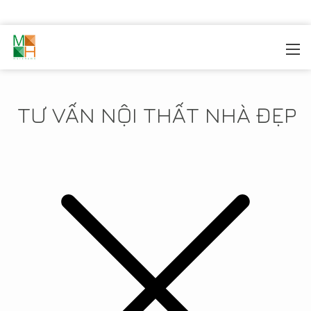
MOREHOME
/
TIN TỨC
TƯ VẤN NỘI THẤT NHÀ ĐẸP