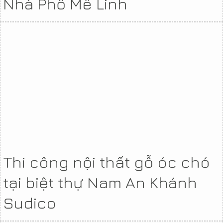
Nhà Phố Mê Linh
Thi công nội thất gỗ óc chó
tại biệt thự Nam An Khánh
Sudico