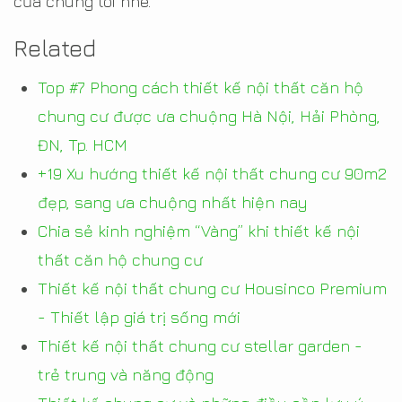
của chúng tôi nhé.
Related
Top #7 Phong cách thiết kế nội thất căn hộ
chung cư được ưa chuộng Hà Nội, Hải Phòng,
ĐN, Tp. HCM
+19 Xu hướng thiết kế nội thất chung cư 90m2
đẹp, sang ưa chuộng nhất hiện nay
Chia sẻ kinh nghiệm “Vàng” khi thiết kế nội
thất căn hộ chung cư
Thiết kế nội thất chung cư Housinco Premium
- Thiết lập giá trị sống mới
Thiết kế nội thất chung cư stellar garden -
trẻ trung và năng động