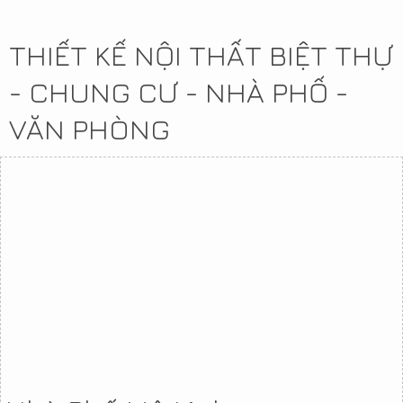
THIẾT KẾ NỘI THẤT BIỆT THỰ
- CHUNG CƯ - NHÀ PHỐ -
VĂN PHÒNG