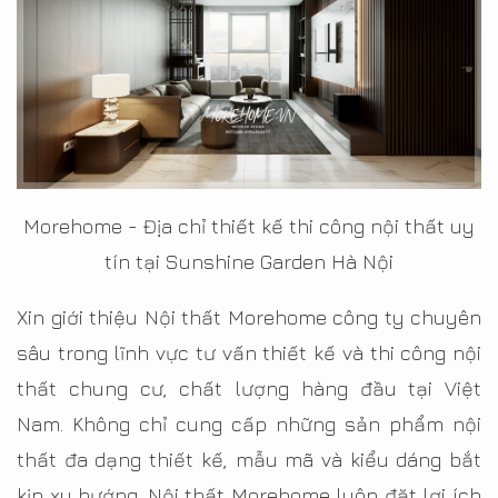
Morehome - Địa chỉ thiết kế thi công nội thất uy
tín tại Sunshine Garden Hà Nội
Xin giới thiệu Nội thất Morehome công ty chuyên
sâu trong lĩnh vực tư vấn thiết kế và thi công nội
thất chung cư, chất lượng hàng đầu tại Việt
Nam. Không chỉ cung cấp những sản phẩm nội
thất đa dạng thiết kế, mẫu mã và kiểu dáng bắt
kịp xu hướng. Nội thất Morehome luôn đặt lợi ích