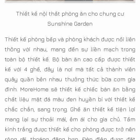
Thiết kế nội thất phòng ăn cho chung cư
Sunshine Garden
Thiết kế phòng bếp và phòng khách được nối liên
thông với nhau, mang đến sự liền mạch trong
toàn bộ thiết kế. Bộ bàn ăn cao cấp được thiết
kế với 4 ghế, đây là nơi mà tất cả thành viên
quây quần bên nhau thưởng thức bữa cơm gia
đình. MoreHome sẽ thiết kế chiếc bàn ăn bằng
chất liệu mặt đá màu đen huyền bí với thiết kế
chắc chắn, sang trọng. Ghế ăn thiết kế tiện lợi
mang lại sự thoải mái, êm ái cho gia chủ. Tấm
kính trắng được thiết kế cho phòng được trở nên
rộng rãi, thoáng đãng hơn. Đèn điện được đặt