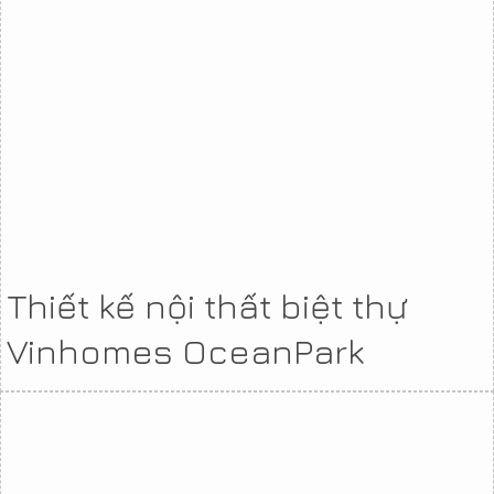
Thiết kế nội thất biệt thự
Vinhomes OceanPark