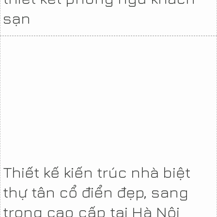
sạn
Thiết kế kiến trúc nhà biệt
thự tân cổ điển đẹp, sang
trọng cao cấp tại Hà Nội