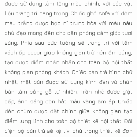
được sử dụng làm tông màu chính, với các vật
liệu trang trí sang trọng. Chiếc ghế sofa với đệm
màu trắng được bọc nỉ trung hòa với màu nâu
chủ đạo mang đến cho căn phòng cảm giác tươi
sáng. Phía sau bức tường sẽ trang trí với tấm
vách ốp decor giúp không gian trở nên ấm cúng,
tạo được điểm nhấn nhấn cho toàn bộ nội thất
không gian phòng khách. Chiếc bàn trà hình chữ
nhật, mặt bàn được sử dụng kính đen và chân
bàn làm bằng gỗ tự nhiên. Trần nhà được giật
cấp, ánh sáng đèn hắt màu vàng ấm áp. Chiếc
đèn chùm được đặt chính giữa không gian tạo
điểm lung linh cho toàn bộ thiết kế nội thất. Đối
diện bộ bàn trà sẽ kệ tivi chú trọng thiết kế đơn