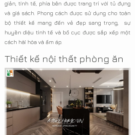
giản, tinh tế, phía bên được trang trí với tủ đựng
và giá sách. Phong cách được sử dụng cho toàn
bộ thiết kế mang đến vẻ đẹp sang trọng, sự
huyền diệu tinh tế và bố cục được sắp xếp một
cách hài hòa và ấm áp.
Thiết kế nội thất phòng ăn