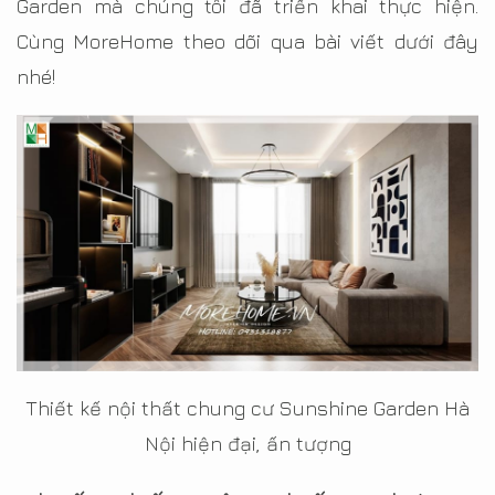
Garden mà chúng tôi đã triển khai thực hiện.
Cùng MoreHome theo dõi qua bài viết dưới đây
nhé!
Thiết kế nội thất chung cư Sunshine Garden Hà
Nội hiện đại, ấn tượng