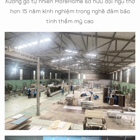
Xưởng gỗ tự nhiên MoreHome sở hữu đội ngũ thợ
hơn 15 năm kinh nghiệm trong nghề đảm bảo
tính thẩm mỹ cao.