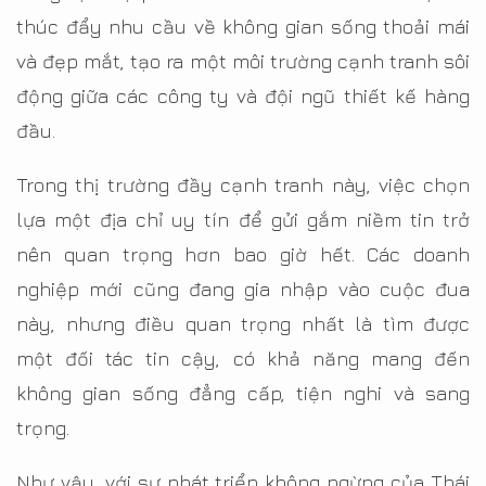
thúc đẩy nhu cầu về không gian sống thoải mái
và đẹp mắt, tạo ra một môi trường cạnh tranh sôi
động giữa các công ty và đội ngũ thiết kế hàng
đầu.
Trong thị trường đầy cạnh tranh này, việc chọn
lựa một địa chỉ uy tín để gửi gắm niềm tin trở
nên quan trọng hơn bao giờ hết. Các doanh
nghiệp mới cũng đang gia nhập vào cuộc đua
này, nhưng điều quan trọng nhất là tìm được
một đối tác tin cậy, có khả năng mang đến
không gian sống đẳng cấp, tiện nghi và sang
trọng.
Như vậy, với sự phát triển không ngừng của Thái