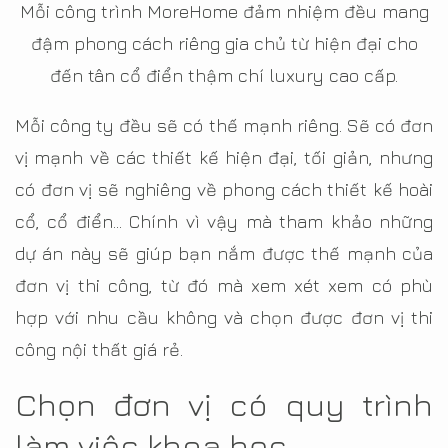
Mỗi công trình MoreHome đảm nhiệm đều mang
đậm phong cách riêng gia chủ từ hiện đại cho
đến tân cổ điển thậm chí luxury cao cấp.
Mỗi công ty đều sẽ có thế mạnh riêng. Sẽ có đơn
vị mạnh về các thiết kế hiện đại, tối giản, nhưng
có đơn vị sẽ nghiêng về phong cách thiết kế hoài
cổ, cổ điển… Chính vì vậy mà tham khảo những
dự án này sẽ giúp bạn nắm được thế mạnh của
đơn vị thi công, từ đó mà xem xét xem có phù
hợp với nhu cầu không và chọn được đơn vị thi
công nội thất giá rẻ.
Chọn đơn vị có quy trình
làm việc khoa học