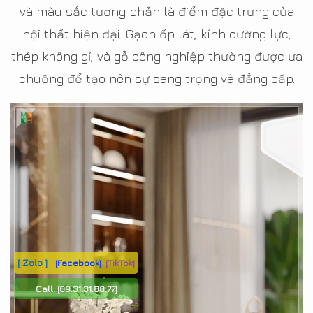
và màu sắc tương phản là điểm đặc trưng của
nội thất hiện đại. Gạch ốp lát, kính cường lực,
thép không gỉ, và gỗ công nghiệp thường được ưa
chuộng để tạo nên sự sang trọng và đẳng cấp.
[ Zalo ]
[Facebook]
[TikTok]
Call:
[09.31.31.88.77]