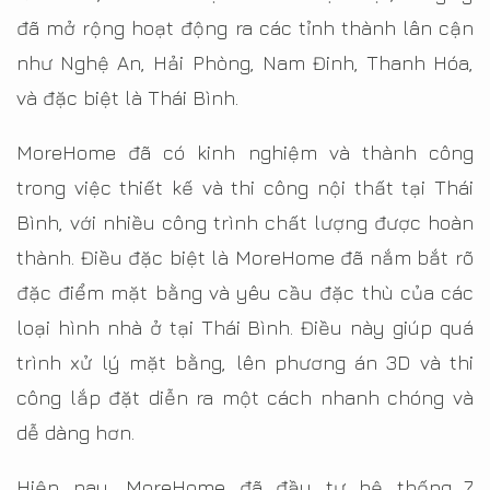
đã mở rộng hoạt động ra các tỉnh thành lân cận
như Nghệ An, Hải Phòng, Nam Đinh, Thanh Hóa,
và đặc biệt là Thái Bình.
MoreHome đã có kinh nghiệm và thành công
trong việc thiết kế và thi công nội thất tại Thái
Bình, với nhiều công trình chất lượng được hoàn
thành. Điều đặc biệt là MoreHome đã nắm bắt rõ
đặc điểm mặt bằng và yêu cầu đặc thù của các
loại hình nhà ở tại Thái Bình. Điều này giúp quá
trình xử lý mặt bằng, lên phương án 3D và thi
công lắp đặt diễn ra một cách nhanh chóng và
dễ dàng hơn.
Hiện nay, MoreHome đã đầu tư hệ thống 7