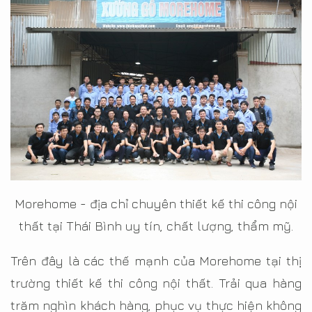
Morehome - địa chỉ chuyên thiết kế thi công nội
thất tại Thái Bình uy tín, chất lượng, thẩm mỹ.
Trên đây là các thế mạnh của Morehome tại thị
trường thiết kế thi công nội thất. Trải qua hàng
trăm nghìn khách hàng, phục vụ thực hiện không