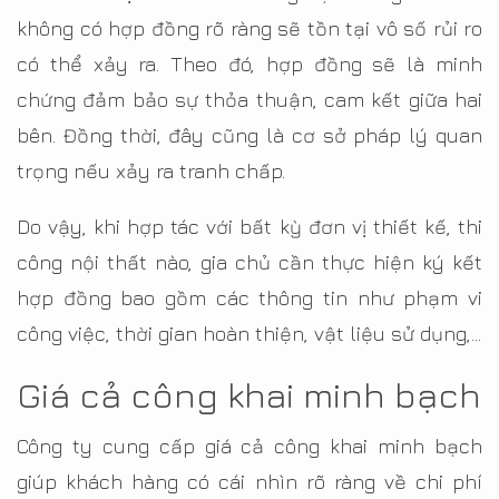
không có hợp đồng rõ ràng sẽ tồn tại vô số rủi ro
có thể xảy ra. Theo đó, hợp đồng sẽ là minh
chứng đảm bảo sự thỏa thuận, cam kết giữa hai
bên. Đồng thời, đây cũng là cơ sở pháp lý quan
trọng nếu xảy ra tranh chấp.
Do vậy, khi hợp tác với bất kỳ đơn vị thiết kế, thi
công nội thất nào, gia chủ cần thực hiện ký kết
hợp đồng bao gồm các thông tin như phạm vi
công việc, thời gian hoàn thiện, vật liệu sử dụng,…
Giá cả công khai minh bạch
Công ty cung cấp giá cả công khai minh bạch
giúp khách hàng có cái nhìn rõ ràng về chi phí