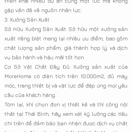
triển khai nhiều dự án cùng một lúc mà không
gặp vấn đề về nguồn nhân lực.
3. Xưởng Sản Xuất:
Sở Hữu Xưởng Sản Xuất: Sở hữu một xưởng sản
xuất riêng biệt mang lại nhiều ưu điểm, bao gồm
chất lượng sản phẩm, giá thành hợp lý và dịch
vụ bảo hành và hậu mãi tốt hơn.
Cơ Sở Vật Chất Đầy Đủ: Xưởng sản xuất của
MoreHome có diện tích trên 10.000m2, đủ máy
móc, trang thiết bị và vật lực để đáp ứng mọi yêu
cầu của khách hàng.
Tóm lại, khi chọn đơn vị thiết kế và thi công nội
thất tại Thái Bình, hãy xem xét kỹ lưỡng các tiêu
chí trên để đảm bảo bạn nhận được dịch vụ chất