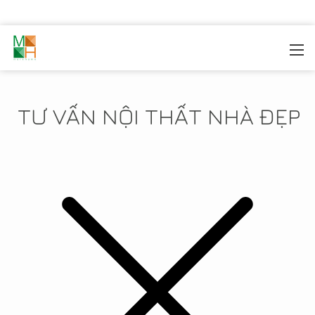
MOREHOME
/
TIN TỨC
TƯ VẤN NỘI THẤT NHÀ ĐẸP