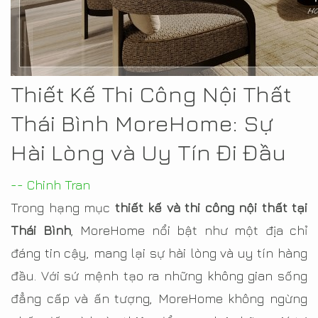
Thiết Kế Thi Công Nội Thất
Thái Bình MoreHome: Sự
Hài Lòng và Uy Tín Đi Đầu
-- Chinh Tran
Trong hạng mục
thiết kế và thi công nội thất tại
Thái Bình
, MoreHome nổi bật như một địa chỉ
đáng tin cậy, mang lại sự hài lòng và uy tín hàng
đầu. Với sứ mệnh tạo ra những không gian sống
đẳng cấp và ấn tượng, MoreHome không ngừng