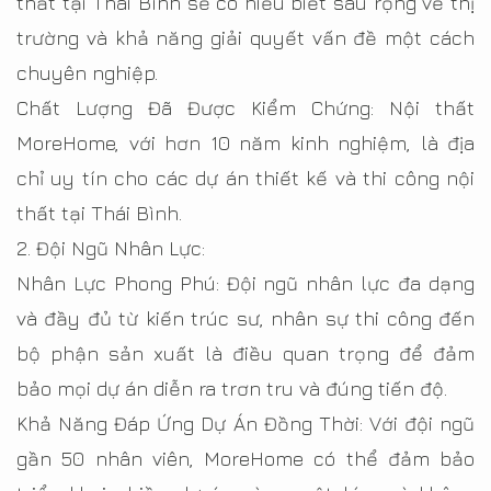
thất tại Thái Bình sẽ có hiểu biết sâu rộng về thị
trường và khả năng giải quyết vấn đề một cách
chuyên nghiệp.
Chất Lượng Đã Được Kiểm Chứng: Nội thất
MoreHome, với hơn 10 năm kinh nghiệm, là địa
chỉ uy tín cho các dự án thiết kế và thi công nội
thất tại Thái Bình.
2. Đội Ngũ Nhân Lực:
Nhân Lực Phong Phú: Đội ngũ nhân lực đa dạng
và đầy đủ từ kiến trúc sư, nhân sự thi công đến
bộ phận sản xuất là điều quan trọng để đảm
bảo mọi dự án diễn ra trơn tru và đúng tiến độ.
Khả Năng Đáp Ứng Dự Án Đồng Thời: Với đội ngũ
gần 50 nhân viên, MoreHome có thể đảm bảo