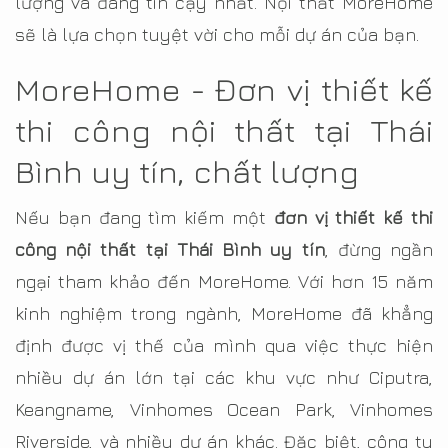
lượng và đáng tin cậy nhất. Nội thất MoreHome
sẽ là lựa chọn tuyệt vời cho mỗi dự án của bạn.
MoreHome - Đơn vị thiết kế
thi công nội thất tại Thái
Bình uy tín, chất lượng
Nếu bạn đang tìm kiếm một
đơn vị thiết kế thi
công nội thất tại Thái Bình uy tín
, đừng ngần
ngại tham khảo đến MoreHome. Với hơn 15 năm
kinh nghiệm trong ngành, MoreHome đã khẳng
định được vị thế của mình qua việc thực hiện
nhiều dự án lớn tại các khu vực như Ciputra,
Keangname, Vinhomes Ocean Park, Vinhomes
Riverside, và nhiều dự án khác. Đặc biệt, công ty