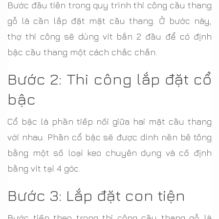
Bước đầu tiên trong quy trình thi công cầu thang
gỗ là cần lắp đặt mặt cầu thang. Ở bước này,
thợ thi công sẽ dùng vít bắn 2 đầu để có định
bậc cầu thang một cách chắc chắn.
Bước 2: Thi công lắp đặt cổ
bậc
Cổ bậc là phần tiếp nối giữa hai mặt cầu thang
với nhau. Phần cổ bậc sẽ được dính nền bê tông
bằng một số loại keo chuyên dụng và cố định
bằng vít tại 4 góc.
Bước 3: Lắp đặt con tiện
Bước tiếp theo trong thi công cầu thang gỗ là