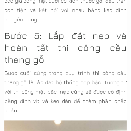
các gia công mặt dưới có kích thước gối đầu trên
con tiện và kết nối với nhau bằng keo dính
chuyên dụng.
Bước 5: Lắp đặt nẹp và
hoàn tất thi công cầu
thang gỗ
Bước cuối cùng trong quy trình thi công cầu
thang gỗ là lắp đặt hệ thống nẹp bậc. Tương tự
với thi công mặt bậc, nẹp cùng sẽ được cố định
bằng đinh vít và keo dán để thêm phần chắc
chắn.