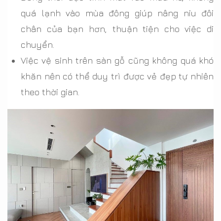
quá lạnh vào mùa đông giúp nâng niu đôi
chân của bạn hơn, thuận tiện cho việc di
chuyển.
Việc vệ sinh trên sàn gỗ cũng không quá khó
khăn nên có thể duy trì được vẻ đẹp tự nhiên
theo thời gian.