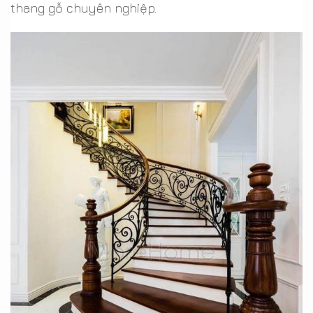
thang gỗ chuyên nghiệp.