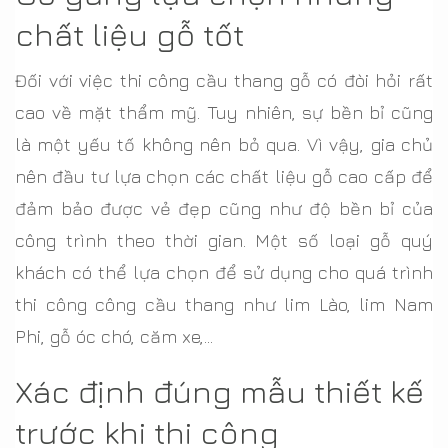
chất liệu gỗ tốt
Đối với việc thi công cầu thang gỗ có đòi hỏi rất
cao về mặt thẩm mỹ. Tuy nhiên, sự bền bỉ cũng
là một yếu tố không nên bỏ qua. Vì vậy, gia chủ
nên đầu tư lựa chọn các chất liệu gỗ cao cấp để
đảm bảo được vẻ đẹp cũng như độ bền bỉ của
công trình theo thời gian. Một số loại gỗ quý
khách có thể lựa chọn để sử dụng cho quá trình
thi công công cầu thang như lim Lào, lim Nam
Phi, gỗ óc chó, căm xe,...
Xác định đúng mẫu thiết kế
trước khi thi công