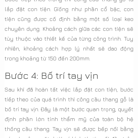
lắp đặt con tiện. Giống như phần cổ bậc, con
tiện cũng được cố định bằng một số loại keo
chuyên dụng. Khoảng cách giữa các con tiện sẽ
tùy thuộc vào thiết kế của từng công trình. Tuy
nhiên, khoảng cách hợp lý nhất sẽ dao động
trong khoảng từ 150 đến 200mm.
Bước 4: Bố trí tay vịn
Sau khi đã hoàn tất việc lắp đặt con tiện, bước
tiếp theo của quá trình thi công cầu thang gỗ là
bố trí tay vịn. Đây là một bước quan trọng, quyết
định phần lớn tính thẩm mỹ của toàn bộ hệ
thống cầu thang. Tay vịn sẽ được bếp nối bằng