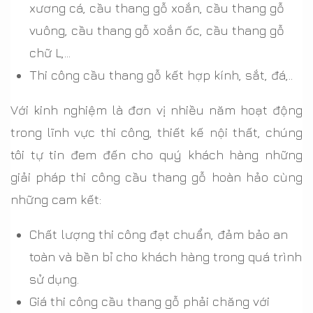
xương cá, cầu thang gỗ xoắn, cầu thang gỗ
vuông, cầu thang gỗ xoắn ốc, cầu thang gỗ
chữ L,...
Thi công cầu thang gỗ kết hợp kính, sắt, đá,..
Với kinh nghiệm là đơn vị nhiều năm hoạt động
trong lĩnh vực thi công, thiết kế nội thất, chúng
tôi tự tin đem đến cho quý khách hàng những
giải pháp thi công cầu thang gỗ hoàn hảo cùng
những cam kết:
Chất lượng thi công đạt chuẩn, đảm bảo an
toàn và bền bỉ cho khách hàng trong quá trình
sử dụng.
Giá thi công cầu thang gỗ phải chăng với