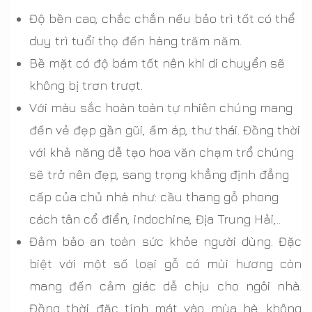
Độ bền cao, chắc chắn nếu bảo trì tốt có thể
duy trì tuổi thọ đến hàng trăm năm.
Bề mặt có độ bám tốt nên khi di chuyển sẽ
không bị trơn trượt.
Với màu sắc hoàn toàn tự nhiên chúng mang
đến vẻ đẹp gần gũi, ấm áp, thư thái. Đồng thời
với khả năng dễ tạo hoa văn chạm trổ chúng
sẽ trở nên đẹp, sang trọng khẳng định đẳng
cấp của chủ nhà như: cầu thang gỗ phong
cách tân cổ điển, indochine, Địa Trung Hải,..
Đảm bảo an toàn sức khỏe người dùng. Đặc
biệt với một số loại gỗ có mùi hương còn
mang đến cảm giác dễ chịu cho ngôi nhà.
Đồng thời đặc tính mát vào mùa hè, không