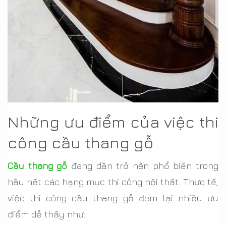
Những ưu điểm của việc thi
công cầu thang gỗ
Cầu thang gỗ
đang dần trở nên phổ biến trong
hầu hết các hạng mục thi công nội thất. Thực tế,
việc thi công cầu thang gỗ đem lại nhiều ưu
điểm dễ thấy như: