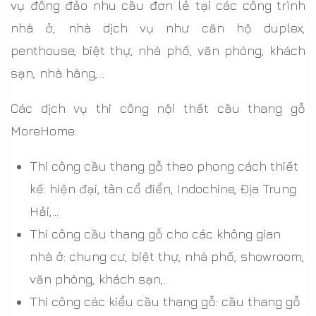
vụ đông đảo nhu cầu đơn lẻ tại các công trình
nhà ở, nhà dịch vụ như căn hộ duplex,
penthouse, biệt thự, nhà phố, văn phòng, khách
sạn, nhà hàng,...
Các dịch vụ thi công nội thất cầu thang gỗ
MoreHome:
Thi công cầu thang gỗ theo phong cách thiết
kế: hiện đại, tân cổ điển, Indochine, Địa Trung
Hải,...
Thi công cầu thang gỗ cho các không gian
nhà ở: chung cư, biệt thự, nhà phố, showroom,
văn phòng, khách sạn,..
Thi công các kiểu cầu thang gỗ: cầu thang gỗ