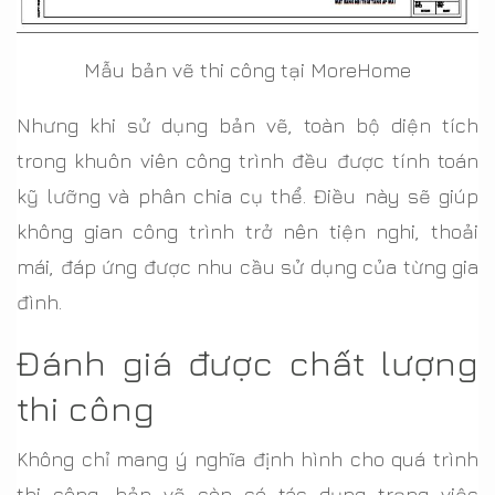
Mẫu bản vẽ thi công tại MoreHome
Nhưng khi sử dụng bản vẽ, toàn bộ diện tích
trong khuôn viên công trình đều được tính toán
kỹ lưỡng và phân chia cụ thể. Điều này sẽ giúp
không gian công trình trở nên tiện nghi, thoải
mái, đáp ứng được nhu cầu sử dụng của từng gia
đình.
Đánh giá được chất lượng
thi công
Không chỉ mang ý nghĩa định hình cho quá trình
thi công, bản vẽ còn có tác dụng trọng việc