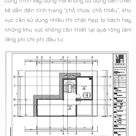
công trình xây dựng mà không sử dụng bản thiết
kế dẫn đến tính trạng “chỗ thừa, chỗ thiếu”, khu
vực cần sử dụng nhiều thì chật hẹp, bí bách hay
những khu vực không cần thiết lại quá rộng làm
lãng phí chi phí đầu tư.