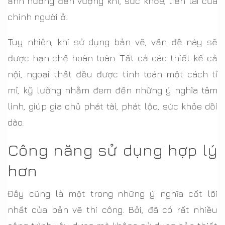
ảnh hưởng đến vượng khí, sức khỏe, tiền tài của
chính người ở.
Tuy nhiên, khi sử dụng bản vẽ, vấn đề này sẽ
được hạn chế hoàn toàn. Tất cả các thiết kế cả
nội, ngoại thất đều được tính toán một cách tỉ
mỉ, kỹ lưỡng nhằm đem đến những ý nghĩa tâm
linh, giúp gia chủ phát tài, phát lộc, sức khỏe dồi
dào.
Công năng sử dụng hợp lý
hơn
Đây cũng là một trong những ý nghĩa cốt lõi
nhất của bản vẽ thi công. Bởi, đã có rất nhiều