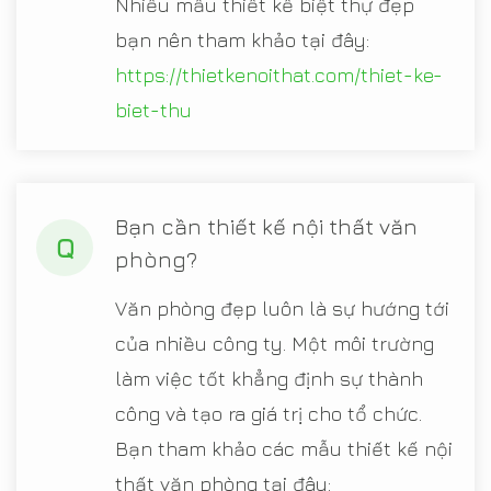
Nhiều mẫu thiết kế biệt thự đẹp
bạn nên tham khảo tại đây:
https://thietkenoithat.com/thiet-ke-
biet-thu
Bạn cần thiết kế nội thất văn
Q
phòng?
Văn phòng đẹp luôn là sự hướng tới
của nhiều công ty. Một môi trường
làm việc tốt khẳng định sự thành
công và tạo ra giá trị cho tổ chức.
Bạn tham khảo các mẫu thiết kế nội
thất văn phòng tại đây: