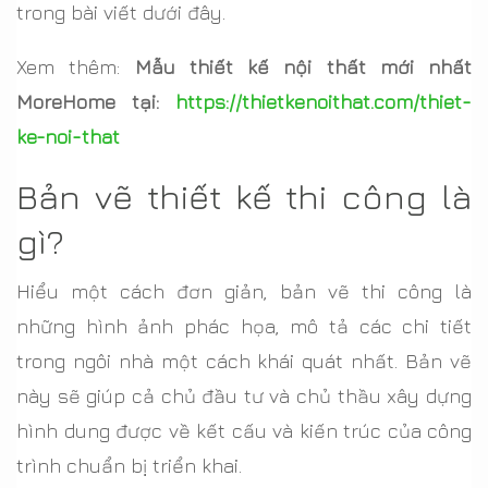
trong bài viết dưới đây.
Xem thêm:
Mẫu thiết kế nội thất mới nhất
MoreHome tại:
https://thietkenoithat.com/thiet-
ke-noi-that
Bản vẽ thiết kế thi công là
gì?
Hiểu một cách đơn giản, bản vẽ thi công là
những hình ảnh phác họa, mô tả các chi tiết
trong ngôi nhà một cách khái quát nhất. Bản vẽ
này sẽ giúp cả chủ đầu tư và chủ thầu xây dựng
hình dung được về kết cấu và kiến trúc của công
trình chuẩn bị triển khai.