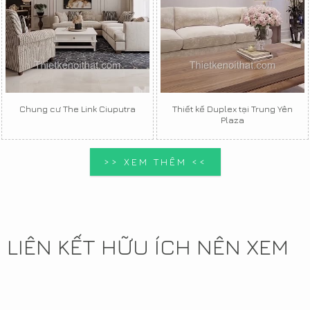
Chung cư The Link Ciuputra
Thiết kế Duplex tại Trung Yên
Plaza
>> XEM THÊM <<
LIÊN KẾT HỮU ÍCH NÊN XEM