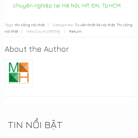
chuyên nghiệp tại Hà Nội, HP, ĐN, Tp.HCM
Tags:
thi công nội thất
|
Categories:
Tư vấn thiết kế nội thất
,
Thi công
nội thất
|
View Count (14059)
|
Return
About the Author
TIN NỔI BẬT