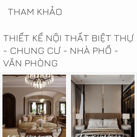
THAM KHẢO
THIẾT KẾ NỘI THẤT BIỆT THỰ
- CHUNG CƯ - NHÀ PHỐ -
VĂN PHÒNG