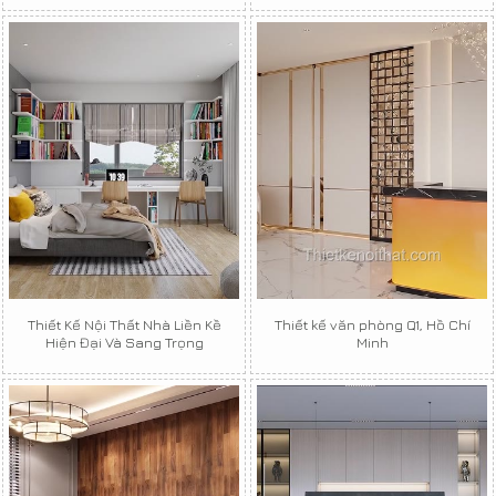
Thiết Kế Nội Thất Nhà Liền Kề
Thiết kế văn phòng Q1, Hồ Chí
Hiện Đại Và Sang Trọng
Minh