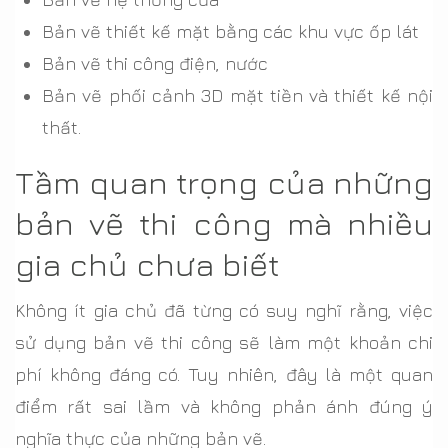
Bản vẽ thiết kế mặt bằng các khu vực ốp lát
Bản vẽ thi công điện, nước
Bản vẽ phối cảnh 3D mặt tiền và thiết kế nội
thất.
Tầm quan trọng của những
bản vẽ thi công mà nhiều
gia chủ chưa biết
Không ít gia chủ đã từng có suy nghĩ rằng, việc
sử dụng bản vẽ thi công sẽ làm một khoản chi
phí không đáng có. Tuy nhiên, đây là một quan
điểm rất sai lầm và không phản ánh đúng ý
nghĩa thực của những bản vẽ.