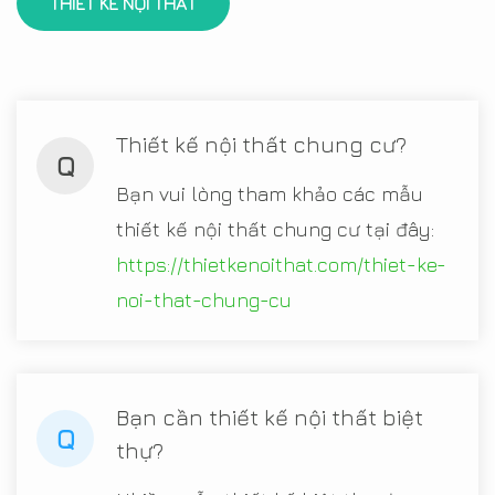
THIẾT KẾ NỘI THẤT
Thiết kế nội thất chung cư?
Q
Bạn vui lòng tham khảo các mẫu
thiết kế nội thất chung cư tại đây:
https://thietkenoithat.com/thiet-ke-
noi-that-chung-cu
Bạn cần thiết kế nội thất biệt
Q
thự?