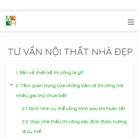
MOREHOME
/
TIN TỨC
TƯ VẤN NỘI THẤT NHÀ ĐẸP
Bản vẽ thiết kế thi công là gì?
Tầm quan trọng của những bản vẽ thi công mà
nhiều gia chủ chưa biết
Định hình cụ thể công trình sau khi hoàn tất
Giúp nhà thầu thi công xác định được hướng
đi cụ thể