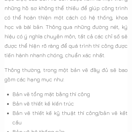
những hồ sơ không thể thiếu để giúp công trình
có thể hoàn thiện một cách có hệ thống, khoa
học và bài bản. Thông qua những đường nét, ký
hiệu có ý nghĩa chuyên môn, tất cả các chỉ số sẽ
được thể hiện rõ ràng để quá trình thi công được
tiến hành nhanh chóng, chuẩn xác nhất.
Thông thường, trong một bản vẽ đầy đủ sẽ bao
gồm các hạng mục như:
Bản vẽ tổng mặt bằng thi công
Bản vẽ thiết kế kiến trúc
Bản vẽ thiết kế kỹ thuật thi công/bản vẽ kết
cấu
Bản vẽ hệ thống cửa