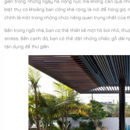
giãn trong những ngày hè nóng nực mà không cần quá nhiề
biệt thự có khoảng ban công khá rộng, là nơi để hóng gió, 
chính là một trong những chức năng quan trọng nhất của th
Bên trong ngôi nhà, bạn có thế thiết kế một hồ bơi nhỏ, thu
stress. Bên cạnh đó, bạn có thế đặt những chiếc gỗ dài ng
tận dụng để thư giãn.