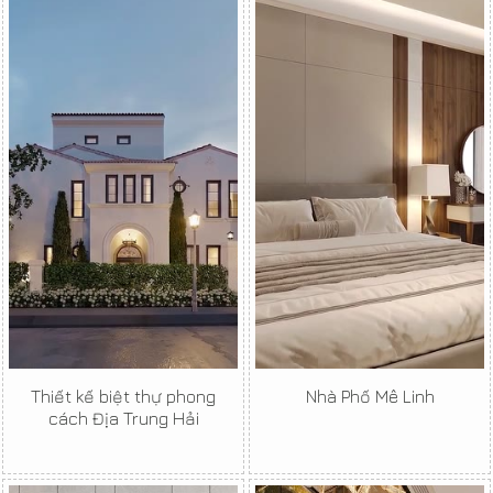
Thiết kế biệt thự phong
Nhà Phố Mê Linh
cách Địa Trung Hải