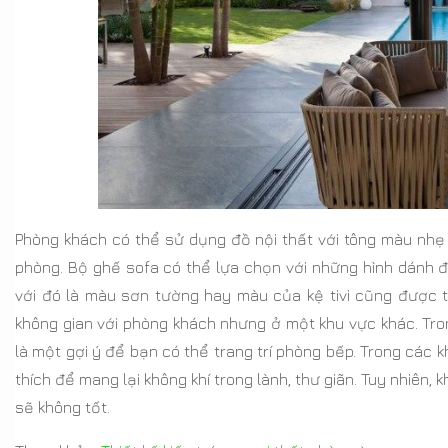
Phòng khách có thể sử dụng đồ nội thất với tông màu nhẹ
phòng. Bộ ghế sofa có thể lựa chọn với những hình dánh 
với đó là màu sơn tường hay màu của kệ tivi cũng được t
không gian với phòng khách nhưng ở một khu vực khác. Tr
là một gợi ý để bạn có thể trang trí phòng bếp. Trong các
thích để mang lại không khí trong lành, thư giãn. Tuy nhiên,
sẽ không tốt.