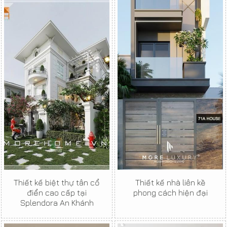
Thiết kế biệt thự tân cổ
Thiết kế nhà liên kề
điển cao cấp tại
phong cách hiện đại
Splendora An Khánh