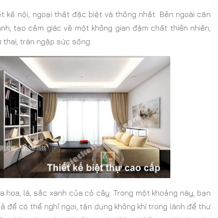
 kế nội, ngoại thất đặc biệt và thống nhất. Bên ngoài căn
anh, tạo cảm giác về một không gian đậm chất thiên nhiên,
 thai, tràn ngập sức sống.
 hoa, lá, sắc xanh của cỏ cây. Trong một khoảng này, bạn
để có thể nghỉ ngơi, tận dụng không khí trong lành để thư