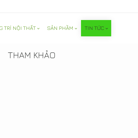
G TRÍ NỘI THẤT
SẢN PHẦM
TIN TỨC
TIN NỔI BẬT
THAM KHẢO