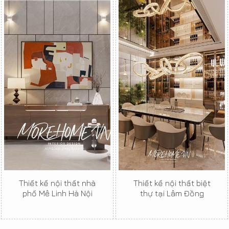
Thiết kế nội thất nhà
Thiết kế nội thất biệt
phố Mê Linh Hà Nội
thự tại Lâm Đồng