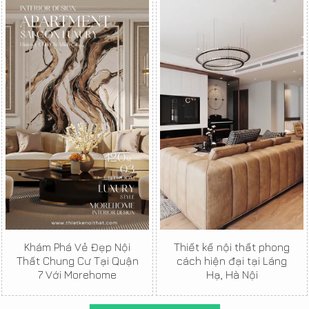
Khám Phá Vẻ Đẹp Nội
Thiết kế nội thất phong
Thất Chung Cư Tại Quận
cách hiện đại tại Láng
7 Với Morehome
Hạ, Hà Nội