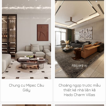
Chung cư Mipec Cầu
Choáng ngợp trước mẫu
Giấy
thiết kế nhà liền kề
Hado Charm Villas