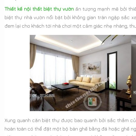
Thiết kế nội thất biệt thự vườn
ấn tượng mạnh mẽ bởi thiết
biệt thự nhà vườn nổi bật bởi không gian tràn ngập sắc x
đem lại cho khách tới nhà chơi một cảm giác nhẹ nhàng, thư
Xung quanh căn biệt thự được bao quanh bởi sắc thắm của
hoàn toàn có thể đặt một bộ bàn ghế bằng đá hoặc ghế ngả 