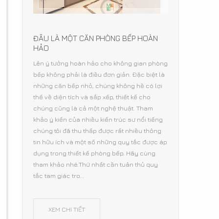
ĐÂU LÀ MỘT CĂN PHÒNG BẾP HOÀN
HẢO
Lên ý tưởng hoàn hảo cho không gian phòng
bếp không phải là điều đơn giản. Đặc biệt là
những căn bếp nhỏ, chúng không hề có lợi
thế về diện tích và sắp xếp, thiết kế cho
chúng cũng là cả một nghệ thuật. Tham
khảo ý kiến của nhiều kiến trúc sư nổi tiếng
chúng tôi đã thu thấp được rất nhiều thông
tin hữu ích và một số những quy tắc được áp
dụng trong thiết kế phòng bếp. Hãy cùng
tham khảo nhé.Thứ nhất cần tuân thủ quy
tắc tam giác tro...
XEM CHI TIẾT