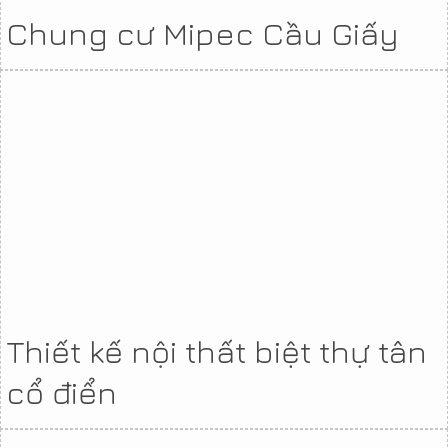
Chung cư Mipec Cầu Giấy
Thiết kế nội thất biệt thự tân
cổ điển