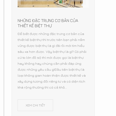
NHỮNG ĐẶC TRƯNG CƠ BẢN CỦA
THIẾT KẾ BIỆT THỰ
Để biết được những đặc trưng cơ bản của
thiết kế biệt thự thì trước tiên bạn phải nắm
vững được biệt thự là gì đã rồi mới tìm hiểu
sâu xa hơn được. Vậy biệt thự là gì? Có phải
cứ to lớn đồ sộ thì mới được gọi là biệt thự
hay không hay chúng cần phải đáp ứng
được những yêu cầu gìĐầu tiên biệt thự là
loại không gian hoàn thiện được thiết kế và
xây dựng tương đối riêng tư và có diện tích
khá rộng thường thì có cả khô...
XEM CHI TIẾT