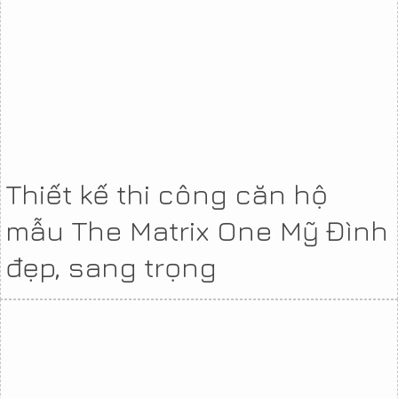
Thiết kế thi công căn hộ
mẫu The Matrix One Mỹ Đình
đẹp, sang trọng