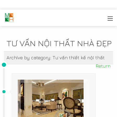
MOREHOME
/
TIN TỨC
TƯ VẤN NỘI THẤT NHÀ ĐẸP
Archive by category:
Tư vấn thiết kế nội thất
Return