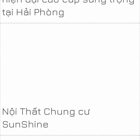
tại Hải Phòng
Nội Thất Chung cư
SunShine