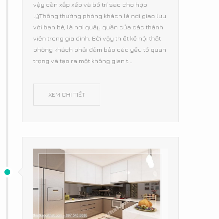
vậy cần xắp xếp và bố trí sao cho hợp
lýThông thường phòng khách là nơi giao lưu
với bạn bè, là nơi quây quần của các thành
viên trong gia đình. Bởi vậy thiết kế nội thất
phòng khách phải đảm bảo các yếu tố quan
trọng và tạo ra một không gian t...
XEM CHI TIẾT