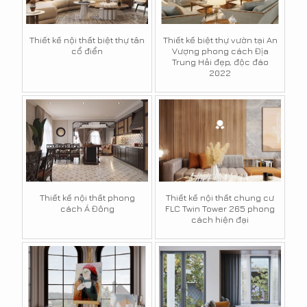
Thiết kế nội thất biệt thự tân
Thiết kế biệt thự vườn tại An
cổ điển
Vượng phong cách Địa
Trung Hải đẹp, độc đáo
2022
Thiết kế nội thất phong
Thiết kế nội thất chung cư
cách Á Đông
FLC Twin Tower 265 phong
cách hiện đại