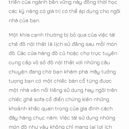
triển của ngành bền vững này đồng thời học
các kỹ năng có giá trị có thể áp dụng cho ngôi
nhà của bạn.
Một khía cạnh thường bị bỏ qua của việc tái
chế đồ nội thất là lịch sử đằng sau mỗi món
đồ. Các cửa hàng đồ cũ hoặc chợ trực tuyến
cung cấp vô số đồ nội thất với những câu
chuyện đang chờ bạn khám phá. Hãy tưởng
tượng bạn có một chiếc bàn cổ từng được
một nhà văn nổi tiếng sử dụng hay ngồi trên
chiếc ghế sofa cổ điển chứng kiến những
khoảnh khắc quan trọng của gia đình cách
đây hàng chục năm. Việc tái sử dụng những
món đồ như vậy không chỉ mang lại lợi ích