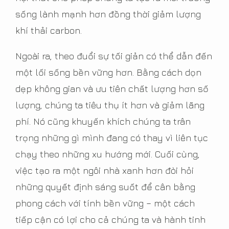
sống lành mạnh hơn đồng thời giảm lượng
khí thải carbon.
Ngoài ra, theo đuổi sự tối giản có thể dẫn đến
một lối sống bền vững hơn. Bằng cách dọn
dẹp không gian và ưu tiên chất lượng hơn số
lượng, chúng ta tiêu thụ ít hơn và giảm lãng
phí. Nó cũng khuyến khích chúng ta trân
trọng những gì mình đang có thay vì liên tục
chạy theo những xu hướng mới. Cuối cùng,
việc tạo ra một ngôi nhà xanh hơn đòi hỏi
những quyết định sáng suốt để cân bằng
phong cách với tính bền vững – một cách
tiếp cận có lợi cho cả chúng ta và hành tinh