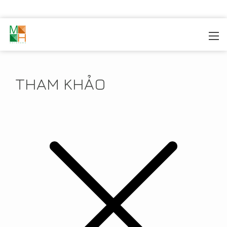
MOREHOME
/
TIN TỨC
/
THAM KHẢO
THAM KHẢO