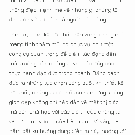
mình với các thiết kế của mình và gửi đi một
thông điệp mạnh mẽ về những gì chúng tôi
đại diện với tư cách là người tiêu dùng.
Tóm lại, thiết kế nội thất bền vững không chỉ
mang tính thẩm mỹ; nó phục vụ như một
công cụ quan trọng để giảm tác động đến
môi trường của chúng ta và thúc đẩy các
thực hành đạo đức trong ngành. Bằng cách
đưa ra những lựa chọn sáng suốt khi thiết kế
nội thất, chúng ta có thể tạo ra những không
gian đẹp không chỉ hấp dẫn về mặt thị giác
mà còn phù hợp với các giá trị của chúng ta
và sự thịnh vượng của hành tinh. Vì vậy, hãy
nắm bắt xu hướng đang diễn ra này hướng tới