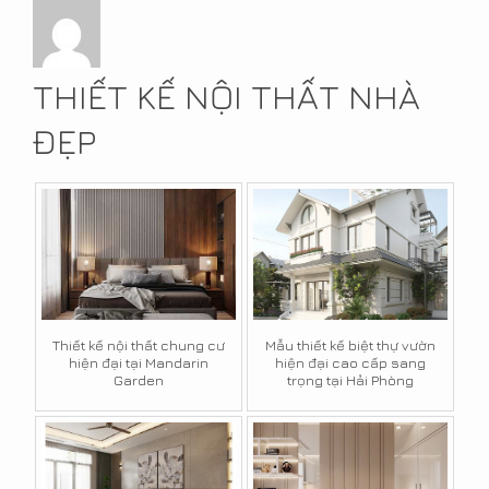
THIẾT KẾ NỘI THẤT NHÀ
ĐẸP
Thiết kế nội thất chung cư
Mẫu thiết kế biệt thự vườn
hiện đại tại Mandarin
hiện đại cao cấp sang
Garden
trọng tại Hải Phòng