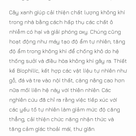
Cây xanh giúp cải thiện chất lượng không khí
trong nhà bằng cách hấp thụ các chất ô
nhiễm có hại và giải phóng oxy. Chúng cũng
hoạt động như máy tạo độ ẩm tự nhiên, tăng
độ ẩm trong không khí để chống khô do hệ
thống sưởi và điều hòa không khí gây ra. Thiết
kế Biophilic, kết hợp các vật liệu tự nhiên như
gỗ, đá và tre vào nội thất, càng nâng cao hơn
nữa mối liên hệ này với thiên nhiên. Các
nghiên cứu đã chỉ ra rằng việc tiếp xúc với
các yếu tố tự nhiên làm giảm mức độ căng
thẳng, cải thiện chức năng nhận thức và
tăng cảm giác thoải mái, thư giãn.