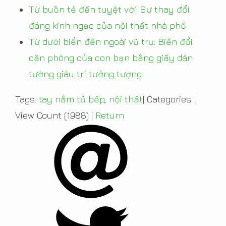
Từ buồn tẻ đến tuyệt vời: Sự thay đổi
đáng kinh ngạc của nội thất nhà phố
Từ dưới biển đến ngoài vũ trụ: Biến đổi
căn phòng của con bạn bằng giấy dán
tường giàu trí tưởng tượng
Tags:
tay nắm tủ bếp
,
nội thất
|
Categories:
|
View Count (1988)
|
Return