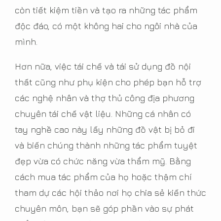
còn tiết kiệm tiền và tạo ra những tác phẩm
độc đáo, có một không hai cho ngôi nhà của
mình.
Hơn nữa, việc tái chế và tái sử dụng đồ nội
thất cũng như phụ kiện cho phép bạn hỗ trợ
các nghệ nhân và thợ thủ công địa phương
chuyên tái chế vật liệu. Những cá nhân có
tay nghề cao này lấy những đồ vật bị bỏ đi
và biến chúng thành những tác phẩm tuyệt
đẹp vừa có chức năng vừa thẩm mỹ. Bằng
cách mua tác phẩm của họ hoặc thậm chí
tham dự các hội thảo nơi họ chia sẻ kiến thức
chuyên môn, bạn sẽ góp phần vào sự phát