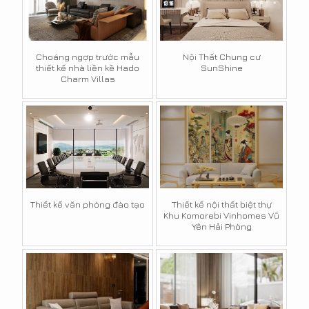
Choáng ngợp trước mẫu
Nội Thất Chung cư
thiết kế nhà liền kề Hado
SunShine
Charm Villas
Thiết kế văn phòng đào tạo
Thiết kế nội thất biệt thự
Khu Komorebi Vinhomes Vũ
Yên Hải Phòng