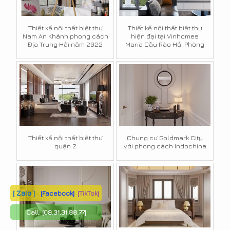
Thiết kế nội thất biệt thự
Thiết kế nội thất biệt thự
Nam An Khánh phong cách
hiện đại tại Vinhomes
Địa Trung Hải năm 2022
Maria Cầu Rào Hải Phòng
Thiết kế nội thất biệt thự
Chung cư Goldmark City
quận 2
với phong cách Indochine
[ Zalo ]
[Facebook]
[TikTok]
Call:
[09.31.31.88.77]