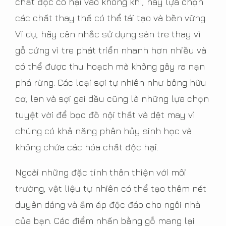
chất độc có hại vào không khí, hãy lựa chọn
các chất thay thế có thể tái tạo và bền vững.
Ví dụ, hãy cân nhắc sử dụng sàn tre thay vì
gỗ cứng vì tre phát triển nhanh hơn nhiều và
có thể được thu hoạch mà không gây ra nạn
phá rừng. Các loại sợi tự nhiên như bông hữu
cơ, len và sợi gai dầu cũng là những lựa chọn
tuyệt vời để bọc đồ nội thất và dệt may vì
chúng có khả năng phân hủy sinh học và
không chứa các hóa chất độc hại.
Ngoài những đặc tính thân thiện với môi
trường, vật liệu tự nhiên có thể tạo thêm nét
duyên dáng và ấm áp độc đáo cho ngôi nhà
của bạn. Các điểm nhấn bằng gỗ mang lại