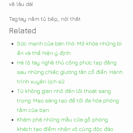
về lâu dài.
Tag:tay nắm tủ bếp,, nội thất
Related
Sức mạnh của bàn thờ: Mở khóa những bí
ẩn và thể hiện ý định
Hé lộ tay nghề thủ công phức tạp đằng
sau những chiếc giường tân cổ điển: Hành
trình xuyên lịch sử
Từ không gian nhỏ đến lối thoát sang
trọng: Mẹo sáng tạo để tối đa hóa phòng
tắm của bạn
Khám phá những mẫu cửa gỗ phòng
khách tạo điểm nhấn vô cùng độc đáo