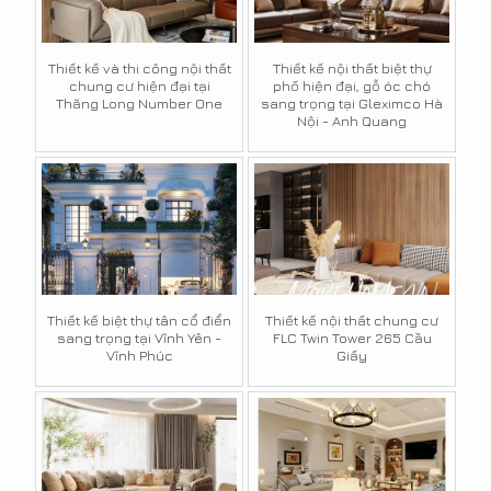
Thiết kế và thi công nội thất
Thiết kế nội thất biệt thự
chung cư hiện đại tại
phố hiện đại, gỗ óc chó
Thăng Long Number One
sang trọng tại Gleximco Hà
Nội - Anh Quang
Thiết kế biệt thự tân cổ điển
Thiết kế nội thất chung cư
sang trọng tại Vĩnh Yên -
FLC Twin Tower 265 Cầu
Vĩnh Phúc
Giấy