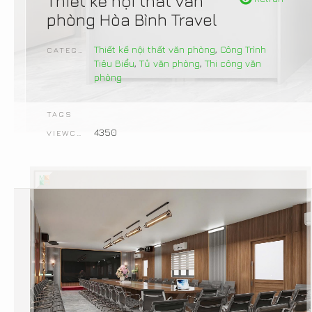
Thiết kế nội thất văn
phòng Hòa Bình Travel
Thiết kế nội thất văn phòng
,
Công Trình
CATEGORIES
Tiêu Biểu
,
Tủ văn phòng
,
Thi công văn
phòng
TAGS
4350
VIEWCOUNT