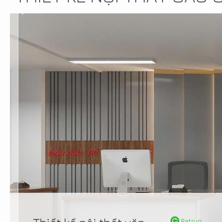
Retrun