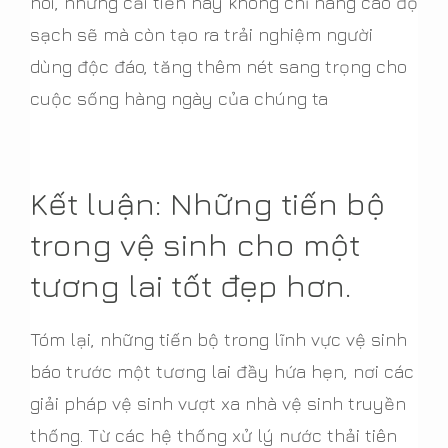
nói, những cải tiến này không chỉ nâng cao độ
sạch sẽ mà còn tạo ra trải nghiệm người
dùng độc đáo, tăng thêm nét sang trọng cho
cuộc sống hàng ngày của chúng ta
Kết luận: Những tiến bộ
trong vệ sinh cho một
tương lai tốt đẹp hơn.
Tóm lại, những tiến bộ trong lĩnh vực vệ sinh
báo trước một tương lai đầy hứa hẹn, nơi các
giải pháp vệ sinh vượt xa nhà vệ sinh truyền
thống. Từ các hệ thống xử lý nước thải tiên