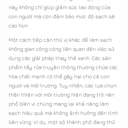
này không chỉ giúp giảm sức lao động của
con người mà còn đảm bảo mức độ sạch sẽ
cao hơn.
Một cách tiếp cận thú vị khác để làm sạch
không gian công cộng liên quan đến việc sử
dụng các giải pháp thay thế xanh. Các sản
phẩm tẩy rửa truyền thống thường chứa các
hóa chất mạnh có thể gây hại cho cả con
người và môi trường. Tuy nhiên, các lựa chọn
thân thiện với môi trường hiện đang trở nên
phổ biến vì chúng mang lại khả năng làm
sạch hiệu quả mà không ảnh hưởng đến tính
bền vững. Ví dụ, một số thành phố đang thử