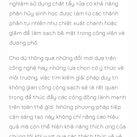
nghiệm sử dụng chất tẩy rửa có khả năng
phân hủy sinh học được làm từ các thành
phần tự nhiên như chiết xuất chanh hoặc
giấm để làm sạch bề mặt trong công viên và
đường phố.
Cho dù thông qua những đổi mới dựa trên
công nghệ hay những lựa chọn có ý thức về
môi trường, việc tìm kiếm giải pháp duy trì
không gian công cộng sạch sẽ là rất quan
trọng để thúc đẩy các cộng đồng lành mạnh
trên toàn thế giới. Những phương pháp tiếp
cận sáng tạo này không chỉ nâng cao hiệu
quả mà còn thể hiện khả năng thích ứng của
chúng tôi khi vượt qua các thách thức về vệ