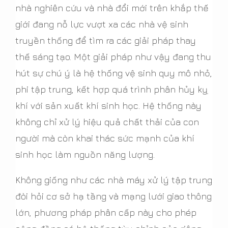
nhà nghiên cứu và nhà đổi mới trên khắp thế
giới đang nỗ lực vượt xa các nhà vệ sinh
truyền thống để tìm ra các giải pháp thay
thế sáng tạo. Một giải pháp như vậy đang thu
hút sự chú ý là hệ thống vệ sinh quy mô nhỏ,
phi tập trung, kết hợp quá trình phân hủy kỵ
khí với sản xuất khí sinh học. Hệ thống này
không chỉ xử lý hiệu quả chất thải của con
người mà còn khai thác sức mạnh của khí
sinh học làm nguồn năng lượng.
Không giống như các nhà máy xử lý tập trung
đòi hỏi cơ sở hạ tầng và mạng lưới giao thông
lớn, phương pháp phân cấp này cho phép