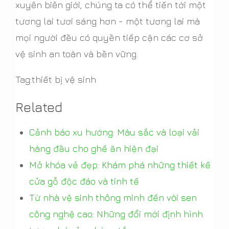
xuyên biên giới, chúng ta có thể tiến tới một
tương lai tươi sáng hơn - một tương lai mà
mọi người đều có quyền tiếp cận các cơ sở
vệ sinh an toàn và bền vững.
Tag:thiết bị vệ sinh
Related
Cảnh báo xu hướng: Màu sắc và loại vải
hàng đầu cho ghế ăn hiện đại
Mở khóa vẻ đẹp: Khám phá những thiết kế
cửa gỗ độc đáo và tinh tế
Từ nhà vệ sinh thông minh đến vòi sen
công nghệ cao: Những đổi mới định hình