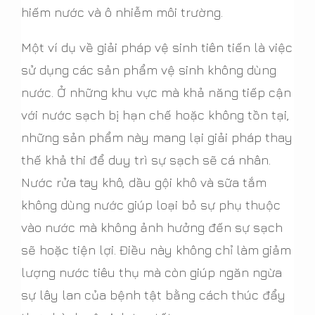
hiếm nước và ô nhiễm môi trường.
Một ví dụ về giải pháp vệ sinh tiên tiến là việc
sử dụng các sản phẩm vệ sinh không dùng
nước. Ở những khu vực mà khả năng tiếp cận
với nước sạch bị hạn chế hoặc không tồn tại,
những sản phẩm này mang lại giải pháp thay
thế khả thi để duy trì sự sạch sẽ cá nhân.
Nước rửa tay khô, dầu gội khô và sữa tắm
không dùng nước giúp loại bỏ sự phụ thuộc
vào nước mà không ảnh hưởng đến sự sạch
sẽ hoặc tiện lợi. Điều này không chỉ làm giảm
lượng nước tiêu thụ mà còn giúp ngăn ngừa
sự lây lan của bệnh tật bằng cách thúc đẩy