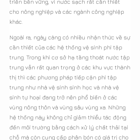
triển bền vững, vì nước sạch rất cần thiết
cho nông nghiệp và các ngành công nghiệp
khác.
Ngoài ra, ngày càng có nhiều nhận thức về sự
cần thiết của các hệ thống vệ sinh phi tập
trung. Trong khi cơ sở hạ tầng thoát nước tập
trung vẫn rất quan trọng ở các khu vực thành
thị thì các phương pháp tiếp cận phi tập
trung như nhà vệ sinh sinh học và nhà vệ
sinh tự hoại đang trở nên phổ biến ở các
vùng nông thôn và vùng sâu vùng xa. Những
hệ thống này không chỉ giảm thiểu tác động
đến môi trường bằng cách xử lý chất thải tại
chỗ mà còn cung cấp phân bón có giá trị cho