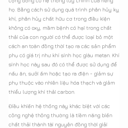
cộng đồng có hệ thống tùy chỉnh của riêng
họ. Bằng cách sử dụng quá trình phân hủy kỵ
khí, phân hủy chất hữu cơ trong điều kiện
không có oxy, mầm bệnh có hại trong chất
thải của con người có thể được loại bỏ một
cách an toàn đồng thời tạo ra các sản phẩm
phụ có giá trị như khí sinh học giàu metan. Khí
sinh học này sau đó có thể được sử dụng để
nấu ăn, sưởi ấm hoặc tạo ra điện - giảm sự
phụ thuộc vào nhiên liệu hóa thạch và giảm
thiểu lượng khí thải carbon.
Điều khiến hệ thống này khác biệt với các
công nghệ thông thường là tiềm năng biến
chất thải thành tài nguyên đồng thời giải