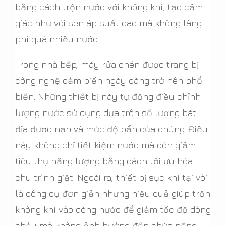
bằng cách trộn nước với không khí, tạo cảm
giác như vòi sen áp suất cao mà không lãng
phí quá nhiều nước.
Trong nhà bếp, máy rửa chén được trang bị
công nghệ cảm biến ngày càng trở nên phổ
biến. Những thiết bị này tự động điều chỉnh
lượng nước sử dụng dựa trên số lượng bát
đĩa được nạp và mức độ bẩn của chúng. Điều
này không chỉ tiết kiệm nước mà còn giảm
tiêu thụ năng lượng bằng cách tối ưu hóa
chu trình giặt. Ngoài ra, thiết bị sục khí tại vòi
là công cụ đơn giản nhưng hiệu quả giúp trộn
không khí vào dòng nước để giảm tốc độ dòng
chảy mà không ảnh hưởng đến chức năng.