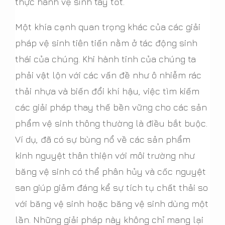
thực hành vệ sinh tay tốt.
Một khía cạnh quan trọng khác của các giải
pháp vệ sinh tiên tiến nằm ở tác động sinh
thái của chúng. Khi hành tinh của chúng ta
phải vật lộn với các vấn đề như ô nhiễm rác
thải nhựa và biến đổi khí hậu, việc tìm kiếm
các giải pháp thay thế bền vững cho các sản
phẩm vệ sinh thông thường là điều bắt buộc.
Ví dụ, đã có sự bùng nổ về các sản phẩm
kinh nguyệt thân thiện với môi trường như
băng vệ sinh có thể phân hủy và cốc nguyệt
san giúp giảm đáng kể sự tích tụ chất thải so
với băng vệ sinh hoặc băng vệ sinh dùng một
lần. Những giải pháp này không chỉ mang lại