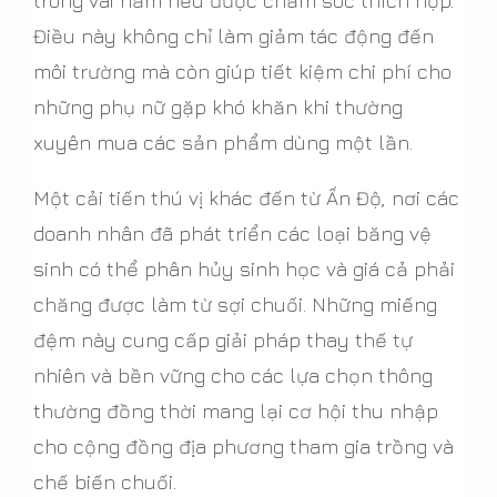
trong vài năm nếu được chăm sóc thích hợp.
Điều này không chỉ làm giảm tác động đến
môi trường mà còn giúp tiết kiệm chi phí cho
những phụ nữ gặp khó khăn khi thường
xuyên mua các sản phẩm dùng một lần.
Một cải tiến thú vị khác đến từ Ấn Độ, nơi các
doanh nhân đã phát triển các loại băng vệ
sinh có thể phân hủy sinh học và giá cả phải
chăng được làm từ sợi chuối. Những miếng
đệm này cung cấp giải pháp thay thế tự
nhiên và bền vững cho các lựa chọn thông
thường đồng thời mang lại cơ hội thu nhập
cho cộng đồng địa phương tham gia trồng và
chế biến chuối.