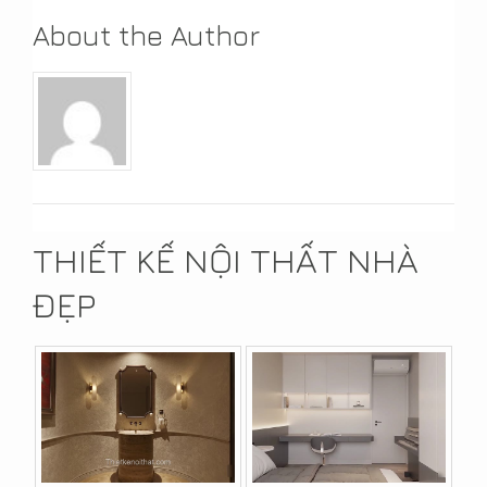
About the Author
THIẾT KẾ NỘI THẤT NHÀ
ĐẸP