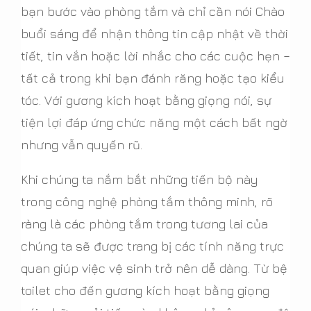
bạn bước vào phòng tắm và chỉ cần nói Chào
buổi sáng để nhận thông tin cập nhật về thời
tiết, tin vắn hoặc lời nhắc cho các cuộc hẹn –
tất cả trong khi bạn đánh răng hoặc tạo kiểu
tóc. Với gương kích hoạt bằng giọng nói, sự
tiện lợi đáp ứng chức năng một cách bất ngờ
nhưng vẫn quyến rũ.
Khi chúng ta nắm bắt những tiến bộ này
trong công nghệ phòng tắm thông minh, rõ
ràng là các phòng tắm trong tương lai của
chúng ta sẽ được trang bị các tính năng trực
quan giúp việc vệ sinh trở nên dễ dàng. Từ bệ
toilet cho đến gương kích hoạt bằng giọng