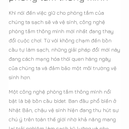
Khi nói đến việc giữ cho phòng tắm của
chúng ta sạch sẽ và vệ sinh, công nghệ
phòng tắm thông minh mới nhất đang thay
đổi cuộc chơi. Từ vòi không chạm đến bồn
cầu tự làm sạch, những giải pháp đổi mới này
đang cách mạng hóa thói quen hàng ngày
của chúng ta và đảm bảo một môi trường vệ
sinh hơn.
Một công nghệ phòng tắm thông minh nổi
bật là bệ bồn cầu bidet. Ban đầu phổ biến ở
Nhật Bản, chậu vệ sinh hiện đang thu hút sự
chú ý trên toàn thế giới nhờ khả năng mang
lại trải nghiệm làm sạch kỹ lưỡng và nhẹ