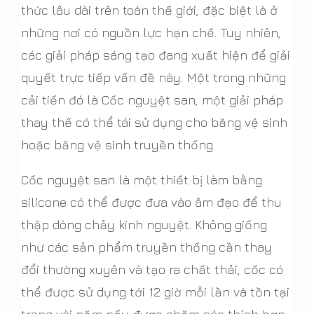
thức lâu dài trên toàn thế giới, đặc biệt là ở
những nơi có nguồn lực hạn chế. Tuy nhiên,
các giải pháp sáng tạo đang xuất hiện để giải
quyết trực tiếp vấn đề này. Một trong những
cải tiến đó là Cốc nguyệt san, một giải pháp
thay thế có thể tái sử dụng cho băng vệ sinh
hoặc băng vệ sinh truyền thống.
Cốc nguyệt san là một thiết bị làm bằng
silicone có thể được đưa vào âm đạo để thu
thập dòng chảy kinh nguyệt. Không giống
như các sản phẩm truyền thống cần thay
đổi thường xuyên và tạo ra chất thải, cốc có
thể được sử dụng tới 12 giờ mỗi lần và tồn tại