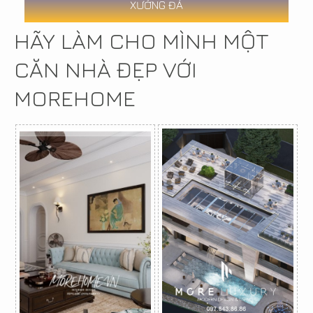
XƯỞNG ĐÁ
HÃY LÀM CHO MÌNH MỘT
CĂN NHÀ ĐẸP VỚI
MOREHOME