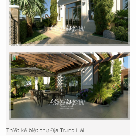
Thiết kế biệt thự Địa Trung Hải