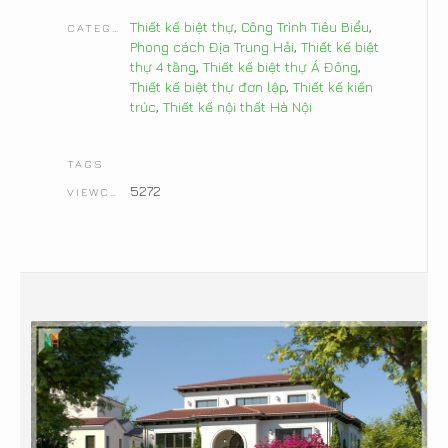
Thiết kế biệt thự
,
Công Trình Tiêu Biểu
,
CATEGORIES
Phong cách Địa Trung Hải
,
Thiết kế biệt
thự 4 tầng
,
Thiết kế biệt thự Á Đông
,
Thiết kế biệt thự đơn lập
,
Thiết kế kiến
trúc
,
Thiết kế nội thất Hà Nội
TAGS
5272
VIEWCOUNT