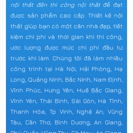
nội thất đến thi công nội thất
để đạt
được sản phẩm cao cấp. Thiết kế nội
thất giúp bạn có một căn nhà đẹp, tiết
kiệm chi phí và thời gian khi thi công,
ước lượng được mức chi phí đầu tư
trước khi làm. Chúng tôi đã làm nhiều
công trình tại Hà Nội, Hải Phòng, Hạ
Long, Quảng Ninh, Bắc Ninh, Nam Định,
Vĩnh Phúc, Hưng Yên, Huế Bắc Giang,
Vĩnh Yên, Thái Bình, Sài Gòn, Hà Tĩnh,
Thanh Hóa, Tp Vinh, Nghệ An, Vũng
Tàu, Cần Thơ, Bình Dương, An Giang,
Phú Quốc, Vũng Tàu, Cà Mau, An Giang,