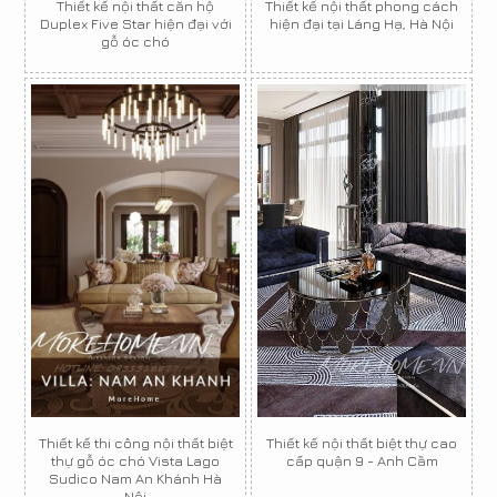
Thiết kế nội thất căn hộ
Thiết kế nội thất phong cách
Duplex Five Star hiện đại với
hiện đại tại Láng Hạ, Hà Nội
gỗ óc chó
Thiết kế thi công nội thất biệt
Thiết kế nội thất biệt thự cao
thự gỗ óc chó Vista Lago
cấp quận 9 - Anh Cầm
Sudico Nam An Khánh Hà
Nội