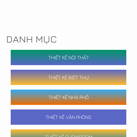
DANH MỤC
THIẾT KẾ NỘI THẤT
THIẾT KẾ BIỆT THỰ
THIẾT KẾ NHÀ PHỐ
THIẾT KẾ VĂN PHÒNG