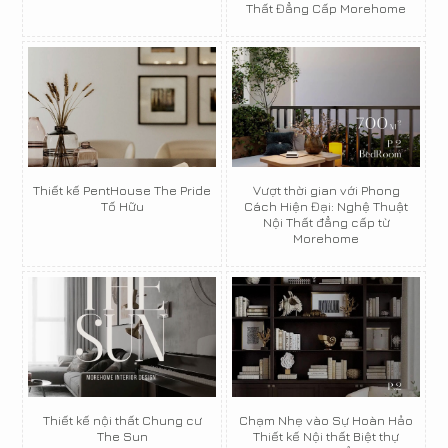
Thất Đẳng Cấp Morehome
Thiết kế PentHouse The Pride
Vượt thời gian với Phong
Tố Hữu
Cách Hiện Đại: Nghệ Thuật
Nội Thất đẳng cấp từ
Morehome
Thiết kế nội thất Chung cư
Chạm Nhẹ vào Sự Hoàn Hảo
The Sun
Thiết kế Nội thất Biệt thự