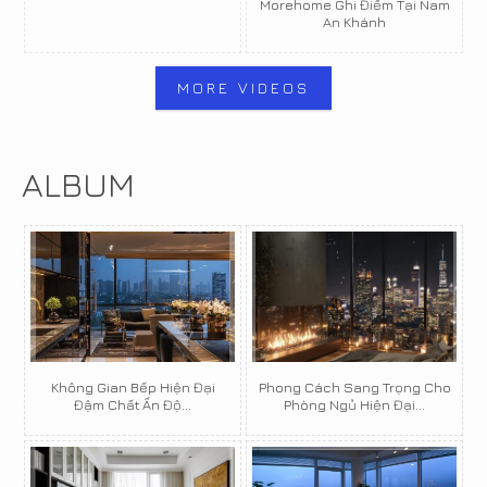
Morehome Ghi Điểm Tại Nam
An Khánh
MORE VIDEOS
ALBUM
Không Gian Bếp Hiện Đại
Phong Cách Sang Trọng Cho
Đậm Chất Ấn Độ...
Phòng Ngủ Hiện Đại...