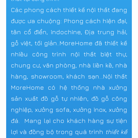
Các phong cách thiết kế nội thất đang
được ưa chuộng: Phong cách hiện đại,
tân cổ điển, indochine, Địa trung hải,
gỗ việt, tối giản..MoreHome đã thiết kế
nhiều công trình nội thất biệt thự,
chung cư, văn phòng, nhà liền kề, nhà
hàng, showroom, khách sạn...Nội thất
MoreHome có hệ thống nhà xưởng
sản xuất đồ gỗ tự nhiên, đồ gỗ công
nghiệp, xưởng sofa, xưởng inox, xưởng
đá. Mang lại cho khách hàng sự tiện
lợi và đồng bộ trong quá trình
thiết kế