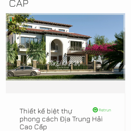
CẤP
Thiết kế biệt thự
Retrun
phong cách Địa Trung Hải
Cao Cấp