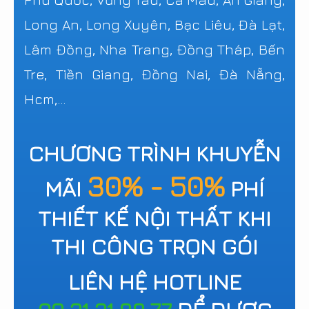
Long An, Long Xuyên, Bạc Liêu, Đà Lạt,
Lâm Đồng, Nha Trang, Đồng Tháp, Bến
Tre, Tiền Giang, Đồng Nai, Đà Nẵng,
Hcm,...
CHƯƠNG TRÌNH KHUYỄN
30% - 50%
MÃI
PHÍ
THIẾT KẾ NỘI THẤT KHI
THI CÔNG TRỌN GÓI
LIÊN HỆ HOTLINE