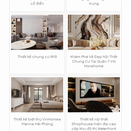
cổ điển
trung
Thiết kế chung cư IRIS
Khám Phá Vẻ Đẹp Nội Thất
Chung Cư Tại Quận 7 Với
Morehome
Thiết kế biệt thự VinHomes
Thiết kế nội thất
Marina Hải Phòng
Shophouse hiện đại cao
cấp khu đô thị Waterfront