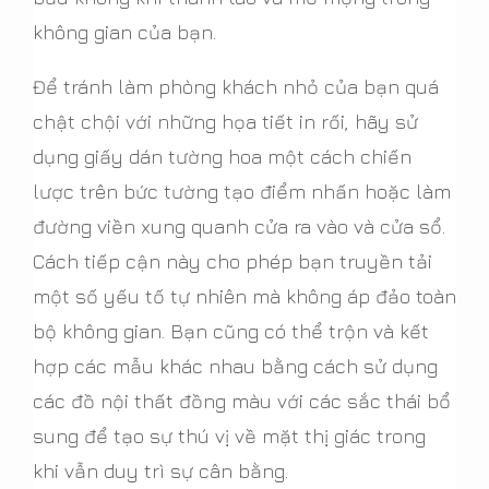
không gian của bạn.
Để tránh làm phòng khách nhỏ của bạn quá
chật chội với những họa tiết in rối, hãy sử
dụng giấy dán tường hoa một cách chiến
lược trên bức tường tạo điểm nhấn hoặc làm
đường viền xung quanh cửa ra vào và cửa sổ.
Cách tiếp cận này cho phép bạn truyền tải
một số yếu tố tự nhiên mà không áp đảo toàn
bộ không gian. Bạn cũng có thể trộn và kết
hợp các mẫu khác nhau bằng cách sử dụng
các đồ nội thất đồng màu với các sắc thái bổ
sung để tạo sự thú vị về mặt thị giác trong
khi vẫn duy trì sự cân bằng.