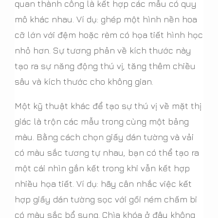
quan thành công là kết hợp các mẫu có quy
mô khác nhau. Ví dụ: ghép một hình nền hoa
cỡ lớn với đệm hoặc rèm có họa tiết hình học
nhỏ hơn. Sự tương phản về kích thước này
tạo ra sự năng động thú vị, tăng thêm chiều
sâu và kích thước cho không gian.
Một kỹ thuật khác để tạo sự thú vị về mặt thị
giác là trộn các mẫu trong cùng một bảng
màu. Bằng cách chọn giấy dán tường và vải
có màu sắc tương tự nhau, bạn có thể tạo ra
một cái nhìn gắn kết trong khi vẫn kết hợp
nhiều họa tiết. Ví dụ: hãy cân nhắc việc kết
hợp giấy dán tường sọc với gối ném chấm bi
có màu sắc bổ sung. Chìa khóa ở đây không