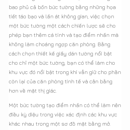
bao phủ cả bốn bức tường bằng những họa
tiết táo bạo và lấn át không gian, việc chọn
một bức tường một cách chiến lược sẽ cho
phép bạn thêm cá tính và tạo điểm nhấn mà
không làm choáng ngợp căn phòng. Bằng
cách chọn thiết kế giấy dán tường nổi bật
cho chỉ một bức tường, bạn có thể làm cho
khu vực đó nổi bật trong khi vẫn giữ cho phần
còn lại của căn phòng tinh tế và cân bằng
hơn về mặt thị giác.
Một bức tường tạo điểm nhấn có thể làm nên
điều kỳ diệu trong việc xác định các khu vực
khác nhau trong một sơ đồ mặt bằng mở.