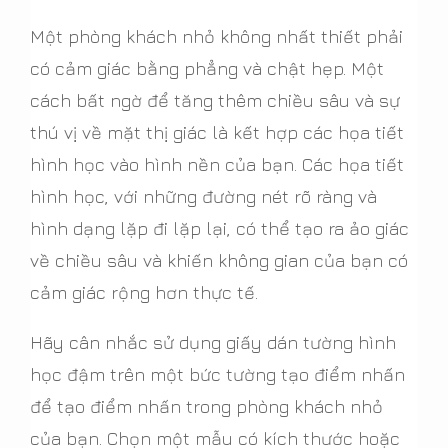
Một phòng khách nhỏ không nhất thiết phải
có cảm giác bằng phẳng và chật hẹp. Một
cách bất ngờ để tăng thêm chiều sâu và sự
thú vị về mặt thị giác là kết hợp các họa tiết
hình học vào hình nền của bạn. Các họa tiết
hình học, với những đường nét rõ ràng và
hình dạng lặp đi lặp lại, có thể tạo ra ảo giác
về chiều sâu và khiến không gian của bạn có
cảm giác rộng hơn thực tế.
Hãy cân nhắc sử dụng giấy dán tường hình
học đậm trên một bức tường tạo điểm nhấn
để tạo điểm nhấn trong phòng khách nhỏ
của bạn. Chọn một mẫu có kích thước hoặc