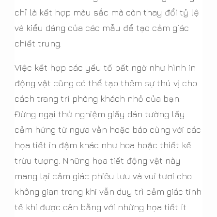
chỉ là kết hợp màu sắc mà còn thay đổi tỷ lệ
và kiểu dáng của các mẫu để tạo cảm giác
chiết trung.
Việc kết hợp các yếu tố bất ngờ như hình in
động vật cũng có thể tạo thêm sự thú vị cho
cách trang trí phòng khách nhỏ của bạn.
Đừng ngại thử nghiệm giấy dán tường lấy
cảm hứng từ ngựa vằn hoặc báo cùng với các
họa tiết in đậm khác như hoa hoặc thiết kế
trừu tượng. Những họa tiết động vật này
mang lại cảm giác phiêu lưu và vui tươi cho
không gian trong khi vẫn duy trì cảm giác tinh
tế khi được cân bằng với những họa tiết ít