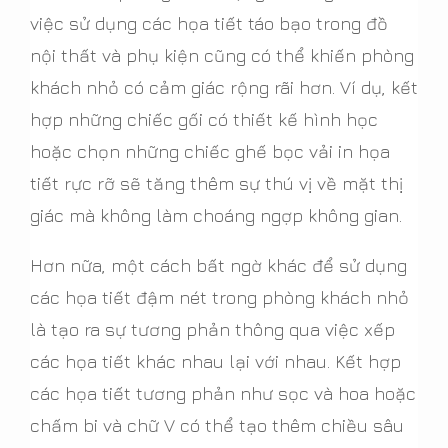
việc sử dụng các họa tiết táo bạo trong đồ
nội thất và phụ kiện cũng có thể khiến phòng
khách nhỏ có cảm giác rộng rãi hơn. Ví dụ, kết
hợp những chiếc gối có thiết kế hình học
hoặc chọn những chiếc ghế bọc vải in họa
tiết rực rỡ sẽ tăng thêm sự thú vị về mặt thị
giác mà không làm choáng ngợp không gian.
Hơn nữa, một cách bất ngờ khác để sử dụng
các họa tiết đậm nét trong phòng khách nhỏ
là tạo ra sự tương phản thông qua việc xếp
các họa tiết khác nhau lại với nhau. Kết hợp
các họa tiết tương phản như sọc và hoa hoặc
chấm bi và chữ V có thể tạo thêm chiều sâu