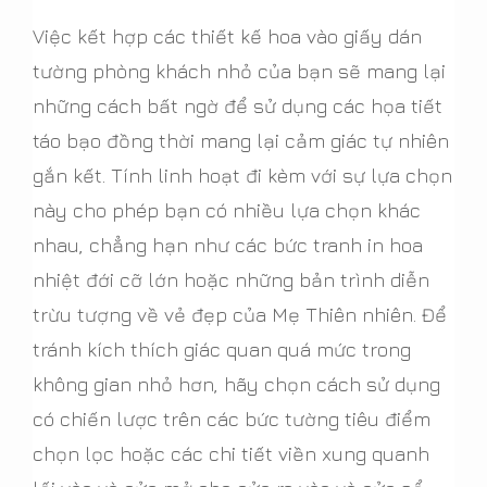
Việc kết hợp các thiết kế hoa vào giấy dán
tường phòng khách nhỏ của bạn sẽ mang lại
những cách bất ngờ để sử dụng các họa tiết
táo bạo đồng thời mang lại cảm giác tự nhiên
gắn kết. Tính linh hoạt đi kèm với sự lựa chọn
này cho phép bạn có nhiều lựa chọn khác
nhau, chẳng hạn như các bức tranh in hoa
nhiệt đới cỡ lớn hoặc những bản trình diễn
trừu tượng về vẻ đẹp của Mẹ Thiên nhiên. Để
tránh kích thích giác quan quá mức trong
không gian nhỏ hơn, hãy chọn cách sử dụng
có chiến lược trên các bức tường tiêu điểm
chọn lọc hoặc các chi tiết viền xung quanh