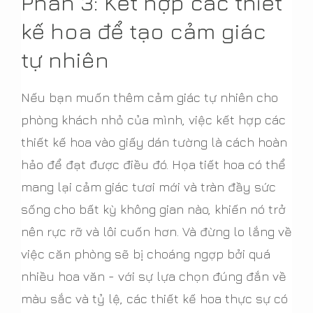
Phần 3: Kết hợp các thiết
kế hoa để tạo cảm giác
tự nhiên
Nếu bạn muốn thêm cảm giác tự nhiên cho
phòng khách nhỏ của mình, việc kết hợp các
thiết kế hoa vào giấy dán tường là cách hoàn
hảo để đạt được điều đó. Họa tiết hoa có thể
mang lại cảm giác tươi mới và tràn đầy sức
sống cho bất kỳ không gian nào, khiến nó trở
nên rực rỡ và lôi cuốn hơn. Và đừng lo lắng về
việc căn phòng sẽ bị choáng ngợp bởi quá
nhiều hoa văn - với sự lựa chọn đúng đắn về
màu sắc và tỷ lệ, các thiết kế hoa thực sự có