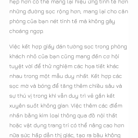
hẹp hơn có thể mang lại hiệu ứng tinh tế hơn
những đường sọc rộng hơn, mang lại cho căn
phòng của bạn nét tinh tế mà không gây
choáng ngợp.
Việc kết hợp giấy dán tường sọc trong phòng
khách nhỏ của bạn cũng mang đến cơ hội
tuyệt vời để thử nghiệm các họa tiết khác
nhau trong một mẫu duy nhất. Kết hợp các
sọc mờ và bóng để tăng thêm chiều sâu và
sự thú vị trong khi vẫn duy trì vẻ gắn kết
xuyên suốt không gian. Việc thêm các điểm
nhấn bằng kim loại thông qua đồ nội thất
hoặc vật dụng trang trí có thể nâng cao hơn
nữa sức hấp dẫn thị giác, tạo ra bầu không