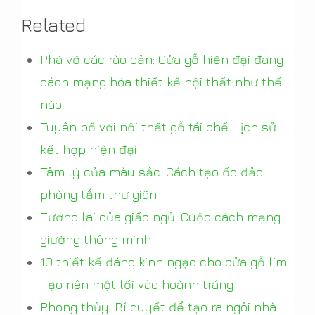
Related
Phá vỡ các rào cản: Cửa gỗ hiện đại đang
cách mạng hóa thiết kế nội thất như thế
nào
Tuyên bố với nội thất gỗ tái chế: Lịch sử
kết hợp hiện đại
Tâm lý của màu sắc: Cách tạo ốc đảo
phòng tắm thư giãn
Tương lai của giấc ngủ: Cuộc cách mạng
giường thông minh
10 thiết kế đáng kinh ngạc cho cửa gỗ lim:
Tạo nên một lối vào hoành tráng
Phong thủy: Bí quyết để tạo ra ngôi nhà