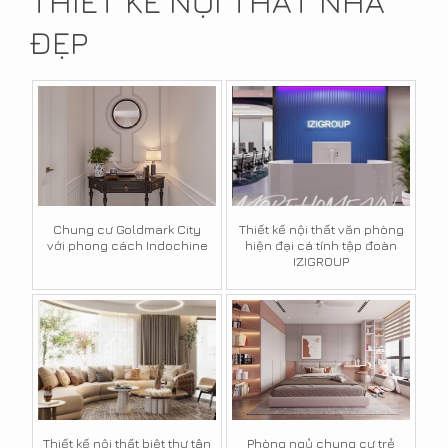
THIẾT KẾ NỘI THẤT NHÀ
ĐẸP
Chung cư Goldmark City
Thiết kế nội thất văn phòng
với phong cách Indochine
hiện đại cá tính tập đoàn
IZIGROUP
Thiết kế nội thất biệt thự tân
Phòng ngủ chung cư trẻ