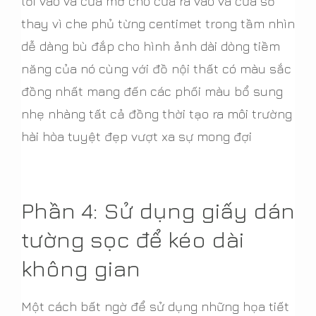
lối vào và cửa mở cho cửa ra vào và cửa sổ
thay vì che phủ từng centimet trong tầm nhìn
dễ dàng bù đắp cho hình ảnh dài dòng tiềm
năng của nó cùng với đồ nội thất có màu sắc
đồng nhất mang đến các phối màu bổ sung
nhẹ nhàng tất cả đồng thời tạo ra môi trường
hài hòa tuyệt đẹp vượt xa sự mong đợi
Phần 4: Sử dụng giấy dán
tường sọc để kéo dài
không gian
Một cách bất ngờ để sử dụng những họa tiết