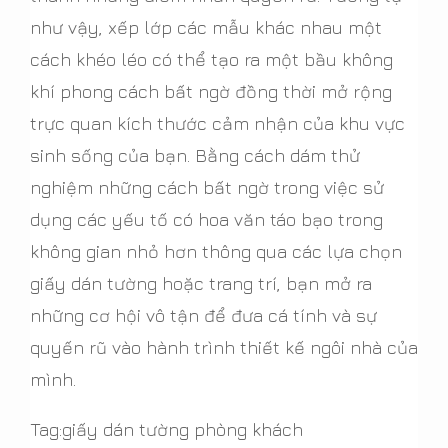
như vậy, xếp lớp các mẫu khác nhau một
cách khéo léo có thể tạo ra một bầu không
khí phong cách bất ngờ đồng thời mở rộng
trực quan kích thước cảm nhận của khu vực
sinh sống của bạn. Bằng cách dám thử
nghiệm những cách bất ngờ trong việc sử
dụng các yếu tố có hoa văn táo bạo trong
không gian nhỏ hơn thông qua các lựa chọn
giấy dán tường hoặc trang trí, bạn mở ra
những cơ hội vô tận để đưa cá tính và sự
quyến rũ vào hành trình thiết kế ngôi nhà của
mình.
Tag:giấy dán tường phòng khách