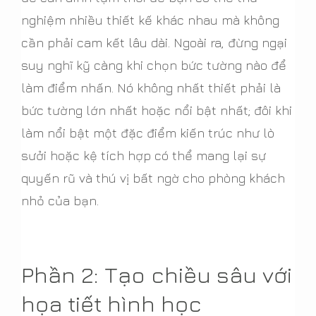
nghiệm nhiều thiết kế khác nhau mà không
cần phải cam kết lâu dài. Ngoài ra, đừng ngại
suy nghĩ kỹ càng khi chọn bức tường nào để
làm điểm nhấn. Nó không nhất thiết phải là
bức tường lớn nhất hoặc nổi bật nhất; đôi khi
làm nổi bật một đặc điểm kiến trúc như lò
sưởi hoặc kệ tích hợp có thể mang lại sự
quyến rũ và thú vị bất ngờ cho phòng khách
nhỏ của bạn.
Phần 2: Tạo chiều sâu với
họa tiết hình học