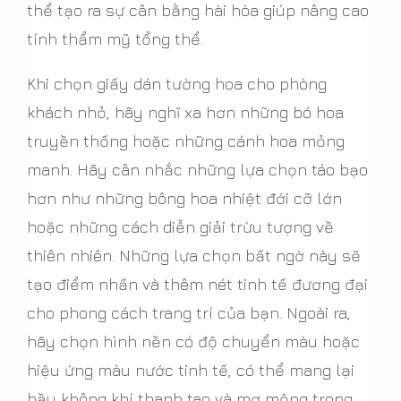
thể tạo ra sự cân bằng hài hòa giúp nâng cao
tính thẩm mỹ tổng thể.
Khi chọn giấy dán tường hoa cho phòng
khách nhỏ, hãy nghĩ xa hơn những bó hoa
truyền thống hoặc những cánh hoa mỏng
manh. Hãy cân nhắc những lựa chọn táo bạo
hơn như những bông hoa nhiệt đới cỡ lớn
hoặc những cách diễn giải trừu tượng về
thiên nhiên. Những lựa chọn bất ngờ này sẽ
tạo điểm nhấn và thêm nét tinh tế đương đại
cho phong cách trang trí của bạn. Ngoài ra,
hãy chọn hình nền có độ chuyển màu hoặc
hiệu ứng màu nước tinh tế, có thể mang lại
bầu không khí thanh tao và mơ mộng trong