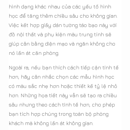
hình dạng khác nhau của các yếu tố hình
học để tăng thêm chiều sâu cho không gian.
Việc kết hợp giấy dán tường táo bạo này với
đồ nội thất và phụ kiện màu trung tính sẽ
giúp cân bằng diện mạo và ngăn không cho
nó lấn át căn phòng.
Ngoài ra, nếu bạn thích cách tiếp cận tinh tế
hơn, hãy cân nhắc chọn các mẫu hình học
có màu sắc nhẹ hơn hoặc thiết kế tỷ lệ nhỏ
hơn. Những họa tiết này vẫn sẽ tạo ra chiều
sâu nhưng theo cách tinh tế hơn, cho phép
bạn tích hợp chúng trong toàn bộ phòng
khách mà không lấn át không gian.