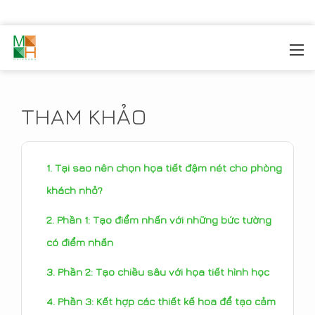
MOREHOME
/
TIN TỨC
/
THAM KHẢO
THAM KHẢO
Tại sao nên chọn họa tiết đậm nét cho phòng
khách nhỏ?
Phần 1: Tạo điểm nhấn với những bức tường
có điểm nhấn
Phần 2: Tạo chiều sâu với họa tiết hình học
Phần 3: Kết hợp các thiết kế hoa để tạo cảm