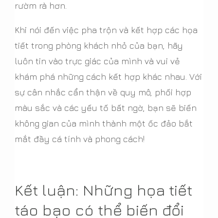
rườm rà hơn.
Khi nói đến việc pha trộn và kết hợp các họa
tiết trong phòng khách nhỏ của bạn, hãy
luôn tin vào trực giác của mình và vui vẻ
khám phá những cách kết hợp khác nhau. Với
sự cân nhắc cẩn thận về quy mô, phối hợp
màu sắc và các yếu tố bất ngờ, bạn sẽ biến
không gian của mình thành một ốc đảo bắt
mắt đầy cá tính và phong cách!
Kết luận: Những họa tiết
táo bạo có thể biến đổi