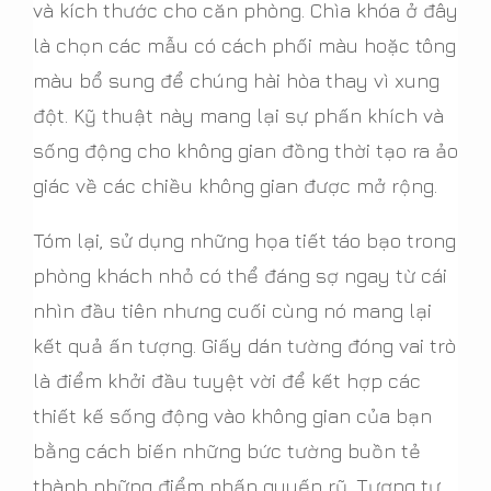
và kích thước cho căn phòng. Chìa khóa ở đây
là chọn các mẫu có cách phối màu hoặc tông
màu bổ sung để chúng hài hòa thay vì xung
đột. Kỹ thuật này mang lại sự phấn khích và
sống động cho không gian đồng thời tạo ra ảo
giác về các chiều không gian được mở rộng.
Tóm lại, sử dụng những họa tiết táo bạo trong
phòng khách nhỏ có thể đáng sợ ngay từ cái
nhìn đầu tiên nhưng cuối cùng nó mang lại
kết quả ấn tượng. Giấy dán tường đóng vai trò
là điểm khởi đầu tuyệt vời để kết hợp các
thiết kế sống động vào không gian của bạn
bằng cách biến những bức tường buồn tẻ
thành những điểm nhấn quyến rũ. Tương tự