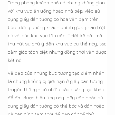
Trong phòng khách nhỏ có chung không gian
với khu vực ăn uống hoặc nhà bếp, việc sử
dụng giấy dán tường có hoa văn đậm trên
bức tường phòng khách chính giúp phân biệt
nó với các khu vực lân cận. Thiết kế bắt mắt
thu hút sự chú ý đến khu vực cụ thể này, tạo
cảm giác tách biệt nhưng đồng thời vẫn được
kết nối.
Vẻ đẹp của những bức tường tạo điểm nhấn
là chúng không bị giới hạn ở giấy dán tường
truyền thống - có nhiều cách sáng tạo khác
để đạt được hiệu ứng này. Hãy cân nhắc sử
dụng giấy dán tường có thể bóc và dán hoặc
đề can dính tạm thời để bạn có thể thử