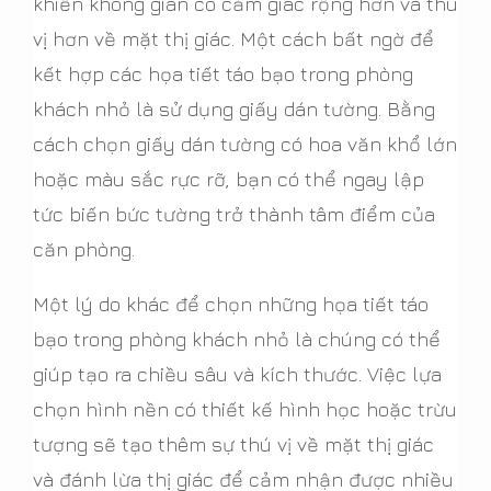
khiến không gian có cảm giác rộng hơn và thú
vị hơn về mặt thị giác. Một cách bất ngờ để
kết hợp các họa tiết táo bạo trong phòng
khách nhỏ là sử dụng giấy dán tường. Bằng
cách chọn giấy dán tường có hoa văn khổ lớn
hoặc màu sắc rực rỡ, bạn có thể ngay lập
tức biến bức tường trở thành tâm điểm của
căn phòng.
Một lý do khác để chọn những họa tiết táo
bạo trong phòng khách nhỏ là chúng có thể
giúp tạo ra chiều sâu và kích thước. Việc lựa
chọn hình nền có thiết kế hình học hoặc trừu
tượng sẽ tạo thêm sự thú vị về mặt thị giác
và đánh lừa thị giác để cảm nhận được nhiều