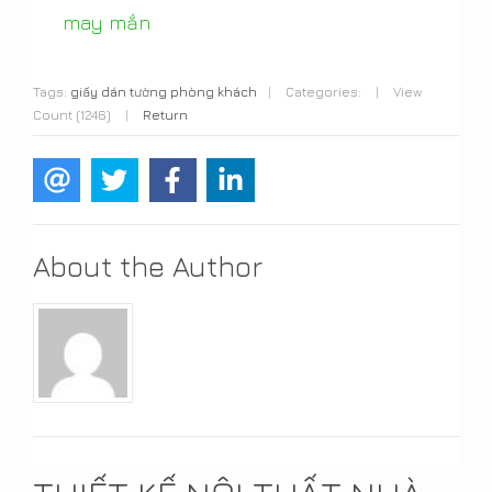
may mắn
Tags:
giấy dán tường phòng khách
|
Categories:
|
View
Count (1246)
|
Return
About the Author