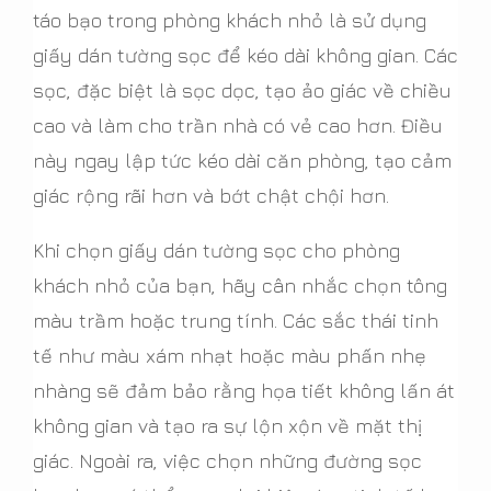
táo bạo trong phòng khách nhỏ là sử dụng
giấy dán tường sọc để kéo dài không gian. Các
sọc, đặc biệt là sọc dọc, tạo ảo giác về chiều
cao và làm cho trần nhà có vẻ cao hơn. Điều
này ngay lập tức kéo dài căn phòng, tạo cảm
giác rộng rãi hơn và bớt chật chội hơn.
Khi chọn giấy dán tường sọc cho phòng
khách nhỏ của bạn, hãy cân nhắc chọn tông
màu trầm hoặc trung tính. Các sắc thái tinh
tế như màu xám nhạt hoặc màu phấn nhẹ
nhàng sẽ đảm bảo rằng họa tiết không lấn át
không gian và tạo ra sự lộn xộn về mặt thị
giác. Ngoài ra, việc chọn những đường sọc