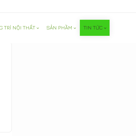
G TRÍ NỘI THẤT
SẢN PHẦM
TIN TỨC