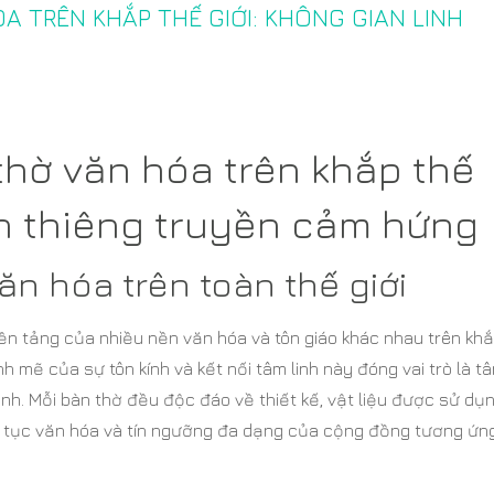
 TRÊN KHẮP THẾ GIỚI: KHÔNG GIAN LINH
hờ văn hóa trên khắp thế
nh thiêng truyền cảm hứng
ăn hóa trên toàn thế giới
 nền tảng của nhiều nền văn hóa và tôn giáo khác nhau trên kh
h mẽ của sự tôn kính và kết nối tâm linh này đóng vai trò là t
nh. Mỗi bàn thờ đều độc đáo về thiết kế, vật liệu được sử dụ
p tục văn hóa và tín ngưỡng đa dạng của cộng đồng tương ứn