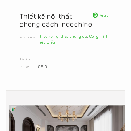
Thiết kế nội thất
Retrun
phong cách indochine
Thiết kế nội thất chung cư
,
Công Trình
CATEGORIES
Tiêu Biểu
TAGS
8513
VIEWCOUNT