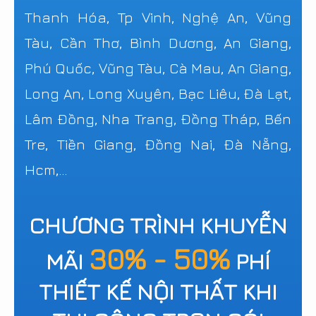
Thanh Hóa, Tp Vinh, Nghệ An, Vũng
Tàu, Cần Thơ, Bình Dương, An Giang,
Phú Quốc, Vũng Tàu, Cà Mau, An Giang,
Long An, Long Xuyên, Bạc Liêu, Đà Lạt,
Lâm Đồng, Nha Trang, Đồng Tháp, Bến
Tre, Tiền Giang, Đồng Nai, Đà Nẵng,
Hcm,...
CHƯƠNG TRÌNH KHUYỄN
30% - 50%
MÃI
PHÍ
THIẾT KẾ NỘI THẤT KHI