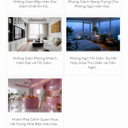
Không Gian Bếp Hiện Đại
Phong Cách Sang Trọng Cho
Đậm Chất Ấn Độ...
Phòng Ngủ Hiện Đại...
Không Gian Phòng Khách
Phòng Ngủ Tối Giản: Sự Kết
Hiện Đại và Tối Giản...
Hợp Giữa Thư Giãn và Tiện
Nghi...
Khám Phá Cảnh Quan Mùa
Hè Trong Nhà Bếp Hiện Đại...