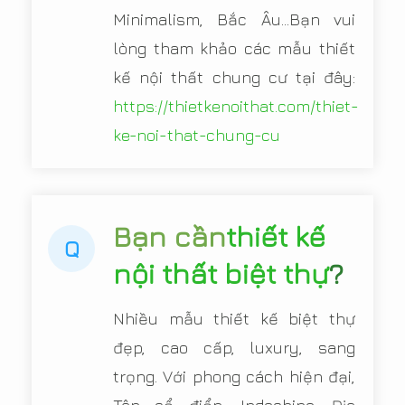
Minimalism, Bắc Âu...Bạn vui
lòng tham khảo các mẫu thiết
kế nội thất chung cư tại đây:
https://thietkenoithat.com/thiet-
ke-noi-that-chung-cu
Bạn cần
thiết kế
Q
nội thất biệt thự
?
Nhiều mẫu thiết kế biệt thự
đẹp, cao cấp, luxury, sang
trọng. Với phong cách hiện đại,