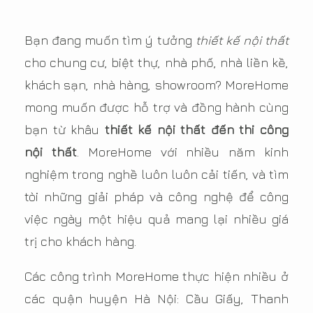
Bạn đang muốn tìm ý tưởng
thiết kế nội thất
cho chung cư, biệt thự, nhà phố, nhà liền kề,
khách sạn, nhà hàng, showroom? MoreHome
mong muốn được hỗ trợ và đồng hành cùng
bạn từ khâu
thiết kế nội thất đến thi công
nội thất
. MoreHome với nhiều năm kinh
nghiệm trong nghề luôn luôn cải tiến, và tìm
tòi những giải pháp và công nghệ để công
việc ngày một hiệu quả mang lại nhiều giá
trị cho khách hàng.
Các công trình MoreHome thực hiện nhiều ở
các quận huyện Hà Nội: Cầu Giấy, Thanh