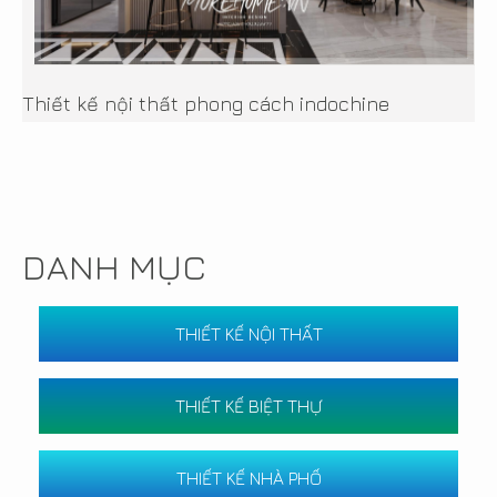
Thiết kế nội thất phong cách indochine
DANH MỤC
THIẾT KẾ NỘI THẤT
THIẾT KẾ BIỆT THỰ
THIẾT KẾ NHÀ PHỐ