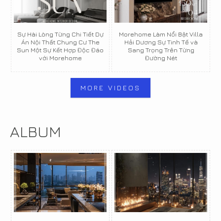
Sự Hài Lòng Từng Chi Tiết Dự
Morehome Làm Nổi Bật Villa
Án Nội Thất Chung Cư The
Hải Dương Sự Tinh Tế và
Sun Một Sự Kết Hợp Độc Đáo
Sang Trọng Trên Từng
với Morehome
Đường Nét
MORE VIDEOS
ALBUM