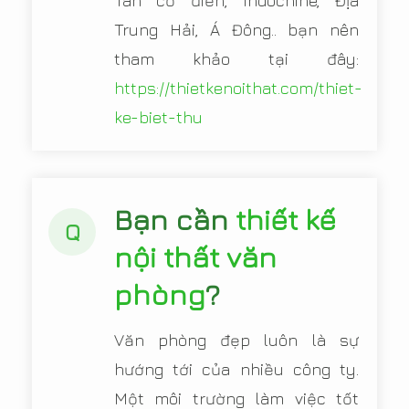
Tân cổ điển, Indochine, Địa
Trung Hải, Á Đông.. bạn nên
tham khảo tại đây:
https://thietkenoithat.com/thiet-
ke-biet-thu
Bạn cần
thiết kế
Q
nội thất văn
phòng
?
Văn phòng đẹp luôn là sự
hướng tới của nhiều công ty.
Một môi trường làm việc tốt