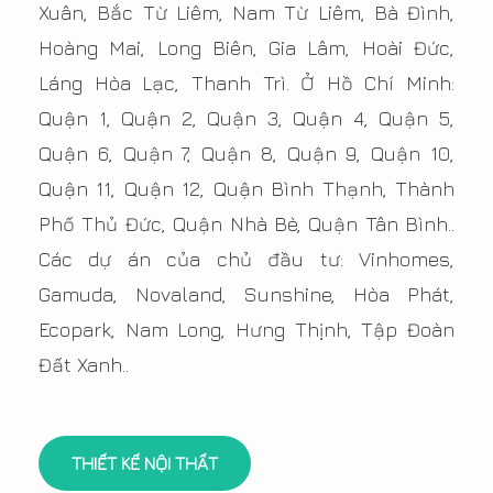
Xuân, Bắc Từ Liêm, Nam Từ Liêm, Bà Đình,
Hoàng Mai, Long Biên, Gia Lâm, Hoài Đức,
Láng Hòa Lạc, Thanh Trì. Ở Hồ Chí Minh:
Quận 1, Quận 2, Quận 3, Quận 4, Quận 5,
Quận 6, Quận 7, Quận 8, Quận 9, Quận 10,
Quận 11, Quận 12, Quận Bình Thạnh, Thành
Phố Thủ Đức, Quận Nhà Bè, Quận Tân Bình..
Các dự án của chủ đầu tư: Vinhomes,
Gamuda, Novaland, Sunshine, Hòa Phát,
Ecopark, Nam Long, Hưng Thịnh, Tập Đoàn
Đất Xanh..
THIẾT KẾ NỘI THẤT