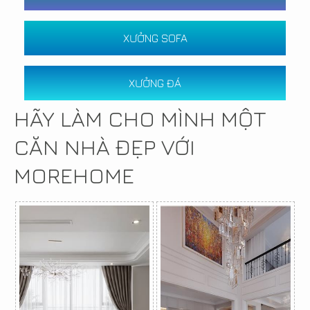
XƯỞNG SOFA
XƯỞNG ĐÁ
HÃY LÀM CHO MÌNH MỘT
CĂN NHÀ ĐẸP VỚI
MOREHOME