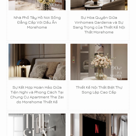
Nhà Phố Tây Hồ Nơi Sống
Sự Hòa Quyện Giữa
Đẳng Cấp Với Dấu Ấn
Vinhomes Gardenia và Sự
Morehome
Sang Trọng của Thiết Kế Nội
Thất Morehome
Sự Kết Hợp Hoàn Hảo Giữa
Thiết Kế Nội Thất Biệt Thự
Tiện Nghi và Phong Cách Tại
Song Lập Cao Cấp
Chung Cư Apartment The Zei
do Morehome Thiết Kế