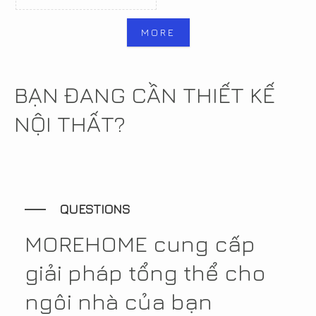
MORE
BẠN ĐANG CẦN THIẾT KẾ
NỘI THẤT?
QUESTIONS
MOREHOME cung cấp
giải pháp tổng thể cho
ngôi nhà của bạn