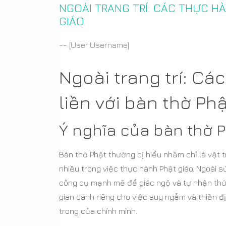
NGOÀI TRANG TRÍ: CÁC THỰC HÀ
GIÁO
-- [User:Username]
Ngoài trang trí: Cá
liền với bàn thờ Ph
Ý nghĩa của bàn thờ P
Bàn thờ Phật thường bị hiểu nhầm chỉ là vật 
nhiều trong việc thực hành Phật giáo. Ngoài 
công cụ mạnh mẽ để giác ngộ và tự nhận thức
gian dành riêng cho việc suy ngẫm và thiền địn
trong của chính mình.