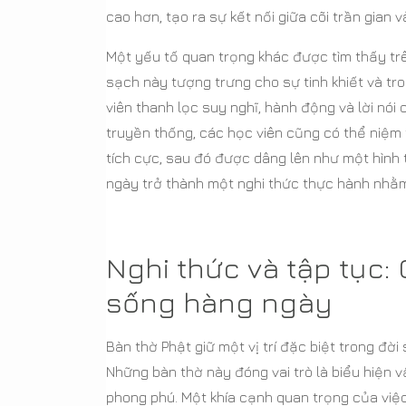
cao hơn, tạo ra sự kết nối giữa cõi trần gian 
Một yếu tố quan trọng khác được tìm thấy tr
sạch này tượng trưng cho sự tinh khiết và tro
viên thanh lọc suy nghĩ, hành động và lời nói
truyền thống, các học viên cũng có thể niệm
tích cực, sau đó được dâng lên như một hình
ngày trở thành một nghi thức thực hành nhằm
Nghi thức và tập tục:
sống hàng ngày
Bàn thờ Phật giữ một vị trí đặc biệt trong đời
Những bàn thờ này đóng vai trò là biểu hiện 
phong phú. Một khía cạnh quan trọng của việc