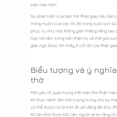
trên màn hình.
Sự phát triển của bàn thờ Phật giáo nêu bật 
mong muốn của các tín đồ trong suốt lịch sử.
phục vụ như một không gian thiêng liêng tạo đ
hợp nội tâm trong bản thân họ và thế giới x
giác ngộ được tìm thấy ở cốt lõi của Phật gi
Biểu tượng và ý nghĩa
thờ
Một yếu tố quan trọng trên bàn thờ Phật mang
khi thực hành tâm linh tượng trưng cho sự t
có thể được coi là một lễ vật dâng lên Đức Ph
Khi làn khói thơm bốc lên, người ta tin rằng