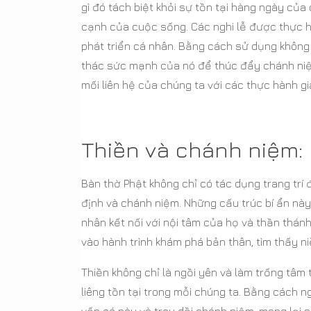
gì đó tách biệt khỏi sự tồn tại hàng ngày của
cạnh của cuộc sống. Các nghi lễ được thực hi
phát triển cá nhân. Bằng cách sử dụng không 
thác sức mạnh của nó để thúc đẩy chánh niệm
mối liên hệ của chúng ta với các thực hành gi
Thiền và chánh niệm: 
Bàn thờ Phật không chỉ có tác dụng trang trí
định và chánh niệm. Những cấu trúc bí ẩn này
nhân kết nối với nội tâm của họ và thần thánh
vào hành trình khám phá bản thân, tìm thấy n
Thiền không chỉ là ngồi yên và làm trống tâm t
liêng tồn tại trong mỗi chúng ta. Bằng cách n