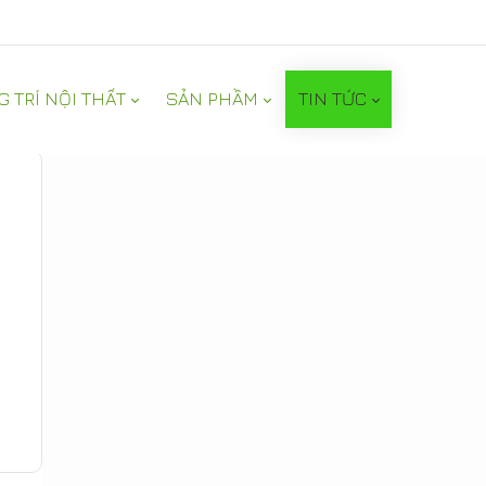
G TRÍ NỘI THẤT
SẢN PHẦM
TIN TỨC