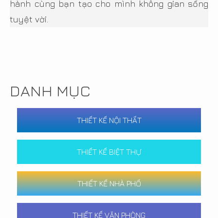
hành cùng bạn tạo cho mình không gian sống
tuyệt vời.
DANH MỤC
THIẾT KẾ NỘI THẤT
THIẾT KẾ BIỆT THỰ
THIẾT KẾ NHÀ PHỐ
THIẾT KẾ VĂN PHÒNG