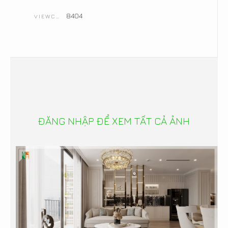
8404
VIEWCOUNT
ĐĂNG NHẬP ĐỂ XEM TẤT CẢ ẢNH