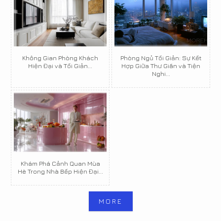
Không Gian Phòng Khách
Phòng Ngủ Tối Giản: Sự Kết
Hiện Đại và Tối Giản...
Hợp Giữa Thư Giãn và Tiện
Nghi...
Khám Phá Cảnh Quan Mùa
Hè Trong Nhà Bếp Hiện Đại...
MORE