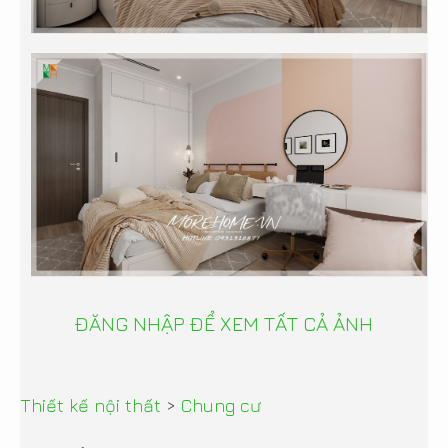
ĐĂNG NHẬP ĐỂ XEM TẤT CẢ ẢNH
Thiết kế nội thất
>
Chung cư