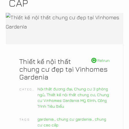
CẤP
Thiết kế nội thất
Retrun
chung cư đẹp tại Vinhomes
Gardenia
Nội thất đương đại
,
Chung cư 3 phòng
CATEGORIES
ngủ
,
Thiết kế nội thất chung cư
,
Chung
cư Vinhomes Gardenia Mỹ Đình
,
Công
Trình Tiêu Biểu
gardenia
,
chung cư gardenia
,
chung
TAGS
cư cao cấp