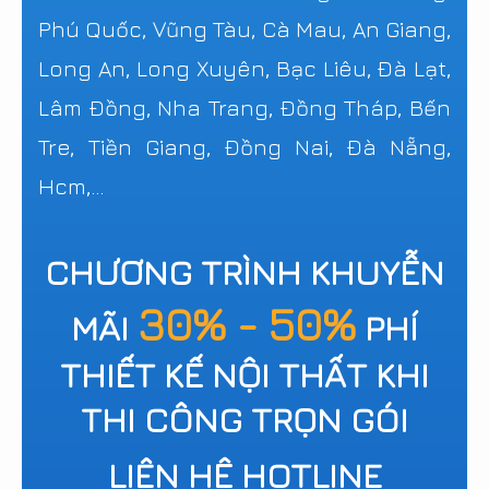
Phú Quốc, Vũng Tàu, Cà Mau, An Giang,
Long An, Long Xuyên, Bạc Liêu, Đà Lạt,
Lâm Đồng, Nha Trang, Đồng Tháp, Bến
Tre, Tiền Giang, Đồng Nai, Đà Nẵng,
Hcm,...
CHƯƠNG TRÌNH KHUYỄN
30% - 50%
MÃI
PHÍ
THIẾT KẾ NỘI THẤT KHI
THI CÔNG TRỌN GÓI
LIÊN HỆ HOTLINE