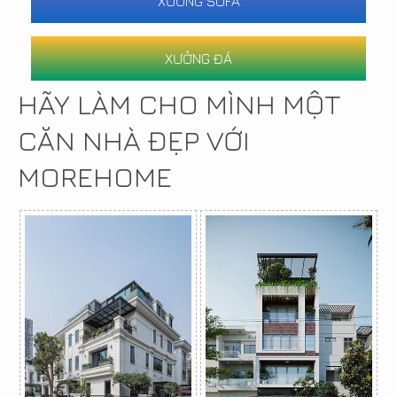
XƯỞNG SOFA
XƯỞNG ĐÁ
HÃY LÀM CHO MÌNH MỘT
CĂN NHÀ ĐẸP VỚI
MOREHOME