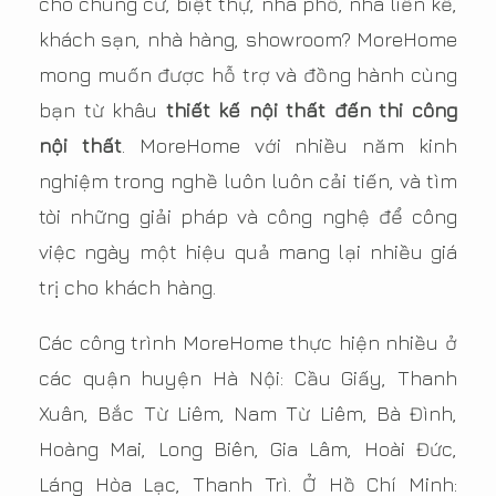
cho chung cư, biệt thự, nhà phố, nhà liền kề,
khách sạn, nhà hàng, showroom? MoreHome
mong muốn được hỗ trợ và đồng hành cùng
bạn từ khâu
thiết kế nội thất đến thi công
nội thất
. MoreHome với nhiều năm kinh
nghiệm trong nghề luôn luôn cải tiến, và tìm
tòi những giải pháp và công nghệ để công
việc ngày một hiệu quả mang lại nhiều giá
trị cho khách hàng.
Các công trình MoreHome thực hiện nhiều ở
các quận huyện Hà Nội: Cầu Giấy, Thanh
Xuân, Bắc Từ Liêm, Nam Từ Liêm, Bà Đình,
Hoàng Mai, Long Biên, Gia Lâm, Hoài Đức,
Láng Hòa Lạc, Thanh Trì. Ở Hồ Chí Minh: