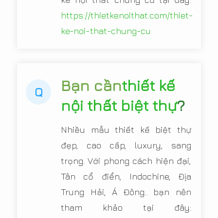
https://thietkenoithat.com/thiet-
ke-noi-that-chung-cu
Bạn cần
thiết kế
Q
nội thất biệt thự
?
Nhiều mẫu thiết kế biệt thự
đẹp, cao cấp, luxury, sang
trọng. Với phong cách hiện đại,
Tân cổ điển, Indochine, Địa
Trung Hải, Á Đông.. bạn nên
tham khảo tại đây: