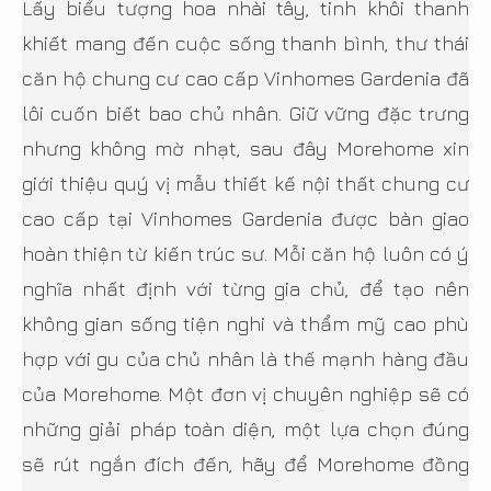
Lấy biểu tượng hoa nhài tây, tinh khôi thanh
khiết mang đến cuộc sống thanh bình, thư thái
căn hộ chung cư cao cấp Vinhomes Gardenia đã
lôi cuốn biết bao chủ nhân. Giữ vững đặc trưng
nhưng không mờ nhạt, sau đây Morehome xin
giới thiệu quý vị mẫu thiết kế nội thất chung cư
cao cấp tại Vinhomes Gardenia được bàn giao
hoàn thiện từ kiến trúc sư. Mỗi căn hộ luôn có ý
nghĩa nhất định với từng gia chủ, để tạo nên
không gian sống tiện nghi và thẩm mỹ cao phù
hợp với gu của chủ nhân là thế mạnh hàng đầu
của Morehome. Một đơn vị chuyên nghiệp sẽ có
những giải pháp toàn diện, một lựa chọn đúng
sẽ rút ngắn đích đến, hãy để Morehome đồng