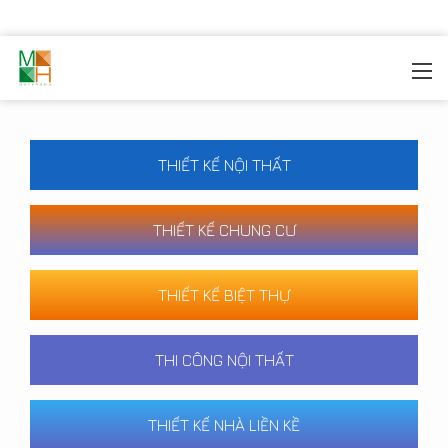
MOREHOME
/
CÔNG TRÌNH
THIẾT KẾ NỘI THẤT
THIẾT KẾ CHUNG CƯ
THIẾT KẾ BIỆT THỰ
THI CÔNG NỘI THẤT
THIẾT KẾ NHÀ LIỀN KỀ