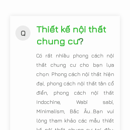
Thiết kế nội thất
Q
chung cư
?
Có rất nhiều phong cách nội
thất chung cư cho bạn lựa
chọn: Phong cách nội thất hiện
đại, phong cách nội thất tân cổ
điển, phong cách nội thất
Indochine, Wabi sabi,
Minimalism, Bắc Âu...Bạn vui
lòng tham khảo các mẫu thiết
kế nội thất chung cư tại đây: