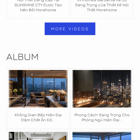
SUNSHINE CTY Được Tạo
Sang Trọng của Thiết Kế Nội
Nên Bởi Morehome
Thất Morehome
MORE VIDEOS
ALBUM
Không Gian Bếp Hiện Đại
Phong Cách Sang Trọng Cho
Đậm Chất Ấn Độ...
Phòng Ngủ Hiện Đại...