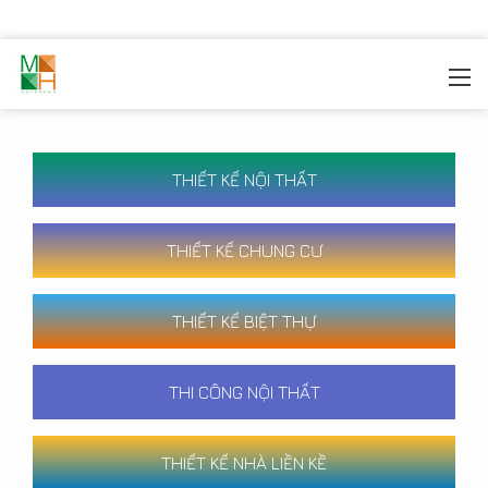
MOREHOME
/
CÔNG TRÌNH
THIẾT KẾ NỘI THẤT
THIẾT KẾ CHUNG CƯ
THIẾT KẾ BIỆT THỰ
THI CÔNG NỘI THẤT
THIẾT KẾ NHÀ LIỀN KỀ