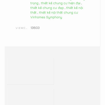
trọng
,
thiết kế chung cư hiện đại
,
thiết kế chung cư đẹp
,
thiết kế nội
thất
,
thiết kế nội thất chung cư
Vinhomes Symphony
13603
VIEWCOUNT