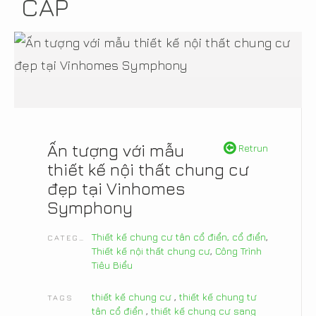
CẤP
Ấn tượng với mẫu
Retrun
thiết kế nội thất chung cư
đẹp tại Vinhomes
Symphony
Thiết kế chung cư tân cổ điển, cổ điển
,
CATEGORIES
Thiết kế nội thất chung cư
,
Công Trình
Tiêu Biểu
thiết kế chung cư
,
thiết kế chung tư
TAGS
tân cổ điển
,
thiết kế chung cư sang