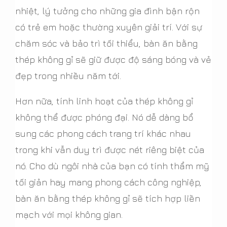
nhiệt, lý tưởng cho những gia đình bận rộn
có trẻ em hoặc thường xuyên giải trí. Với sự
chăm sóc và bảo trì tối thiểu, bàn ăn bằng
thép không gỉ sẽ giữ được độ sáng bóng và vẻ
đẹp trong nhiều năm tới.
Hơn nữa, tính linh hoạt của thép không gỉ
không thể được phóng đại. Nó dễ dàng bổ
sung các phong cách trang trí khác nhau
trong khi vẫn duy trì được nét riêng biệt của
nó. Cho dù ngôi nhà của bạn có tính thẩm mỹ
tối giản hay mang phong cách công nghiệp,
bàn ăn bằng thép không gỉ sẽ tích hợp liền
mạch với mọi không gian.