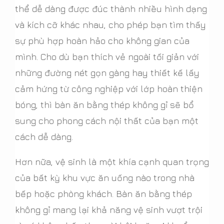
thể dễ dàng được đúc thành nhiều hình dạng
và kích cỡ khác nhau, cho phép bạn tìm thấy
sự phù hợp hoàn hảo cho không gian của
mình. Cho dù bạn thích vẻ ngoài tối giản với
những đường nét gọn gàng hay thiết kế lấy
cảm hứng từ công nghiệp với lớp hoàn thiện
bóng, thì bàn ăn bằng thép không gỉ sẽ bổ
sung cho phong cách nội thất của bạn một
cách dễ dàng.
Hơn nữa, vệ sinh là một khía cạnh quan trọng
của bất kỳ khu vực ăn uống nào trong nhà
bếp hoặc phòng khách. Bàn ăn bằng thép
không gỉ mang lại khả năng vệ sinh vượt trội