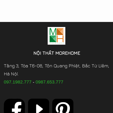
NỘI THẤT MOREHOME
Tầng 3, Tòa T6-08, Tôn Quang Phiệt, Bắc Từ Liêm,
Hà Nội.
097.1982.777
-
0987.653.777