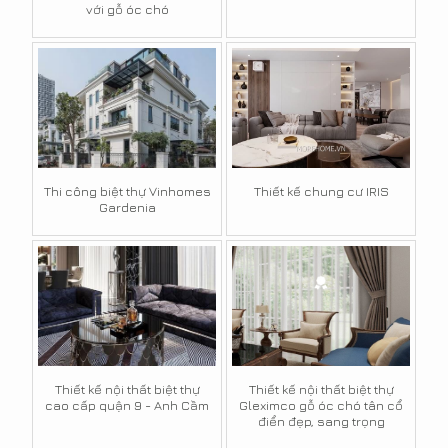
với gỗ óc chó
Thi công biệt thự Vinhomes
Thiết kế chung cư IRIS
Gardenia
Thiết kế nội thất biệt thự
Thiết kế nội thất biệt thự
cao cấp quận 9 - Anh Cầm
Gleximco gỗ óc chó tân cổ
điển đẹp, sang trọng