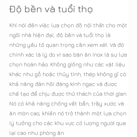
Độ bền và tuổi thọ
Khi nói đến việc lựa chọn đồ nội thất cho một
ngôi nhà hiện đại, độ bền và tuổi thọ là
những yếu tố quan trọng cần xem xét. Và đó
chính xác là lý do vì sao bàn ăn inox là sự lựa
chọn hoàn hảo. Không giống như các vật liệu
khác như gỗ hoặc thủy tinh, thép không gỉ có
khả năng đàn hồi đáng kinh ngạc và được
chế tạo để chịu được thử thách của thời gian.
Nó có khả năng chống vết bẩn, trầy xước và
ăn mòn cao, khiến nó trở thành một lựa chọn
lý tưởng cho các khu vực có lượng người qua
lại cao như phòng ăn.