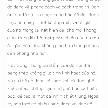
đa dạng về phong cách và cách trang trí. Bàn
ăn inox là sự lựa chọn hoàn hảo để đạt được
mục tiêu này. Thiết kế đẹp mắt và tối giản
của nó mang lại nét hiện đại cho mọi không
gian, trong khi bề mặt phản chiếu của nó tạo
ảo giác về nhiều không gian hơn trong những
căn phòng nhỏ hơn.
Một trong những ưu điểm của đồ nội thất
bằng thép không gỉ là tính linh hoạt của nó.
Nó có thể dễ dàng kết hợp với các loại ghế
khác nhau, chẳng hạn như ghế bọc da hoặc
bọc, để tạo ra một cái nhìn chiết trung. Ngoài
ra, bàn inox có nhiều hình dạng và kích cỡ