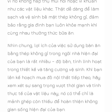
vì nó không hấp thụ mùi hôi hoặc vi khuẩn
như các vật liệu khác. Thật dễ dàng để làm
sạch và vệ sinh bề mặt thép không gỉ, đảm
bảo rằng gia đình bạn luôn khỏe mạnh khi
cùng nhau thưởng thức bữa ăn.
Nhìn chung, lợi ích của việc sử dụng bàn ăn
bằng thép không gỉ trong ngôi nhà hiện đại
của bạn là rất nhiều – độ bền, tính linh hoạt
trong thiết kế và tăng cường vệ sinh. Khi bạn
lên kế hoạch mua đồ nội thất tiếp theo, hãy
xem xét sự sang trọng vượt thời gian và tính
thực tế của vật liệu này; nó có thể chỉ là
mảnh ghép còn thiếu để hoàn thiện không
gian sống hiện đại của bạn.