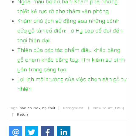
Ngoài màu be cơ bản: Khám phá những
thiết kế rực rỡ cho thảm văn phòng
Khám phá lịch sử đằng sau những cánh
cửa gỗ tân cổ điển: Từ Hy Lạp cổ đại đến
thời hiện đại
Thiền của các tác phẩm điêu khắc bằng
gỗ chạm khắc bằng tay: Tìm kiếm sự bình
yên trong sáng tạo
Lợi ích môi trường của việc chọn sàn gỗ tự
nhiên
Tags:
bàn ăn inox
,
nội thất
|
Categories:
|
View Count (1353)
|
Return