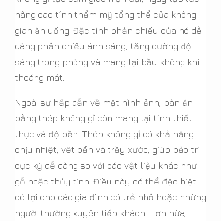
nâng cao tính thẩm mỹ tổng thể của không
gian ăn uống. Đặc tính phản chiếu của nó dễ
dàng phản chiếu ánh sáng, tăng cường độ
sáng trong phòng và mang lại bầu không khí
thoáng mát.
Ngoài sự hấp dẫn về mặt hình ảnh, bàn ăn
bằng thép không gỉ còn mang lại tính thiết
thực và độ bền. Thép không gỉ có khả năng
chịu nhiệt, vết bẩn và trầy xước, giúp bảo trì
cực kỳ dễ dàng so với các vật liệu khác như
gỗ hoặc thủy tinh. Điều này có thể đặc biệt
có lợi cho các gia đình có trẻ nhỏ hoặc những
người thường xuyên tiếp khách. Hơn nữa,