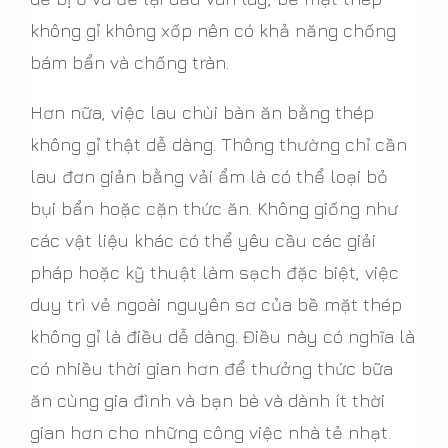
không gỉ không xốp nên có khả năng chống
bám bẩn và chống tràn.
Hơn nữa, việc lau chùi bàn ăn bằng thép
không gỉ thật dễ dàng. Thông thường chỉ cần
lau đơn giản bằng vải ẩm là có thể loại bỏ
bụi bẩn hoặc cặn thức ăn. Không giống như
các vật liệu khác có thể yêu cầu các giải
pháp hoặc kỹ thuật làm sạch đặc biệt, việc
duy trì vẻ ngoài nguyên sơ của bề mặt thép
không gỉ là điều dễ dàng. Điều này có nghĩa là
có nhiều thời gian hơn để thưởng thức bữa
ăn cùng gia đình và bạn bè và dành ít thời
gian hơn cho những công việc nhà tẻ nhạt.