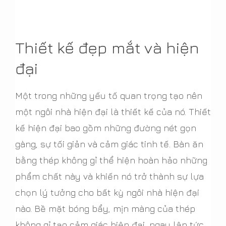
Thiết kế đẹp mắt và hiện
đại
Một trong những yếu tố quan trọng tạo nên
một ngôi nhà hiện đại là thiết kế của nó. Thiết
kế hiện đại bao gồm những đường nét gọn
gàng, sự tối giản và cảm giác tinh tế. Bàn ăn
bằng thép không gỉ thể hiện hoàn hảo những
phẩm chất này và khiến nó trở thành sự lựa
chọn lý tưởng cho bất kỳ ngôi nhà hiện đại
nào. Bề mặt bóng bẩy, mịn màng của thép
không gỉ tạo cảm giác hiện đại, ngay lập tức