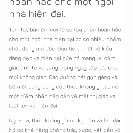
hoàn hảo cho một ngôi
nhà hiện đại.
Tóm lại, bàn ăn inox là sự lựa chọn hoàn hảo
cho một ngôi nhà hiện đại do có nhiều phẩm
chất đáng mơ ước. Đầu tiên, thiết kế kiểu
dáng đẹp và hiện đại của nó mang lại cảm
giác tinh tế và sang trọng ngay lập tức cho
mọi không gian. Các đường nét gọn gàng và
bề mặt sáng bóng của thép không gỉ tạo nên
một điểm nhấn hấp dẫn về mặt thị giác và
toát lên vẻ hiện đại.
Ngoài ra, thép không gỉ cực kỳ bền và lâu dài.
Nó có khả năng chống trầy xước, vết bẩn và