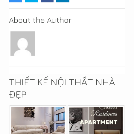
About the Author
THIẾT KẾ NỘI THẤT NHÀ
ĐẸP