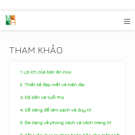
MOREHOME
/
TIN TỨC
/
THAM KHẢO
THAM KHẢO
Lợi ích của bàn ăn inox
Thiết kế đẹp mắt và hiện đại
Độ bền và tuổi thọ
Dễ dàng để làm sạch và duy trì
Đa dạng về phong cách và cách trang trí