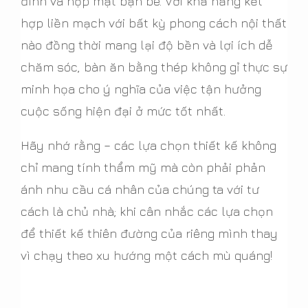
đình và họp mặt bạn bè. Với khả năng kết
hợp liền mạch với bất kỳ phong cách nội thất
nào đồng thời mang lại độ bền và lợi ích dễ
chăm sóc, bàn ăn bằng thép không gỉ thực sự
minh họa cho ý nghĩa của việc tận hưởng
cuộc sống hiện đại ở mức tốt nhất.
Hãy nhớ rằng – các lựa chọn thiết kế không
chỉ mang tính thẩm mỹ mà còn phải phản
ánh nhu cầu cá nhân của chúng ta với tư
cách là chủ nhà; khi cân nhắc các lựa chọn
để thiết kế thiên đường của riêng mình thay
vì chạy theo xu hướng một cách mù quáng!