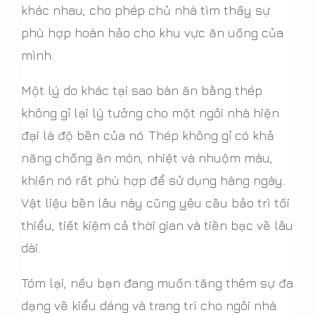
khác nhau, cho phép chủ nhà tìm thấy sự
phù hợp hoàn hảo cho khu vực ăn uống của
mình.
Một lý do khác tại sao bàn ăn bằng thép
không gỉ lại lý tưởng cho một ngôi nhà hiện
đại là độ bền của nó. Thép không gỉ có khả
năng chống ăn mòn, nhiệt và nhuộm màu,
khiến nó rất phù hợp để sử dụng hàng ngày.
Vật liệu bền lâu này cũng yêu cầu bảo trì tối
thiểu, tiết kiệm cả thời gian và tiền bạc về lâu
dài.
Tóm lại, nếu bạn đang muốn tăng thêm sự đa
dạng về kiểu dáng và trang trí cho ngôi nhà