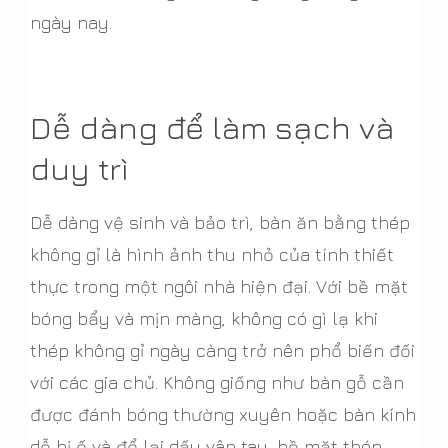
ngày nay.
Dễ dàng để làm sạch và
duy trì
Dễ dàng vệ sinh và bảo trì, bàn ăn bằng thép
không gỉ là hình ảnh thu nhỏ của tính thiết
thực trong một ngôi nhà hiện đại. Với bề mặt
bóng bẩy và mịn màng, không có gì lạ khi
thép không gỉ ngày càng trở nên phổ biến đối
với các gia chủ. Không giống như bàn gỗ cần
được đánh bóng thường xuyên hoặc bàn kính
dễ bị ố và để lại dấu vân tay, bề mặt thép