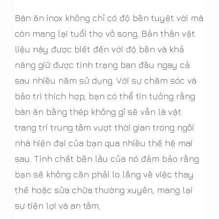
Bàn ăn inox không chỉ có độ bền tuyệt vời mà
còn mang lại tuổi thọ vô song. Bản thân vật
liệu này được biết đến với độ bền và khả
năng giữ được tình trạng ban đầu ngay cả
sau nhiều năm sử dụng. Với sự chăm sóc và
bảo trì thích hợp, bạn có thể tin tưởng rằng
bàn ăn bằng thép không gỉ sẽ vẫn là vật
trang trí trung tâm vượt thời gian trong ngôi
nhà hiện đại của bạn qua nhiều thế hệ mai
sau. Tính chất bền lâu của nó đảm bảo rằng
bạn sẽ không cần phải lo lắng về việc thay
thế hoặc sửa chữa thường xuyên, mang lại
sự tiện lợi và an tâm.