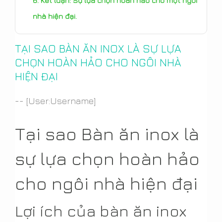
Kết luận: Sự lựa chọn hoàn hảo cho một ngôi
nhà hiện đại.
TẠI SAO BÀN ĂN INOX LÀ SỰ LỰA
CHỌN HOÀN HẢO CHO NGÔI NHÀ
HIỆN ĐẠI
-- [User:Username]
Tại sao Bàn ăn inox là
sự lựa chọn hoàn hảo
cho ngôi nhà hiện đại
Lợi ích của bàn ăn inox