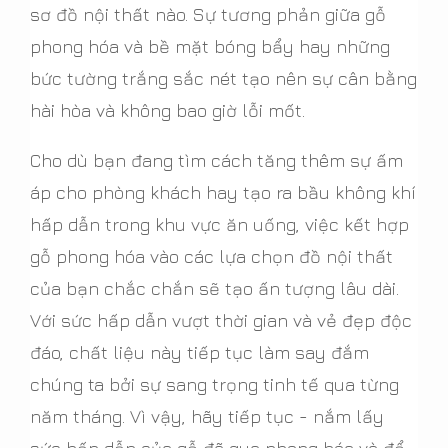
sơ đồ nội thất nào. Sự tương phản giữa gỗ
phong hóa và bề mặt bóng bẩy hay những
bức tường trắng sắc nét tạo nên sự cân bằng
hài hòa và không bao giờ lỗi mốt.
Cho dù bạn đang tìm cách tăng thêm sự ấm
áp cho phòng khách hay tạo ra bầu không khí
hấp dẫn trong khu vực ăn uống, việc kết hợp
gỗ phong hóa vào các lựa chọn đồ nội thất
của bạn chắc chắn sẽ tạo ấn tượng lâu dài.
Với sức hấp dẫn vượt thời gian và vẻ đẹp độc
đáo, chất liệu này tiếp tục làm say đắm
chúng ta bởi sự sang trọng tinh tế qua từng
năm tháng. Vì vậy, hãy tiếp tục - nắm lấy