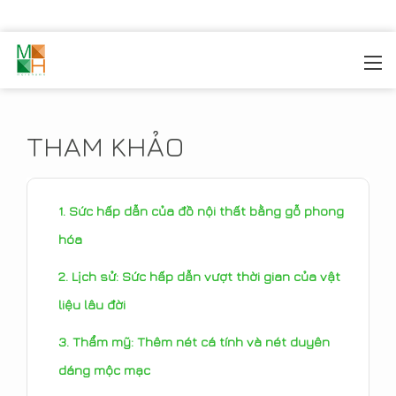
MOREHOME
/
TIN TỨC
/
THAM KHẢO
THAM KHẢO
Sức hấp dẫn của đồ nội thất bằng gỗ phong
hóa
Lịch sử: Sức hấp dẫn vượt thời gian của vật
liệu lâu đời
Thẩm mỹ: Thêm nét cá tính và nét duyên
dáng mộc mạc