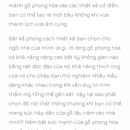
mảnh gỗ phong hóa vào các thiết kế cổ điển,
bạn có thể tạo ra một bầu không khí vừa
thanh lịch vừa ấm cúng.
Bất kể phong cách thiết kế bạn chọn cho
ngôi nhà của mình là gì, rõ ràng gỗ phong hóa
có khả năng nâng cao bất kỳ không gian nào
bằng nét độc đáo của nó. Khả năng thích ứng
của nó cho phép bạn thử nghiệm nhiều kiểu
dáng khác nhau trong khi vẫn duy trì tính
thẩm mỹ tổng thể gắn kết. Vậy tại sao phải
chọn đồ nội thất thông thường khi bạn có thể
mang sức hấp dẫn của gỗ lâu năm vào nhà
mình? Nắm bắt sức mạnh của gỗ phong hóa