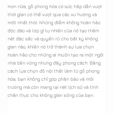
Hơn nữa, gỗ phong hóa có sức hấp dẫn vượt
thời gian có thể vượt qua các xu hướng và
mốt nhất thời. Những điểm không hoàn hảo
độc đáo và lớp gỉ tự nhiên của nó tạo thêm
nét đặc sắc và quyến rũ cho bất kỳ không
gian nào, khiến nó trở thành sự lựa chọn
hoàn hảo cho những ai muốn tạo ra một ngôi
nhà bền vững nhưng đầy phong cách. Bằng
cách lựa chọn đồ nội thất làm từ gỗ phong
hóa, bạn không chỉ góp phần bảo vệ môi
trường mà còn mang lại nét lịch sử và tính
chân thực cho không gian sống của bạn.