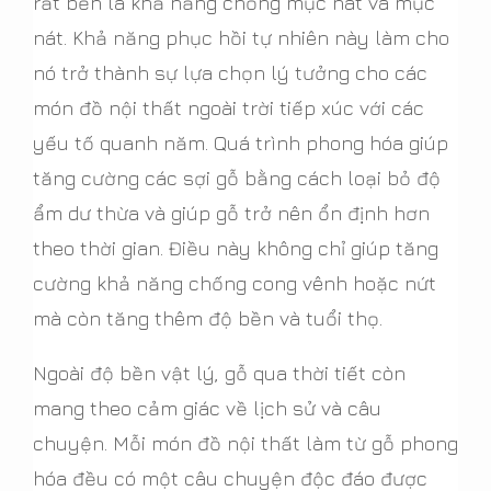
rất bền là khả năng chống mục nát và mục
nát. Khả năng phục hồi tự nhiên này làm cho
nó trở thành sự lựa chọn lý tưởng cho các
món đồ nội thất ngoài trời tiếp xúc với các
yếu tố quanh năm. Quá trình phong hóa giúp
tăng cường các sợi gỗ bằng cách loại bỏ độ
ẩm dư thừa và giúp gỗ trở nên ổn định hơn
theo thời gian. Điều này không chỉ giúp tăng
cường khả năng chống cong vênh hoặc nứt
mà còn tăng thêm độ bền và tuổi thọ.
Ngoài độ bền vật lý, gỗ qua thời tiết còn
mang theo cảm giác về lịch sử và câu
chuyện. Mỗi món đồ nội thất làm từ gỗ phong
hóa đều có một câu chuyện độc đáo được