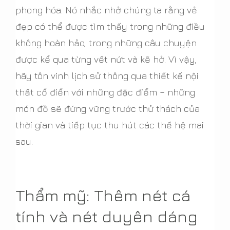
phong hóa. Nó nhắc nhở chúng ta rằng vẻ
đẹp có thể được tìm thấy trong những điều
không hoàn hảo, trong những câu chuyện
được kể qua từng vết nứt và kẽ hở. Vì vậy,
hãy tôn vinh lịch sử thông qua thiết kế nội
thất cổ điển với những đặc điểm – những
món đồ sẽ đứng vững trước thử thách của
thời gian và tiếp tục thu hút các thế hệ mai
sau.
Thẩm mỹ: Thêm nét cá
tính và nét duyên dáng