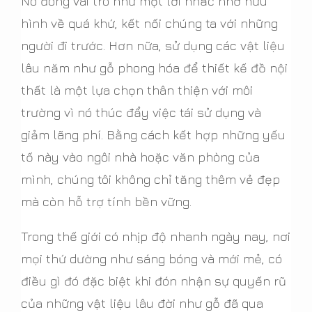
Nó đóng vai trò như một lời nhắc nhở hữu
hình về quá khứ, kết nối chúng ta với những
người đi trước. Hơn nữa, sử dụng các vật liệu
lâu năm như gỗ phong hóa để thiết kế đồ nội
thất là một lựa chọn thân thiện với môi
trường vì nó thúc đẩy việc tái sử dụng và
giảm lãng phí. Bằng cách kết hợp những yếu
tố này vào ngôi nhà hoặc văn phòng của
mình, chúng tôi không chỉ tăng thêm vẻ đẹp
mà còn hỗ trợ tính bền vững.
Trong thế giới có nhịp độ nhanh ngày nay, nơi
mọi thứ dường như sáng bóng và mới mẻ, có
điều gì đó đặc biệt khi đón nhận sự quyến rũ
của những vật liệu lâu đời như gỗ đã qua