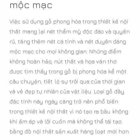
mộc mạc
Việc sử dụng gỗ phong hóa trong thiết kế nội
thất mang lại nét thẩm mỹ độc đáo và quyến
rũ, tăng thêm nét cá tính và nét duyên dáng
mộc mạc cho mọi không gian. Những điểm
không hoàn hảo, nút thắt và hoa văn thớ
được tìm thấy trong gỗ bị phong hóa kể một
câu chuyện, tiết lộ sự trôi qua của thời gian
và vẻ đẹp tự nhiên của vật liệu. Loại gỗ đầy
đặc tính này ngày càng trở nên phổ biến
trong thiết kế nội thất vì nó tạo ra bầu không
khí ấm áp và lôi cuốn mà không thể tái tạo
bằng đồ nội thất sản xuất hàng loạt mới hơn.