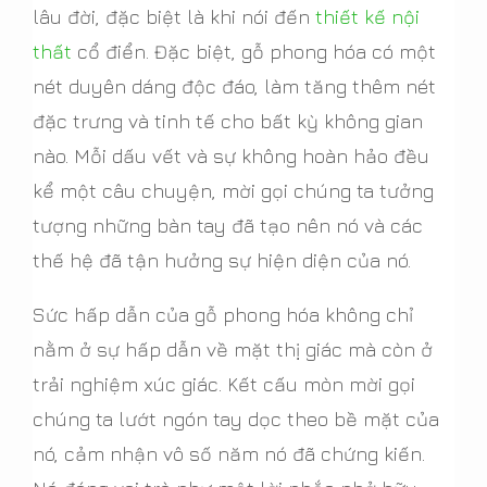
lâu đời, đặc biệt là khi nói đến
thiết kế nội
thất
cổ điển. Đặc biệt, gỗ phong hóa có một
nét duyên dáng độc đáo, làm tăng thêm nét
đặc trưng và tinh tế cho bất kỳ không gian
nào. Mỗi dấu vết và sự không hoàn hảo đều
kể một câu chuyện, mời gọi chúng ta tưởng
tượng những bàn tay đã tạo nên nó và các
thế hệ đã tận hưởng sự hiện diện của nó.
Sức hấp dẫn của gỗ phong hóa không chỉ
nằm ở sự hấp dẫn về mặt thị giác mà còn ở
trải nghiệm xúc giác. Kết cấu mòn mời gọi
chúng ta lướt ngón tay dọc theo bề mặt của
nó, cảm nhận vô số năm nó đã chứng kiến.