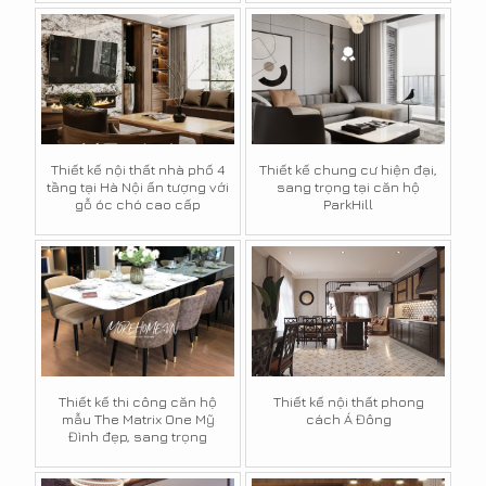
Thiết kế nội thất nhà phố 4
Thiết kế chung cư hiện đại,
tầng tại Hà Nội ấn tượng với
sang trọng tại căn hộ
gỗ óc chó cao cấp
ParkHill
Thiết kế thi công căn hộ
Thiết kế nội thất phong
mẫu The Matrix One Mỹ
cách Á Đông
Đình đẹp, sang trọng