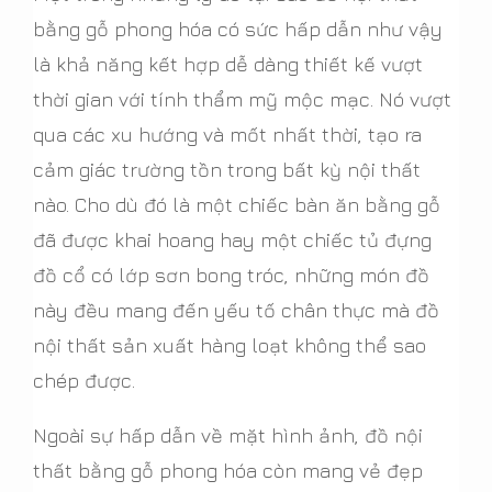
bằng gỗ phong hóa có sức hấp dẫn như vậy
là khả năng kết hợp dễ dàng thiết kế vượt
thời gian với tính thẩm mỹ mộc mạc. Nó vượt
qua các xu hướng và mốt nhất thời, tạo ra
cảm giác trường tồn trong bất kỳ nội thất
nào. Cho dù đó là một chiếc bàn ăn bằng gỗ
đã được khai hoang hay một chiếc tủ đựng
đồ cổ có lớp sơn bong tróc, những món đồ
này đều mang đến yếu tố chân thực mà đồ
nội thất sản xuất hàng loạt không thể sao
chép được.
Ngoài sự hấp dẫn về mặt hình ảnh, đồ nội
thất bằng gỗ phong hóa còn mang vẻ đẹp