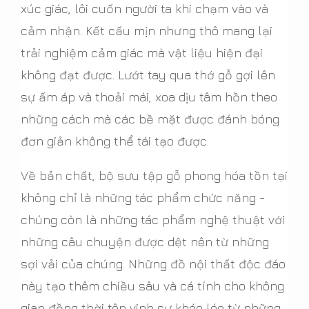
xúc giác, lôi cuốn người ta khi chạm vào và
cảm nhận. Kết cấu mịn nhưng thô mang lại
trải nghiệm cảm giác mà vật liệu hiện đại
không đạt được. Lướt tay qua thớ gỗ gợi lên
sự ấm áp và thoải mái, xoa dịu tâm hồn theo
những cách mà các bề mặt được đánh bóng
đơn giản không thể tái tạo được.
Về bản chất, bộ sưu tập gỗ phong hóa tồn tại
không chỉ là những tác phẩm chức năng -
chúng còn là những tác phẩm nghệ thuật với
những câu chuyện được dệt nên từ những
sợi vải của chúng. Những đồ nội thất độc đáo
này tạo thêm chiều sâu và cá tính cho không
gian đồng thời tôn vinh sự khéo léo từ những