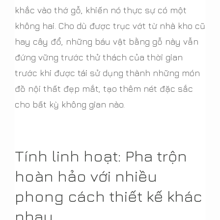
khắc vào thớ gỗ, khiến nó thực sự có một
không hai. Cho dù được trục vớt từ nhà kho cũ
hay cây đổ, những báu vật bằng gỗ này vẫn
đứng vững trước thử thách của thời gian
trước khi được tái sử dụng thành những món
đồ nội thất đẹp mắt, tạo thêm nét đặc sắc
cho bất kỳ không gian nào.
Tính linh hoạt: Pha trộn
hoàn hảo với nhiều
phong cách thiết kế khác
nhau