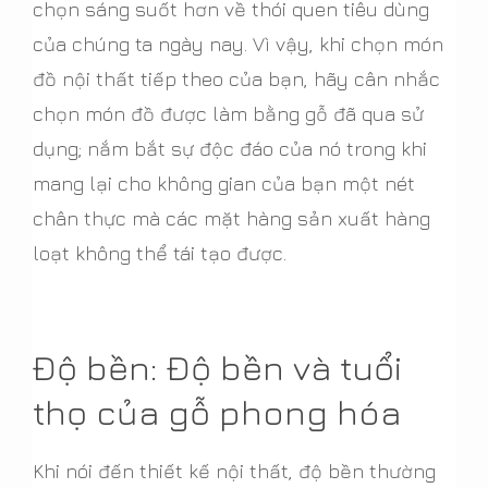
chọn sáng suốt hơn về thói quen tiêu dùng
của chúng ta ngày nay. Vì vậy, khi chọn món
đồ nội thất tiếp theo của bạn, hãy cân nhắc
chọn món đồ được làm bằng gỗ đã qua sử
dụng; nắm bắt sự độc đáo của nó trong khi
mang lại cho không gian của bạn một nét
chân thực mà các mặt hàng sản xuất hàng
loạt không thể tái tạo được.
Độ bền: Độ bền và tuổi
thọ của gỗ phong hóa
Khi nói đến thiết kế nội thất, độ bền thường