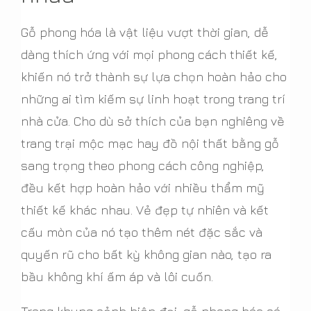
Gỗ phong hóa là vật liệu vượt thời gian, dễ
dàng thích ứng với mọi phong cách thiết kế,
khiến nó trở thành sự lựa chọn hoàn hảo cho
những ai tìm kiếm sự linh hoạt trong trang trí
nhà cửa. Cho dù sở thích của bạn nghiêng về
trang trại mộc mạc hay đồ nội thất bằng gỗ
sang trọng theo phong cách công nghiệp,
đều kết hợp hoàn hảo với nhiều thẩm mỹ
thiết kế khác nhau. Vẻ đẹp tự nhiên và kết
cấu mòn của nó tạo thêm nét đặc sắc và
quyến rũ cho bất kỳ không gian nào, tạo ra
bầu không khí ấm áp và lôi cuốn.