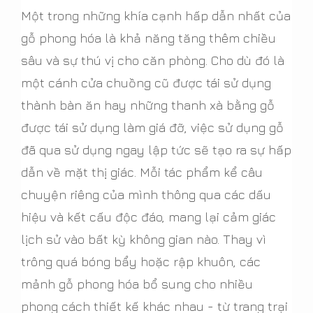
Một trong những khía cạnh hấp dẫn nhất của
gỗ phong hóa là khả năng tăng thêm chiều
sâu và sự thú vị cho căn phòng. Cho dù đó là
một cánh cửa chuồng cũ được tái sử dụng
thành bàn ăn hay những thanh xà bằng gỗ
được tái sử dụng làm giá đỡ, việc sử dụng gỗ
đã qua sử dụng ngay lập tức sẽ tạo ra sự hấp
dẫn về mặt thị giác. Mỗi tác phẩm kể câu
chuyện riêng của mình thông qua các dấu
hiệu và kết cấu độc đáo, mang lại cảm giác
lịch sử vào bất kỳ không gian nào. Thay vì
trông quá bóng bẩy hoặc rập khuôn, các
mảnh gỗ phong hóa bổ sung cho nhiều
phong cách thiết kế khác nhau - từ trang trại