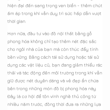
hiện đại đến sang trọng ven biển - thêm chút
ấm áp trong khi vẫn duy trì sức hấp dẫn vượt
thời gian.
Hơn nữa, đầu tư vào đồ nội thất bằng gỗ
phong hóa không chỉ tạo thêm nét đặc sắc
cho ngôi nhà của bạn mà còn thúc đẩy tính
bền vững. Bằng cách tái sử dụng hoặc tái sử
dụng các vật liệu cũ, bạn đang giảm thiểu rác
thải và tác động đến môi trường trong khi vẫn
giữ được nét duyên dáng và vẻ đẹp ẩn chứa
bên trong những món đồ bị phong hóa này.
Đây là cơ hội để tôn vinh nghề thủ công từ
nhiều năm trước, đồng thời đưa ra những lựa