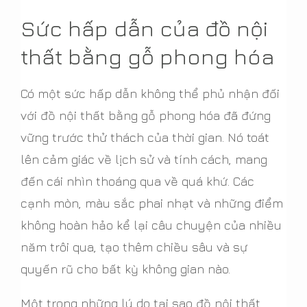
Sức hấp dẫn của đồ nội
thất bằng gỗ phong hóa
Có một sức hấp dẫn không thể phủ nhận đối
với đồ nội thất bằng gỗ phong hóa đã đứng
vững trước thử thách của thời gian. Nó toát
lên cảm giác về lịch sử và tính cách, mang
đến cái nhìn thoáng qua về quá khứ. Các
cạnh mòn, màu sắc phai nhạt và những điểm
không hoàn hảo kể lại câu chuyện của nhiều
năm trôi qua, tạo thêm chiều sâu và sự
quyến rũ cho bất kỳ không gian nào.
Một trong những lý do tại sao đồ nội thất