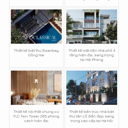
Thiết kế biệt thự Swanbay
Thiết kế mặt tiền nhà phố 4
Đồng Nai
tầng hiện đại, sang trọng
tại Hải Phòng
Thiết kế nội thất chung cư
Thiết kế kiến trúc nhà biệt
FLC Twin Tower 265 phong
thự tân cổ điển đẹp, sang
cách hiện đại
trọng cao cấp tại Hà Nội