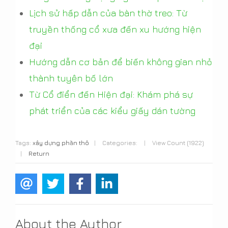
Lịch sử hấp dẫn của bàn thờ treo: Từ
truyền thống cổ xưa đến xu hướng hiện
đại
Hướng dẫn cơ bản để biến không gian nhỏ
thành tuyên bố lớn
Từ Cổ điển đến Hiện đại: Khám phá sự
phát triển của các kiểu giấy dán tường
Tags:
xây dựng phần thô
|
Categories:
|
View Count (1922)
|
Return
About the Author