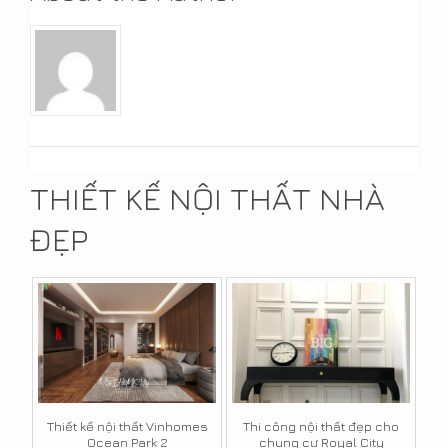
THIẾT KẾ NỘI THẤT NHÀ
ĐẸP
Thiết kế nội thất Vinhomes
Thi công nội thất đẹp cho
Ocean Park 2
chung cư Royal City