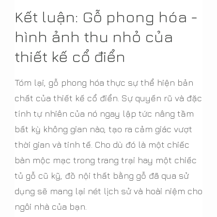
Kết luận: Gỗ phong hóa -
hình ảnh thu nhỏ của
thiết kế cổ điển
Tóm lại, gỗ phong hóa thực sự thể hiện bản
chất của thiết kế cổ điển. Sự quyến rũ và đặc
tính tự nhiên của nó ngay lập tức nâng tầm
bất kỳ không gian nào, tạo ra cảm giác vượt
thời gian và tinh tế. Cho dù đó là một chiếc
bàn mộc mạc trong trang trại hay một chiếc
tủ gỗ cũ kỹ, đồ nội thất bằng gỗ đã qua sử
dụng sẽ mang lại nét lịch sử và hoài niệm cho
ngôi nhà của bạn.