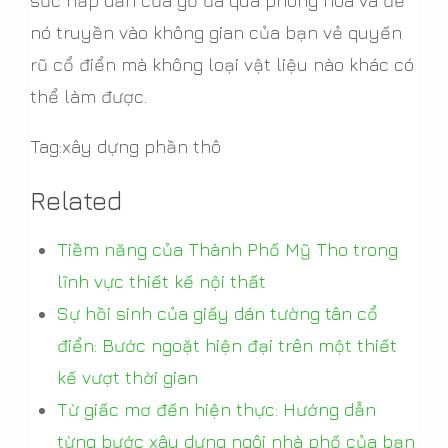
sức hấp dẫn của gỗ đã qua phong hóa và để
nó truyền vào không gian của bạn vẻ quyến
rũ cổ điển mà không loại vật liệu nào khác có
thể làm được.
Tag:xây dựng phần thô
Related
Tiềm năng của Thành Phố Mỹ Tho trong
lĩnh vực thiết kế nội thất
Sự hồi sinh của giấy dán tường tân cổ
điển: Bước ngoặt hiện đại trên một thiết
kế vượt thời gian
Từ giấc mơ đến hiện thực: Hướng dẫn
từng bước xây dựng ngôi nhà phố của bạn