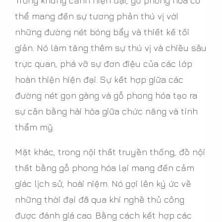
Trong khung cảnh hiện đại, gỗ phong hóa có
thể mang đến sự tương phản thú vị với
những đường nét bóng bẩy và thiết kế tối
giản. Nó làm tăng thêm sự thú vị và chiều sâu
trực quan, phá vỡ sự đơn điệu của các lớp
hoàn thiện hiện đại. Sự kết hợp giữa các
đường nét gọn gàng và gỗ phong hóa tạo ra
sự cân bằng hài hòa giữa chức năng và tính
thẩm mỹ.
Mặt khác, trong nội thất truyền thống, đồ nội
thất bằng gỗ phong hóa lại mang đến cảm
giác lịch sử, hoài niệm. Nó gợi lên ký ức về
những thời đại đã qua khi nghề thủ công
được đánh giá cao. Bằng cách kết hợp các