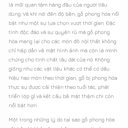
là mối quan tâm hàng đầu của người tiêu
dùng. Và khi nói đến độ bền, gỗ phong hóa nổi
bật như một sự lựa chọn vượt thời gian. Đặc
tính độc đáo và sự quyến rũ mà gỗ phong
hóa mang lại cho các món đồ nội thất không
chỉ hấp dẫn về mặt hình ảnh mà còn là minh
chứng cho tính chất lâu dài của nó. Không
giống như các vật liệu khác có thể có dấu
hiệu hao mòn theo thời gian, gỗ bị phong hóa
thực sự được cải thiện theo tuổi tác, phát
triển lớp gỉ và kết cấu bề mặt thậm chí còn
nổi bật hơn.
Một trong những lý do tại sao gỗ phong hóa