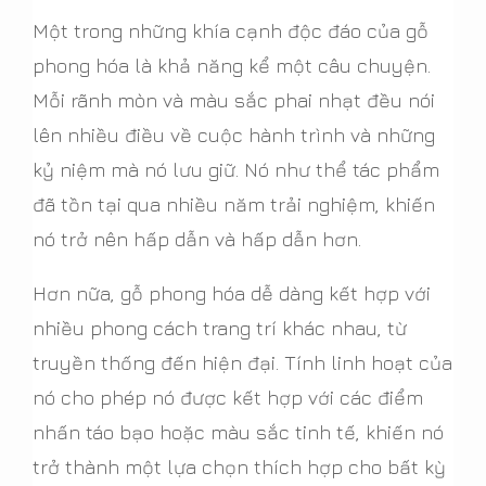
Một trong những khía cạnh độc đáo của gỗ
phong hóa là khả năng kể một câu chuyện.
Mỗi rãnh mòn và màu sắc phai nhạt đều nói
lên nhiều điều về cuộc hành trình và những
kỷ niệm mà nó lưu giữ. Nó như thể tác phẩm
đã tồn tại qua nhiều năm trải nghiệm, khiến
nó trở nên hấp dẫn và hấp dẫn hơn.
Hơn nữa, gỗ phong hóa dễ dàng kết hợp với
nhiều phong cách trang trí khác nhau, từ
truyền thống đến hiện đại. Tính linh hoạt của
nó cho phép nó được kết hợp với các điểm
nhấn táo bạo hoặc màu sắc tinh tế, khiến nó
trở thành một lựa chọn thích hợp cho bất kỳ