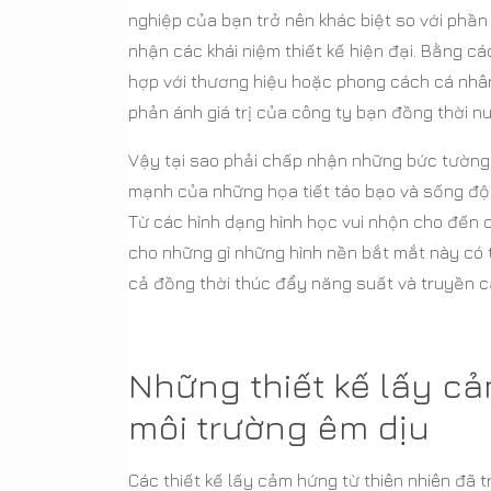
nghiệp của bạn trở nên khác biệt so với phần
nhận các khái niệm thiết kế hiện đại. Bằng 
hợp với thương hiệu hoặc phong cách cá nhâ
phản ánh giá trị của công ty bạn đồng thời n
Vậy tại sao phải chấp nhận những bức tường 
mạnh của những họa tiết táo bạo và sống độ
Từ các hình dạng hình học vui nhộn cho đến cá
cho những gì những hình nền bắt mắt này có t
cả đồng thời thúc đẩy năng suất và truyền c
Những thiết kế lấy c
môi trường êm dịu
Các thiết kế lấy cảm hứng từ thiên nhiên đã t