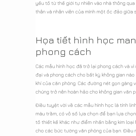
yếu tố từ thế giới tự nhiên vào nhà thông q
thân và nhân viên của mình một ốc đảo giữa 
Họa tiết hình học man
phong cách
Các mẫu hình học đã trở lại phong cách và vì
đại và phong cách cho bất kỳ không gian nào
khí của căn phòng. Các đường nét gọn gàng và
chúng trở nên hoàn hảo cho không gian văn p
Điều tuyệt vời về các mẫu hình học là tính l
màu trầm, có vô số lựa chọn để bạn lựa chọn.
tố thiết kế khác như điểm nhấn bằng kim loại
cho các bức tường văn phòng của bạn. Điều 