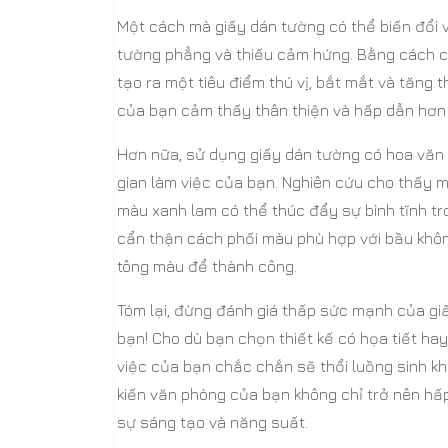
Một cách mà giấy dán tường có thể biến đổi 
tường phẳng và thiếu cảm hứng. Bằng cách ch
tạo ra một tiêu điểm thú vị, bắt mắt và tăng 
của bạn cảm thấy thân thiện và hấp dẫn hơn 
Hơn nữa, sử dụng giấy dán tường có hoa văn
gian làm việc của bạn. Nghiên cứu cho thấy m
màu xanh lam có thể thúc đẩy sự bình tĩnh tr
cẩn thận cách phối màu phù hợp với bầu khôn
tông màu để thành công.
Tóm lại, đừng đánh giá thấp sức mạnh của giấ
bạn! Cho dù bạn chọn thiết kế có họa tiết ha
việc của bạn chắc chắn sẽ thổi luồng sinh k
kiến văn phòng của bạn không chỉ trở nên hấ
sự sáng tạo và năng suất.