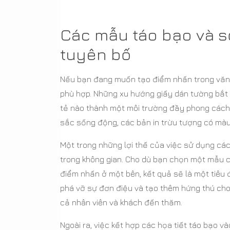
Các mẫu táo bạo và s
tuyên bố
Nếu bạn đang muốn tạo điểm nhấn trong văn p
phù hợp. Những xu hướng giấy dán tường bắt 
tẻ nào thành một môi trường đầy phong cách
sắc sống động, các bản in trừu tượng có màu
Một trong những lợi thế của việc sử dụng các
trong không gian. Cho dù bạn chọn một mẫu c
điểm nhấn ở một bên, kết quả sẽ là một tiêu 
phá vỡ sự đơn điệu và tạo thêm hứng thú cho
cả nhân viên và khách đến thăm.
Ngoài ra, việc kết hợp các họa tiết táo bạo v