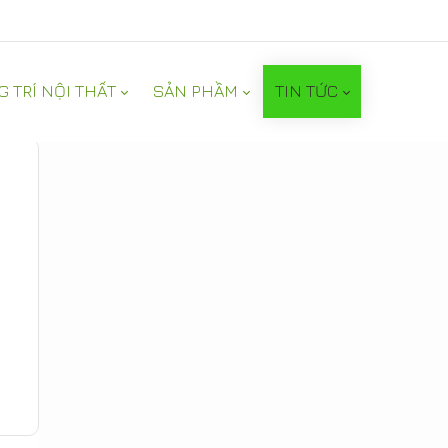
G TRÍ NỘI THẤT
SẢN PHẦM
TIN TỨC