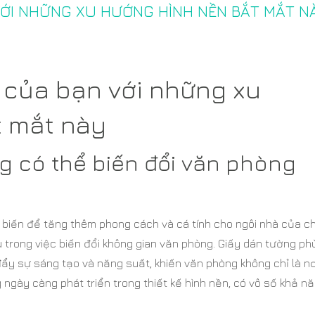
VỚI NHỮNG XU HƯỚNG HÌNH NỀN BẮT MẮT N
 của bạn với những xu
t mắt này
g có thể biến đổi văn phòng
ổ biến để tăng thêm phong cách và cá tính cho ngôi nhà của c
u trong việc biến đổi không gian văn phòng. Giấy dán tường ph
đẩy sự sáng tạo và năng suất, khiến văn phòng không chỉ là nơ
ngày càng phát triển trong thiết kế hình nền, có vô số khả n