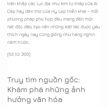
trên khắp các lục địa như kim tự tháp của Ai
Cập hay đền thờ của Hy Lạp triển khai – mỗi
phương pháp phù hợp đều mang đến một
nét độc đáo, tạo nên những kiệt tác được yêu
thích ngày nay cũng giống như hàng nghìn
năm trước.
(Số từ: 300)
Truy tìm nguồn gốc:
Khám phá những ảnh
hưởng văn hóa