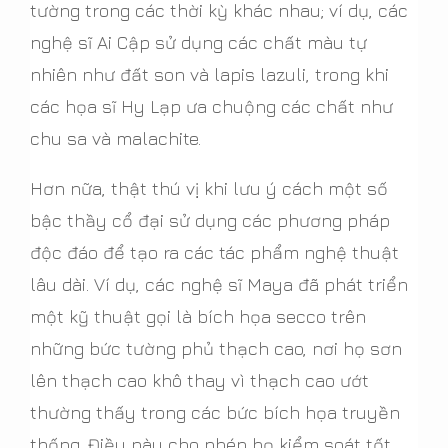
tường trong các thời kỳ khác nhau; ví dụ, các
nghệ sĩ Ai Cập sử dụng các chất màu tự
nhiên như đất son và lapis lazuli, trong khi
các họa sĩ Hy Lạp ưa chuộng các chất như
chu sa và malachite.
Hơn nữa, thật thú vị khi lưu ý cách một số
bậc thầy cổ đại sử dụng các phương pháp
độc đáo để tạo ra các tác phẩm nghệ thuật
lâu dài. Ví dụ, các nghệ sĩ Maya đã phát triển
một kỹ thuật gọi là bích họa secco trên
những bức tường phủ thạch cao, nơi họ sơn
lên thạch cao khô thay vì thạch cao ướt
thường thấy trong các bức bích họa truyền
thống. Điều này cho phép họ kiểm soát tốt