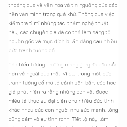
thoáng qua về văn hóa và tín ngưỡng của các
nền văn minh trong quá khứ. Thông qua việc
kiểm tra tỉ mỉ những tác phẩm nghệ thuật
này, các chuyên gia đã có thể làm sáng tỏ
nguồn gốc và mục đích bí ẩn đằng sau nhiều
bức tranh tường cổ.
Các biểu tượng thường mang ý nghĩa sâu sắc
hơn vẻ ngoài của mắt. Ví dụ, trong một bức
tranh tường cổ mô tả cảnh săn bắn, các học
giả phát hiện ra rằng những con vật được
miêu tả thực sự đại diện cho nhiều đức tính
khác nhau của con người như sức mạnh, lòng
dũng cảm và sự tinh ranh. Tiết lộ này làm