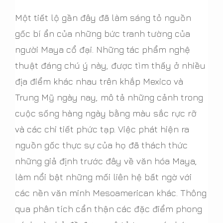
Một tiết lộ gần đây đã làm sáng tỏ nguồn
gốc bí ẩn của những bức tranh tường của
người Maya cổ đại. Những tác phẩm nghệ
thuật đáng chú ý này, được tìm thấy ở nhiều
địa điểm khác nhau trên khắp Mexico và
Trung Mỹ ngày nay, mô tả những cảnh trong
cuộc sống hàng ngày bằng màu sắc rực rỡ
và các chi tiết phức tạp. Việc phát hiện ra
nguồn gốc thực sự của họ đã thách thức
những giả định trước đây về văn hóa Maya,
làm nổi bật những mối liên hệ bất ngờ với
các nền văn minh Mesoamerican khác. Thông
qua phân tích cẩn thận các đặc điểm phong