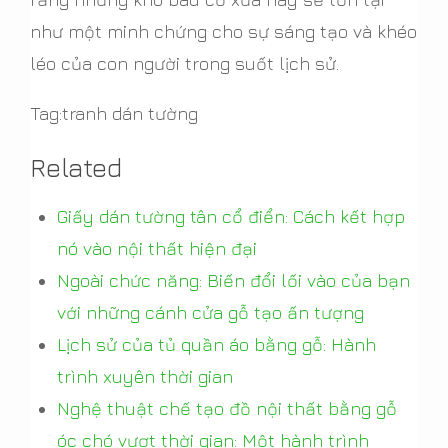
như một minh chứng cho sự sáng tạo và khéo
léo của con người trong suốt lịch sử.
Tag:tranh dán tường
Related
Giấy dán tường tân cổ điển: Cách kết hợp
nó vào nội thất hiện đại
Ngoài chức năng: Biến đổi lối vào của bạn
với những cánh cửa gỗ tạo ấn tượng
Lịch sử của tủ quần áo bằng gỗ: Hành
trình xuyên thời gian
Nghệ thuật chế tạo đồ nội thất bằng gỗ
óc chó vượt thời gian: Một hành trình