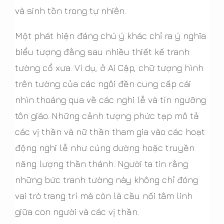
và sinh tồn trong tự nhiên.
Một phát hiện đáng chú ý khác chỉ ra ý nghĩa
biểu tượng đằng sau nhiều thiết kế tranh
tường cổ xưa. Ví dụ, ở Ai Cập, chữ tượng hình
trên tường của các ngôi đền cung cấp cái
nhìn thoáng qua về các nghi lễ và tín ngưỡng
tôn giáo. Những cảnh tượng phức tạp mô tả
các vị thần và nữ thần tham gia vào các hoạt
động nghi lễ như cúng dường hoặc truyền
năng lượng thần thánh. Người ta tin rằng
những bức tranh tường này không chỉ đóng
vai trò trang trí mà còn là cầu nối tâm linh
giữa con người và các vị thần.