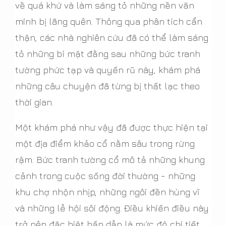
về quá khứ và làm sáng tỏ những nền văn
minh bị lãng quên. Thông qua phân tích cẩn
thận, các nhà nghiên cứu đã có thể làm sáng
tỏ những bí mật đằng sau những bức tranh
tường phức tạp và quyến rũ này, khám phá
những câu chuyện đã từng bị thất lạc theo
thời gian.
Một khám phá như vậy đã được thực hiện tại
một địa điểm khảo cổ nằm sâu trong rừng
rậm. Bức tranh tường cổ mô tả những khung
cảnh trong cuộc sống đời thường - những
khu chợ nhộn nhịp, những ngôi đền hùng vĩ
và những lễ hội sôi động. Điều khiến điều này
trở nên đặc biệt hấp dẫn là mức độ chi tiết