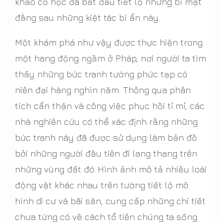
khảo cổ học đã bắt đầu tiết lộ những bí mật
đằng sau những kiệt tác bí ẩn này.
Một khám phá như vậy được thực hiện trong
một hang động ngầm ở Pháp, nơi người ta tìm
thấy những bức tranh tường phức tạp có
niên đại hàng nghìn năm. Thông qua phân
tích cẩn thận và công việc phục hồi tỉ mỉ, các
nhà nghiên cứu có thể xác định rằng những
bức tranh này đã được sử dụng làm bản đồ
bởi những người đầu tiên đi lang thang trên
những vùng đất đó. Hình ảnh mô tả nhiều loài
động vật khác nhau trên tường tiết lộ mô
hình di cư và bãi săn, cung cấp những chi tiết
chưa từng có về cách tổ tiên chúng ta sống