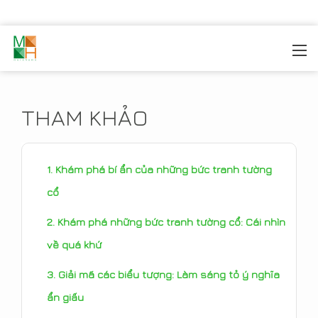
MOREHOME
/
TIN TỨC
/
THAM KHẢO
THAM KHẢO
Khám phá bí ẩn của những bức tranh tường
cổ
Khám phá những bức tranh tường cổ: Cái nhìn
về quá khứ
Giải mã các biểu tượng: Làm sáng tỏ ý nghĩa
ẩn giấu