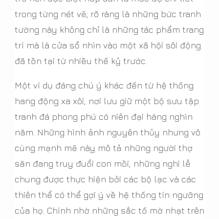
trong từng nét vẽ; rõ ràng là những bức tranh
tường này không chỉ là những tác phẩm trang
trí mà là cửa sổ nhìn vào một xã hội sôi động
đã tồn tại từ nhiều thế kỷ trước.
Một ví dụ đáng chú ý khác đến từ hệ thống
hang động xa xôi, nơi lưu giữ một bộ sưu tập
tranh đá phong phú có niên đại hàng nghìn
năm. Những hình ảnh nguyên thủy nhưng vô
cùng mạnh mẽ này mô tả những người thợ
săn đang truy đuổi con mồi, những nghi lễ
chung được thực hiện bởi các bộ lạc và các
thiên thể có thể gợi ý về hệ thống tín ngưỡng
của họ. Chính nhờ những sắc tố mờ nhạt trên