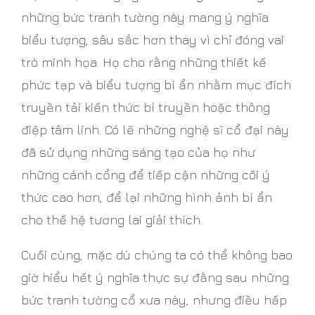
những bức tranh tường này mang ý nghĩa
biểu tượng, sâu sắc hơn thay vì chỉ đóng vai
trò minh họa. Họ cho rằng những thiết kế
phức tạp và biểu tượng bí ẩn nhằm mục đích
truyền tải kiến thức bí truyền hoặc thông
điệp tâm linh. Có lẽ những nghệ sĩ cổ đại này
đã sử dụng những sáng tạo của họ như
những cánh cổng để tiếp cận những cõi ý
thức cao hơn, để lại những hình ảnh bí ẩn
cho thế hệ tương lai giải thích.
Cuối cùng, mặc dù chúng ta có thể không bao
giờ hiểu hết ý nghĩa thực sự đằng sau những
bức tranh tường cổ xưa này, nhưng điều hấp