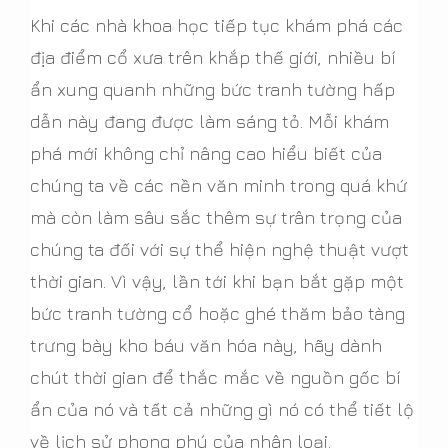
Khi các nhà khoa học tiếp tục khám phá các
địa điểm cổ xưa trên khắp thế giới, nhiều bí
ẩn xung quanh những bức tranh tường hấp
dẫn này đang được làm sáng tỏ. Mỗi khám
phá mới không chỉ nâng cao hiểu biết của
chúng ta về các nền văn minh trong quá khứ
mà còn làm sâu sắc thêm sự trân trọng của
chúng ta đối với sự thể hiện nghệ thuật vượt
thời gian. Vì vậy, lần tới khi bạn bắt gặp một
bức tranh tường cổ hoặc ghé thăm bảo tàng
trưng bày kho báu văn hóa này, hãy dành
chút thời gian để thắc mắc về nguồn gốc bí
ẩn của nó và tất cả những gì nó có thể tiết lộ
về lịch sử phong phú của nhân loại.