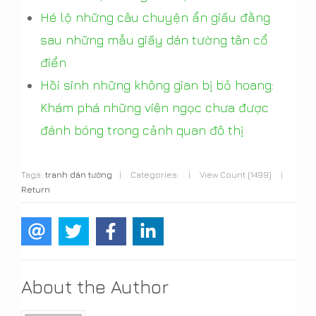
Hé lộ những câu chuyện ẩn giấu đằng
sau những mẫu giấy dán tường tân cổ
điển
Hồi sinh những không gian bị bỏ hoang:
Khám phá những viên ngọc chưa được
đánh bóng trong cảnh quan đô thị
Tags:
tranh dán tường
|
Categories:
|
View Count (1499)
|
Return
About the Author