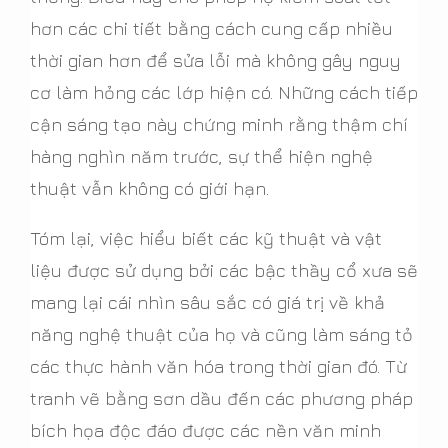
hơn các chi tiết bằng cách cung cấp nhiều
thời gian hơn để sửa lỗi mà không gây nguy
cơ làm hỏng các lớp hiện có. Những cách tiếp
cận sáng tạo này chứng minh rằng thậm chí
hàng nghìn năm trước, sự thể hiện nghệ
thuật vẫn không có giới hạn.
Tóm lại, việc hiểu biết các kỹ thuật và vật
liệu được sử dụng bởi các bậc thầy cổ xưa sẽ
mang lại cái nhìn sâu sắc có giá trị về khả
năng nghệ thuật của họ và cũng làm sáng tỏ
các thực hành văn hóa trong thời gian đó. Từ
tranh vẽ bằng sơn dầu đến các phương pháp
bích họa độc đáo được các nền văn minh