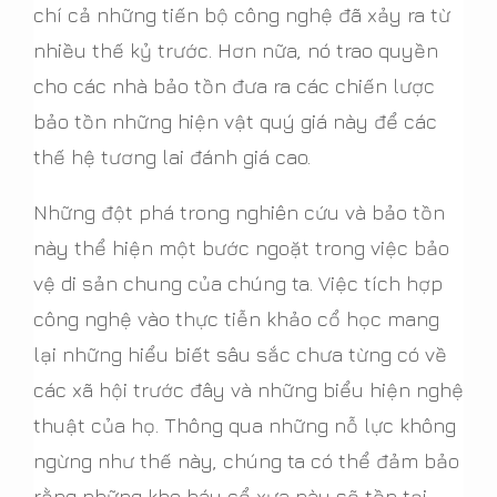
chí cả những tiến bộ công nghệ đã xảy ra từ
nhiều thế kỷ trước. Hơn nữa, nó trao quyền
cho các nhà bảo tồn đưa ra các chiến lược
bảo tồn những hiện vật quý giá này để các
thế hệ tương lai đánh giá cao.
Những đột phá trong nghiên cứu và bảo tồn
này thể hiện một bước ngoặt trong việc bảo
vệ di sản chung của chúng ta. Việc tích hợp
công nghệ vào thực tiễn khảo cổ học mang
lại những hiểu biết sâu sắc chưa từng có về
các xã hội trước đây và những biểu hiện nghệ
thuật của họ. Thông qua những nỗ lực không
ngừng như thế này, chúng ta có thể đảm bảo
rằng những kho báu cổ xưa này sẽ tồn tại