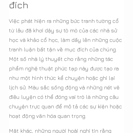
đích
Việc phát hiện ra những bức tranh tường cổ
từ lâu đã khơi dậy sự tò mò của các nhà sử
học và khảo cổ học, làm dấy lên những cuộc
tranh luận bất tận về mục đích của chúng.
Một số nhà lý thuyết cho rằng những tác
phẩm nghệ thuật phức tạp này được tạo ra
như một hình thức kể chuyện hoặc ghi lại
lịch sử. Màu sắc sống động và những nét vẽ
điêu luyện có thể đóng vai trò là những câu
chuyện trực quan để mô tả các sự kiện hoặc
hoạt động văn hóa quan trọng.
Mặt khác, những người hoài nghi tin rằng