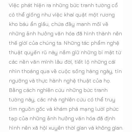
Việc phát hiện ra những bức tranh tường cổ
có thể giống như việc khai quật một rương
kho báu ẩn giấu, chứa đầy manh mối về
những ảnh hưởng văn hóa đã hình thành nên
thế giới của chúng ta. Những tác phẩm nghệ
thuật quyến rũ này nắm giữ những bí mật từ
các nền văn minh lâu đời, tiết lộ những cái
nhìn thoáng qua về cuộc sống hàng ngày, tín
ngưỡng và thực hành nghệ thuật của họ.
Bằng cách nghiên cứu những bức tranh
tường này, các nhà nghiên cứu có thể truy
tìm nguồn gốc và khám phá mạng lưới phức
tạp của những ảnh hưởng văn hóa đã định
hình nên xã hội xuyên thời gian và không gian.