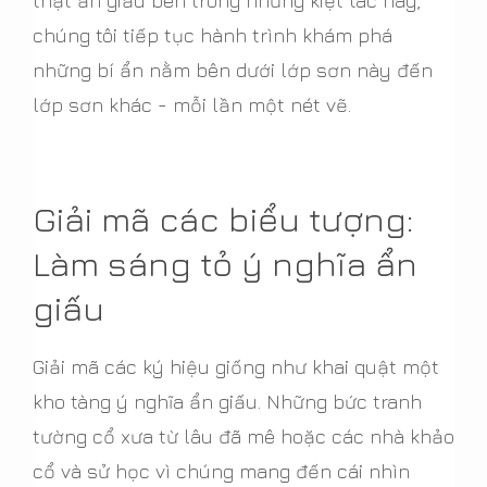
thật ẩn giấu bên trong những kiệt tác này,
chúng tôi tiếp tục hành trình khám phá
những bí ẩn nằm bên dưới lớp sơn này đến
lớp sơn khác - mỗi lần một nét vẽ.
Giải mã các biểu tượng:
Làm sáng tỏ ý nghĩa ẩn
giấu
Giải mã các ký hiệu giống như khai quật một
kho tàng ý nghĩa ẩn giấu. Những bức tranh
tường cổ xưa từ lâu đã mê hoặc các nhà khảo
cổ và sử học vì chúng mang đến cái nhìn