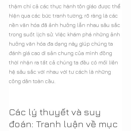
thậm chí cả các thực hành tôn giáo được thể
hiện qua các bức tranh tường; rõ ràng là các
nền văn hóa đã ảnh hưởng lẫn nhau sâu sắc
trong suốt lịch sử. Việc khám phá những ảnh
hưởng văn hóa đa dạng này giúp chúng ta
đánh giá cao di sản chung của mình đồng
thời nhận ra tất cả chúng ta đều có mối liên
hệ sâu sắc với nhau với tư cách là những
công dân toàn cầu.
Các lý thuyết và suy
đoán: Tranh luận về mục