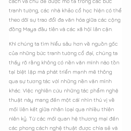
cách và chủ đề được mô tả trong các bức
tranh tường, các nhà khảo cổ học hiện có thể
theo dõi sự trao đổi đa văn hóa giữa các cộng
đồng Maya đầu tiên và các xã hội lân cận.
Khi chúng ta tìm hiểu sâu hơn về nguồn gốc
của những bức tranh tường cổ đại, chúng ta
thấy rõ rằng không có nền văn minh nào tồn
tại biệt lập mà phát triển mạnh mẽ thông
qua sự tương tác với những nền văn minh
khác. Việc nghiên cứu những tác phẩm nghệ
thuật này mang đến một cái nhìn thú vị về
mối liên kết giữa nhân loại qua nhiều thiên
niên kỷ. Từ các mối quan hệ thương mại đến
các phong cách nghệ thuật được chia sẻ và