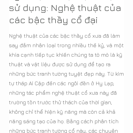
sử dụng: Nghệ thuật của
các bậc thầy cổ đại
Nghệ thuật của các bậc thầy cổ xưa đã làm
say đắm nhân loại trong nhiều thế kỷ, và một
khía cạnh tiếp tục khiến chúng ta tò mò là kỹ
thuật và vật liệu được sử dụng để tạo ra
những bức tranh tường tuyệt đẹp này. Từ kim
tự tháp Ai Cập đến các ngôi đền ở Hy Lạp,
những tác phẩm nghệ thuật cổ xưa này đã
trường tồn trước thử thách của thời gian,
không chỉ thể hiện kỹ năng mà còn cả khả
năng sáng tạo của họ. Bằng cách phân tích
những bức tranh tường cổ này, các chuyên