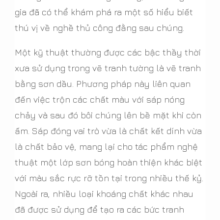
gia đã có thể khám phá ra một số hiểu biết
thú vị về nghề thủ công đằng sau chúng.
Một kỹ thuật thường được các bậc thầy thời
xưa sử dụng trong vẽ tranh tường là vẽ tranh
bằng sơn dầu. Phương pháp này liên quan
đến việc trộn các chất màu với sáp nóng
chảy và sau đó bôi chúng lên bề mặt khi còn
ấm. Sáp đóng vai trò vừa là chất kết dính vừa
là chất bảo vệ, mang lại cho tác phẩm nghệ
thuật một lớp sơn bóng hoàn thiện khác biệt
với màu sắc rực rỡ tồn tại trong nhiều thế kỷ.
Ngoài ra, nhiều loại khoáng chất khác nhau
đã được sử dụng để tạo ra các bức tranh