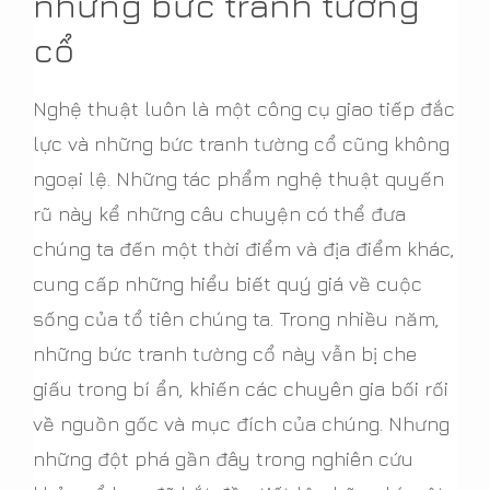
những bức tranh tường
cổ
Nghệ thuật luôn là một công cụ giao tiếp đắc
lực và những bức tranh tường cổ cũng không
ngoại lệ. Những tác phẩm nghệ thuật quyến
rũ này kể những câu chuyện có thể đưa
chúng ta đến một thời điểm và địa điểm khác,
cung cấp những hiểu biết quý giá về cuộc
sống của tổ tiên chúng ta. Trong nhiều năm,
những bức tranh tường cổ này vẫn bị che
giấu trong bí ẩn, khiến các chuyên gia bối rối
về nguồn gốc và mục đích của chúng. Nhưng
những đột phá gần đây trong nghiên cứu