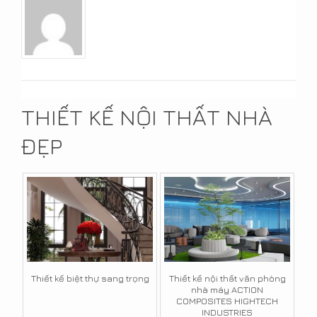
THIẾT KẾ NỘI THẤT NHÀ
ĐẸP
Thiết kế biệt thự sang trọng
Thiết kế nội thất văn phòng
nhà máy ACTION
COMPOSITES HIGHTECH
INDUSTRIES