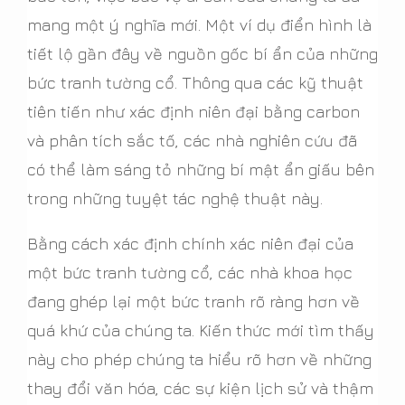
mang một ý nghĩa mới. Một ví dụ điển hình là
tiết lộ gần đây về nguồn gốc bí ẩn của những
bức tranh tường cổ. Thông qua các kỹ thuật
tiên tiến như xác định niên đại bằng carbon
và phân tích sắc tố, các nhà nghiên cứu đã
có thể làm sáng tỏ những bí mật ẩn giấu bên
trong những tuyệt tác nghệ thuật này.
Bằng cách xác định chính xác niên đại của
một bức tranh tường cổ, các nhà khoa học
đang ghép lại một bức tranh rõ ràng hơn về
quá khứ của chúng ta. Kiến thức mới tìm thấy
này cho phép chúng ta hiểu rõ hơn về những
thay đổi văn hóa, các sự kiện lịch sử và thậm