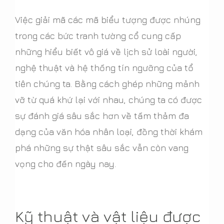
Việc giải mã các mã biểu tượng được nhúng
trong các bức tranh tường cổ cung cấp
những hiểu biết vô giá về lịch sử loài người,
nghệ thuật và hệ thống tín ngưỡng của tổ
tiên chúng ta. Bằng cách ghép những mảnh
vỡ từ quá khứ lại với nhau, chúng ta có được
sự đánh giá sâu sắc hơn về tấm thảm đa
dạng của văn hóa nhân loại, đồng thời khám
phá những sự thật sâu sắc vẫn còn vang
vọng cho đến ngày nay.
Kỹ thuật và vật liệu được