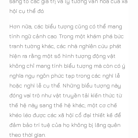
sáng tỏ các giá trị và lý tưởng văn hóa của xã
hội cụ thể đó.
Hơn nữa, các biểu tượng cũng có thể mang
tính ngữ cảnh cao. Trong một khám phá bức
tranh tường khác, các nhà nghiên cứu phát
hiện ra rằng một số hình tượng động vật
không chỉ mang tính biểu tượng mà còn có ý
nghĩa ngụ ngôn phức tạp trong các nghi lễ
hoặc nghi lễ cụ thể. Những biểu tượng này
đóng vai trò như vật truyền tải kiến thức từ
thế hệ này sang thế hệ khác; một cơ chế
khéo léo được các xã hội cổ đại thiết kế để
đảm bảo trí tuệ của họ không bị lãng quên
theo thời gian.