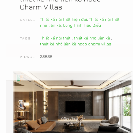
Charm Villas
Thiết kế nội thất hiện đại
,
Thiết kế nội thất
CATEGORIES
nhà liền kề
,
Công Trình Tiêu Biểu
Thiết kế nội thất
,
thiết kế nhà liền kề
,
TAGS
thiết kế nhà liền kề hado charm villas
23838
VIEWCOUNT