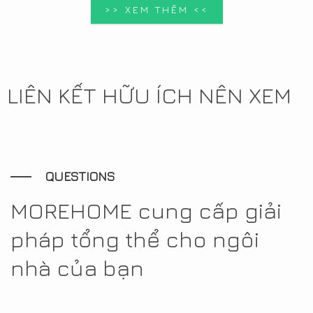
>> XEM THÊM <<
LIÊN KẾT HỮU ÍCH NÊN XEM
QUESTIONS
MOREHOME cung cấp giải
pháp tổng thể cho ngôi
nhà của bạn