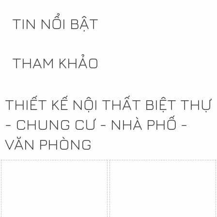
TIN NỔI BẬT
THAM KHẢO
THIẾT KẾ NỘI THẤT BIỆT THỰ
- CHUNG CƯ - NHÀ PHỐ -
VĂN PHÒNG