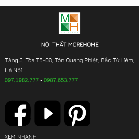
NỘI THẤT MOREHOME
Tầng 3, Tòa T6-08, Tôn Quang Phiệt, Bắc Từ Liêm,
Hà Nội.
097.1982.777
-
0987.653.777
XEM NHANH