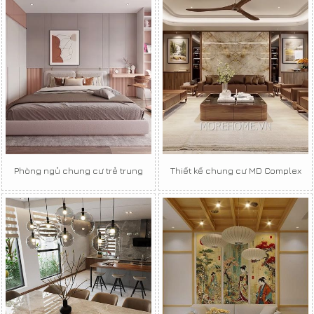
Phòng ngủ chung cư trẻ trung
Thiết kế chung cư MD Complex