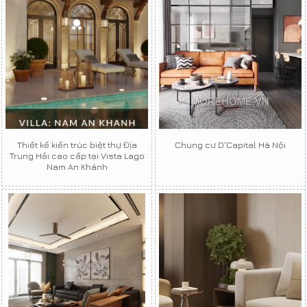
Thiết kế kiến trúc biệt thự Địa
Chung cư D'Capital Hà Nội
Trung Hải cao cấp tại Vista Lago
Nam An Khánh