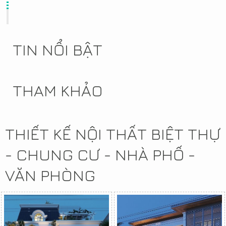
TIN NỔI BẬT
THAM KHẢO
THIẾT KẾ NỘI THẤT BIỆT THỰ
- CHUNG CƯ - NHÀ PHỐ -
VĂN PHÒNG