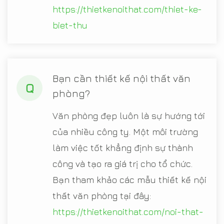
https://thietkenoithat.com/thiet-ke-
biet-thu
Bạn cần thiết kế nội thất văn
Q
phòng?
Văn phòng đẹp luôn là sự hướng tới
của nhiều công ty. Một môi trường
làm việc tốt khẳng định sự thành
công và tạo ra giá trị cho tổ chức.
Bạn tham khảo các mẫu thiết kế nội
thất văn phòng tại đây:
https://thietkenoithat.com/noi-that-