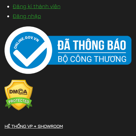
Đăng kí thành viên
Đăng nhập
HỆ THỐNG VP + SHOWROOM