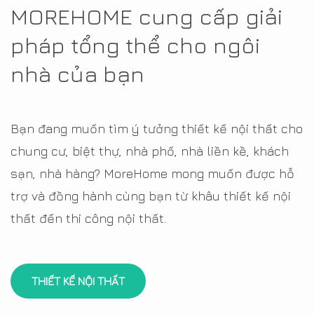
MOREHOME cung cấp giải
pháp tổng thể cho ngôi
nhà của bạn
Bạn đang muốn tìm ý tưởng thiết kế nội thất cho
chung cư, biệt thự, nhà phố, nhà liền kề, khách
sạn, nhà hàng? MoreHome mong muốn được hỗ
trợ và đồng hành cùng bạn từ khâu thiết kế nội
thất đến thi công nội thất.
THIẾT KẾ NỘI THẤT