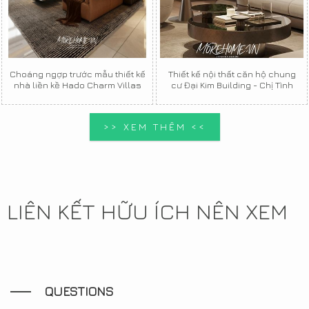
Choáng ngợp trước mẫu thiết kế
Thiết kế nội thất căn hộ chung
nhà liền kề Hado Charm Villas
cư Đại Kim Building - Chị Tình
>> XEM THÊM <<
LIÊN KẾT HỮU ÍCH NÊN XEM
QUESTIONS