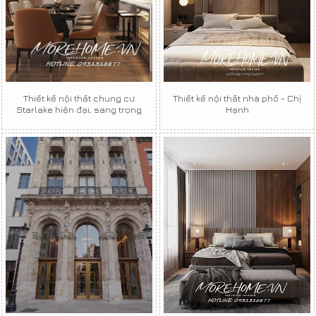
Thiết kế nội thất chung cư
Thiết kế nội thất nhà phố - Chị
Starlake hiện đại, sang trọng
Hạnh