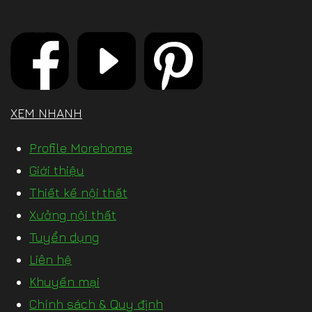
XEM NHANH
Profile Morehome
Giới thiệu
Thiết kế nội thất
Xưởng nội thất
Tuyển dụng
Liên hệ
Khuyến mại
Chính sách & Quy định