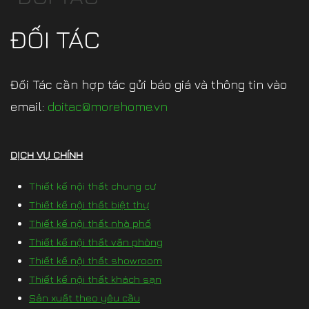
ĐỐI TÁC
Đối Tác cần hợp tác gửi báo giá và thông tin vào
email:
doitac@morehome.vn
DỊCH VỤ CHÍNH
Thiết kế nội thất chung cư
Thiết kế nội thất biệt thự
Thiết kế nội thất nhà phố
Thiết kế nội thất văn phòng
Thiết kế nội thất showroom
Thiết kế nội thất khách sạn
Sản xuất theo yêu cầu