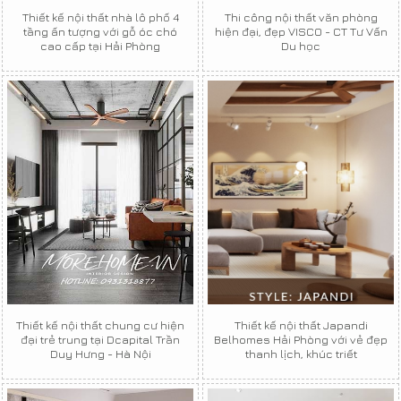
Thiết kế nội thất nhà lô phố 4
Thi công nội thất văn phòng
tầng ấn tượng với gỗ óc chó
hiện đại, đẹp VISCO - CT Tư Vấn
cao cấp tại Hải Phòng
Du học
Thiết kế nội thất chung cư hiện
Thiết kế nội thất Japandi
đại trẻ trung tại Dcapital Trần
Belhomes Hải Phòng với vẻ đẹp
Duy Hưng - Hà Nội
thanh lịch, khúc triết