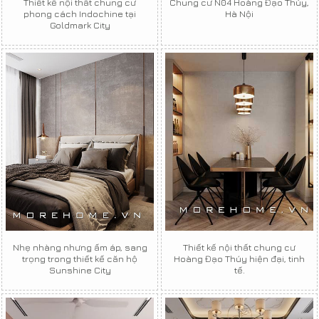
Thiết kế nội thất chung cư
Chung cư N04 Hoàng Đạo Thúy,
phong cách Indochine tại
Hà Nội
Goldmark City
Nhẹ nhàng nhưng ấm áp, sang
Thiết kế nội thất chung cư
trọng trong thiết kế căn hộ
Hoàng Đạo Thúy hiện đại, tinh
Sunshine City
tế.