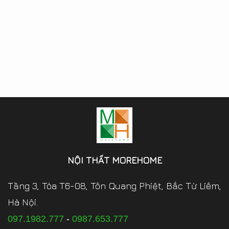
NỘI THẤT MOREHOME
Tầng 3, Tòa T6-08, Tôn Quang Phiệt, Bắc Từ Liêm,
Hà Nội.
097.1982.777
-
0987.653.777