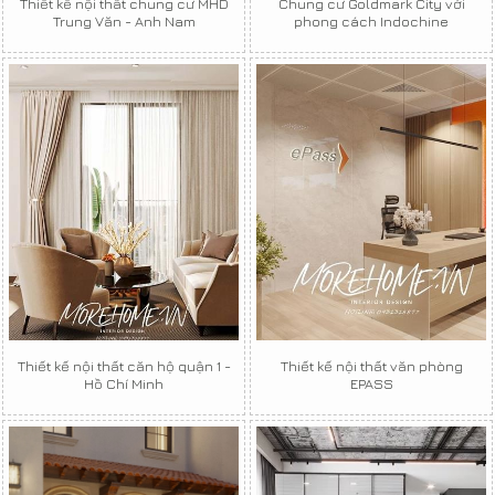
Thiết kế nội thất chung cư MHD
Chung cư Goldmark City với
Trung Văn - Anh Nam
phong cách Indochine
Thiết kế nội thất căn hộ quận 1 -
Thiết kế nội thất văn phòng
Hồ Chí Minh
EPASS