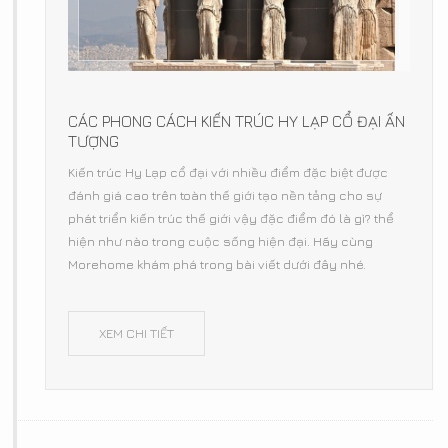
CÁC PHONG CÁCH KIẾN TRÚC HY LẠP CỔ ĐẠI ẤN
TƯỢNG
Kiến trúc Hy Lạp cổ đại với nhiều điểm đặc biệt được
đánh giá cao trên toàn thế giới tạo nền tảng cho sự
phát triển kiến trúc thế giới vậy đặc điểm đó là gì? thể
hiện như nào trong cuộc sống hiện đại. Hãy cùng
Morehome khám phá trong bài viết dưới đây nhé.
XEM CHI TIẾT