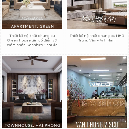
Thiết kế nội thất chung cư
Thiết kế nội thất chung cư MHD
Green House tân cổ điển với
Trung Văn - Anh Nam
điểm nhấn Sapphire Sparkle