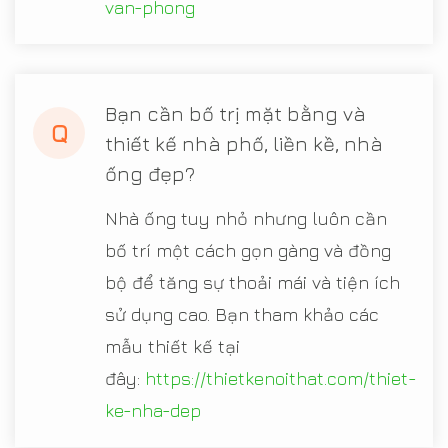
van-phong
Bạn cần bố trị mặt bằng và
Q
thiết kế nhà phố, liền kề, nhà
ống đẹp?
Nhà ống tuy nhỏ nhưng luôn cần
bố trí một cách gọn gàng và đồng
bộ để tăng sự thoải mái và tiện ích
sử dụng cao. Bạn tham khảo các
mẫu thiết kế tại
đây:
https://thietkenoithat.com/thiet-
ke-nha-dep