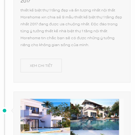
2017
thiết kế biệt thự 1 tầng đẹp và ấn tượng nhất nội thất
Morehome xin chia sẻ 9 mẫu thiết kế biệt thự 1 tầng đẹp
nhất 2017 đang được ưa chuộng nhất. Độc đáo trong
từng ý tưởng thiết kế nhà biệt thự 1 tầng nội thất
Morehome tin chắc bạn sẽ có được những ý tưởng
riêng cho không gian sống của mình.
XEM CHI TIẾT