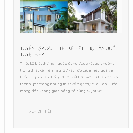
TUYỂN TẬP CÁC THIẾT KẾ BIỆT THỰ HÀN QUỐC
TUYỆT ĐẸP
Thiết kế biệt thự hàn quốc đang được rất ưa chuộng
trong thiết kế hiện nay. Sự kết hợp giữa hiệu quả và
thẩm mỹ truyền thống được kết hợp với sự hiện đại và
thanh lịch trong những thiết kế biệt thự của Hàn Quốc
mang đến không gian sống vô cùng tuyệt vời.
XEM CHI TIẾT