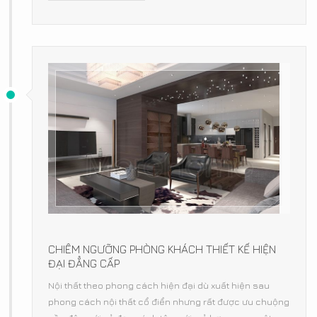
CHIÊM NGƯỠNG PHÒNG KHÁCH THIẾT KẾ HIỆN
ĐẠI ĐẲNG CẤP
Nội thất theo phong cách hiện đại dù xuất hiện sau
phong cách nội thất cổ điển nhưng rất được ưu chuộng