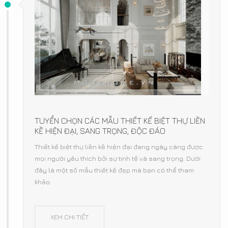
TUYỂN CHỌN CÁC MẪU THIẾT KẾ BIỆT THỰ LIỀN
KỀ HIỆN ĐẠI, SANG TRỌNG, ĐỘC ĐÁO
Thiết kế biệt thự liền kề hiện đại đang ngày càng được
mọi người yêu thích bởi sự tinh tế và sang trọng. Dưới
đây là một số mẫu thiết kế đẹp mà bạn có thể tham
khảo.
XEM CHI TIẾT