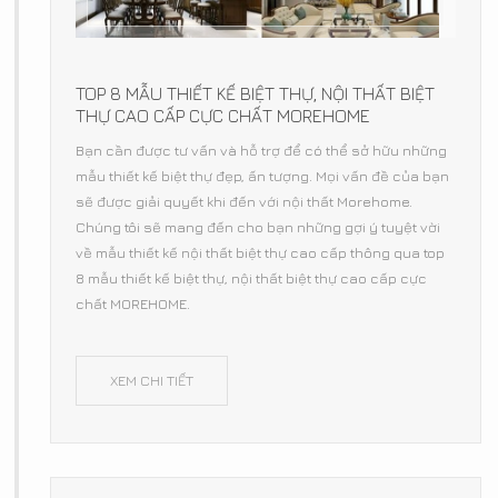
TOP 8 MẪU THIẾT KẾ BIỆT THỰ, NỘI THẤT BIỆT
THỰ CAO CẤP CỰC CHẤT MOREHOME
Bạn cần được tư vấn và hỗ trợ để có thể sở hữu những
mẫu thiết kế biệt thự đẹp, ấn tượng. Mọi vấn đề của bạn
sẽ được giải quyết khi đến với nội thất Morehome.
Chúng tôi sẽ mang đến cho bạn những gợi ý tuyệt vời
về mẫu thiết kế nội thất biệt thự cao cấp thông qua top
8 mẫu thiết kế biệt thự, nội thất biệt thự cao cấp cực
chất MOREHOME.
XEM CHI TIẾT