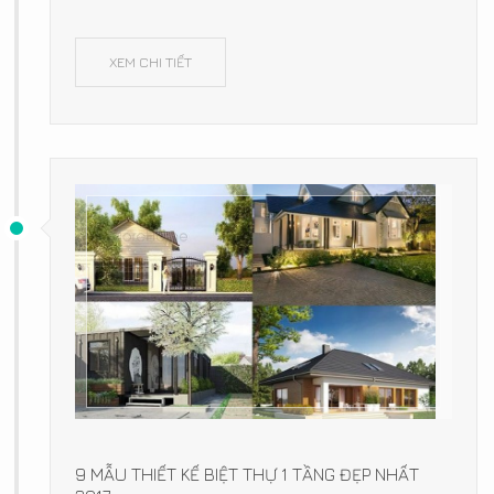
XEM CHI TIẾT
9 MẪU THIẾT KẾ BIỆT THỰ 1 TẦNG ĐẸP NHẤT