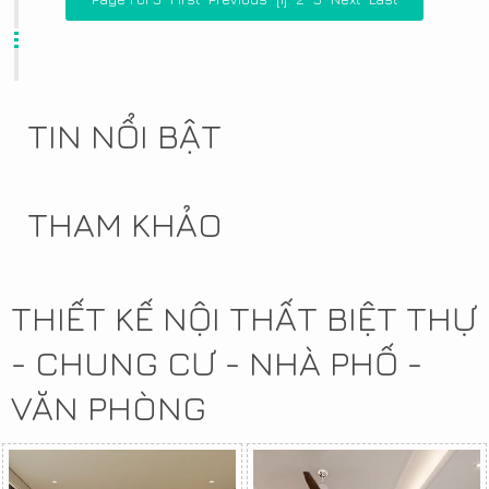
TIN NỔI BẬT
THAM KHẢO
THIẾT KẾ NỘI THẤT BIỆT THỰ
- CHUNG CƯ - NHÀ PHỐ -
VĂN PHÒNG