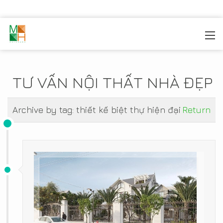
MOREHOME
/
TIN TỨC
TƯ VẤN NỘI THẤT NHÀ ĐẸP
Archive by tag:
thiết kế biệt thự hiện đại
Return