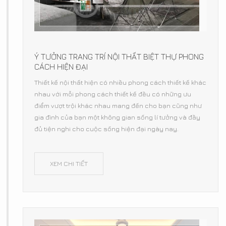
Ý TƯỞNG TRANG TRÍ NỘI THẤT BIỆT THỰ PHONG
CÁCH HIỆN ĐẠI
Thiết kế nội thất hiện có nhiều phong cách thiết kế khác
nhau với mỗi phong cách thiết kế đều có những ưu
điểm vượt trội khác nhau mang đến cho bạn cũng như
gia đình của bạn một không gian sống lí tưởng và đầy
đủ tiện nghi cho cuộc sống hiện đại ngày nay.
XEM CHI TIẾT