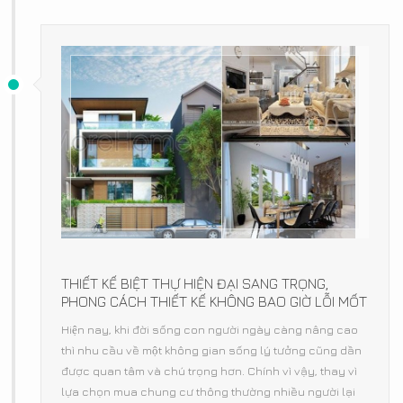
THIẾT KẾ BIỆT THỰ HIỆN ĐẠI SANG TRỌNG,
PHONG CÁCH THIẾT KẾ KHÔNG BAO GIỜ LỖI MỐT
Hiện nay, khi đời sống con người ngày càng nâng cao
thì nhu cầu về một không gian sống lý tưởng cũng dần
được quan tâm và chú trọng hơn. Chính vì vậy, thay vì
lựa chọn mua chung cư thông thường nhiều người lại