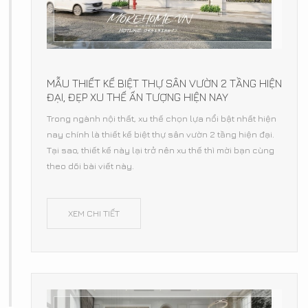
MẪU THIẾT KẾ BIỆT THỰ SÂN VƯỜN 2 TẦNG HIỆN
ĐẠI, ĐẸP XU THẾ ẤN TƯỢNG HIỆN NAY
Trong ngành nội thất, xu thế chọn lựa nổi bật nhất hiện
nay chính là thiết kế biệt thự sân vườn 2 tầng hiện đại.
Tại sao, thiết kế này lại trở nên xu thế thì mời bạn cùng
theo dõi bài viết này.
XEM CHI TIẾT