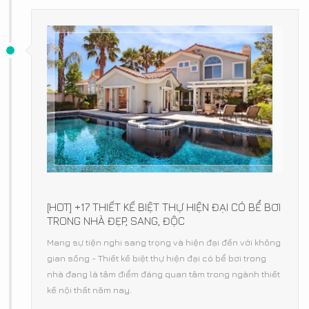
[HOT] +17 THIẾT KẾ BIỆT THỰ HIỆN ĐẠI CÓ BỂ BƠI
TRONG NHÀ ĐẸP, SANG, ĐỘC
Mang sự tiện nghi sang trọng và hiện đại đến với không
gian sống - Thiết kế biệt thự hiện đại có bể bơi trong
nhà đang là tâm điểm đáng quan tâm trong ngành thiết
kế nội thất năm nay.