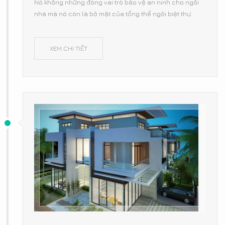
Nó không những đóng vai trò bảo vệ an ninh cho ngôi
nhà mà nó còn là bô mặt của tổng thể ngôi biệt thự.
XEM CHI TIẾT