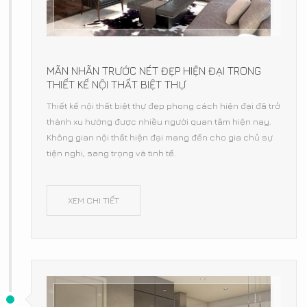
MÃN NHÃN TRƯỚC NÉT ĐẸP HIỆN ĐẠI TRONG
THIẾT KẾ NỘI THẤT BIỆT THỰ
Thiết kế nội thất biệt thự đẹp phong cách hiện đại đã trở
thành xu hướng được nhiều người quan tâm hiện nay.
Không gian nội thất hiện đại mang đến cho gia chủ sự
tiện nghi, sang trọng và tinh tế.
XEM CHI TIẾT