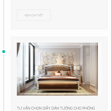
XEM CHI TIẾT
TƯ VẤN CHỌN GIẤY DÁN TƯỜNG CHO PHÒNG