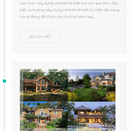
lựa chọn xây dựng và thiết kế biệt thự cho gia đình. Đặc
biệt, xu hướng xây dựng và thiết kế biệt thự hiện đại sang
trọng đang rất được ưa chuộng hiện nay.
XEM CHI TIẾT