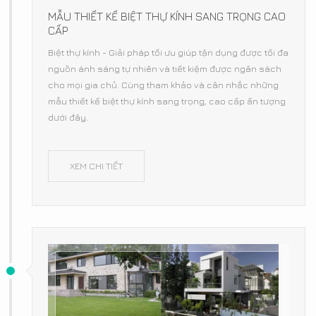
MẪU THIẾT KẾ BIỆT THỰ KÍNH SANG TRỌNG CAO
CẤP
Biệt thự kính - Giải pháp tối ưu giúp tận dụng được tối đa
nguồn ánh sáng tự nhiên và tiết kiệm được ngân sách
cho mọi gia chủ. Cùng tham khảo và cân nhắc những
mẫu thiết kế biệt thự kính sang trọng, cao cấp ấn tượng
dưới đây.
XEM CHI TIẾT