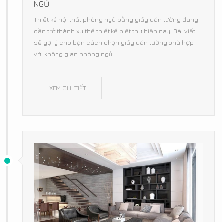
NGỦ
Thiết kế nội thất phòng ngủ bằng giấy dán tường đang
dần trở thành xu thế thiết kế biệt thự hiện nay. Bài viết
sẽ gợi ý cho bạn cách chọn giấy dán tường phù hợp
với không gian phòng ngủ.
XEM CHI TIẾT