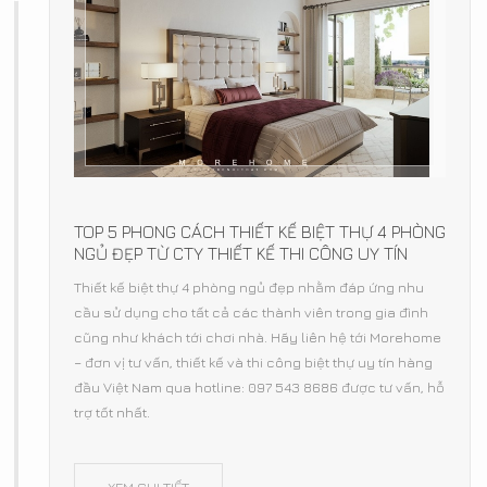
TOP 5 PHONG CÁCH THIẾT KẾ BIỆT THỰ 4 PHÒNG
NGỦ ĐẸP TỪ CTY THIẾT KẾ THI CÔNG UY TÍN
Thiết kế biệt thự 4 phòng ngủ đẹp nhằm đáp ứng nhu
cầu sử dụng cho tất cả các thành viên trong gia đình
cũng như khách tới chơi nhà. Hãy liên hệ tới Morehome
– đơn vị tư vấn, thiết kế và thi công biệt thự uy tín hàng
đầu Việt Nam qua hotline: 097 543 8686 được tư vấn, hỗ
trợ tốt nhất.