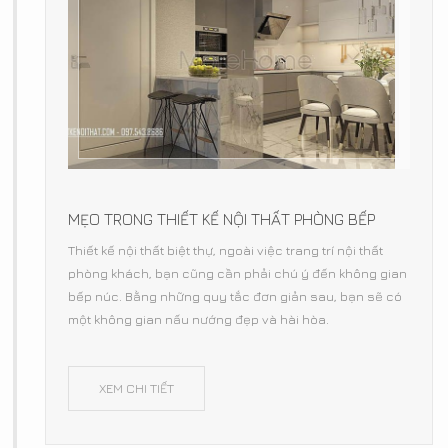
MẸO TRONG THIẾT KẾ NỘI THẤT PHÒNG BẾP
Thiết kế nội thất biệt thự, ngoài việc trang trí nội thất
phòng khách, bạn cũng cần phải chú ý đến không gian
bếp núc. Bằng những quy tắc đơn giản sau, bạn sẽ có
một không gian nấu nướng đẹp và hài hòa.
XEM CHI TIẾT