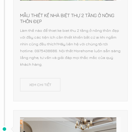
MẪU THIẾT KẾ NHÀ BIỆT THỰ 2 TẦNG Ở NÔNG
THÔN ĐẸP
Làm thế nào để thiet ke biet thu 2 tầng ở nông thôn đẹp
với đầy các tiện ích cần thiết khiến bất cứ ai khi ngắm
nhìn cũng đều thích?Hãy liên hệ với chúng tôi tới
hotline: 0975438686. Nội thất Morehome luôn sẵn sàng
lắng nghe, tư vấn và giải đáp mọi thắc mắc của quý
khách hàng.
XEM CHI TIẾT