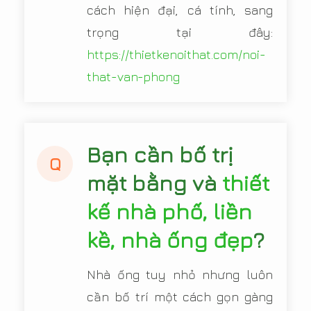
cách hiện đại, cá tính, sang
trọng tại đây:
https://thietkenoithat.com/noi-
that-van-phong
Bạn cần bố trị
Q
mặt bằng và
thiết
kế nhà phố, liền
kề, nhà ống đẹp
?
Nhà ống tuy nhỏ nhưng luôn
cần bố trí một cách gọn gàng