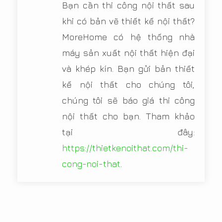
Bạn cần thi công nội thất sau
khi có bản vẽ thiết kế nội thất?
MoreHome có hệ thống nhà
máy sản xuất nội thất hiện đại
và khép kín. Bạn gửi bản thiết
kế nội thất cho chúng tôi,
chúng tôi sẽ báo giá thi công
nội thất cho bạn. Tham khảo
tại đây:
https://thietkenoithat.com/thi-
cong-noi-that
.