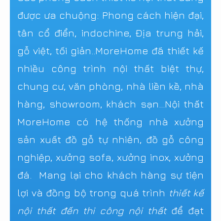
được ưa chuộng: Phong cách hiện đại,
tân cổ điển, indochine, Địa trung hải,
gỗ việt, tối giản..MoreHome đã thiết kế
nhiều công trình nội thất biệt thự,
chung cư, văn phòng, nhà liền kề, nhà
hàng, showroom, khách sạn...Nội thất
MoreHome có hệ thống nhà xưởng
sản xuất đồ gỗ tự nhiên, đồ gỗ công
nghiệp, xưởng sofa, xưởng inox, xưởng
đá. Mang lại cho khách hàng sự tiện
lợi và đồng bộ trong quá trình
thiết kế
nội thất đến thi công nội thất
để đạt