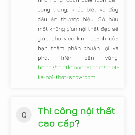
sang trọng, khác biệt và đầy
dấu ấn thương hiệu. Sở hữu
một không gian nội thất đẹp sẽ
giúp cho việc kinh doanh của
bạn thêm phần thuận lợi và
phát triền bền vững:
https://thietkenoithat.com/thiet-
ke-noi-that-showroom
.
Thi công nội thất
Q
cao cấp
?