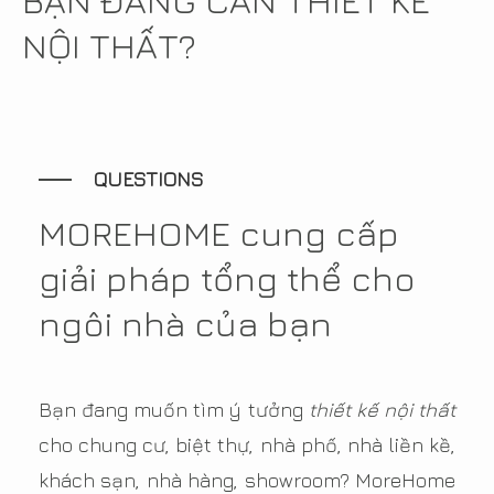
NỘI THẤT?
QUESTIONS
MOREHOME cung cấp
giải pháp tổng thể cho
ngôi nhà của bạn
Bạn đang muốn tìm ý tưởng
thiết kế nội thất
cho chung cư, biệt thự, nhà phố, nhà liền kề,
khách sạn, nhà hàng, showroom? MoreHome