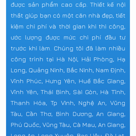
được sản phẩm cao cấp. Thiết kế nội
thất giúp bạn có một căn nhà đẹp, tiết
kiệm chi phí và thời gian khi thi công,
ước lượng được mức chi phí đầu tư
trước khi làm. Chúng tôi đã làm nhiều
công trình tại Hà Nội, Hải Phòng, Hạ
Long, Quảng Ninh, Bắc Ninh, Nam Định,
Vĩnh Phúc, Hưng Yên, Huế Bắc Giang,
Vĩnh Yên, Thái Bình, Sài Gòn, Hà Tĩnh,
Thanh Hóa, Tp Vinh, Nghệ An, Vũng
Tàu, Cần Thơ, Bình Dương, An Giang,
Phú Quốc, Vũng Tàu, Cà Mau, An Giang,
Long An, Long Xuyên, Bạc Liêu, Đà Lạt,