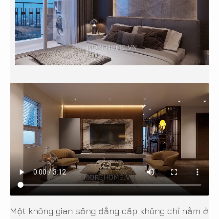
Một không gian sống đẳng cấp không chỉ nằm ở