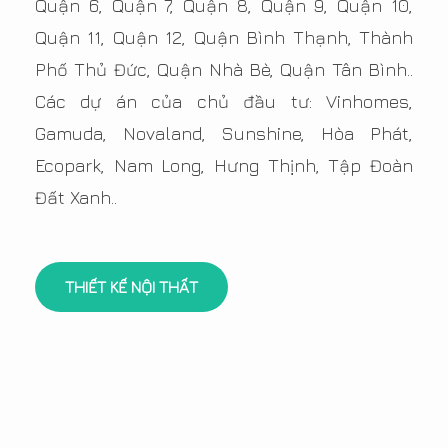
Quận 6, Quận 7, Quận 8, Quận 9, Quận 10,
Quận 11, Quận 12, Quận Bình Thạnh, Thành
Phố Thủ Đức, Quận Nhà Bè, Quận Tân Bình..
Các dự án của chủ đầu tư: Vinhomes,
Gamuda, Novaland, Sunshine, Hòa Phát,
Ecopark, Nam Long, Hưng Thịnh, Tập Đoàn
Đất Xanh..
THIẾT KẾ NỘI THẤT