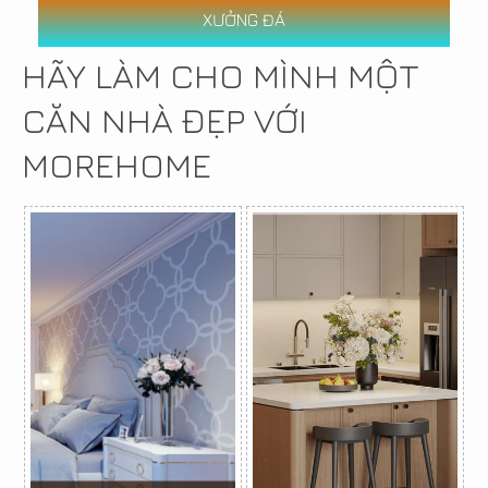
XƯỞNG ĐÁ
HÃY LÀM CHO MÌNH MỘT
CĂN NHÀ ĐẸP VỚI
MOREHOME