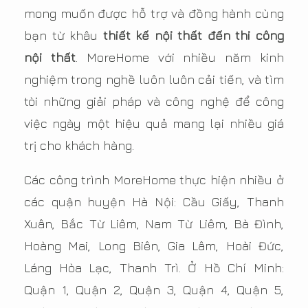
mong muốn được hỗ trợ và đồng hành cùng
bạn từ khâu
thiết kế nội thất đến thi công
nội thất
. MoreHome với nhiều năm kinh
nghiệm trong nghề luôn luôn cải tiến, và tìm
tòi những giải pháp và công nghệ để công
việc ngày một hiệu quả mang lại nhiều giá
trị cho khách hàng.
Các công trình MoreHome thực hiện nhiều ở
các quận huyện Hà Nội: Cầu Giấy, Thanh
Xuân, Bắc Từ Liêm, Nam Từ Liêm, Bà Đình,
Hoàng Mai, Long Biên, Gia Lâm, Hoài Đức,
Láng Hòa Lạc, Thanh Trì. Ở Hồ Chí Minh:
Quận 1, Quận 2, Quận 3, Quận 4, Quận 5,