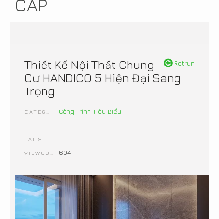
CẤP
Thiết Kế Nội Thất Chung
Retrun
Cư HANDICO 5 Hiện Đại Sang
Trọng
Công Trình Tiêu Biểu
CATEGORIES
TAGS
604
VIEWCOUNT