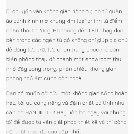
Di chuyển vào không gian riêng tư, hệ tủ quần
áo cánh kính mờ khung kim loại chính là điểm
nhấn thời thượng. Hệ thống đèn LED chạy dọc
bên trong các ngăn tủ gỗ không chỉ giúp gia chủ
dễ dàng lưu trữ, lựa chọn trang phục mà còn
biến phòng thay đồ thành một showroom thu
nhỏ đầy sang trọng, phản chiếu không gian
phòng ngủ ấm cúng bên ngoài.
Bạn có muốn sở hữu một không gian sống hoàn
hảo, tối ưu công năng và đậm chất cá tính như
căn hộ HANDICO 5? Hãy liên hệ ngay với chúng
tôi để được tư vấn giải pháp thiết kế và thi công
nội thất may đo cao cấp nhất!