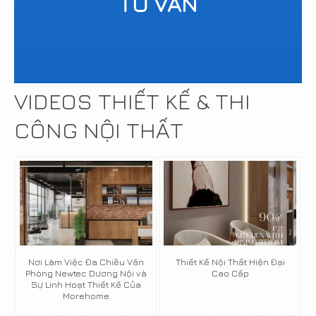
TƯ VẤN
VIDEOS THIẾT KẾ & THI
CÔNG NỘI THẤT
Nơi Làm Việc Đa Chiều Văn
Thiết Kế Nội Thất Hiện Đại
Phòng Newtec Dương Nội và
Cao Cấp
Sự Linh Hoạt Thiết Kế Của
Morehome