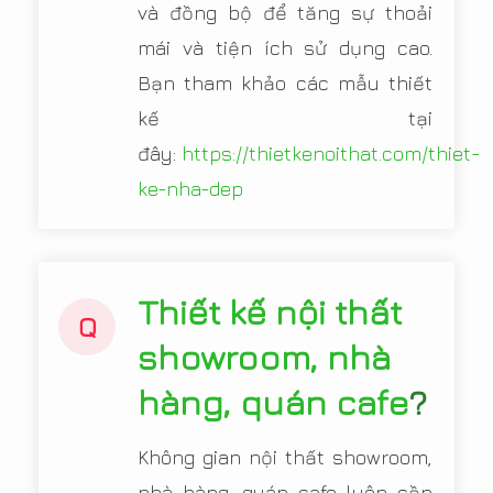
và đồng bộ để tăng sự thoải
mái và tiện ích sử dụng cao.
Bạn tham khảo các mẫu thiết
kế tại
đây:
https://thietkenoithat.com/thiet-
ke-nha-dep
Thiết kế nội thất
Q
showroom, nhà
hàng, quán cafe
?
Không gian nội thất showroom,
nhà hàng, quán cafe luôn cần