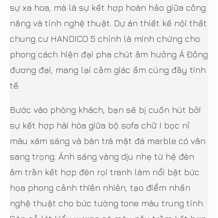
sự xa hoa, mà là sự kết hợp hoàn hảo giữa công
năng và tính nghệ thuật. Dự án thiết kế nội thất
chung cư HANDICO 5 chính là minh chứng cho
phong cách hiện đại pha chút âm hưởng Á Đông
đương đại, mang lại cảm giác ấm cúng đầy tinh
tế.
Bước vào phòng khách, bạn sẽ bị cuốn hút bởi
sự kết hợp hài hòa giữa bộ sofa chữ I bọc nỉ
màu xám sáng và bàn trà mặt đá marble có vân
sang trọng. Ánh sáng vàng dịu nhẹ từ hệ đèn
âm trần kết hợp đèn rọi tranh làm nổi bật bức
họa phong cảnh thiên nhiên, tạo điểm nhấn
nghệ thuật cho bức tường tone màu trung tính.