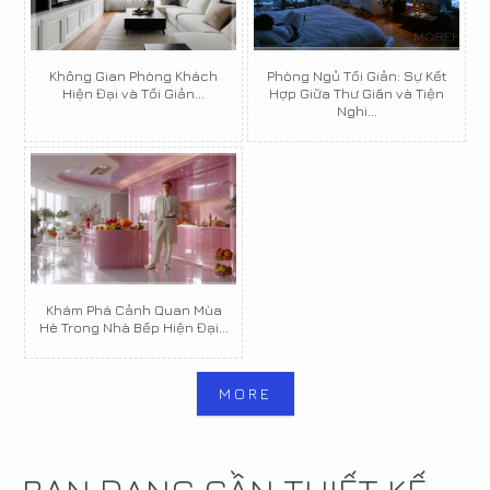
Không Gian Phòng Khách
Phòng Ngủ Tối Giản: Sự Kết
Hiện Đại và Tối Giản...
Hợp Giữa Thư Giãn và Tiện
Nghi...
Khám Phá Cảnh Quan Mùa
Hè Trong Nhà Bếp Hiện Đại...
MORE
BẠN ĐANG CẦN THIẾT KẾ