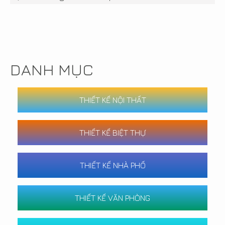
DANH MỤC
THIẾT KẾ NỘI THẤT
THIẾT KẾ BIỆT THỰ
THIẾT KẾ NHÀ PHỐ
THIẾT KẾ VĂN PHÒNG