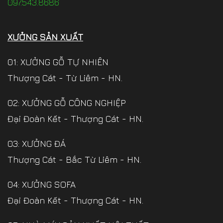
097.543.8686
XƯỞNG SẢN XUẤT
01: XƯỞNG GỖ TỰ NHIÊN
Thượng Cát - Từ Liêm - HN.
02: XƯỞNG GỖ CÔNG NGHIỆP
Đại Đoàn Kết - Thượng Cát - HN.
03: XƯỞNG ĐÁ
Thượng Cát - Bắc Từ Liêm - HN.
04: XƯỞNG SOFA
Đại Đoàn Kết - Thượng Cát - HN.