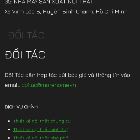
05: NHÀ MÁY SẢN XUẤT NỘI THẤT
Xã Vĩnh Lộc B, Huyện Bình Chánh, Hồ Chí Minh.
ĐỐI TÁC
ĐỐI TÁC
Đối Tác cần hợp tác gửi báo giá và thông tin vào
email:
doitac@morehome.vn
DỊCH VỤ CHÍNH
Thiết kế nội thất chung cư
Thiết kế nội thất biệt thự
Thiết kế nội thất nhà phố