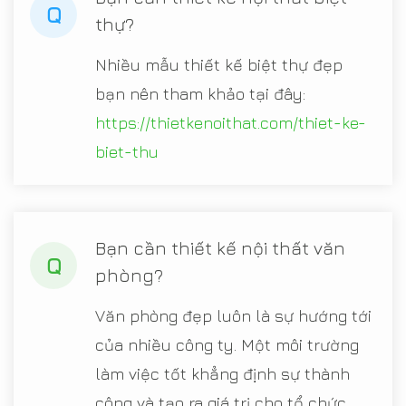
Q
thự?
Nhiều mẫu thiết kế biệt thự đẹp
bạn nên tham khảo tại đây:
https://thietkenoithat.com/thiet-ke-
biet-thu
Bạn cần thiết kế nội thất văn
Q
phòng?
Văn phòng đẹp luôn là sự hướng tới
của nhiều công ty. Một môi trường
làm việc tốt khẳng định sự thành
công và tạo ra giá trị cho tổ chức.