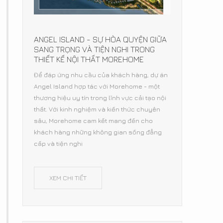
ANGEL ISLAND - SỰ HÒA QUYỆN GIỮA
SANG TRỌNG VÀ TIỆN NGHI TRONG
THIẾT KẾ NỘI THẤT MOREHOME
Để đáp ứng nhu cầu của khách hàng, dự án
Angel Island hợp tác với Morehome - một
thương hiệu uy tín trong lĩnh vực cải tạo nội
thất. Với kinh nghiệm và kiến thức chuyên
sâu, Morehome cam kết mang đến cho
khách hàng những không gian sống đẳng
cấp và tiện nghi
XEM CHI TIẾT