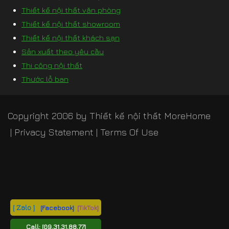
Thiết kế nội thất văn phòng
Thiết kế nội thất showroom
Thiết kế nội thất khách sạn
Sản xuất theo yêu cầu
Thi công nội thất
Thước lỗ ban
Copyright 2006 by
Thiết kế nội thất MoreHome
|
Privacy Statement
|
Terms Of Use
[ Zalo ]
[Facebook]
[TikTok]
Call:
[09.31.31.88.77]