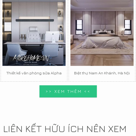
Thiết kế văn phòng sữa Alpha
Biệt thự Nam An Khánh, Hà Nội
>> XEM THÊM <<
LIÊN KẾT HỮU ÍCH NÊN XEM