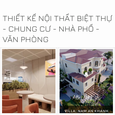
THIẾT KẾ NỘI THẤT BIỆT THỰ
- CHUNG CƯ - NHÀ PHỐ -
VĂN PHÒNG