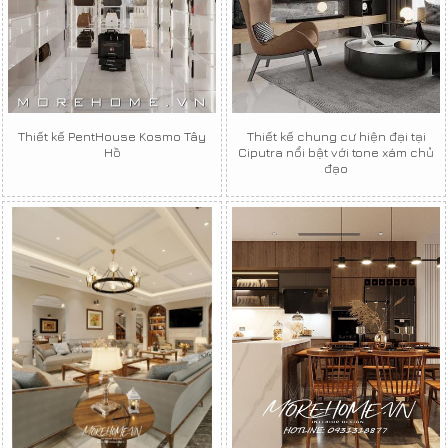
Thiết kế PentHouse Kosmo Tây
Thiết kế chung cư hiện đại tại
Hồ
Ciputra nổi bật với tone xám chủ
đạo