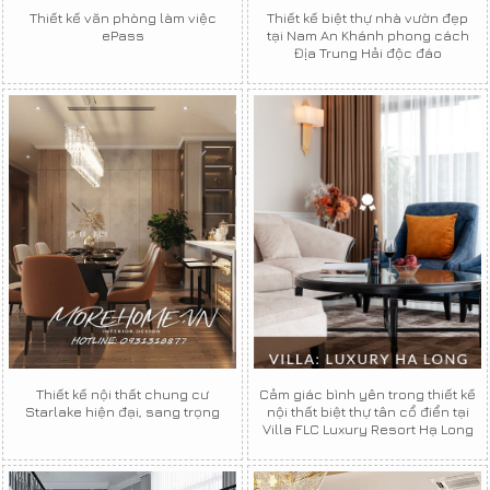
Thiết kế văn phòng làm việc
Thiết kế biệt thự nhà vườn đẹp
ePass
tại Nam An Khánh phong cách
Địa Trung Hải độc đáo
Thiết kế nội thất chung cư
Cảm giác bình yên trong thiết kế
Starlake hiện đại, sang trọng
nội thất biệt thự tân cổ điển tại
Villa FLC Luxury Resort Hạ Long