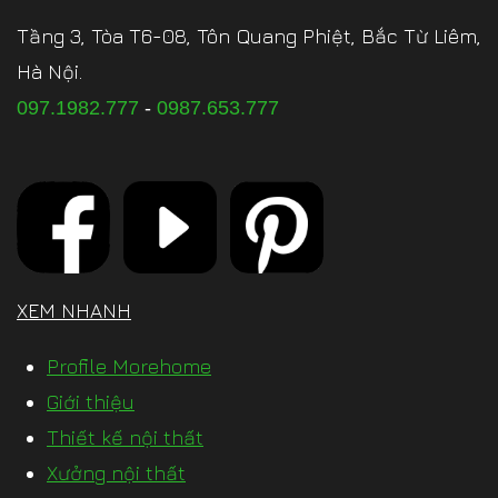
Tầng 3, Tòa T6-08, Tôn Quang Phiệt, Bắc Từ Liêm,
Hà Nội.
097.1982.777
-
0987.653.777
XEM NHANH
Profile Morehome
Giới thiệu
Thiết kế nội thất
Xưởng nội thất