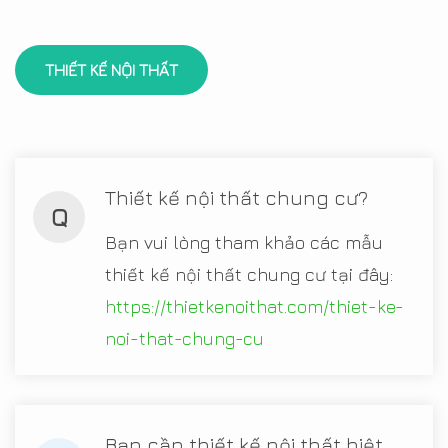
THIẾT KẾ NỘI THẤT
Thiết kế nội thất chung cư?
Q
Bạn vui lòng tham khảo các mẫu
thiết kế nội thất chung cư tại đây:
https://thietkenoithat.com/thiet-ke-
noi-that-chung-cu
Bạn cần thiết kế nội thất biệt