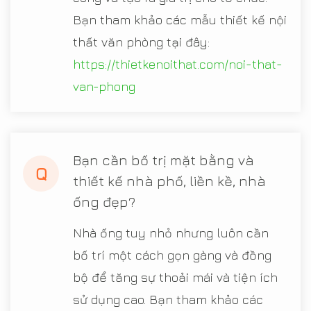
Bạn tham khảo các mẫu thiết kế nội
thất văn phòng tại đây:
https://thietkenoithat.com/noi-that-
van-phong
Bạn cần bố trị mặt bằng và
Q
thiết kế nhà phố, liền kề, nhà
ống đẹp?
Nhà ống tuy nhỏ nhưng luôn cần
bố trí một cách gọn gàng và đồng
bộ để tăng sự thoải mái và tiện ích
sử dụng cao. Bạn tham khảo các