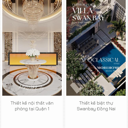
Thiết kế nội thất văn
Thiết kế biệt thự
phòng tại Quận 1
Swanbay Đồng Nai