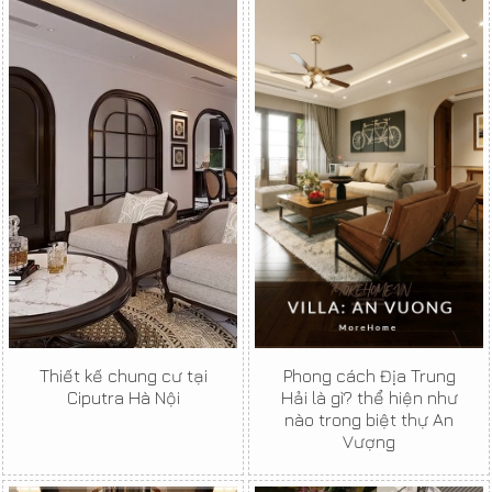
Thiết kế chung cư tại
Phong cách Địa Trung
Ciputra Hà Nội
Hải là gì? thể hiện như
nào trong biệt thự An
Vượng