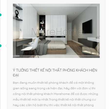
Ý TƯỞNG THIẾT KẾ NỘI THẤT PHÒNG KHÁCH HIỆN
ĐẠI
Bạn đang muốn thiết kế phòng khách để có một không
gian sống sang trọng và hiện đại, hãy đến với đơn vị thi
công nội thất phòng khách Morehome để có được những
mẫu thiết kế mới lạ nhất.Trong thiết kế nội thất chung cư
hay các căn hộ biệt thự thì việc thiết kế nội thất phòng