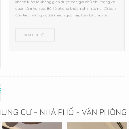
khách luôn là không gian được các gia chủ chú trọng và
quan tâm hơn cả. Bởi lẽ phòng khách chính là nơi để bạn
đón tiếp những người khách quý hay bạn bè cho nê...
XEM CHI TIẾT
CHUNG CƯ - NHÀ PHỐ - VĂN PHÒNG