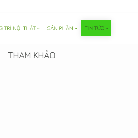
G TRÍ NỘI THẤT
SẢN PHẦM
TIN TỨC
TIN NỔI BẬT
THAM KHẢO