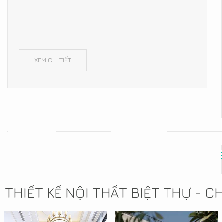
XEM CHI TIẾT
THIẾT KẾ NỘI THẤT BIỆT THỰ - 