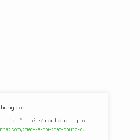
 chung cư?
ảo các mẫu thiết kế nội thất chung cư tại
oithat.com/thiet-ke-noi-that-chung-cu