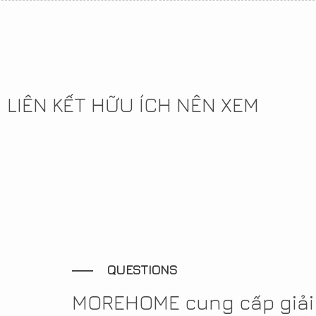
LIÊN KẾT HỮU ÍCH NÊN XEM
QUESTIONS
MOREHOME cung cấp giải