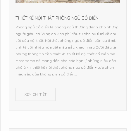
THIẾT KẾ NỘI THẤT PHÒNG NGỦ CỔ ĐIỂN
Phòng ngủ cổ điển là phòng ngủ thường dành cho những
người giàu có. Vì họ có kinh phí đầu tư cho sự tỉ mỉ về chi
tiết của nội thất. Nội thất phòng ngủ cổ điển cần sự tỉ mỉ,
tinh tế với nhiều họa tiết màu sắc khác nhau.Dưới đây là
những thông tin cần thiết khi thiết kế nội thất cổ điển mà
MoreHome sẽ mang đến cho các bạn.1/ Những điều cần
chú ý khi thiết kế nội thất phòng ngủ cổ điển+ Lựa chọn
màu sắc của không gian cổ điển...
XEM CHI TIẾT