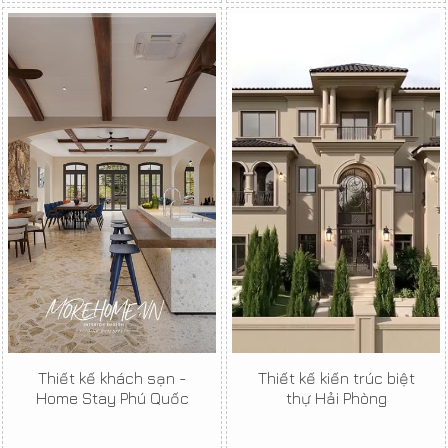
Thiết kế khách sạn -
Thiết kế kiến trúc biệt
Home Stay Phú Quốc
thự Hải Phòng