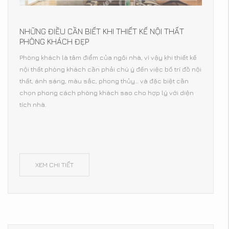
NHỮNG ĐIỀU CẦN BIẾT KHI THIẾT KẾ NỘI THẤT
PHÒNG KHÁCH ĐẸP
Phòng khách là tâm điểm của ngôi nhà, vì vậy khi thiết kế
nội thất phòng khách cần phải chú ý đến việc bố trí đồ nội
thất, ánh sáng, màu sắc, phong thủy… và đặc biệt cần
chọn phong cách phòng khách sao cho hợp lý với diện
tích nhà.
XEM CHI TIẾT