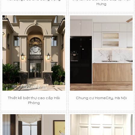
Hưng
Thiết kế biệt thự cao cấp Hải
Chung cư HomeCity, Hà Nội
Phòng