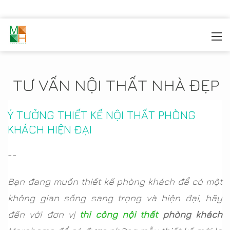
MOREHOME
/
TIN TỨC
TƯ VẤN NỘI THẤT NHÀ ĐẸP
Ý TƯỞNG THIẾT KẾ NỘI THẤT PHÒNG
KHÁCH HIỆN ĐẠI
--
Bạn đang muốn thiết kế phòng khách để có một
không gian sống sang trọng và hiện đại, hãy
đến với đơn vị
thi công nội thất
phòng khách