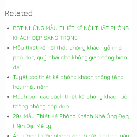
Related
BST NHỮNG MẪU THIẾT KẾ NỘI THẤT PHÒNG
KHÁCH ĐẸP SANG TRỌNG
Mẫu thiết kế nội thất phòng khách gỗ nhà
phố đẹp, quý phái cho không gian sống hiện
đại
Tuyệt tác thiết kế phòng khách thông tầng
hot nhất năm
Mách bạn các cách thiết kế phòng khách liên
thông phòng bếp đẹp
29+ Mẫu Thiết Kế Phòng Khách Nhà Ống Đẹp,
Hiện Đại Mê Ly
Ấn tượng trước phòng khách biệt thự có màu