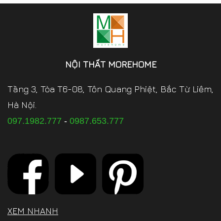
NỘI THẤT MOREHOME
Tầng 3, Tòa T6-08, Tôn Quang Phiệt, Bắc Từ Liêm,
Hà Nội.
097.1982.777
-
0987.653.777
XEM NHANH