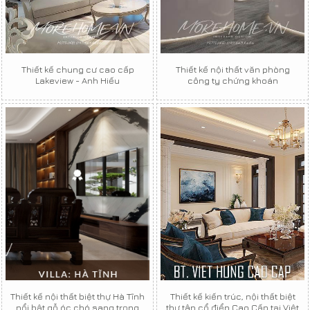
Thiết kế chung cư cao cấp
Thiết kế nội thất văn phòng
Lakeview - Anh Hiếu
công ty chứng khoán
Thiết kế nội thất biệt thự Hà Tĩnh
Thiết kế kiến trúc, nội thất biệt
nổi bật gỗ óc chó sang trọng
thự tân cổ điển Cao Cấp tại Việt