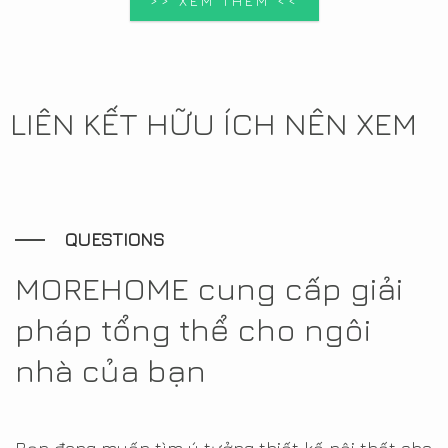
>> XEM THÊM <<
LIÊN KẾT HỮU ÍCH NÊN XEM
QUESTIONS
MOREHOME cung cấp giải
pháp tổng thể cho ngôi
nhà của bạn