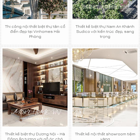
Thi công nội thất biệt thự tân cổ
Thiết kế biệt thự Nam An Khánh
điển đẹp tại Vinhomes Hải
Sudico với kiến trúc đẹp, sang
Phòng
trọng
Thiết kế biệt thự Dương Nội - Hà
Thiết kế nội thất showroom tiệm
Đông ấn tượng với gỗ óc chó
vàng