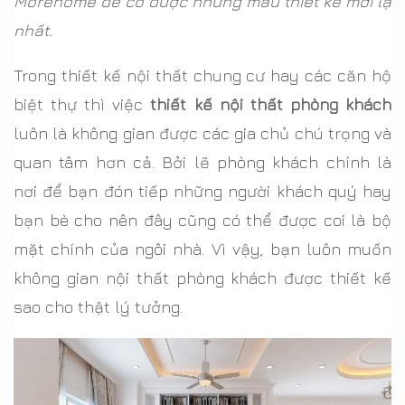
Morehome để có được những mẫu thiết kế mới lạ
nhất.
Trong thiết kế nội thất chung cư hay các căn hộ
biệt thự thì việc
thiết kế nội thất phòng khách
luôn là không gian được các gia chủ chú trọng và
quan tâm hơn cả. Bởi lẽ phòng khách chính là
nơi để bạn đón tiếp những người khách quý hay
bạn bè cho nên đây cũng có thể được coi là bộ
mặt chính của ngôi nhà. Vì vậy, bạn luôn muốn
không gian nội thất phòng khách được thiết kế
sao cho thật lý tưởng.