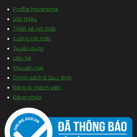
Profile Morehome
Giới thiệu
Thiết kế nội thất
Xưởng nội thất
Tuyển dụng
Liên hệ
Khuyến mại
Chính sách & Quy định
Đăng kí thành viên
Đăng nhập