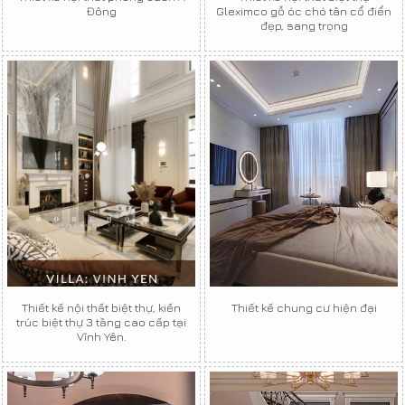
Đông
Gleximco gỗ óc chó tân cổ điển
đẹp, sang trọng
Thiết kế nội thất biệt thự, kiến
Thiết kế chung cư hiện đại
trúc biệt thự 3 tầng cao cấp tại
Vĩnh Yên.