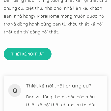
Bạn đang muốn tìm ý tưởng thiết kế nội thất cho
chung cư, biệt thự, nhà phố, nhà liền kề, khách
sạn, nhà hàng? MoreHome mong muốn được hỗ
trợ và đồng hành cùng bạn từ khâu thiết kế nội
thất đến thi công nội thất.
THIẾT KẾ NỘI THẤT
Thiết kế nội thất chung cư?
Q
Bạn vui lòng tham khảo các mẫu
thiết kế nội thất chung cư tại đây: