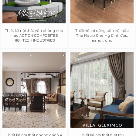
Thiết kế nội thất văn phòng nhà
Thiết kế thi công căn hộ mẫu
máy ACTION COMPOSITES
The Matrix One Mỹ Đình đẹp,
HIGHTECH INDUSTRIES
sang trọng
Thiết kế nội thất phong cách Á
Thiết kế nội thất biệt thự