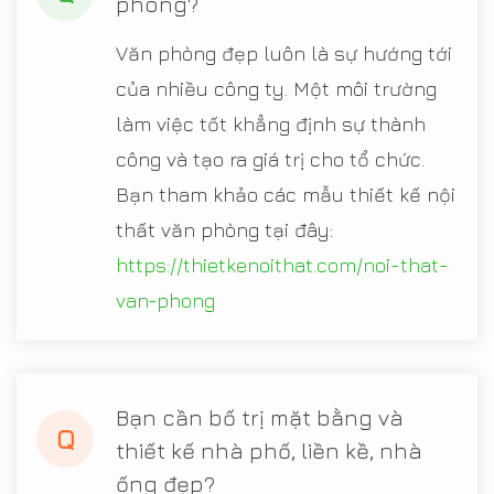
phòng?
Văn phòng đẹp luôn là sự hướng tới
của nhiều công ty. Một môi trường
làm việc tốt khẳng định sự thành
công và tạo ra giá trị cho tổ chức.
Bạn tham khảo các mẫu thiết kế nội
thất văn phòng tại đây:
https://thietkenoithat.com/noi-that-
van-phong
Bạn cần bố trị mặt bằng và
Q
thiết kế nhà phố, liền kề, nhà
ống đẹp?