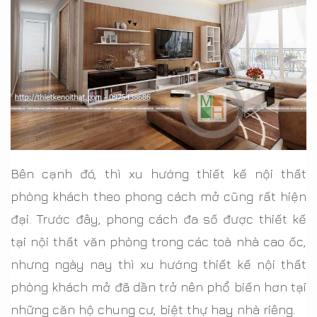
Bên cạnh đó, thì xu hướng thiết kế nội thất
phòng khách theo phong cách mở cũng rất hiện
đại. Trước đây, phong cách đa số được thiết kế
tại nội thất văn phòng trong các toà nhà cao ốc,
nhưng ngày nay thì xu hướng thiết kế nội thất
phòng khách mở đã dần trở nên phổ biến hơn tại
những căn hộ chung cư, biệt thự hay nhà riêng.