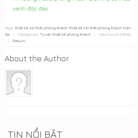
xanh độc đáo
Tags:
thiết kế nội thất phòng khách
,
thiết kế nội thất phòng khách hiện
đại
|
Categories:
Tư vấn thiết kế phòng khách
|
View Count (7849)
|
Return
About the Author
TIN NỔI BẬT