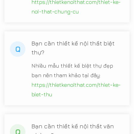
https://thietkenoithat.com/thiet-ke-
noi-that-chung-cu
Bạn cần thiết kế nội thất biệt
Q
thự?
Nhiều mẫu thiết kế biệt thự đẹp
bạn nên tham khảo tại đây:
https://thietkenoithat.com/thiet-ke-
biet-thu
Bạn cần thiết kế nội thất văn
Q