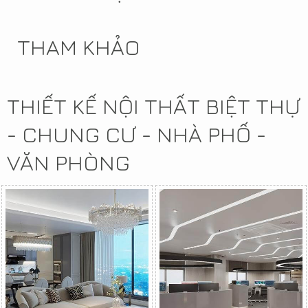
THAM KHẢO
THIẾT KẾ NỘI THẤT BIỆT THỰ
- CHUNG CƯ - NHÀ PHỐ -
VĂN PHÒNG