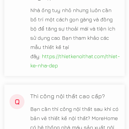
Nhà ống tuy nhỏ nhưng luôn cần
bố trí một cách gọn gàng và đồng
bộ để tăng sự thoải mái và tiện ích
sử dụng cao. Bạn tham khảo các
mẫu thiết kế tại
đây:
https://thietkenoithat.com/thiet-
ke-nha-dep
Thi công nội thất cao cấp?
Q
Bạn cần thi công nội thất sau khi có
bản vẽ thiết kế nội thất? MoreHome
có hệ thống nhà máy sản xuất nội