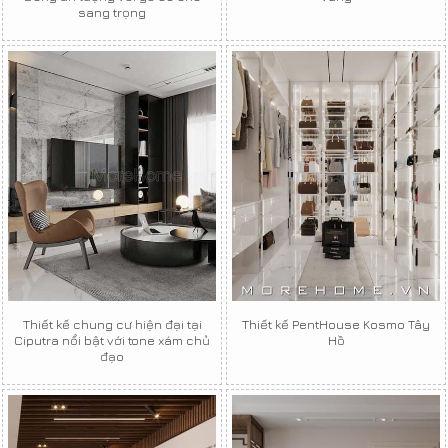
sang trọng
Thiết kế chung cư hiện đại tại
Thiết kế PentHouse Kosmo Tây
Ciputra nổi bật với tone xám chủ
Hồ
đạo