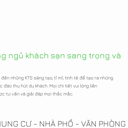
òng ngủ khách sạn sang trọng và
đến những KTS sáng tạo, tỉ mỉ, tinh tế để tạo ra những
c đáo thu hút du khách. Mọi chi tiết vui lòng liên
ợc tư vấn và giải đáp mọi thắc mắc.
CHUNG CƯ - NHÀ PHỐ - VĂN PHÒNG