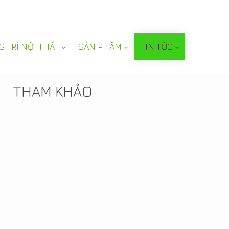
G TRÍ NỘI THẤT
SẢN PHẦM
TIN TỨC
TIN NỔI BẬT
THAM KHẢO