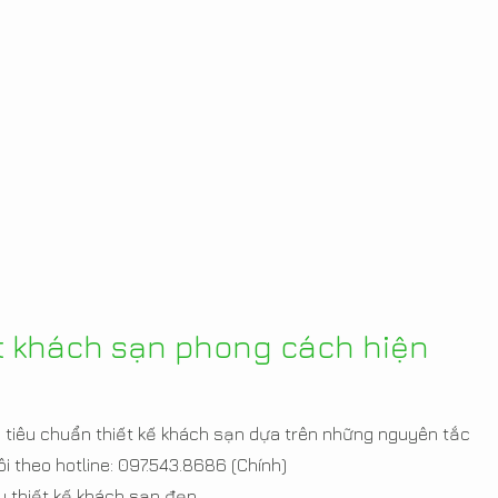
ất khách sạn phong cách hiện
 tiêu chuẩn thiết kế khách sạn dựa trên những nguyên tắc
ôi theo hotline: 097.543.8686 (Chính)
 thiết kế khách sạn đẹp,