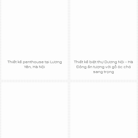
Thiết kế penthouse tại Lương
Thiết kế biệt thự Dương Nội - Hà
Yên, Hà Nội
Đông ấn tượng với gỗ óc chó
sang trọng