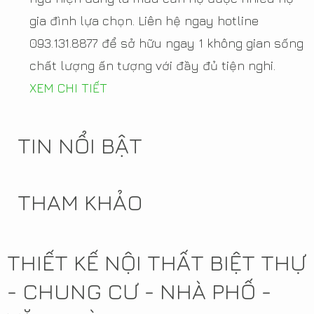
gia đình lựa chọn. Liên hệ ngay hotline
093.131.8877 để sở hữu ngay 1 không gian sống
chất lượng ấn tượng với đầy đủ tiện nghi.
XEM CHI TIẾT
TIN NỔI BẬT
THAM KHẢO
THIẾT KẾ NỘI THẤT BIỆT THỰ
- CHUNG CƯ - NHÀ PHỐ -