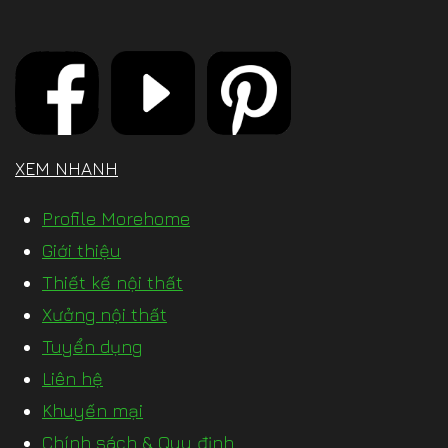
XEM NHANH
Profile Morehome
Giới thiệu
Thiết kế nội thất
Xưởng nội thất
Tuyển dụng
Liên hệ
Khuyến mại
Chính sách & Quy định