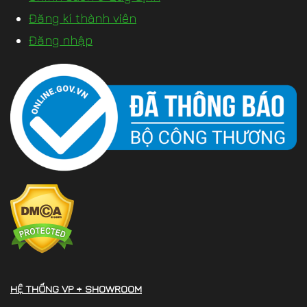
Đăng kí thành viên
Đăng nhập
HỆ THỐNG VP + SHOWROOM