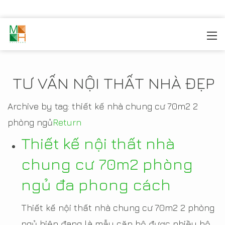
MOREHOME
/
TIN TỨC
TƯ VẤN NỘI THẤT NHÀ ĐẸP
Archive by tag:
thiết kế nhà chung cư 70m2 2
phòng ngủ
Return
Thiết kế nội thất nhà
chung cư 70m2 phòng
ngủ đa phong cách
Thiết kế nội thất nhà chung cư 70m2 2 phòng
ngủ hiện đang là mẫu căn hộ được nhiều hộ