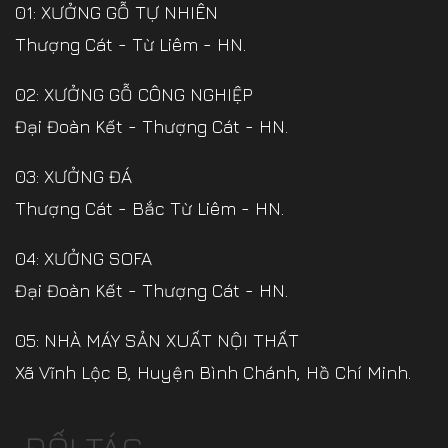
01: XƯỞNG GỖ TỰ NHIÊN
Thượng Cát - Từ Liêm - HN.
02: XƯỞNG GỖ CÔNG NGHIỆP
Đại Đoàn Kết - Thượng Cát - HN.
03: XƯỞNG ĐÁ
Thượng Cát - Bắc Từ Liêm - HN.
04: XƯỞNG SOFA
Đại Đoàn Kết - Thượng Cát - HN.
05: NHÀ MÁY SẢN XUẤT NỘI THẤT
Xã Vĩnh Lộc B, Huyện Bình Chánh, Hồ Chí Minh.
ĐỐI TÁC