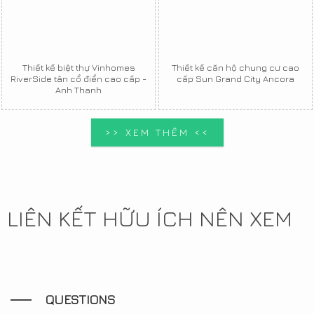
Thiết kế biệt thự Vinhomes
Thiết kế căn hộ chung cư cao
RiverSide tân cổ điển cao cấp -
cấp Sun Grand City Ancora
Anh Thanh
>> XEM THÊM <<
LIÊN KẾT HỮU ÍCH NÊN XEM
QUESTIONS