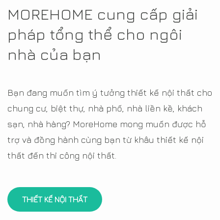
MOREHOME cung cấp giải
pháp tổng thể cho ngôi
nhà của bạn
Bạn đang muốn tìm ý tưởng thiết kế nội thất cho
chung cư, biệt thự, nhà phố, nhà liền kề, khách
sạn, nhà hàng? MoreHome mong muốn được hỗ
trợ và đồng hành cùng bạn từ khâu thiết kế nội
thất đến thi công nội thất.
THIẾT KẾ NỘI THẤT