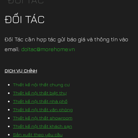
ĐỐI TÁC
Đối Tác cần hợp tác gửi báo giá và thông tin vào
email:
doitac@morehome.vn
DỊCH VỤ CHÍNH
Thiết kế nội thất chung cư
Thiết kế nội thất biệt thự
Thiết kế nội thất nhà phố
Thiết kế nội thất văn phòng
Thiết kế nội thất showroom
Thiết kế nội thất khách sạn
Sản xuất theo yêu cầu