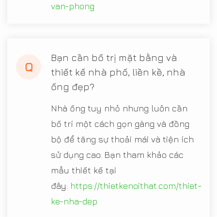
van-phong
Bạn cần bố trị mặt bằng và
Q
thiết kế nhà phố, liền kề, nhà
ống đẹp?
Nhà ống tuy nhỏ nhưng luôn cần
bố trí một cách gọn gàng và đồng
bộ để tăng sự thoải mái và tiện ích
sử dụng cao. Bạn tham khảo các
mẫu thiết kế tại
đây:
https://thietkenoithat.com/thiet-
ke-nha-dep