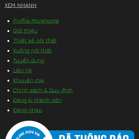
XEM NHANH
Profile Morehome
Giới thiệu
Thiết kế nội thất
Xưởng nội thất
Tuyển dụng
Liên hệ
Khuyến mại
Chính sách & Quy định
Đăng kí thành viên
Đăng nhập