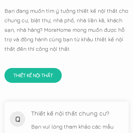
Bạn đang muốn tìm ý tưởng thiết kế nội thất cho
chung cư, biệt thự, nhà phố, nhà liền kề, khách
sạn, nhà hàng? MoreHome mong muốn được hỗ
trợ và đồng hành cùng bạn từ khâu thiết kế nội
thất đến thi công nội thất.
THIẾT KẾ NỘI THẤT
Thiết kế nội thất chung cư?
Q
Bạn vui lòng tham khảo các mẫu