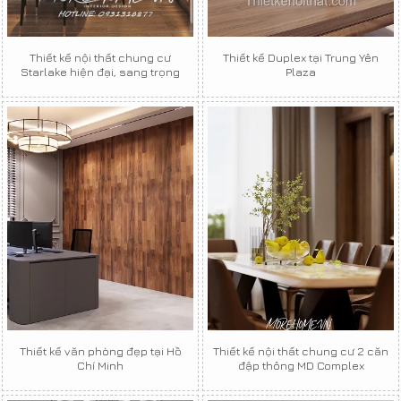
Thiết kế nội thất chung cư
Thiết kế Duplex tại Trung Yên
Starlake hiện đại, sang trọng
Plaza
Thiết kế văn phòng đẹp tại Hồ
Thiết kế nội thất chung cư 2 căn
Chí Minh
đập thông MD Complex