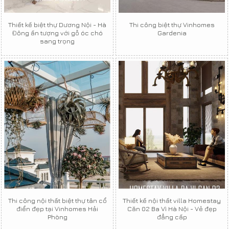
Thiết kế biệt thự Dương Nội - Hà
Thi công biệt thự Vinhomes
Đông ấn tượng với gỗ óc chó
Gardenia
sang trọng
Thi công nội thất biệt thự tân cổ
Thiết kế nội thất villa Homestay
điển đẹp tại Vinhomes Hải
Căn 02 Ba Vì Hà Nội - Vẻ đẹp
Phòng
đẳng cấp