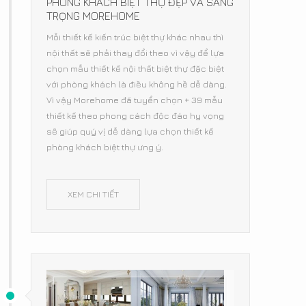
PHÒNG KHÁCH BIỆT THỰ ĐẸP VÀ SANG
TRỌNG MOREHOME
Mỗi thiết kế kiến trúc biệt thự khác nhau thì
nội thất sẽ phải thay đổi theo vì vậy để lựa
chọn mẫu thiết kế nội thất biệt thự đặc biệt
với phòng khách là điều không hề dễ dàng.
Vì vậy Morehome đã tuyển chọn + 39 mẫu
thiết kế theo phong cách độc đáo hy vọng
sẽ giúp quý vị dễ dàng lựa chọn thiết kế
phòng khách biệt thự ưng ý.
XEM CHI TIẾT