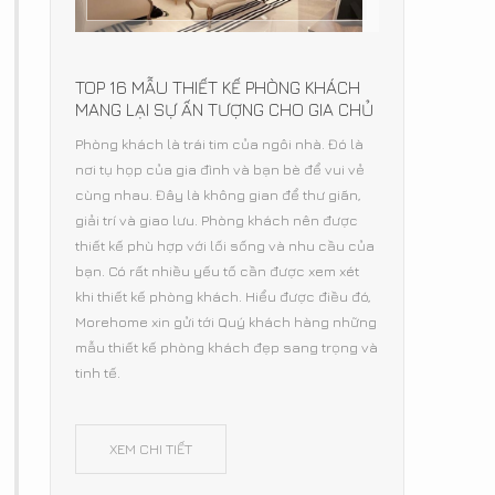
TOP 16 MẪU THIẾT KẾ PHÒNG KHÁCH
MANG LẠI SỰ ẤN TƯỢNG CHO GIA CHỦ
Phòng khách là trái tim của ngôi nhà. Đó là
nơi tụ họp của gia đình và bạn bè để vui vẻ
cùng nhau. Đây là không gian để thư giãn,
giải trí và giao lưu. Phòng khách nên được
thiết kế phù hợp với lối sống và nhu cầu của
bạn. Có rất nhiều yếu tố cần được xem xét
khi thiết kế phòng khách. Hiểu được điều đó,
Morehome xin gửi tới Quý khách hàng những
mẫu thiết kế phòng khách đẹp sang trọng và
tinh tế.
XEM CHI TIẾT