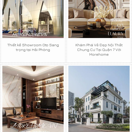
Thiết kế Showroom Oto Sang
Khám Phá Vẻ Đẹp Nội Thất
trọng tại Hải Phòng
Chung Cư Tại Quận 7 Với
Morehome