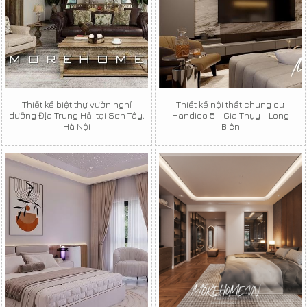
Thiết kế biệt thự vườn nghỉ
Thiết kế nội thất chung cư
dưỡng Địa Trung Hải tại Sơn Tây,
Handico 5 - Gia Thụy - Long
Hà Nội
Biên