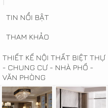
TIN NỔI BẬT
THAM KHẢO
THIẾT KẾ NỘI THẤT BIỆT THỰ
- CHUNG CƯ - NHÀ PHỐ -
VĂN PHÒNG