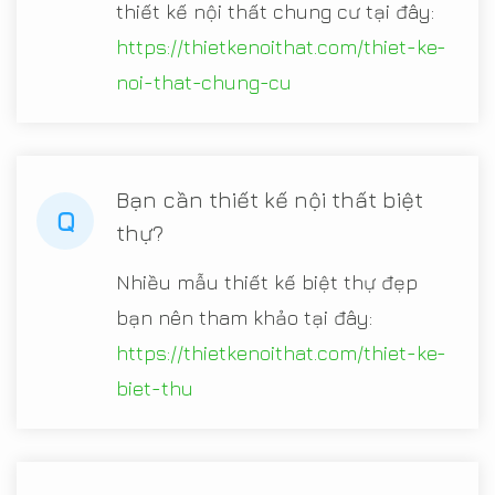
thiết kế nội thất chung cư tại đây:
https://thietkenoithat.com/thiet-ke-
noi-that-chung-cu
Bạn cần thiết kế nội thất biệt
Q
thự?
Nhiều mẫu thiết kế biệt thự đẹp
bạn nên tham khảo tại đây:
https://thietkenoithat.com/thiet-ke-
biet-thu