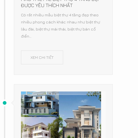
ĐƯỢC YÊU THÍCH NHẤT
Có rất nhiều mẫu biệt thự 4 tầng đẹp theo
nhiều phong cách khác nhau như biệt thự
lâu đài, biệt thự mái thái, biệt thự bán cổ
điển…
XEM CHI TIẾT