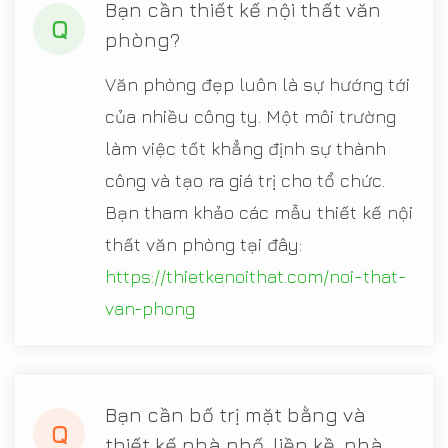
Bạn cần thiết kế nội thất văn
Q
phòng?
Văn phòng đẹp luôn là sự hướng tới
của nhiều công ty. Một môi trường
làm việc tốt khẳng định sự thành
công và tạo ra giá trị cho tổ chức.
Bạn tham khảo các mẫu thiết kế nội
thất văn phòng tại đây:
https://thietkenoithat.com/noi-that-
van-phong
Bạn cần bố trị mặt bằng và
Q
thiết kế nhà phố, liền kề, nhà