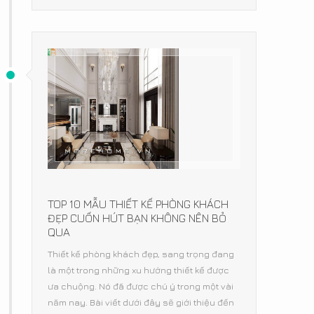
TOP 10 MẪU THIẾT KẾ PHÒNG KHÁCH
ĐẸP CUỐN HÚT BẠN KHÔNG NÊN BỎ
QUA
Thiết kế phòng khách đẹp, sang trọng đang
là một trong những xu hướng thiết kế được
ưa chuộng. Nó đã được chú ý trong một vài
năm nay. Bài viết dưới đây sẽ giới thiệu đến