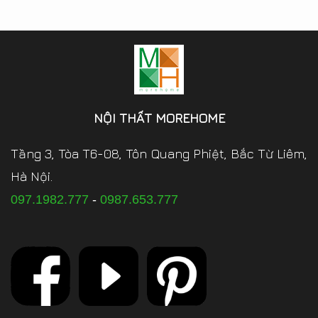
NỘI THẤT MOREHOME
Tầng 3, Tòa T6-08, Tôn Quang Phiệt, Bắc Từ Liêm,
Hà Nội.
097.1982.777
-
0987.653.777