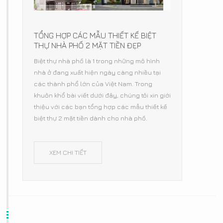
TỔNG HỢP CÁC MẪU THIẾT KẾ BIỆT
THỰ NHÀ PHỐ 2 MẶT TIỀN ĐẸP
Biệt thự nhà phố là 1 trong những mô hình
nhà ở đang xuất hiện ngày càng nhiều tại
các thành phổ lớn của Việt Nam. Trong
khuôn khổ bài viết dưới đây, chúng tôi xin giới
thiệu với các bạn tổng hợp các mẫu thiết kế
biệt thự 2 mặt tiền dành cho nhà phố.
XEM CHI TIẾT