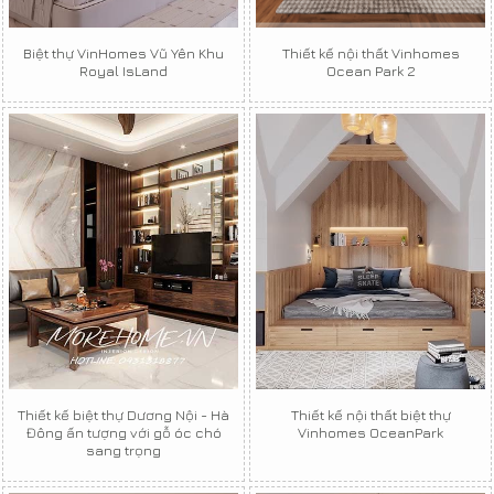
Biệt thự VinHomes Vũ Yên Khu
Thiết kế nội thất Vinhomes
Royal IsLand
Ocean Park 2
Thiết kế biệt thự Dương Nội - Hà
Thiết kế nội thất biệt thự
Đông ấn tượng với gỗ óc chó
Vinhomes OceanPark
sang trọng