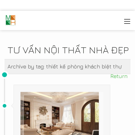
MOREHOME
/
TIN TỨC
TƯ VẤN NỘI THẤT NHÀ ĐẸP
Archive by tag:
thiết kế phòng khách biệt thự
Return