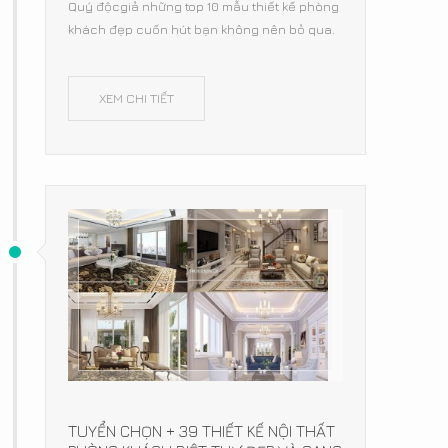
Quý độcgiả những top 10 mẫu thiết kế phòng
khách đẹp cuốn hút bạn không nên bỏ qua.
XEM CHI TIẾT
TUYỂN CHỌN + 39 THIẾT KẾ NỘI THẤT