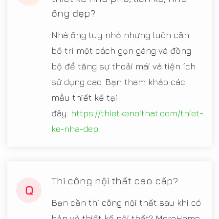
ống đẹp?
Nhà ống tuy nhỏ nhưng luôn cần
bố trí một cách gọn gàng và đồng
bộ để tăng sự thoải mái và tiện ích
sử dụng cao. Bạn tham khảo các
mẫu thiết kế tại
đây:
https://thietkenoithat.com/thiet-
ke-nha-dep
Thi công nội thất cao cấp?
Q
Bạn cần thi công nội thất sau khi có
bản vẽ thiết kế nội thất? MoreHome