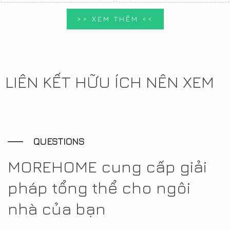
>> XEM THÊM <<
LIÊN KẾT HỮU ÍCH NÊN XEM
QUESTIONS
MOREHOME cung cấp giải
pháp tổng thể cho ngôi
nhà của bạn