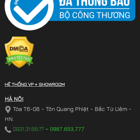
HỆ THỐNG VP + SHOWROOM
HÀ NỘI
Tòa T6-08 - Tôn Quang Phiệt - Bắc Từ Liêm -
HN.
0931.31.88.77
-
0987.653.777