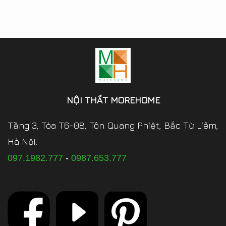
NỘI THẤT MOREHOME
Tầng 3, Tòa T6-08, Tôn Quang Phiệt, Bắc Từ Liêm,
Hà Nội.
097.1982.777
-
0987.653.777