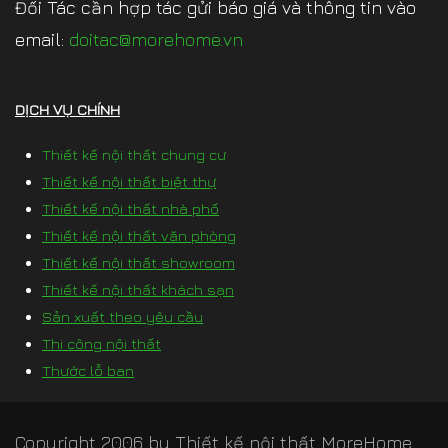
Đối Tác cần hợp tác gửi báo giá và thông tin vào
email:
doitac@morehome.vn
DỊCH VỤ CHÍNH
Thiết kế nội thất chung cư
Thiết kế nội thất biệt thự
Thiết kế nội thất nhà phố
Thiết kế nội thất văn phòng
Thiết kế nội thất showroom
Thiết kế nội thất khách sạn
Sản xuất theo yêu cầu
Thi công nội thất
Thước lỗ ban
Copyright 2006 by
Thiết kế nội thất MoreHome