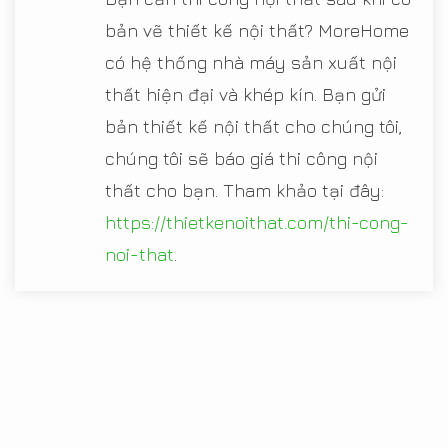
bản vẽ thiết kế nội thất? MoreHome
có hệ thống nhà máy sản xuất nội
thất hiện đại và khép kín. Bạn gửi
bản thiết kế nội thất cho chúng tôi,
chúng tôi sẽ báo giá thi công nội
thất cho bạn. Tham khảo tại đây:
https://thietkenoithat.com/thi-cong-
noi-that
.