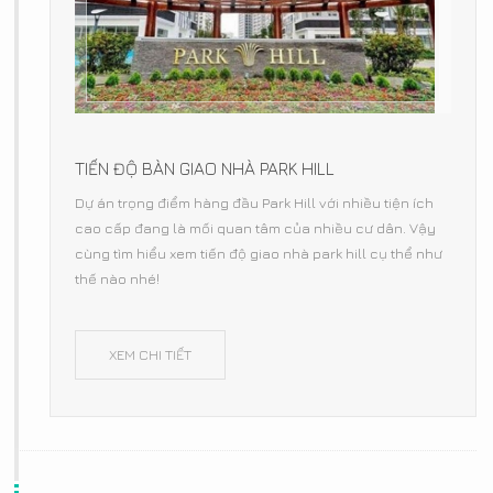
TIẾN ĐỘ BÀN GIAO NHÀ PARK HILL
Dự án trọng điểm hàng đầu Park Hill với nhiều tiện ích
cao cấp đang là mối quan tâm của nhiều cư dân. Vậy
cùng tìm hiểu xem tiến độ giao nhà park hill cụ thể như
thế nào nhé!
XEM CHI TIẾT