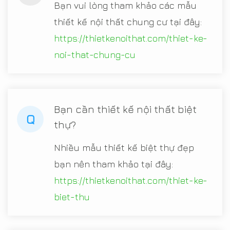
Bạn vui lòng tham khảo các mẫu
thiết kế nội thất chung cư tại đây:
https://thietkenoithat.com/thiet-ke-
noi-that-chung-cu
Bạn cần thiết kế nội thất biệt
Q
thự?
Nhiều mẫu thiết kế biệt thự đẹp
bạn nên tham khảo tại đây:
https://thietkenoithat.com/thiet-ke-
biet-thu