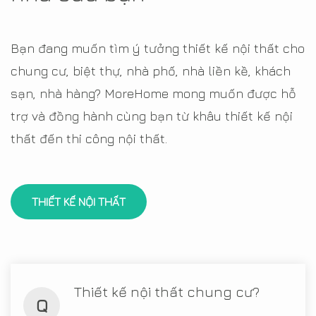
Bạn đang muốn tìm ý tưởng thiết kế nội thất cho
chung cư, biệt thự, nhà phố, nhà liền kề, khách
sạn, nhà hàng? MoreHome mong muốn được hỗ
trợ và đồng hành cùng bạn từ khâu thiết kế nội
thất đến thi công nội thất.
THIẾT KẾ NỘI THẤT
Thiết kế nội thất chung cư?
Q