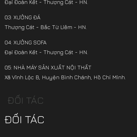
Đại Đoàn Kết - Thượng Cát - HN.
03: XƯỞNG ĐÁ
Thượng Cát - Bắc Từ Liêm - HN.
04: XƯỞNG SOFA
Đại Đoàn Kết - Thượng Cát - HN.
05: NHÀ MÁY SẢN XUẤT NỘI THẤT
Xã Vĩnh Lộc B, Huyện Bình Chánh, Hồ Chí Minh.
ĐỐI TÁC
ĐỐI TÁC