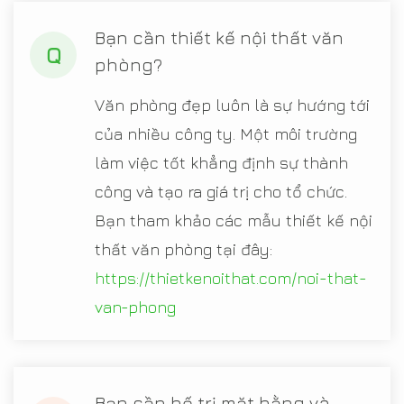
Bạn cần thiết kế nội thất văn
Q
phòng?
Văn phòng đẹp luôn là sự hướng tới
của nhiều công ty. Một môi trường
làm việc tốt khẳng định sự thành
công và tạo ra giá trị cho tổ chức.
Bạn tham khảo các mẫu thiết kế nội
thất văn phòng tại đây:
https://thietkenoithat.com/noi-that-
van-phong
Bạn cần bố trị mặt bằng và