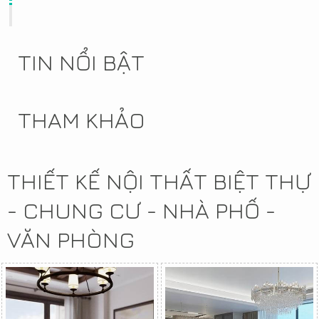
TIN NỔI BẬT
THAM KHẢO
THIẾT KẾ NỘI THẤT BIỆT THỰ
- CHUNG CƯ - NHÀ PHỐ -
VĂN PHÒNG