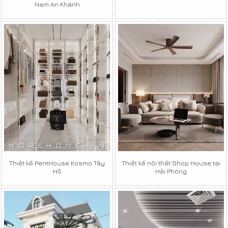
Nam An Khánh
Thiết kế PentHouse Kosmo Tây
Thiết kế nội thất Shop House tại
Hồ
Hải Phòng