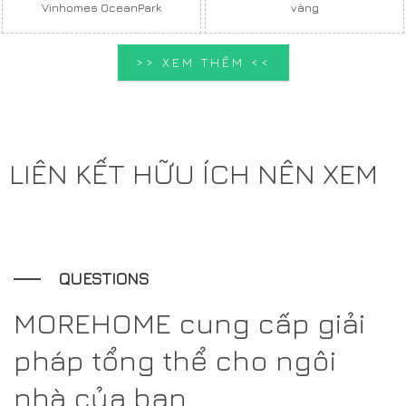
Vinhomes OceanPark
vàng
>> XEM THÊM <<
LIÊN KẾT HỮU ÍCH NÊN XEM
QUESTIONS
MOREHOME cung cấp giải
pháp tổng thể cho ngôi
nhà của bạn