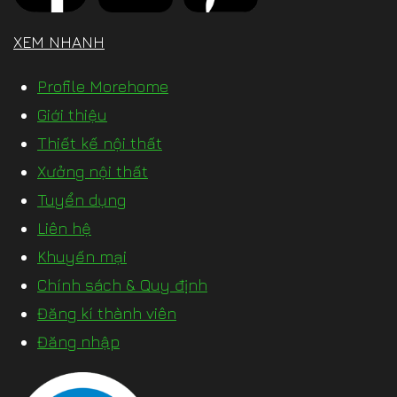
XEM NHANH
Profile Morehome
Giới thiệu
Thiết kế nội thất
Xưởng nội thất
Tuyển dụng
Liên hệ
Khuyến mại
Chính sách & Quy định
Đăng kí thành viên
Đăng nhập