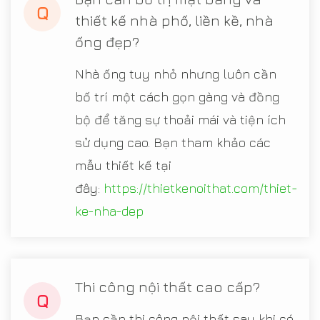
Q
thiết kế nhà phố, liền kề, nhà
ống đẹp?
Nhà ống tuy nhỏ nhưng luôn cần
bố trí một cách gọn gàng và đồng
bộ để tăng sự thoải mái và tiện ích
sử dụng cao. Bạn tham khảo các
mẫu thiết kế tại
đây:
https://thietkenoithat.com/thiet-
ke-nha-dep
Thi công nội thất cao cấp?
Q
Bạn cần thi công nội thất sau khi có