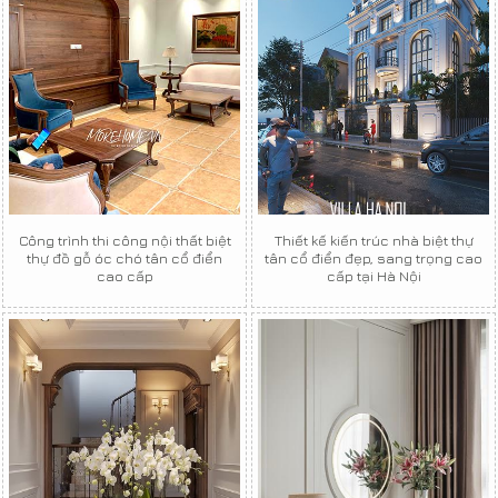
Công trình thi công nội thất biệt
Thiết kế kiến trúc nhà biệt thự
thự đồ gỗ óc chó tân cổ điển
tân cổ điển đẹp, sang trọng cao
cao cấp
cấp tại Hà Nội