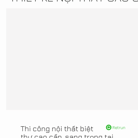
Thi công nội thất biệt
Retrun
thự cao cấp, sang trọng tại