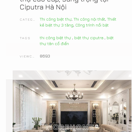
Ciputra Hà Nội
Thi công biệt thự
,
Thi công nội thất
,
Thiết
CATEGORIES
kế biệt thự 3 tầng
,
Công trình nổi bật
thi công biệt thự
,
biệt thự ciputra
,
biệt
TAGS
thự tân cổ điển
8693
VIEWCOUNT