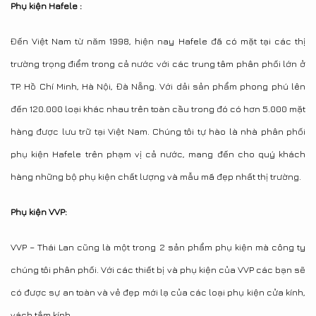
Phụ kiện Hafele :
Đến Việt Nam từ năm 1998, hiện nay Hafele đã có mặt tại các thị
trường trọng điểm trong cả nước với các trung tâm phân phối lớn ở
TP. Hồ Chí Minh, Hà Nội, Đà Nẵng. Với dải sản phẩm phong phú lên
đến 120.000 loại khác nhau trên toàn cầu trong đó có hơn 5.000 mặt
hàng được lưu trữ tại Việt Nam. Chúng tôi tự hào là nhà phân phối
phụ kiện Hafele trên phạm vị cả nước, mang đến cho quý khách
hàng những bộ phụ kiện chất lượng và mẫu mã đẹp nhất thị trường.
Phụ kiện VVP:
VVP – Thái Lan cũng là một trong 2 sản phẩm phụ kiện mà công ty
chúng tôi phân phối. Với các thiết bị và phụ kiện của VVP các bạn sẽ
có được sự an toàn và vẻ đẹp mới lạ của các loại phụ kiện cửa kính,
vách tắm kính,….