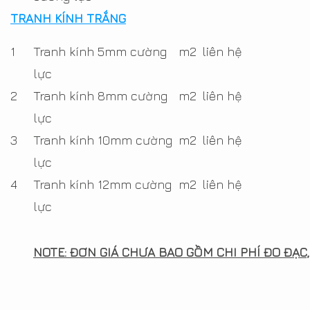
TRANH KÍNH TRẮNG
1
Tranh kính 5mm cường
m2
liên hệ
lực
2
Tranh kính 8mm cường
m2
liên hệ
lực
3
Tranh kính 10mm cường
m2
liên hệ
lực
4
Tranh kính 12mm cường
m2
liên hệ
lực
NOTE: ĐƠN GIÁ CHƯA BAO GỒM CHI PHÍ ĐO ĐẠC