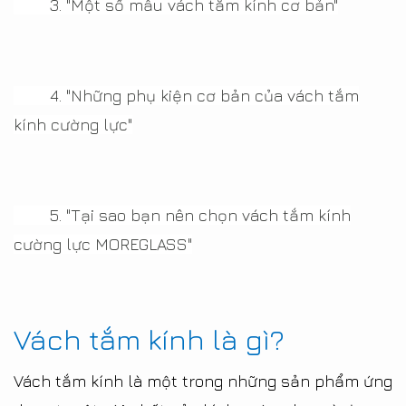
3.
"Một số mẫu vách tắm kính cơ bản"
4.
"Những phụ kiện cơ bản của vách tắm
kính cường lực"
5.
"Tại sao bạn nên chọn vách tắm kính
cường lực MOREGLASS"
Vách tắm kính là gì?
Vách tắm kính là một trong những sản phẩm ứng