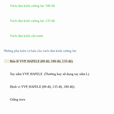
Vách tắm kính cường lực 180 độ
Vách tắm kính cường lực 135 độ
Vách tắm kính cửa trượt
Những phụ kiện cơ bản của vách tắm kính cường lực
Bản lề VVP, HAFELE (90 độ, 180 độ, 135 độ)
Tay nắm VVP, HAFELE (Thường hay sử dụng tay nắm L)
Định vị VVP, HAFELE (90 độ, 135 độ, 180 độ)
Giằng inox