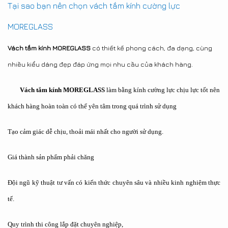
Tại sao bạn nên chọn vách tắm kính cường lực
MOREGLASS
Vách tắm kính MOREGLASS
có thiết kế phong cách, đa dạng, cùng
nhiều kiểu dáng đẹp đáp ứng mọi nhu cầu của khách hàng.
Vách tắm kính MOREGLASS
làm bằng kính cường lực chịu lực tốt nên
khách hàng hoàn toàn có thể yên tâm trong quá trình sử dụng
Tạo cảm giác dễ chịu, thoải mái nhất cho người sử dụng.
Giá thành sản phẩm phải chăng
Đội ngũ kỹ thuật tư vấn có kiến thức chuyên sâu và nhiều kinh nghiệm thực
tế.
Quy trình thi công lắp đặt chuyên nghiệp,