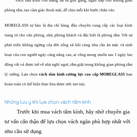
Vách tắm kính còn mang lại sự gọn gàng, ngăn nắp cho không gian
phòng tắm, tạo cảm giác thoải mái, dễ chịu mỗi khi bước chân vào.
MOREGLASS tự hào là địa chỉ hàng đầu chuyên cung cấp các loại kính
trang trí cho văn phòng, nhà, phòng khách và đặc biệt là phòng tắm. Với sự
phát triển không ngừng của đời sống xã hội cùng nhu cầu ăn mặc và sinh
hoạt của con người ngày càng nâng cao, ai cũng mong muốn sau 1 ngày lao
động vất vả được trở về nhà nghỉ ngơi, tắm giặt trong không gian phòng tắm
lý tưởng. Lựa chọn
vách tắm kính cường lực cao cấp MOREGLASS
bạn
hoàn toàn có thể hiện thực hóa được ước mơ này.
Những lưu ý khi lựa chọn vách tắm kính
Trước khi mua vách tắm kính, hãy nhờ chuyên gia
tư vấn cẩn thận để lựa chọn vách ngăn phù hợp nhất với
nhu cầu sử dụng.