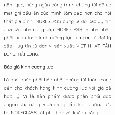
năm qua, hàng ngàn công trình chúng tôi đã có
mặt ghi dấu ấn của mình làm đẹp hơn cho nội
thất gia đình, MOREGLASS cũng là đối tác uy tín
của các nhà cung cấp. MOREGLASS là nhà phân
phối hoàn toàn
kính cường lực temper
, là đại lý
cấp 1 uy tín từ đơn vị sản xuất: VIỆT NHẬT, TÂN
LONG, HẢI LONG.
Báo giá kính cường lực
Là nhà phân phối bậc nhất chúng tôi luôn mang
đến cho khách hàng kính cường lực với giá cả
hợp lý. Vì là sản phẩm được phân phối độc
quyền cho nên giá cả sản phẩm kính cường lực
tại MOREGLASS rất phù hợp với khách hàng.