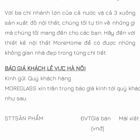
Với ba chi nhánh lớn của cả nước và cả 3 xưởng
sản xuất đồ nội thất, chúng tôi tự tin về những gì
mà chúng tôi mang đến cho các bạn. Hãy đến với
thiết kế nội thất MoreHome để có được những
không gian nhà đẹp trong từng chi tiết.
BÁO GIÁ KHÁCH LẺ VỰC HÀ NỘI
Kính gửi: Quý khách hàng
MOREGLASS xin trân trọng báo giá kính tới quý khá
như sau:
STT
SẢN PHẨM
ĐVT
Giá bán
Mài xiết
(vnđ)