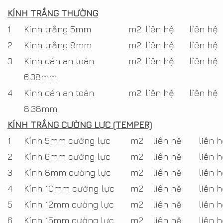
KÍNH TRẮNG THƯỜNG
1
Kính trắng 5mm
m2
liên hệ
liên hệ
2
Kính trắng 8mm
m2
liên hệ
liên hệ
3
Kính dán an toàn
m2
liên hệ
liên hệ
6.38mm
4
Kính dán an toàn
m2
liên hệ
liên hệ
8.38mm
KÍNH TRẮNG CƯỜNG LỰC (TEMPER)
1
Kính 5mm cường lực
m2
liên hệ
liên 
2
Kính 6mm cường lực
m2
liên hệ
liên 
3
Kính 8mm cường lực
m2
liên hệ
liên 
4
Kính 10mm cường lực
m2
liên hệ
liên 
5
Kính 12mm cường lực
m2
liên hệ
liên 
6
Kính 15mm cường lực
m2
liên hệ
liên 