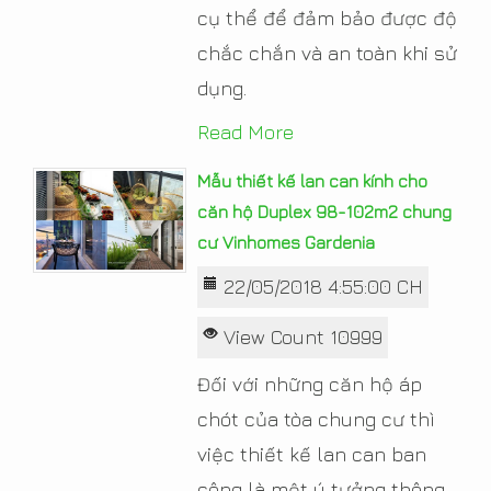
cụ thể để đảm bảo được độ
chắc chắn và an toàn khi sử
dụng.
Read More
Mẫu thiết kế lan can kính cho
căn hộ Duplex 98-102m2 chung
cư Vinhomes Gardenia
22/05/2018 4:55:00 CH
View Count 10999
Đối với những căn hộ áp
chót của tòa chung cư thì
việc thiết kế lan can ban
công là một ý tưởng thông