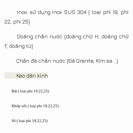
Inox: sử dụng inox SUS 304 ( loại phi 19, phi
22, phi 25)
Doăng chắn nước (doăng chữ H, doăng chữ
F, doăng từ)
Chân đá chắn nước (Đá Granite, Kim sa ...)
Keo dán kính
Bát ( loại phi 19,22,25)
Khớp nối ( loại phi 19,22,25)
Sỏ ( loại phi 19,22,25)