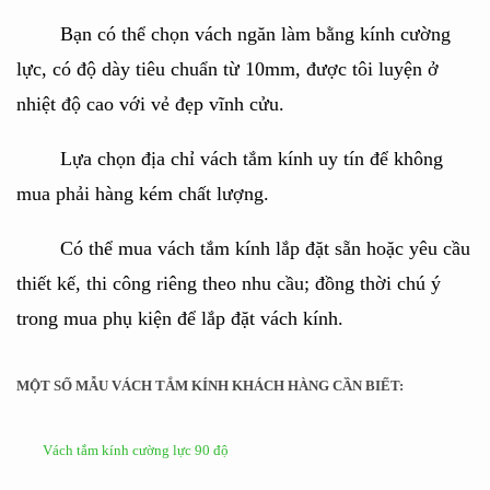
Bạn có thể chọn vách ngăn làm bằng kính cường
lực, có độ dày tiêu chuẩn từ 10mm, được tôi luyện ở
nhiệt độ cao với vẻ đẹp vĩnh cửu.
Lựa chọn địa chỉ vách tắm kính uy tín để không
mua phải hàng kém chất lượng.
Có thể mua vách tắm kính lắp đặt sẵn hoặc yêu cầu
thiết kế, thi công riêng theo nhu cầu; đồng thời chú ý
trong mua phụ kiện để lắp đặt vách kính.
MỘT SỐ MẪU VÁCH TẮM KÍNH KHÁCH HÀNG CẦN BIẾT:
Vách tắm kính cường lực 90 độ