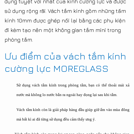
dụng tuyệt vời nhất của kính cường lực và được
sử dụng rộng rãi. Vách tắm kính gồm những tấm
kính 10mm được ghép nối lại bằng các phụ kiện
đi kèm tạo nên một không gian tắm mini trong
phòng tắm.
Ưu điểm của vách tắm kính
cường lực MOREGLASS
Sử dụng vách tắm kính trong phòng tắm, bạn có thể thoải mái xả
nước mà không lo nước bắn ra ngoài hay đọng lại sau khi tắm.
Vách tắm kính còn là giải pháp hàng đầu giúp giữ ấm vào mùa đông
mà bất kì ai đã từng sử dụng đều cảm thấy ưng ý.