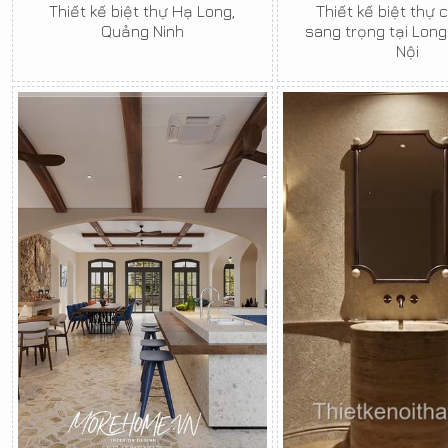
Thiết kế biệt thự Hạ Long,
Thiết kế biệt thự 
Quảng Ninh
sang trọng tại Long
Nội