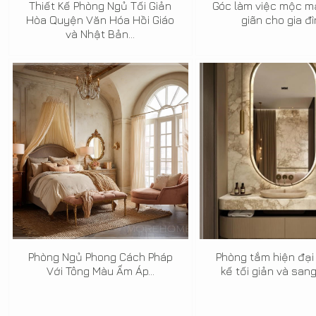
Thiết Kế Phòng Ngủ Tối Giản
Góc làm việc mộc m
Hòa Quyện Văn Hóa Hồi Giáo
giãn cho gia đìn
và Nhật Bản...
Phòng Ngủ Phong Cách Pháp
Phòng tắm hiện đại 
Với Tông Màu Ấm Áp...
kế tối giản và sang 