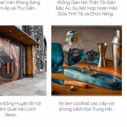
ian Văn Phòng Sáng
Không Gian Nội Thất Tối Giản
 Áp và Thư Giãn...
Bắc Âu: Sự Kết Hợp Hoàn Hảo
Giữa Tinh Tế và Chức Năng...
a Đồng Huyền Bí Với
Kit làm cocktail cao cấp với
Xăm Quái Vật Loch
phong cách Địa Trung Hải...
Ness...