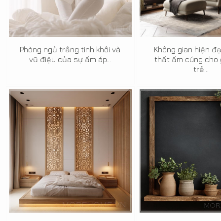
Phòng ngủ trắng tinh khôi và
Không gian hiện đại
vũ điệu của sự ấm áp...
thất ấm cúng cho 
trẻ...