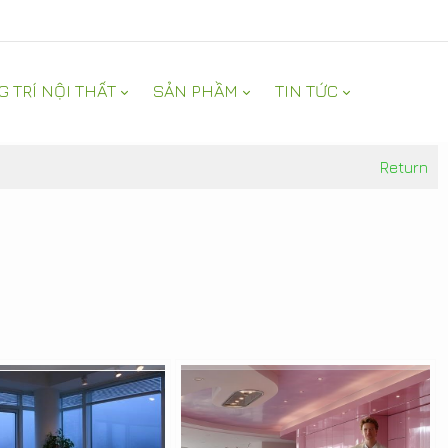
G TRÍ NỘI THẤT
SẢN PHẦM
TIN TỨC
Return