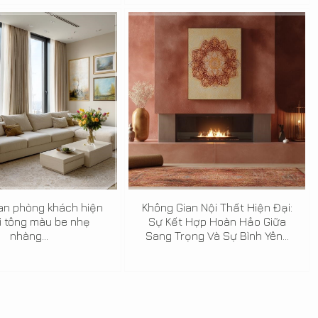
an phòng khách hiện
Không Gian Nội Thất Hiện Đại:
i tông màu be nhẹ
Sự Kết Hợp Hoàn Hảo Giữa
nhàng...
Sang Trọng Và Sự Bình Yên...