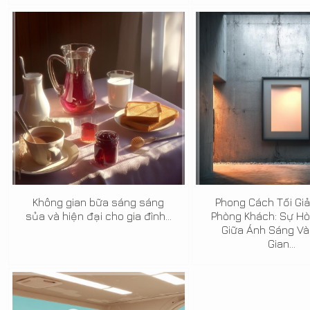
Không gian bữa sáng sáng
Phong Cách Tối Gi
sủa và hiện đại cho gia đình...
Phòng Khách: Sự H
Giữa Ánh Sáng Và
Gian...