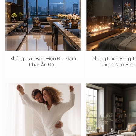
Không Gian Bếp Hiện Đại Đậm
Phong Cách Sang T
Chất Ấn Độ...
Phòng Ngủ Hiện Đ