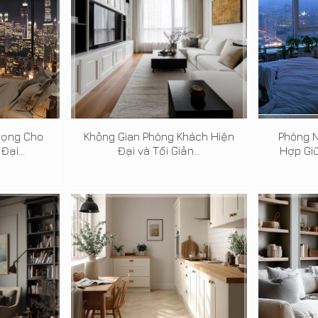
rọng Cho
Không Gian Phòng Khách Hiện
Phòng N
ại...
Đại và Tối Giản...
Hợp Giữ