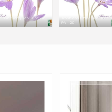
h dán tường Hàn Quốc FW
Tranh dán tường Hàn Quốc 
FW - 201