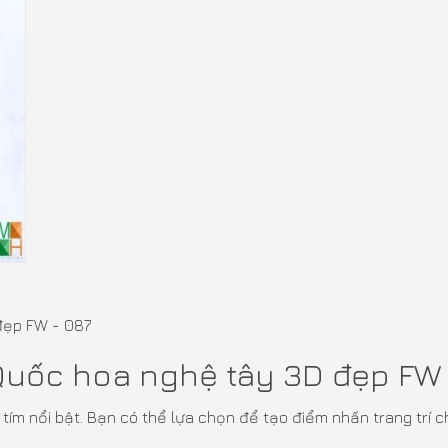
uốc hoa nghệ tây 3D đẹp FW 
tím nổi bật. Bạn có thể lựa chọn để tạo điểm nhấn trang trí