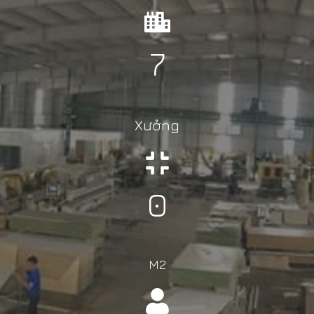
7
Xưởng
0
M2