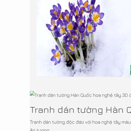
Tranh dán tường Hàn Q
Tranh dán tường độc đáo với hoa nghệ tây màu 
ấn tượng.