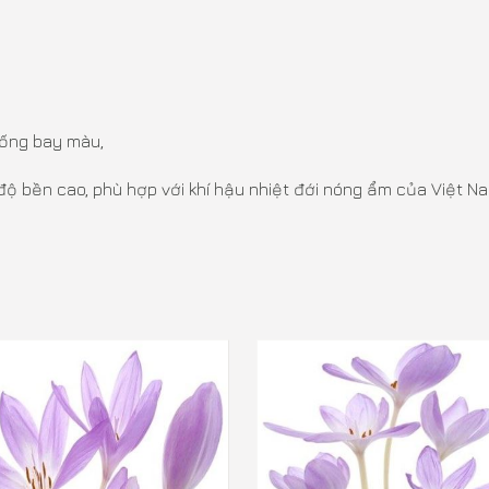
hống bay màu,
ộ bền cao, phù hợp với khí hậu nhiệt đới nóng ẩm của Việt N