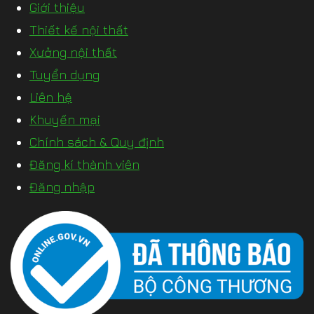
Giới thiệu
Thiết kế nội thất
Xưởng nội thất
Tuyển dụng
Liên hệ
Khuyến mại
Chính sách & Quy định
Đăng kí thành viên
Đăng nhập