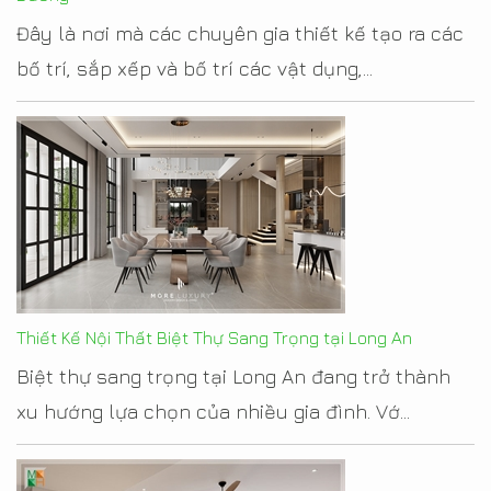
Đây là nơi mà các chuyên gia thiết kế tạo ra các
bố trí, sắp xếp và bố trí các vật dụng,...
Thiết Kế Nội Thất Biệt Thự Sang Trọng tại Long An
Biệt thự sang trọng tại Long An đang trở thành
xu hướng lựa chọn của nhiều gia đình. Vớ...