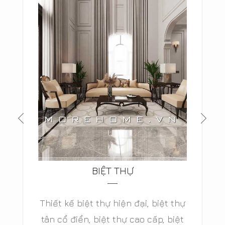
BIỆT THỰ
Thiết kế biệt thự hiện đại, biệt thự
tân cổ điển, biệt thự cao cấp, biệt