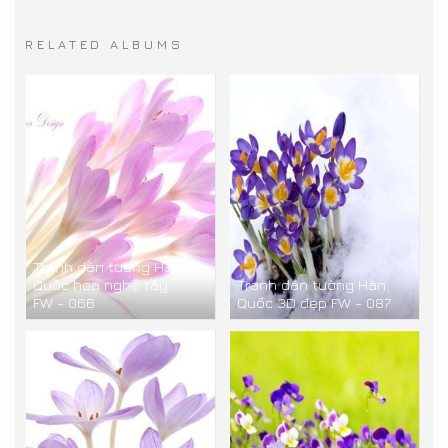
RELATED ALBUMS
Tranh dán tường Hàn
Quốc hoa nghệ tây
Tranh dán tường Hàn
FW - 066
Quốc 3D đẹp FW - 087