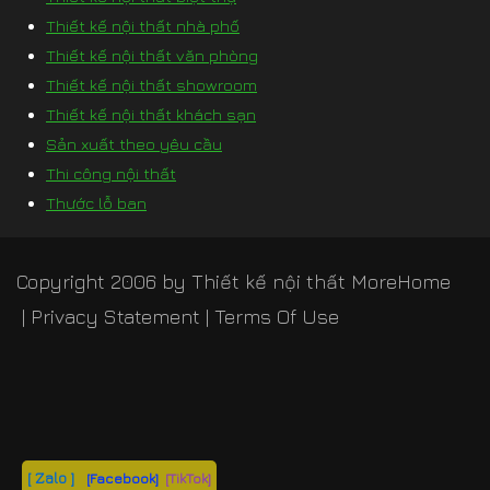
Thiết kế nội thất nhà phố
Thiết kế nội thất văn phòng
Thiết kế nội thất showroom
Thiết kế nội thất khách sạn
Sản xuất theo yêu cầu
Thi công nội thất
Thước lỗ ban
Copyright 2006 by
Thiết kế nội thất MoreHome
|
Privacy Statement
|
Terms Of Use
[ Zalo ]
[Facebook]
[TikTok]