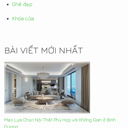
Ghế đẹp
Khóa cửa
BÀI VIẾT MỚI NHẤT
Mẹo Lựa Chọn Nội Thất Phù Hợp với Không Gian ở Bình
Dương