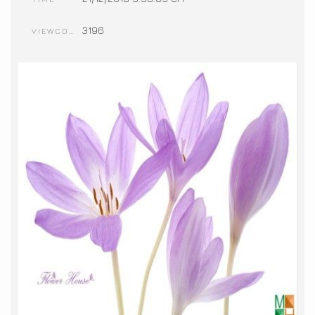
3196
VIEWCOUNT