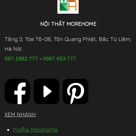
NỘI THẤT MOREHOME
Tầng 3, Tòa T6-08, Tôn Quang Phiệt, Bắc Từ Liêm,
Hà Nội.
097.1982.777
-
0987.653.777
XEM NHANH
Profile Morehome