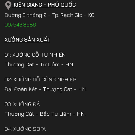
KIÊN GIANG - PHÚ QUỐC
Đường 3 tháng 2 - Tp. Rạch Giá - KG.
097.543.8686
XƯỞNG SẢN XUẤT
01: XƯỞNG GỖ TỰ NHIÊN
Thượng Cát - Từ Liêm - HN.
02: XƯỞNG GỖ CÔNG NGHIỆP
Đại Đoàn Kết - Thượng Cát - HN.
03: XƯỞNG ĐÁ
Thượng Cát - Bắc Từ Liêm - HN.
04: XƯỞNG SOFA