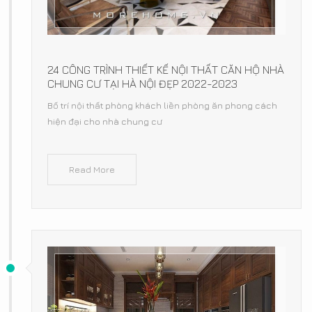
24 CÔNG TRÌNH THIẾT KẾ NỘI THẤT CĂN HỘ NHÀ
CHUNG CƯ TẠI HÀ NỘI ĐẸP 2022-2023
Bố trí nội thất phòng khách liền phòng ăn phong cách
hiện đại cho nhà chung cư
Read More