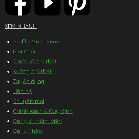
XEM NHANH
Profile Morehome
Giới thiệu
Thiết kế nội thất
Xưởng nội thất
Tuyển dụng
Liên hệ
Khuyến mại
Chính sách & Quy định
Đăng kí thành viên
Đăng nhập