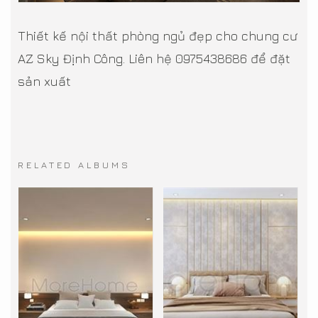
Thiết kế nội thất phòng ngủ đẹp cho chung cư
AZ Sky Định Công. Liên hệ 0975438686 để đặt
sản xuất
RELATED ALBUMS