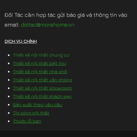
Đối Tác cần hợp tác gửi báo giá và thông tin vào
email:
doitac@morehome.vn
DỊCH VỤ CHÍNH
Thiết kế nội thất chung cư
Thiết kế nội thất biệt thự
Thiết kế nội thất nhà phố
Thiết kế nội thất văn phòng
Thiết kế nội thất showroom
Thiết kế nội thất khách sạn
Sản xuất theo yêu cầu
Thi công nội thất
Thước lỗ ban