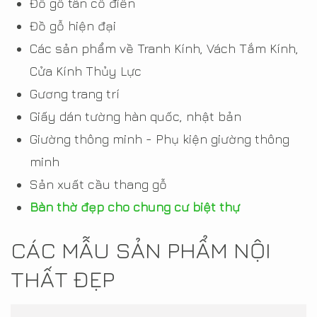
Đồ gỗ tân cổ điển
Đồ gỗ hiện đại
Các sản phẩm về Tranh Kính, Vách Tắm Kính,
Cửa Kính Thủy Lực
Gương trang trí
Giấy dán tường hàn quốc, nhật bản
Giường thông minh - Phụ kiện giường thông
minh
Sản xuất cầu thang gỗ
Bàn thờ đẹp cho chung cư biệt thự
CÁC MẪU SẢN PHẨM NỘI
THẤT ĐẸP