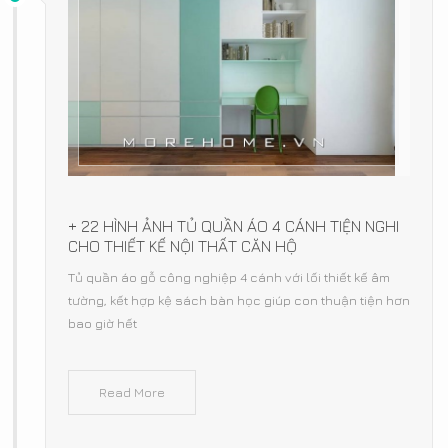
+ 22 HÌNH ẢNH TỦ QUẦN ÁO 4 CÁNH TIỆN NGHI
CHO THIẾT KẾ NỘI THẤT CĂN HỘ
Tủ quần áo gỗ công nghiệp 4 cánh với lối thiết kế âm
tường, kết hợp kệ sách bàn học giúp con thuận tiện hơn
bao giờ hết
Read More