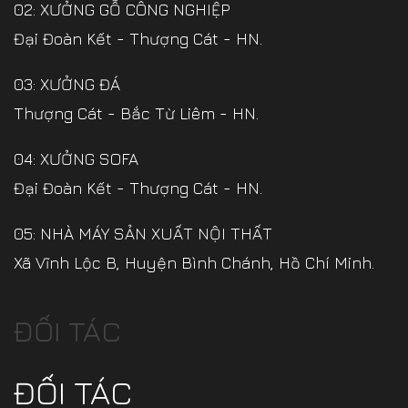
02: XƯỞNG GỖ CÔNG NGHIỆP
Đại Đoàn Kết - Thượng Cát - HN.
03: XƯỞNG ĐÁ
Thượng Cát - Bắc Từ Liêm - HN.
04: XƯỞNG SOFA
Đại Đoàn Kết - Thượng Cát - HN.
05: NHÀ MÁY SẢN XUẤT NỘI THẤT
Xã Vĩnh Lộc B, Huyện Bình Chánh, Hồ Chí Minh.
ĐỐI TÁC
ĐỐI TÁC