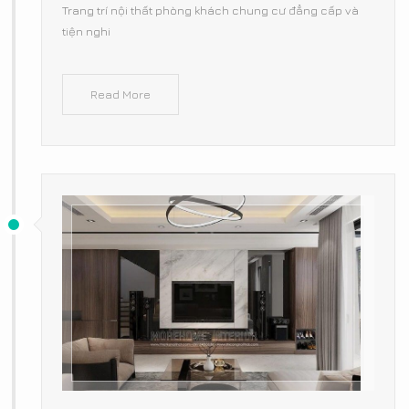
Trang trí nội thất phòng khách chung cư đẳng cấp và
tiện nghi
Read More