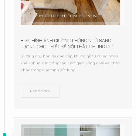
+ 20 HÌNH ẢNH GIƯỜNG PHÒNG NGỦ SANG
TRỌNG CHO THIẾT KẾ NỘI THẤT CHUNG CƯ
Giường ngủ bọc da cao cấp, khung gỗ tự nhiên nhập
khẩu phun sơn trắng tạo cảm giác vững chãi và chắc
chắn trong quá trình sử dụng
Read More