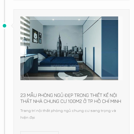
23 MẪU PHÒNG NGỦ ĐẸP TRONG THIẾT KẾ NỘI
THẤT NHÀ CHUNG CƯ 100M2 Ở TP. HỒ CHÍ MINH
Trang trí nội thất phòng ngủ chung cư sang trọng và
hiện đại