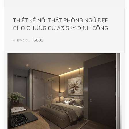
THIẾT KẾ NỘI THẤT PHÒNG NGỦ ĐẸP
CHO CHUNG CƯ AZ SKY ĐỊNH CÔNG
5833
VIEWCOUNT