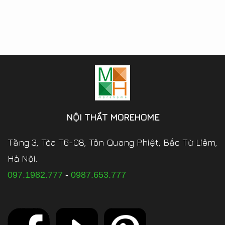
NỘI THẤT MOREHOME
Tầng 3, Tòa T6-08, Tôn Quang Phiệt, Bắc Từ Liêm,
Hà Nội.
097.1982.777
-
0987.653.777