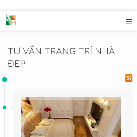
MOREHOME
/
SẢN PHẦM
TƯ VẤN TRANG TRÍ NHÀ
ĐẸP