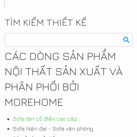
TÌM KIẾM THIẾT KẾ
CÁC DÒNG SẢN PHẨM
NỘI THẤT SẢN XUẤT VÀ
PHÂN PHỐI BỞI
MOREHOME
Sofa tân cổ điển cao cấp
Sofa hiện đại - Sofa văn phòng