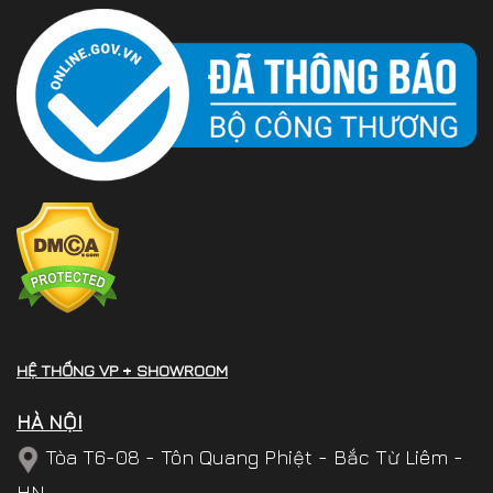
HỆ THỐNG VP + SHOWROOM
HÀ NỘI
Tòa T6-08 - Tôn Quang Phiệt - Bắc Từ Liêm -
HN.