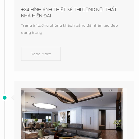
+24 HÌNH ẢNH THIẾT KẾ THI CÔNG NỘI THẤT
NHÀ HIỆN ĐẠI
Trang trí tường phòng khách bằng đá nhân tạo đẹp
sang trọng
Read More