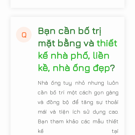
Bạn cần bố trị
Q
mặt bằng và
thiết
kế nhà phố, liền
kề, nhà ống đẹp
?
Nhà ống tuy nhỏ nhưng luôn
cần bố trí một cách gọn gàng
và đồng bộ để tăng sự thoải
mái và tiện ích sử dụng cao.
Bạn tham khảo các mẫu thiết
kế tại