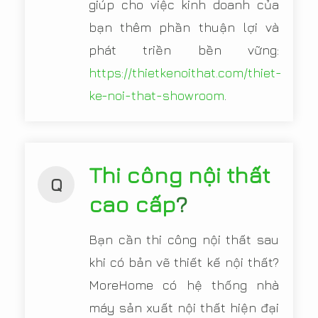
giúp cho việc kinh doanh của
bạn thêm phần thuận lợi và
phát triền bền vững:
https://thietkenoithat.com/thiet-
ke-noi-that-showroom
.
Thi công nội thất
Q
cao cấp
?
Bạn cần thi công nội thất sau
khi có bản vẽ thiết kế nội thất?
MoreHome có hệ thống nhà
máy sản xuất nội thất hiện đại