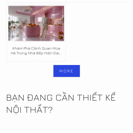
Khám Phá Cảnh Quan Mùa
Hè Trong Nhà Bếp Hiện Đại...
MORE
BẠN ĐANG CẦN THIẾT KẾ
NỘI THẤT?