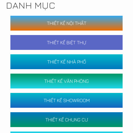
DANH MỤC
THIẾT KẾ NỘI THẤT
THIẾT KẾ BIỆT THỰ
THIẾT KẾ NHÀ PHỐ
THIẾT KẾ VĂN PHÒNG
THIẾT KẾ SHOWROOM
THIẾT KẾ CHUNG CƯ