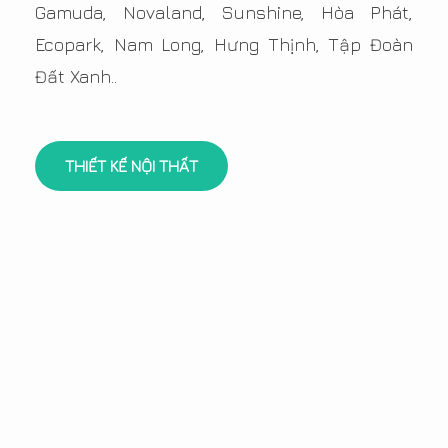
Gamuda, Novaland, Sunshine, Hòa Phát,
Ecopark, Nam Long, Hưng Thịnh, Tập Đoàn
Đất Xanh..
THIẾT KẾ NỘI THẤT