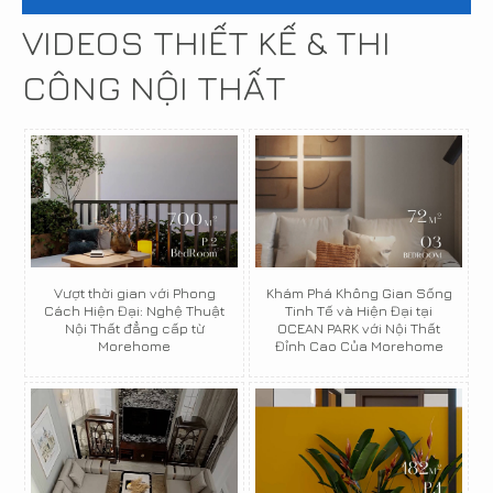
VIDEOS THIẾT KẾ & THI
CÔNG NỘI THẤT
Vượt thời gian với Phong
Khám Phá Không Gian Sống
Cách Hiện Đại: Nghệ Thuật
Tinh Tế và Hiện Đại tại
Nội Thất đẳng cấp từ
OCEAN PARK với Nội Thất
Morehome
Đỉnh Cao Của Morehome