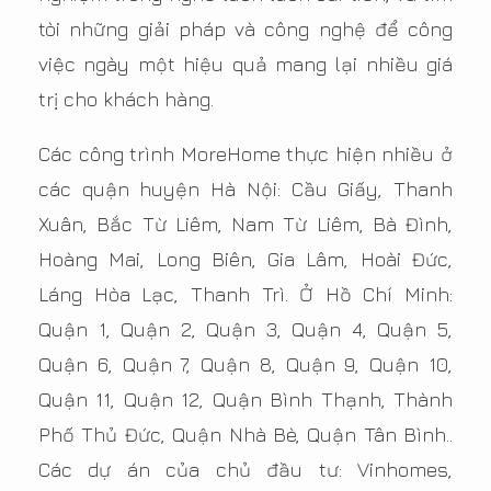
tòi những giải pháp và công nghệ để công
việc ngày một hiệu quả mang lại nhiều giá
trị cho khách hàng.
Các công trình MoreHome thực hiện nhiều ở
các quận huyện Hà Nội: Cầu Giấy, Thanh
Xuân, Bắc Từ Liêm, Nam Từ Liêm, Bà Đình,
Hoàng Mai, Long Biên, Gia Lâm, Hoài Đức,
Láng Hòa Lạc, Thanh Trì. Ở Hồ Chí Minh:
Quận 1, Quận 2, Quận 3, Quận 4, Quận 5,
Quận 6, Quận 7, Quận 8, Quận 9, Quận 10,
Quận 11, Quận 12, Quận Bình Thạnh, Thành
Phố Thủ Đức, Quận Nhà Bè, Quận Tân Bình..
Các dự án của chủ đầu tư: Vinhomes,