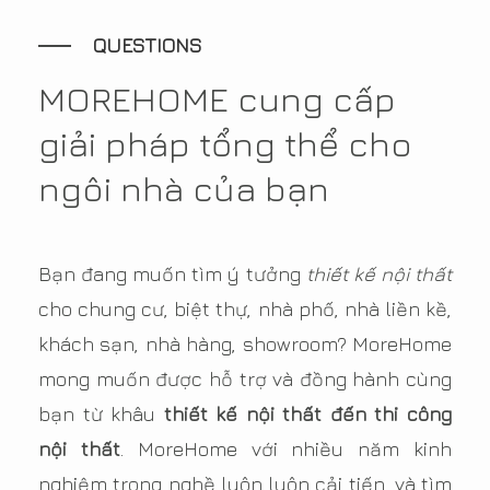
QUESTIONS
MOREHOME cung cấp
giải pháp tổng thể cho
ngôi nhà của bạn
Bạn đang muốn tìm ý tưởng
thiết kế nội thất
cho chung cư, biệt thự, nhà phố, nhà liền kề,
khách sạn, nhà hàng, showroom? MoreHome
mong muốn được hỗ trợ và đồng hành cùng
bạn từ khâu
thiết kế nội thất đến thi công
nội thất
. MoreHome với nhiều năm kinh
nghiệm trong nghề luôn luôn cải tiến, và tìm