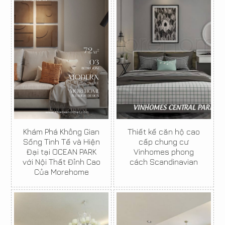
Khám Phá Không Gian
Thiết kế căn hộ cao
Sống Tinh Tế và Hiện
cấp chung cư
Đại tại OCEAN PARK
Vinhomes phong
với Nội Thất Đỉnh Cao
cách Scandinavian
Của Morehome