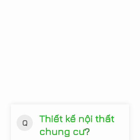
Thiết kế nội thất
Q
chung cư
?