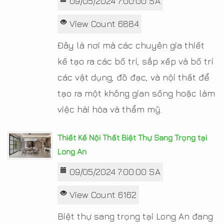
09/05/2024 7:00:00 SA
View Count 6884
Đây là nơi mà các chuyên gia thiết
kế tạo ra các bố trí, sắp xếp và bố trí
các vật dụng, đồ đạc, và nội thất để
tạo ra một không gian sống hoặc làm
việc hài hòa và thẩm mỹ.
Thiết Kế Nội Thất Biệt Thự Sang Trọng tại
Long An
09/05/2024 7:00:00 SA
View Count 6162
Biệt thự sang trọng tại Long An đang