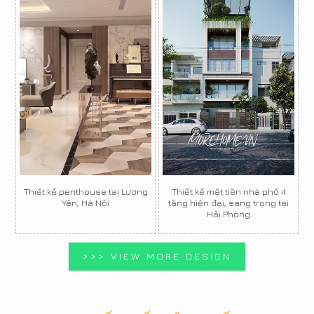
Thiết kế penthouse tại Lương
Thiết kế mặt tiền nhà phố 4
Yên, Hà Nội
tầng hiện đại, sang trọng tại
Hải Phòng
>>> VIEW MORE DESIGN