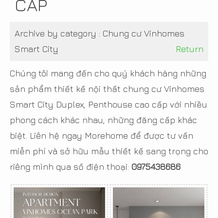
CẤP
Archive by category :
Chung cư Vinhomes
Smart City
Return
Chúng tôi mang đến cho quý khách hàng những
sản phẩm thiết kế nội thất chung cư Vinhomes
Smart City Duplex, Penthouse cao cấp với nhiều
phong cách khác nhau, những đăng cấp khác
biệt. Liên hệ ngay Morehome để được tư vấn
miễn phí và sở hữu mẫu thiết kế sang trọng cho
riêng mình qua số điện thoại:
0975438686