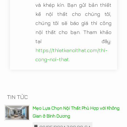
và khép kín. Bạn gửi bản thiết
kế nội thất cho chúng tôi,
chúng tôi sẽ báo giá thi công
nội thất cho bạn. Tham khảo
tại đây:
https://thietkenoithat.com/thi-
cong-noi-that
.
TIN TỨC
Mẹo Lựa Chọn Nội Thất Phù Hợp với Không
Gian ở Bình Dương