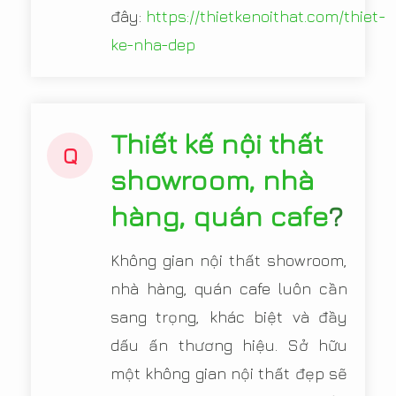
đây:
https://thietkenoithat.com/thiet-
ke-nha-dep
Thiết kế nội thất
Q
showroom, nhà
hàng, quán cafe
?
Không gian nội thất showroom,
nhà hàng, quán cafe luôn cần
sang trọng, khác biệt và đầy
dấu ấn thương hiệu. Sở hữu
một không gian nội thất đẹp sẽ