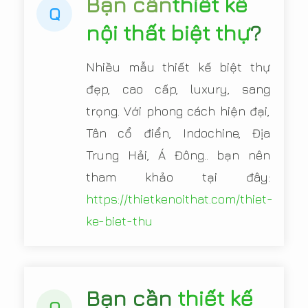
Bạn cần
thiết kế
Q
nội thất biệt thự
?
Nhiều mẫu thiết kế biệt thự
đẹp, cao cấp, luxury, sang
trọng. Với phong cách hiện đại,
Tân cổ điển, Indochine, Địa
Trung Hải, Á Đông.. bạn nên
tham khảo tại đây:
https://thietkenoithat.com/thiet-
ke-biet-thu
Bạn cần
thiết kế
Q