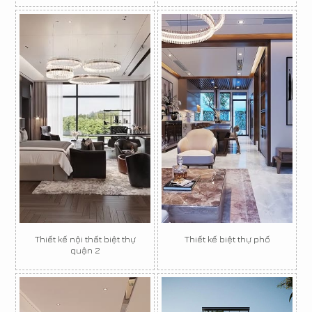
Thiết kế nội thất biệt thự
Thiết kế biệt thự phố
quận 2