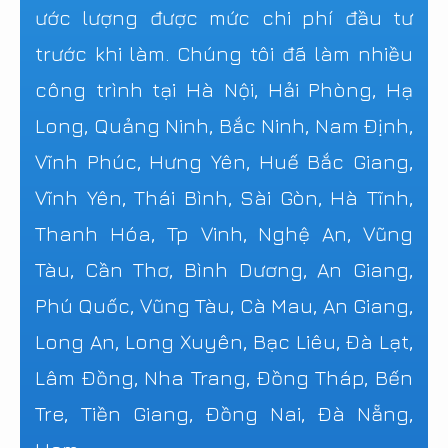
ước lượng được mức chi phí đầu tư
trước khi làm. Chúng tôi đã làm nhiều
công trình tại Hà Nội, Hải Phòng, Hạ
Long, Quảng Ninh, Bắc Ninh, Nam Định,
Vĩnh Phúc, Hưng Yên, Huế Bắc Giang,
Vĩnh Yên, Thái Bình, Sài Gòn, Hà Tĩnh,
Thanh Hóa, Tp Vinh, Nghệ An, Vũng
Tàu, Cần Thơ, Bình Dương, An Giang,
Phú Quốc, Vũng Tàu, Cà Mau, An Giang,
Long An, Long Xuyên, Bạc Liêu, Đà Lạt,
Lâm Đồng, Nha Trang, Đồng Tháp, Bến
Tre, Tiền Giang, Đồng Nai, Đà Nẵng,