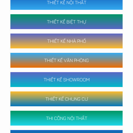
THIẾT KẾ NỘI THẤT
THIẾT KẾ BIỆT THỰ
THIẾT KẾ NHÀ PHỐ
THIẾT KẾ VĂN PHÒNG
THIẾT KẾ SHOWROOM
THIẾT KẾ CHUNG CƯ
THI CÔNG NỘI THẤT