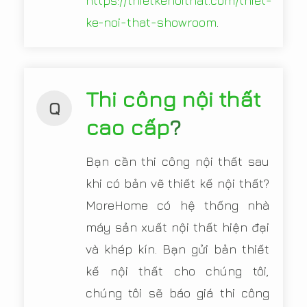
https://thietkenoithat.com/thiet-
ke-noi-that-showroom
.
Thi công nội thất
Q
cao cấp
?
Bạn cần thi công nội thất sau
khi có bản vẽ thiết kế nội thất?
MoreHome có hệ thống nhà
máy sản xuất nội thất hiện đại
và khép kín. Bạn gửi bản thiết
kế nội thất cho chúng tôi,
chúng tôi sẽ báo giá thi công