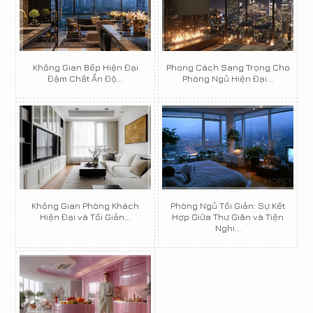
Không Gian Bếp Hiện Đại
Phong Cách Sang Trọng Cho
Đậm Chất Ấn Độ...
Phòng Ngủ Hiện Đại...
Không Gian Phòng Khách
Phòng Ngủ Tối Giản: Sự Kết
Hiện Đại và Tối Giản...
Hợp Giữa Thư Giãn và Tiện
Nghi...