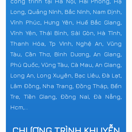
công trình tại Hà Nội, Hải Phòng, Hạ
Long, Quảng Ninh, Bắc Ninh, Nam Định,
Vĩnh Phúc, Hưng Yên, Huế Bắc Giang,
Vĩnh Yên, Thái Bình, Sài Gòn, Hà Tĩnh,
Thanh Hóa, Tp Vinh, Nghệ An, Vũng
Tàu, Cần Thơ, Bình Dương, An Giang,
Phú Quốc, Vũng Tàu, Cà Mau, An Giang,
Long An, Long Xuyên, Bạc Liêu, Đà Lạt,
Lâm Đồng, Nha Trang, Đồng Tháp, Bến
Tre, Tiền Giang, Đồng Nai, Đà Nẵng,
Hcm,...
CHƯƠNG TRÌNH KHUYỄN