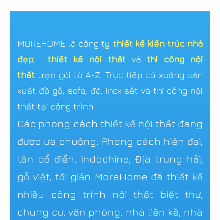
MOREHOME là công ty
thiết kế kiến trúc nhà
đẹp
,
thiết kế nội thất
và
thi công nội
thất
trọn gói từ A-Z. Trực tiếp có xưởng sản
xuất đồ gỗ, sofa, đá, inox sắt và thi công nội
thất tại công trình.
Các phong cách thiết kế nội thất đang
được ưa chuộng: Phong cách hiện đại,
tân cổ điển, indochine, Địa trung hải,
gỗ việt, tối giản..MoreHome đã thiết kế
nhiều công trình nội thất biệt thự,
chung cư, văn phòng, nhà liền kề, nhà