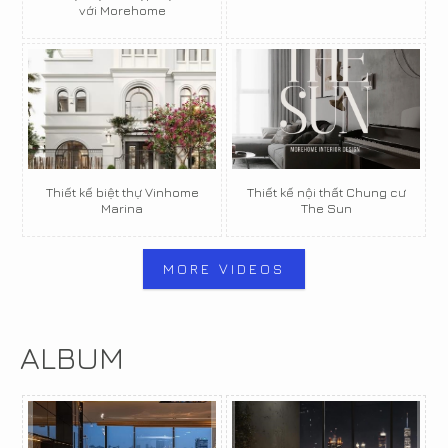
với Morehome
Thiết kế biệt thự Vinhome
Thiết kế nội thất Chung cư
Marina
The Sun
MORE VIDEOS
ALBUM