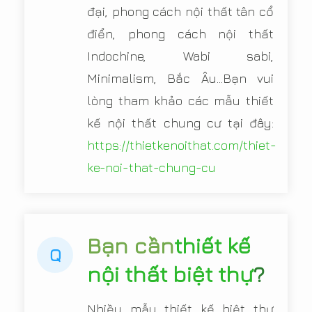
đại, phong cách nội thất tân cổ
điển, phong cách nội thất
Indochine, Wabi sabi,
Minimalism, Bắc Âu...Bạn vui
lòng tham khảo các mẫu thiết
kế nội thất chung cư tại đây:
https://thietkenoithat.com/thiet-
ke-noi-that-chung-cu
Bạn cần
thiết kế
Q
nội thất biệt thự
?
Nhiều mẫu thiết kế biệt thự