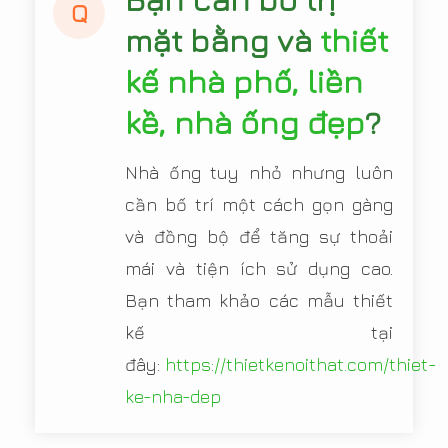
Q
mặt bằng và
thiết
kế nhà phố, liền
kề, nhà ống đẹp
?
Nhà ống tuy nhỏ nhưng luôn
cần bố trí một cách gọn gàng
và đồng bộ để tăng sự thoải
mái và tiện ích sử dụng cao.
Bạn tham khảo các mẫu thiết
kế tại
đây:
https://thietkenoithat.com/thiet-
ke-nha-dep