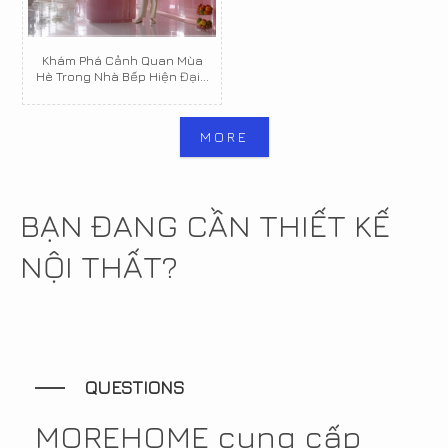
Khám Phá Cảnh Quan Mùa
Hè Trong Nhà Bếp Hiện Đại...
MORE
BẠN ĐANG CẦN THIẾT KẾ
NỘI THẤT?
QUESTIONS
MOREHOME cung cấp