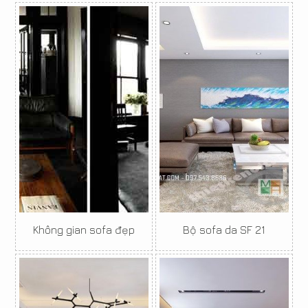
Không gian sofa đẹp
Bộ sofa da SF 21