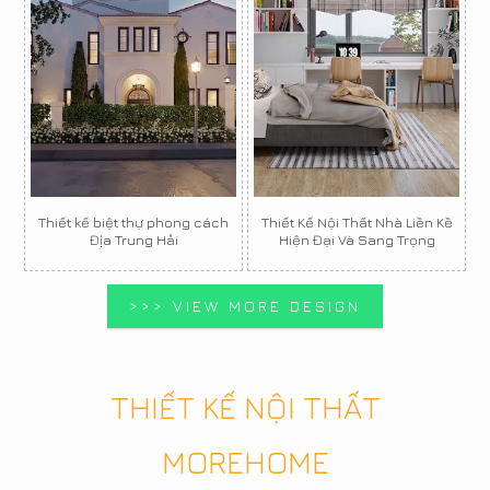
Thiết kế biệt thự phong cách
Thiết Kế Nội Thất Nhà Liền Kề
Địa Trung Hải
Hiện Đại Và Sang Trọng
>>> VIEW MORE DESIGN
THIẾT KẾ NỘI THẤT
MOREHOME