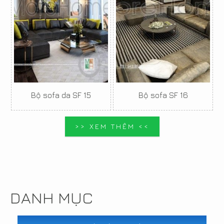
Bộ sofa da SF 15
Bộ sofa SF 16
>> XEM THÊM <<
DANH MỤC