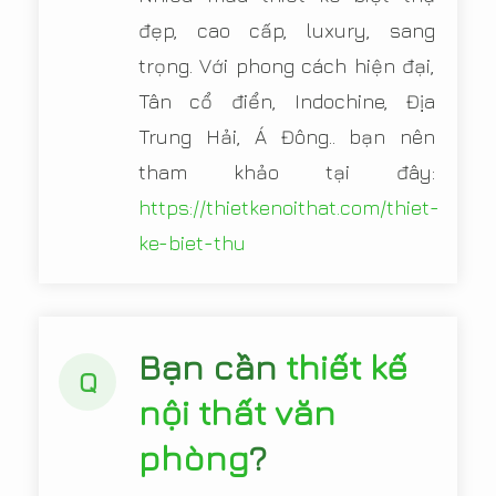
đẹp, cao cấp, luxury, sang
trọng. Với phong cách hiện đại,
Tân cổ điển, Indochine, Địa
Trung Hải, Á Đông.. bạn nên
tham khảo tại đây:
https://thietkenoithat.com/thiet-
ke-biet-thu
Bạn cần
thiết kế
Q
nội thất văn
phòng
?