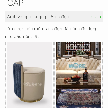
CẤP
Archive by category :
Sofa đẹp
Return
Tổng hợp các mẫu sofa đẹp đáp ứng đa dạng
nhu cầu nội thất