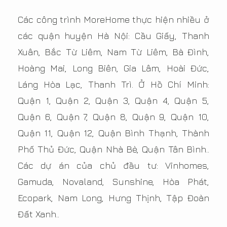
Các công trình MoreHome thực hiện nhiều ở
các quận huyện Hà Nội: Cầu Giấy, Thanh
Xuân, Bắc Từ Liêm, Nam Từ Liêm, Bà Đình,
Hoàng Mai, Long Biên, Gia Lâm, Hoài Đức,
Láng Hòa Lạc, Thanh Trì. Ở Hồ Chí Minh:
Quận 1, Quận 2, Quận 3, Quận 4, Quận 5,
Quận 6, Quận 7, Quận 8, Quận 9, Quận 10,
Quận 11, Quận 12, Quận Bình Thạnh, Thành
Phố Thủ Đức, Quận Nhà Bè, Quận Tân Bình..
Các dự án của chủ đầu tư: Vinhomes,
Gamuda, Novaland, Sunshine, Hòa Phát,
Ecopark, Nam Long, Hưng Thịnh, Tập Đoàn
Đất Xanh..