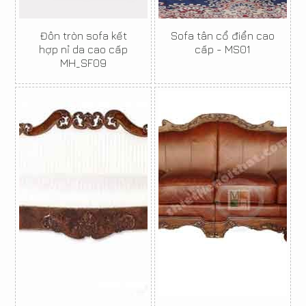
Đôn tròn sofa kết
Sofa tân cổ điển cao
hợp nỉ da cao cấp
cấp - MS01
MH_SF09