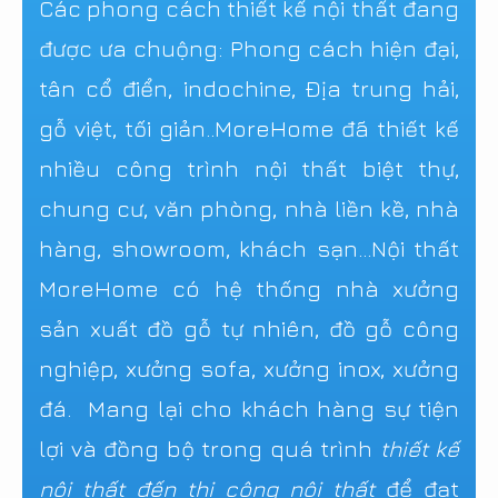
Các phong cách thiết kế nội thất đang
được ưa chuộng: Phong cách hiện đại,
tân cổ điển, indochine, Địa trung hải,
gỗ việt, tối giản..MoreHome đã thiết kế
nhiều công trình nội thất biệt thự,
chung cư, văn phòng, nhà liền kề, nhà
hàng, showroom, khách sạn...Nội thất
MoreHome có hệ thống nhà xưởng
sản xuất đồ gỗ tự nhiên, đồ gỗ công
nghiệp, xưởng sofa, xưởng inox, xưởng
đá. Mang lại cho khách hàng sự tiện
lợi và đồng bộ trong quá trình
thiết kế
nội thất đến thi công nội thất
để đạt