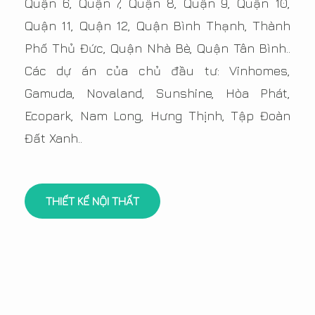
Quận 6, Quận 7, Quận 8, Quận 9, Quận 10,
Quận 11, Quận 12, Quận Bình Thạnh, Thành
Phố Thủ Đức, Quận Nhà Bè, Quận Tân Bình..
Các dự án của chủ đầu tư: Vinhomes,
Gamuda, Novaland, Sunshine, Hòa Phát,
Ecopark, Nam Long, Hưng Thịnh, Tập Đoàn
Đất Xanh..
THIẾT KẾ NỘI THẤT