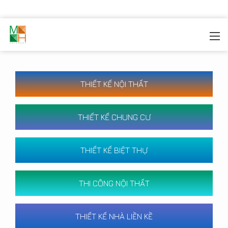
MOREHOME
/
CÔNG TRÌNH
THIẾT KẾ NỘI THẤT
THIẾT KẾ CHUNG CƯ
THIẾT KẾ BIỆT THỰ
THI CÔNG NỘI THẤT
THIẾT KẾ NHÀ LIỀN KỀ