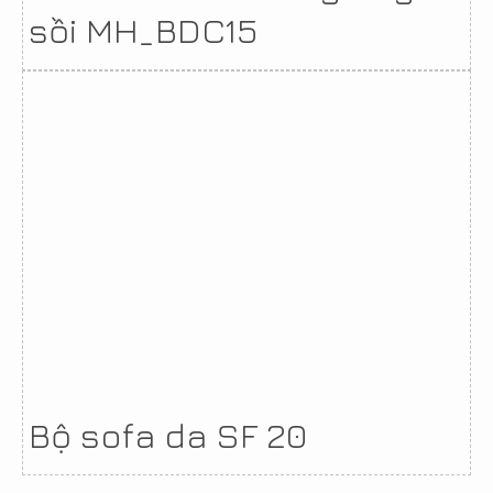
sồi MH_BDC15
Bộ sofa da SF 20