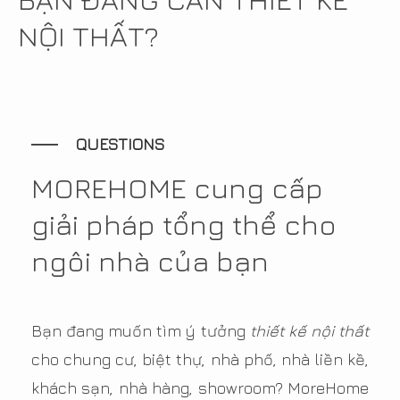
NỘI THẤT?
QUESTIONS
MOREHOME cung cấp
giải pháp tổng thể cho
ngôi nhà của bạn
Bạn đang muốn tìm ý tưởng
thiết kế nội thất
cho chung cư, biệt thự, nhà phố, nhà liền kề,
khách sạn, nhà hàng, showroom? MoreHome