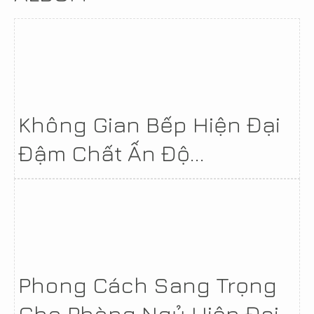
Không Gian Bếp Hiện Đại
Đậm Chất Ấn Độ...
Phong Cách Sang Trọng
Cho Phòng Ngủ Hiện Đại...