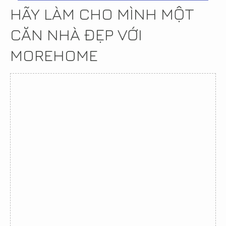
HÃY LÀM CHO MÌNH MỘT
CĂN NHÀ ĐẸP VỚI
MOREHOME