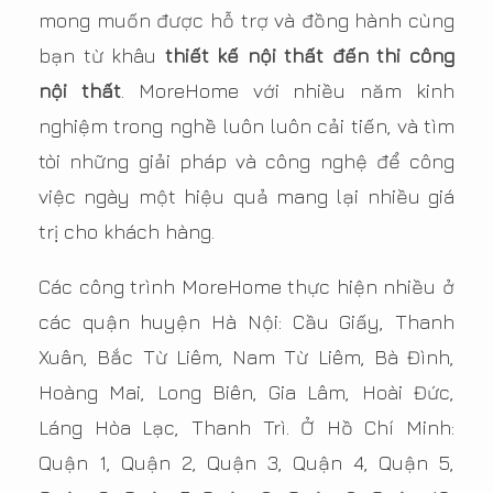
mong muốn được hỗ trợ và đồng hành cùng
bạn từ khâu
thiết kế nội thất đến thi công
nội thất
. MoreHome với nhiều năm kinh
nghiệm trong nghề luôn luôn cải tiến, và tìm
tòi những giải pháp và công nghệ để công
việc ngày một hiệu quả mang lại nhiều giá
trị cho khách hàng.
Các công trình MoreHome thực hiện nhiều ở
các quận huyện Hà Nội: Cầu Giấy, Thanh
Xuân, Bắc Từ Liêm, Nam Từ Liêm, Bà Đình,
Hoàng Mai, Long Biên, Gia Lâm, Hoài Đức,
Láng Hòa Lạc, Thanh Trì. Ở Hồ Chí Minh:
Quận 1, Quận 2, Quận 3, Quận 4, Quận 5,