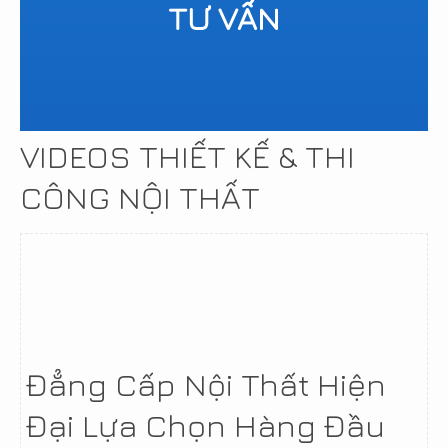
TƯ VẤN
VIDEOS THIẾT KẾ & THI
CÔNG NỘI THẤT
Đẳng Cấp Nội Thất Hiện
Đại Lựa Chọn Hàng Đầu