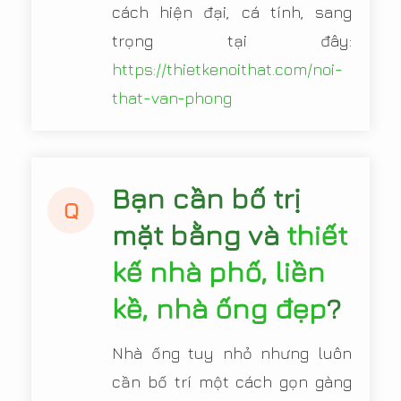
cách hiện đại, cá tính, sang
trọng tại đây:
https://thietkenoithat.com/noi-
that-van-phong
Bạn cần bố trị
Q
mặt bằng và
thiết
kế nhà phố, liền
kề, nhà ống đẹp
?
Nhà ống tuy nhỏ nhưng luôn
cần bố trí một cách gọn gàng