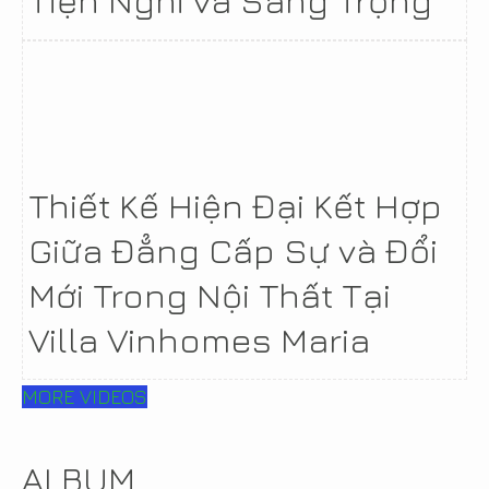
Tiện Nghi và Sang Trọng
Thiết Kế Hiện Đại Kết Hợp
Giữa Đẳng Cấp Sự và Đổi
Mới Trong Nội Thất Tại
Villa Vinhomes Maria
MORE VIDEOS
ALBUM