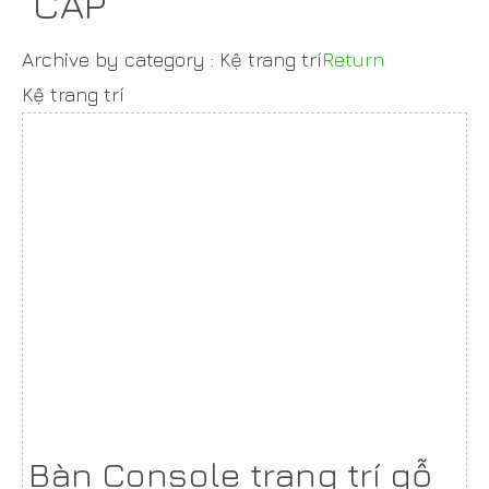
CẤP
Archive by category :
Kệ trang trí
Return
Kệ trang trí
Bàn Console trang trí gỗ