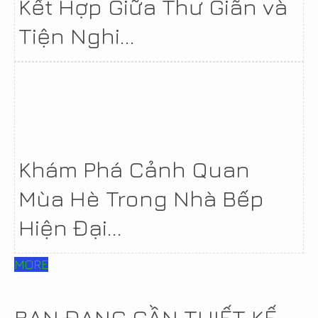
Kết Hợp Giữa Thư Giãn và
Tiện Nghi...
Khám Phá Cảnh Quan
Mùa Hè Trong Nhà Bếp
Hiện Đại...
MORE
BẠN ĐANG CẦN THIẾT KẾ