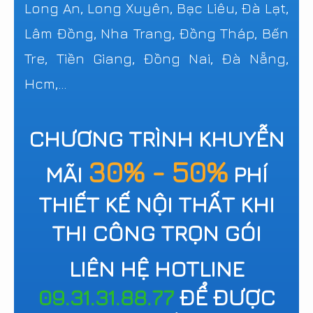
Long An, Long Xuyên, Bạc Liêu, Đà Lạt,
Lâm Đồng, Nha Trang, Đồng Tháp, Bến
Tre, Tiền Giang, Đồng Nai, Đà Nẵng,
Hcm,...
CHƯƠNG TRÌNH KHUYỄN
30% - 50%
MÃI
PHÍ
THIẾT KẾ NỘI THẤT KHI
THI CÔNG TRỌN GÓI
LIÊN HỆ HOTLINE
09.31.31.88.77
ĐỂ ĐƯỢC