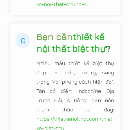
ke-noi-that-chung-cu
Bạn cần
thiết kế
Q
nội thất biệt thự
?
Nhiều mẫu thiết kế biệt thự
đẹp, cao cấp, luxury, sang
trọng. Với phong cách hiện đại,
Tân cổ điển, Indochine, Địa
Trung Hải, Á Đông.. bạn nên
tham khảo tại đây:
https://thietkenoithat.com/thiet-
ke-biet-thu