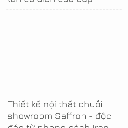
Thiết kế nội thất chuỗi
showroom Saffron - độc
đáo từ phong cách Iran