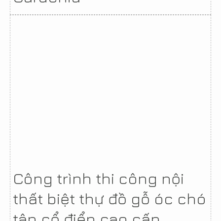
Công trình thi công nội
thất biệt thự đồ gỗ óc chó
tân cổ điển cao cấp