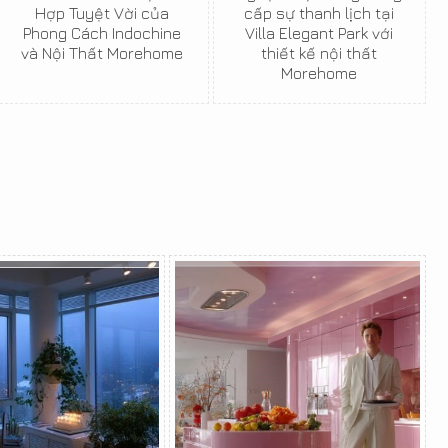
Hợp Tuyệt Vời của
cấp sự thanh lịch tại
Phong Cách Indochine
Villa Elegant Park với
và Nội Thất Morehome
thiết kế nội thất
Morehome