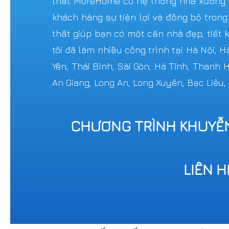
thất MoreHome có hệ thống nhà xưởng sả
khách hàng sự tiện lợi và đồng bộ trong
thất giúp bạn có một căn nhà đẹp, tiết k
tôi đã làm nhiều công trình tại Hà Nội, 
Yên, Thái Bình, Sài Gòn, Hà Tĩnh, Thanh
An Giang, Long An, Long Xuyên, Bạc Liêu,
CHƯƠNG TRÌNH KHUYỄ
LIÊN 