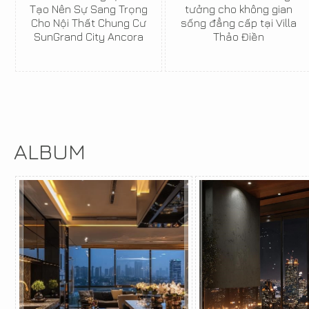
Tạo Nên Sự Sang Trọng
tưởng cho không gian
Cho Nội Thất Chung Cư
sống đẳng cấp tại Villa
SunGrand City Ancora
Thảo Điền
ALBUM