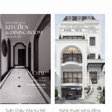
Tuấn Châu Villa Sự Kết
Nghệ thuật sống đẳng