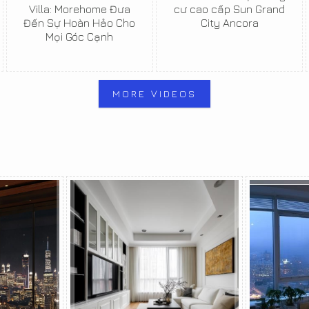
Villa: Morehome Đưa
cư cao cấp Sun Grand
Đến Sự Hoàn Hảo Cho
City Ancora
Mọi Góc Cạnh
MORE VIDEOS