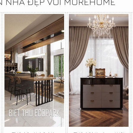
N NHÀ ĐẸP VỚI MOREHOME