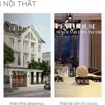
G NỘI THẤT
Khám Phá Geleximco
Thiết kế căn hộ chung